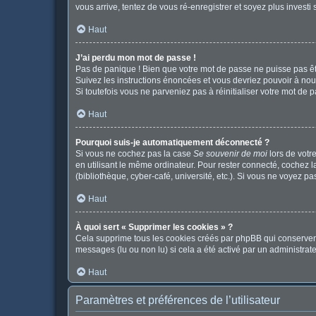
vous arrive, tentez de vous ré-enregistrer et soyez plus investi 
Haut
J’ai perdu mon mot de passe !
Pas de panique ! Bien que votre mot de passe ne puisse pas être
Suivez les instructions énoncées et vous devriez pouvoir à no
Si toutefois vous ne parveniez pas à réinitialiser votre mot de 
Haut
Pourquoi suis-je automatiquement déconnecté ?
Si vous ne cochez pas la case
Se souvenir de moi
lors de votr
en utilisant le même ordinateur. Pour rester connecté, cochez 
(bibliothèque, cyber-café, université, etc.). Si vous ne voyez pa
Haut
À quoi sert « Supprimer les cookies » ?
Cela supprime tous les cookies créés par phpBB qui conservent v
messages (lu ou non lu) si cela a été activé par un administr
Haut
Paramètres et préférences de l’utilisateur