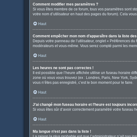
Comment modifier mes paramètres ?
Si vous êtes membre de ce forum, tous vos paramètres sont st
votre nom d’utilisateur en haut des pages du forum). Cela vous
Haut
Comment empêcher mon nom d’apparaître dans la liste de
Depuis votre panneau de l’utilisateur, onglet « Préférences du 
modérateurs et vous-même. Vous serez compté parmi les memb
Haut
Les heures ne sont pas correctes !
Il est possible que l’heure affichée utilise un fuseau horaire d
zone où vous vous trouvez (ex : Londres, Paris, New York, Syd
vous n’êtes pas enregistré, c’est le bon moment pour le faire.
Haut
J’ai changé mon fuseau horaire et l’heure est toujours incor
Si vous êtes sûr d’avoir correctement paramétré votre fuseau hor
Haut
Ma langue n’est pas dans la liste !
La raison la plus probable est que l’administrateur n’ait pas 