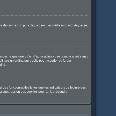
age de connexion puis cliquez sur
J’ai oublié mon mot de passe
.
pêche que quelqu’un d’autre utilise votre compte à votre insu
tilisez un ordinateur public pour accéder au forum
lité.
 des fonctionnalités telles que les indicateurs de lecture des
a suppression des cookies pourrait les résoudre.