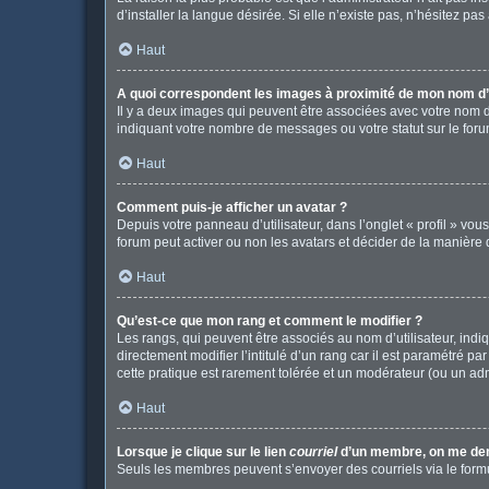
d’installer la langue désirée. Si elle n’existe pas, n’hésitez pa
Haut
A quoi correspondent les images à proximité de mon nom d’u
Il y a deux images qui peuvent être associées avec votre nom d
indiquant votre nombre de messages ou votre statut sur le fo
Haut
Comment puis-je afficher un avatar ?
Depuis votre panneau d’utilisateur, dans l’onglet « profil » vou
forum peut activer ou non les avatars et décider de la manière d
Haut
Qu’est-ce que mon rang et comment le modifier ?
Les rangs, qui peuvent être associés au nom d’utilisateur, in
directement modifier l’intitulé d’un rang car il est paramétré p
cette pratique est rarement tolérée et un modérateur (ou un ad
Haut
Lorsque je clique sur le lien
courriel
d’un membre, on me de
Seuls les membres peuvent s’envoyer des courriels via le formulai