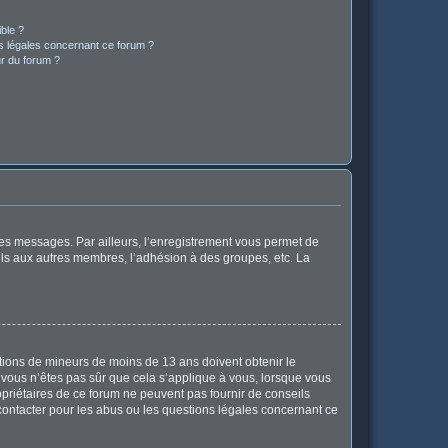
ible ?
ns légales concernant ce forum ?
r du forum ?
 des messages. Par ailleurs, l’enregistrement vous permet de
els aux autres membres, l’adhésion à des groupes, etc. La
mations de mineurs de moins de 13 ans doivent obtenir le
i vous n’êtes pas sûr que cela s’applique à vous, lorsque vous
opriétaires de ce forum ne peuvent pas fournir de conseils
 contacter pour les abus ou les questions légales concernant ce