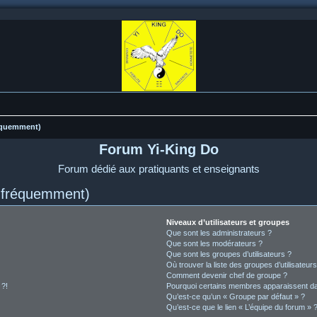
réquemment)
Forum Yi-King Do
Forum dédié aux pratiquants et enseignants
s fréquemment)
Niveaux d’utilisateurs et groupes
Que sont les administrateurs ?
Que sont les modérateurs ?
Que sont les groupes d’utilisateurs ?
Où trouver la liste des groupes d’utilisateur
Comment devenir chef de groupe ?
 ?!
Pourquoi certains membres apparaissent dan
Qu’est-ce qu’un « Groupe par défaut » ?
Qu’est-ce que le lien « L’équipe du forum » 