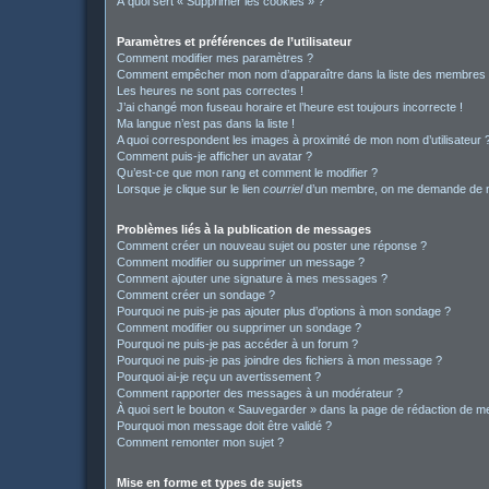
À quoi sert « Supprimer les cookies » ?
Paramètres et préférences de l’utilisateur
Comment modifier mes paramètres ?
Comment empêcher mon nom d’apparaître dans la liste des membres
Les heures ne sont pas correctes !
J’ai changé mon fuseau horaire et l’heure est toujours incorrecte !
Ma langue n’est pas dans la liste !
A quoi correspondent les images à proximité de mon nom d’utilisateur 
Comment puis-je afficher un avatar ?
Qu’est-ce que mon rang et comment le modifier ?
Lorsque je clique sur le lien
courriel
d’un membre, on me demande de m
Problèmes liés à la publication de messages
Comment créer un nouveau sujet ou poster une réponse ?
Comment modifier ou supprimer un message ?
Comment ajouter une signature à mes messages ?
Comment créer un sondage ?
Pourquoi ne puis-je pas ajouter plus d’options à mon sondage ?
Comment modifier ou supprimer un sondage ?
Pourquoi ne puis-je pas accéder à un forum ?
Pourquoi ne puis-je pas joindre des fichiers à mon message ?
Pourquoi ai-je reçu un avertissement ?
Comment rapporter des messages à un modérateur ?
À quoi sert le bouton « Sauvegarder » dans la page de rédaction de 
Pourquoi mon message doit être validé ?
Comment remonter mon sujet ?
Mise en forme et types de sujets