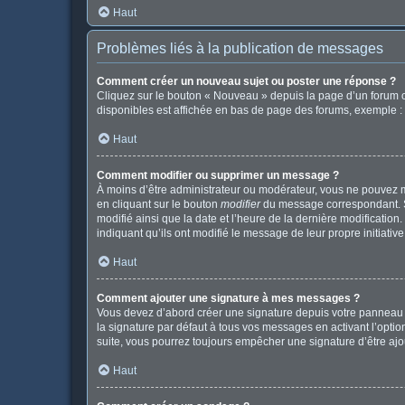
Haut
Problèmes liés à la publication de messages
Comment créer un nouveau sujet ou poster une réponse ?
Cliquez sur le bouton « Nouveau » depuis la page d’un forum o
disponibles est affichée en bas de page des forums, exemple 
Haut
Comment modifier ou supprimer un message ?
À moins d’être administrateur ou modérateur, vous ne pouvez 
en cliquant sur le bouton
modifier
du message correspondant. Si 
modifié ainsi que la date et l’heure de la dernière modificatio
indiquant qu’ils ont modifié le message de leur propre initiat
Haut
Comment ajouter une signature à mes messages ?
Vous devez d’abord créer une signature depuis votre panneau d
la signature par défaut à tous vos messages en activant l’option
suite, vous pourrez toujours empêcher une signature d’être a
Haut