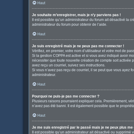
Haut
Je souhaite m’enregistrer, mais je n’y parviens pas !
Il est possible qu’un administrateur du forum ait désactivé la c
administrateur du forum pour obtenir de l’aide.
Haut
Je suis enregistré mais je ne peux pas me connecter !
Vérifiez, en premier, votre nom d’utilisateur et votre mot de passe
Si la gestion COPPA est active et si vous avez indiqué avoir mo
nécessiter que toute nouvelle création de compte soit activée 
avez reçu un courriel, suivez ses instructions.
Si vous n’avez pas reçu de courriel, il se peut que vous ayez fou
administrateur.
Haut
Pourquoi ne puis-je pas me connecter ?
Plusieurs raisons pourraient expliquer cela. Premièrement, vérif
n’avez pas été banni. Il est également possible que le propriétair
Haut
Je me suis enregistré par le passé mais je ne peux plus me
Il est possible qu’un administrateur ait désactivé ou supprimé 