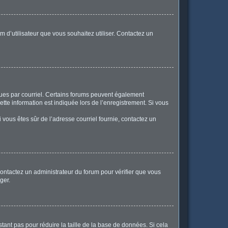
m d’utilisateur que vous souhaitez utiliser. Contactez un
eçues par courriel. Certains forums peuvent également
te information est indiquée lors de l’enregistrement. Si vous
Si vous êtes sûr de l’adresse courriel fournie, contactez un
 contactez un administrateur du forum pour vérifier que vous
ger.
tant pas pour réduire la taille de la base de données. Si cela