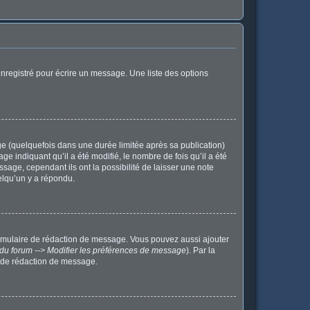
nregistré pour écrire un message. Une liste des options
 (quelquefois dans une durée limitée après sa publication)
indiquant qu’il a été modifié, le nombre de fois qu’il a été
sage, cependant ils ont la possibilité de laisser une note
elqu’un y a répondu.
ormulaire de rédaction de message. Vous pouvez aussi ajouter
du forum --> Modifier les préférences de message
). Par la
 de rédaction de message.