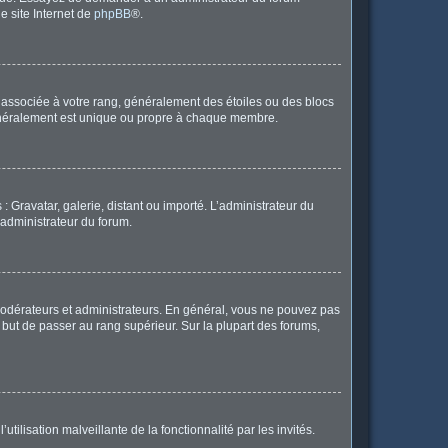
le site Internet de
phpBB
®.
e associée à votre rang, généralement des étoiles ou des blocs
généralement est unique ou propre à chaque membre.
: Gravatar, galerie, distant ou importé. L’administrateur du
 administrateur du forum.
modérateurs et administrateurs. En général, vous ne pouvez pas
l but de passer au rang supérieur. Sur la plupart des forums,
tilisation malveillante de la fonctionnalité par les invités.