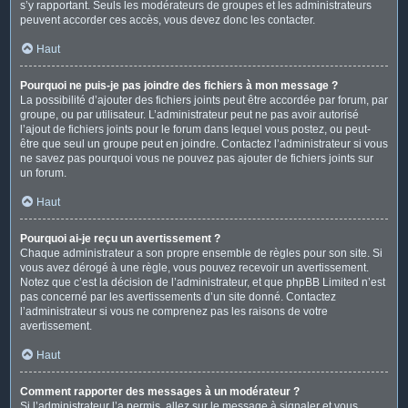
s’y rapportant. Seuls les modérateurs de groupes et les administrateurs
peuvent accorder ces accès, vous devez donc les contacter.
Haut
Pourquoi ne puis-je pas joindre des fichiers à mon message ?
La possibilité d’ajouter des fichiers joints peut être accordée par forum, par
groupe, ou par utilisateur. L’administrateur peut ne pas avoir autorisé
l’ajout de fichiers joints pour le forum dans lequel vous postez, ou peut-
être que seul un groupe peut en joindre. Contactez l’administrateur si vous
ne savez pas pourquoi vous ne pouvez pas ajouter de fichiers joints sur
un forum.
Haut
Pourquoi ai-je reçu un avertissement ?
Chaque administrateur a son propre ensemble de règles pour son site. Si
vous avez dérogé à une règle, vous pouvez recevoir un avertissement.
Notez que c’est la décision de l’administrateur, et que phpBB Limited n’est
pas concerné par les avertissements d’un site donné. Contactez
l’administrateur si vous ne comprenez pas les raisons de votre
avertissement.
Haut
Comment rapporter des messages à un modérateur ?
Si l’administrateur l’a permis, allez sur le message à signaler et vous