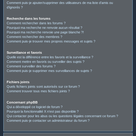
Comment puis-je ajouter/supprimer des utilisateurs de ma liste d’amis ou
d’ignorés ?
Recherche dans les forums
Comment rechercher dans les forums ?
Pourquoi ma recherche ne renvoie aucun résultat ?
Pourquoi ma recherche renvoie une page blanche ?!
Comment rechercher des membres ?
Comment puis-je trouver mes propres messages et sujets ?
Surveillance et favoris
Quelle est la différence entre les favoris et la surveillance ?
Comment mettre en favoris ou surveiller des sujets ?
Comment surveiller des forums ?
Comment puis-je supprimer mes surveillances de sujets ?
Fichiers joints
Quels fichiers joints sont autorisés sur ce forum ?
Comment trouver tous mes fichiers joints ?
Concernant phpBB
Qui a développé ce logiciel de forum ?
Pourquoi la fonctionnalité X n’est pas disponible ?
Qui contacter pour les abus ou les questions légales concernant ce forum ?
Comment puis-je contacter un administrateur du forum ?