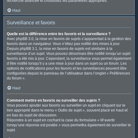
recherche avancée et choisissez les paramètres appropriés.
Haut
Surveillance et favoris
Quelle est la différence entre les favoris et la surveillance ?
Avec phpBB 3.0, la mise en favoris de sujets s’apparentait à la gestion des
favoris dans un navigateur. Vous n’étiez pas notifié des mises à jour.
Depuis phpBB 3.1, la mise en favoris de sujets est similaire à la
surveillance d’un sujet. Vous pouvez désormais être notifié lorsqu’un sujet
favoris a été mis à jour. Cependant, la surveillance vous permet également
d’être notifié lorsqu’il y a une mise à jour dans un sujet ou un forum. Les
options de notifications pour les favoris et les surveillances peuvent être
configurées depuis le panneau de l’utilisateur dans l’onglet « Préférences
du forum ».
Haut
Comment mettre en favoris ou surveiller des sujets ?
Vous pouvez ajouter aux favoris ou surveiller un sujet en cliquant sur le
lien approprié dans le menu « Outils de sujet », souvent placé en haut et
en bas du sujet de discussion.
Répondre à un sujet en cochant la case du formulaire « M’avertir
lorsqu’une réponse est postée » vous permettra également de surveiller le
sujet.