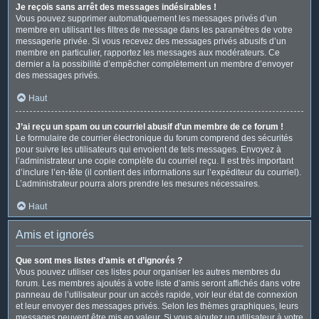
Je reçois sans arrêt des messages indésirables !
Vous pouvez supprimer automatiquement les messages privés d’un
membre en utilisant les filtres de message dans les paramètres de votre
messagerie privée. Si vous recevez des messages privés abusifs d’un
membre en particulier, rapportez les messages aux modérateurs. Ce
dernier a la possibilité d’empêcher complètement un membre d’envoyer
des messages privés.
Haut
J’ai reçu un spam ou un courriel abusif d’un membre de ce forum !
Le formulaire de courrier électronique du forum comprend des sécurités
pour suivre les utilisateurs qui envoient de tels messages. Envoyez à
l’administrateur une copie complète du courriel reçu. Il est très important
d’inclure l’en-tête (il contient des informations sur l’expéditeur du courriel).
L’administrateur pourra alors prendre les mesures nécessaires.
Haut
Amis et ignorés
Que sont mes listes d’amis et d’ignorés ?
Vous pouvez utiliser ces listes pour organiser les autres membres du
forum. Les membres ajoutés à votre liste d’amis seront affichés dans votre
panneau de l’utilisateur pour un accès rapide, voir leur état de connexion
et leur envoyer des messages privés. Selon les thèmes graphiques, leurs
messages peuvent être mis en valeur. Si vous ajoutez un utilisateur à votre