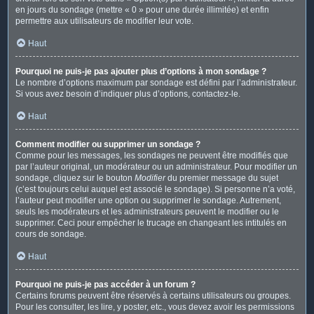
en jours du sondage (mettre « 0 » pour une durée illimitée) et enfin
permettre aux utilisateurs de modifier leur vote.
Haut
Pourquoi ne puis-je pas ajouter plus d’options à mon sondage ?
Le nombre d’options maximum par sondage est défini par l’administrateur.
Si vous avez besoin d’indiquer plus d’options, contactez-le.
Haut
Comment modifier ou supprimer un sondage ?
Comme pour les messages, les sondages ne peuvent être modifiés que
par l’auteur original, un modérateur ou un administrateur. Pour modifier un
sondage, cliquez sur le bouton
Modifier
du premier message du sujet
(c’est toujours celui auquel est associé le sondage). Si personne n’a voté,
l’auteur peut modifier une option ou supprimer le sondage. Autrement,
seuls les modérateurs et les administrateurs peuvent le modifier ou le
supprimer. Ceci pour empêcher le trucage en changeant les intitulés en
cours de sondage.
Haut
Pourquoi ne puis-je pas accéder à un forum ?
Certains forums peuvent être réservés à certains utilisateurs ou groupes.
Pour les consulter, les lire, y poster, etc., vous devez avoir les permissions