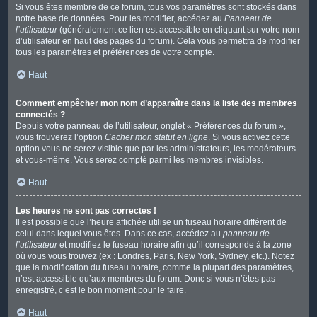
Si vous êtes membre de ce forum, tous vos paramètres sont stockés dans
notre base de données. Pour les modifier, accédez au
Panneau de
l’utilisateur
(généralement ce lien est accessible en cliquant sur votre nom
d’utilisateur en haut des pages du forum). Cela vous permettra de modifier
tous les paramètres et préférences de votre compte.
Haut
Comment empêcher mon nom d’apparaître dans la liste des membres
connectés ?
Depuis votre panneau de l’utilisateur, onglet « Préférences du forum »,
vous trouverez l’option
Cacher mon statut en ligne
. Si vous activez cette
option vous ne serez visible que par les administrateurs, les modérateurs
et vous-même. Vous serez compté parmi les membres invisibles.
Haut
Les heures ne sont pas correctes !
Il est possible que l’heure affichée utilise un fuseau horaire différent de
celui dans lequel vous êtes. Dans ce cas, accédez au
panneau de
l’utilisateur
et modifiez le fuseau horaire afin qu’il corresponde à la zone
où vous vous trouvez (ex : Londres, Paris, New York, Sydney, etc.). Notez
que la modification du fuseau horaire, comme la plupart des paramètres,
n’est accessible qu’aux membres du forum. Donc si vous n’êtes pas
enregistré, c’est le bon moment pour le faire.
Haut