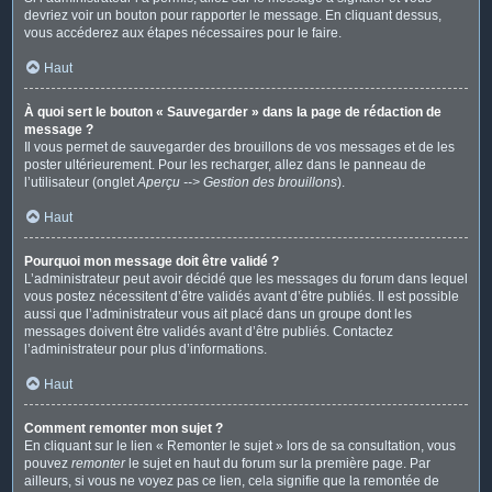
devriez voir un bouton pour rapporter le message. En cliquant dessus,
vous accéderez aux étapes nécessaires pour le faire.
Haut
À quoi sert le bouton « Sauvegarder » dans la page de rédaction de
message ?
Il vous permet de sauvegarder des brouillons de vos messages et de les
poster ultérieurement. Pour les recharger, allez dans le panneau de
l’utilisateur (onglet
Aperçu --> Gestion des brouillons
).
Haut
Pourquoi mon message doit être validé ?
L’administrateur peut avoir décidé que les messages du forum dans lequel
vous postez nécessitent d’être validés avant d’être publiés. Il est possible
aussi que l’administrateur vous ait placé dans un groupe dont les
messages doivent être validés avant d’être publiés. Contactez
l’administrateur pour plus d’informations.
Haut
Comment remonter mon sujet ?
En cliquant sur le lien « Remonter le sujet » lors de sa consultation, vous
pouvez
remonter
le sujet en haut du forum sur la première page. Par
ailleurs, si vous ne voyez pas ce lien, cela signifie que la remontée de