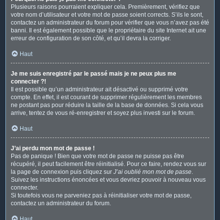
Plusieurs raisons pourraient expliquer cela. Premièrement, vérifiez que
votre nom d’utilisateur et votre mot de passe soient corrects. S’ils le sont,
contactez un administrateur du forum pour vérifier que vous n’avez pas été
banni. Il est également possible que le propriétaire du site Internet ait une
erreur de configuration de son côté, et qu’il devra la corriger.
Haut
Je me suis enregistré par le passé mais je ne peux plus me
connecter ?!
Il est possible qu’un administrateur ait désactivé ou supprimé votre
compte. En effet, il est courant de supprimer régulièrement les membres
ne postant pas pour réduire la taille de la base de données. Si cela vous
arrive, tentez de vous ré-enregistrer et soyez plus investi sur le forum.
Haut
J’ai perdu mon mot de passe !
Pas de panique ! Bien que votre mot de passe ne puisse pas être
récupéré, il peut facilement être réinitialisé. Pour ce faire, rendez vous sur
la page de connexion puis cliquez sur
J’ai oublié mon mot de passe
.
Suivez les instructions énoncées et vous devriez pouvoir à nouveau vous
connecter.
Si toutefois vous ne parveniez pas à réinitialiser votre mot de passe,
contactez un administrateur du forum.
Haut