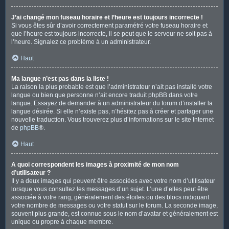
J’ai changé mon fuseau horaire et l’heure est toujours incorrecte !
Si vous êtes sûr d’avoir correctement paramétré votre fuseau horaire et
que l’heure est toujours incorrecte, il se peut que le serveur ne soit pas à
l’heure. Signalez ce problème à un administrateur.
Haut
Ma langue n’est pas dans la liste !
La raison la plus probable est que l’administrateur n’ait pas installé votre
langue ou bien que personne n’ait encore traduit phpBB dans votre
langue. Essayez de demander à un administrateur du forum d’installer la
langue désirée. Si elle n’existe pas, n’hésitez pas à créer et partager une
nouvelle traduction. Vous trouverez plus d’informations sur le site Internet
de
phpBB
®.
Haut
A quoi correspondent les images à proximité de mon nom
d’utilisateur ?
Il y a deux images qui peuvent être associées avec votre nom d’utilisateur
lorsque vous consultez les messages d’un sujet. L’une d’elles peut être
associée à votre rang, généralement des étoiles ou des blocs indiquant
votre nombre de messages ou votre statut sur le forum. La seconde image,
souvent plus grande, est connue sous le nom d’avatar et généralement est
unique ou propre à chaque membre.