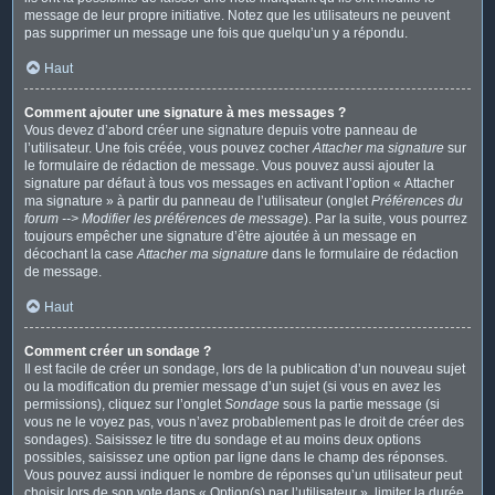
message de leur propre initiative. Notez que les utilisateurs ne peuvent
pas supprimer un message une fois que quelqu’un y a répondu.
Haut
Comment ajouter une signature à mes messages ?
Vous devez d’abord créer une signature depuis votre panneau de
l’utilisateur. Une fois créée, vous pouvez cocher
Attacher ma signature
sur
le formulaire de rédaction de message. Vous pouvez aussi ajouter la
signature par défaut à tous vos messages en activant l’option « Attacher
ma signature » à partir du panneau de l’utilisateur (onglet
Préférences du
forum --> Modifier les préférences de message
). Par la suite, vous pourrez
toujours empêcher une signature d’être ajoutée à un message en
décochant la case
Attacher ma signature
dans le formulaire de rédaction
de message.
Haut
Comment créer un sondage ?
Il est facile de créer un sondage, lors de la publication d’un nouveau sujet
ou la modification du premier message d’un sujet (si vous en avez les
permissions), cliquez sur l’onglet
Sondage
sous la partie message (si
vous ne le voyez pas, vous n’avez probablement pas le droit de créer des
sondages). Saisissez le titre du sondage et au moins deux options
possibles, saisissez une option par ligne dans le champ des réponses.
Vous pouvez aussi indiquer le nombre de réponses qu’un utilisateur peut
choisir lors de son vote dans « Option(s) par l’utilisateur », limiter la durée