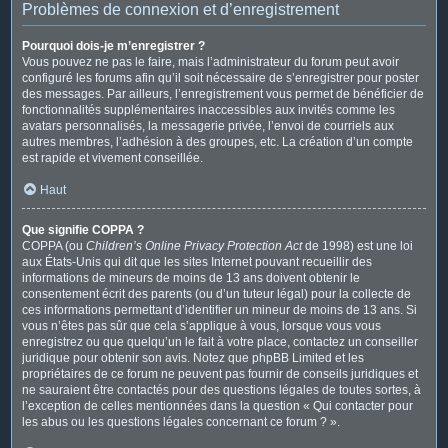
Problèmes de connexion et d’enregistrement
Pourquoi dois-je m’enregistrer ?
Vous pouvez ne pas le faire, mais l’administrateur du forum peut avoir
configuré les forums afin qu’il soit nécessaire de s’enregistrer pour poster
des messages. Par ailleurs, l’enregistrement vous permet de bénéficier de
fonctionnalités supplémentaires inaccessibles aux invités comme les
avatars personnalisés, la messagerie privée, l’envoi de courriels aux
autres membres, l’adhésion à des groupes, etc. La création d’un compte
est rapide et vivement conseillée.
Haut
Que signifie COPPA ?
COPPA (ou
Children’s Online Privacy Protection Act
de 1998) est une loi
aux États-Unis qui dit que les sites Internet pouvant recueillir des
informations de mineurs de moins de 13 ans doivent obtenir le
consentement écrit des parents (ou d’un tuteur légal) pour la collecte de
ces informations permettant d’identifier un mineur de moins de 13 ans. Si
vous n’êtes pas sûr que cela s’applique à vous, lorsque vous vous
enregistrez ou que quelqu’un le fait à votre place, contactez un conseiller
juridique pour obtenir son avis. Notez que phpBB Limited et les
propriétaires de ce forum ne peuvent pas fournir de conseils juridiques et
ne sauraient être contactés pour des questions légales de toutes sortes, à
l’exception de celles mentionnées dans la question « Qui contacter pour
les abus ou les questions légales concernant ce forum ? ».