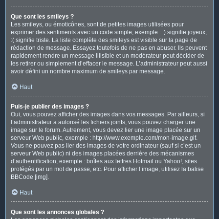
Que sont les smileys ?
Les smileys, ou émoticônes, sont de petites images utilisées pour
exprimer des sentiments avec un code simple, exemple : :) signifie joyeux,
:( signifie triste. La liste complète des smileys est visible sur la page de
rédaction de message. Essayez toutefois de ne pas en abuser. Ils peuvent
rapidement rendre un message illisible et un modérateur peut décider de
les retirer ou simplement d’effacer le message. L’administrateur peut aussi
avoir défini un nombre maximum de smileys par message.
Haut
Puis-je publier des images ?
Oui, vous pouvez afficher des images dans vos messages. Par ailleurs, si
l’administrateur a autorisé les fichiers joints, vous pouvez charger une
image sur le forum. Autrement, vous devez lier une image placée sur un
serveur Web public, exemple : http://www.exemple.com/mon-image.gif.
Vous ne pouvez pas lier des images de votre ordinateur (sauf si c’est un
serveur Web public) ni des images placées derrière des mécanismes
d’authentification, exemple : boîtes aux lettres Hotmail ou Yahoo!, sites
protégés par un mot de passe, etc. Pour afficher l’image, utilisez la balise
BBCode [img].
Haut
Que sont les annonces globales ?