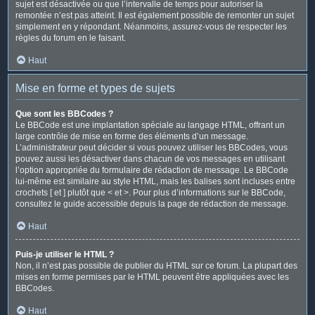
sujet est désactivée ou que l’intervalle de temps pour autoriser la
remontée n’est pas atteint. Il est également possible de remonter un sujet
simplement en y répondant. Néanmoins, assurez-vous de respecter les
règles du forum en le faisant.
Haut
Mise en forme et types de sujets
Que sont les BBCodes ?
Le BBCode est une implantation spéciale au langage HTML, offrant un
large contrôle de mise en forme des éléments d’un message.
L’administrateur peut décider si vous pouvez utiliser les BBCodes, vous
pouvez aussi les désactiver dans chacun de vos messages en utilisant
l’option appropriée du formulaire de rédaction de message. Le BBCode
lui-même est similaire au style HTML, mais les balises sont incluses entre
crochets [ et ] plutôt que < et >. Pour plus d’informations sur le BBCode,
consultez le guide accessible depuis la page de rédaction de message.
Haut
Puis-je utiliser le HTML ?
Non, il n’est pas possible de publier du HTML sur ce forum. La plupart des
mises en forme permises par le HTML peuvent être appliquées avec les
BBCodes.
Haut