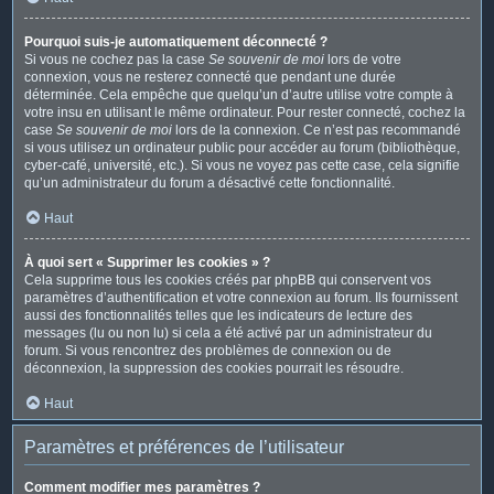
Pourquoi suis-je automatiquement déconnecté ?
Si vous ne cochez pas la case
Se souvenir de moi
lors de votre
connexion, vous ne resterez connecté que pendant une durée
déterminée. Cela empêche que quelqu’un d’autre utilise votre compte à
votre insu en utilisant le même ordinateur. Pour rester connecté, cochez la
case
Se souvenir de moi
lors de la connexion. Ce n’est pas recommandé
si vous utilisez un ordinateur public pour accéder au forum (bibliothèque,
cyber-café, université, etc.). Si vous ne voyez pas cette case, cela signifie
qu’un administrateur du forum a désactivé cette fonctionnalité.
Haut
À quoi sert « Supprimer les cookies » ?
Cela supprime tous les cookies créés par phpBB qui conservent vos
paramètres d’authentification et votre connexion au forum. Ils fournissent
aussi des fonctionnalités telles que les indicateurs de lecture des
messages (lu ou non lu) si cela a été activé par un administrateur du
forum. Si vous rencontrez des problèmes de connexion ou de
déconnexion, la suppression des cookies pourrait les résoudre.
Haut
Paramètres et préférences de l’utilisateur
Comment modifier mes paramètres ?