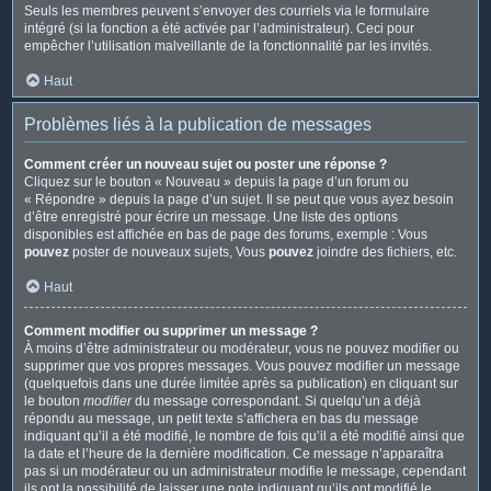
Seuls les membres peuvent s’envoyer des courriels via le formulaire
intégré (si la fonction a été activée par l’administrateur). Ceci pour
empêcher l’utilisation malveillante de la fonctionnalité par les invités.
Haut
Problèmes liés à la publication de messages
Comment créer un nouveau sujet ou poster une réponse ?
Cliquez sur le bouton « Nouveau » depuis la page d’un forum ou
« Répondre » depuis la page d’un sujet. Il se peut que vous ayez besoin
d’être enregistré pour écrire un message. Une liste des options
disponibles est affichée en bas de page des forums, exemple : Vous
pouvez
poster de nouveaux sujets, Vous
pouvez
joindre des fichiers, etc.
Haut
Comment modifier ou supprimer un message ?
À moins d’être administrateur ou modérateur, vous ne pouvez modifier ou
supprimer que vos propres messages. Vous pouvez modifier un message
(quelquefois dans une durée limitée après sa publication) en cliquant sur
le bouton
modifier
du message correspondant. Si quelqu’un a déjà
répondu au message, un petit texte s’affichera en bas du message
indiquant qu’il a été modifié, le nombre de fois qu’il a été modifié ainsi que
la date et l’heure de la dernière modification. Ce message n’apparaîtra
pas si un modérateur ou un administrateur modifie le message, cependant
ils ont la possibilité de laisser une note indiquant qu’ils ont modifié le