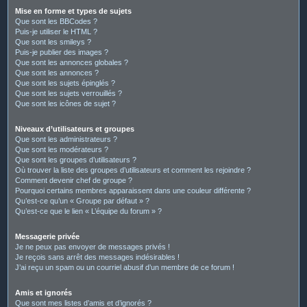
Mise en forme et types de sujets
Que sont les BBCodes ?
Puis-je utiliser le HTML ?
Que sont les smileys ?
Puis-je publier des images ?
Que sont les annonces globales ?
Que sont les annonces ?
Que sont les sujets épinglés ?
Que sont les sujets verrouillés ?
Que sont les icônes de sujet ?
Niveaux d’utilisateurs et groupes
Que sont les administrateurs ?
Que sont les modérateurs ?
Que sont les groupes d’utilisateurs ?
Où trouver la liste des groupes d’utilisateurs et comment les rejoindre ?
Comment devenir chef de groupe ?
Pourquoi certains membres apparaissent dans une couleur différente ?
Qu’est-ce qu’un « Groupe par défaut » ?
Qu’est-ce que le lien « L’équipe du forum » ?
Messagerie privée
Je ne peux pas envoyer de messages privés !
Je reçois sans arrêt des messages indésirables !
J’ai reçu un spam ou un courriel abusif d’un membre de ce forum !
Amis et ignorés
Que sont mes listes d’amis et d’ignorés ?