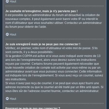
Haut
Je souhaite m’enregistrer, mais je n’y parviens pas !
Il est possible qu’un administrateur du forum ait désactivé la création de
nouveaux comptes. Il peut également avoir banni votre IP ou interdit le
nom d’utilisateur que vous souhaitez utiliser. Contactez un administrateur
du forum pour obtenir de l’aide.
Haut
Je suis enregistré mais je ne peux pas me connecter !
Vérifiez, en premier, votre nom d’utilisateur et votre mot de passe. S’ils
sont corrects, il y a deux possibilités :
Si la gestion COPPA est active et si vous avez indiqué avoir moins de 13
ans lors de l’enregistrement, alors vous devrez suivre les instructions
reçues par courriel. Certains forums peuvent également nécessiter que
toute nouvelle création de compte soit activée par vous-même ou par un
administrateur avant que vous puissiez vous connecter. Cette information
est indiquée lors de l’enregistrement. Si vous avez reçu un courriel, suivez
ses instructions.
Si vous n’avez pas reçu de courriel, il se peut que vous ayez fourni une
adresse incorrecte ou que le courriel ait été traité par un filtre anti-spam. Si
vous êtes sûr de l’adresse courriel fournie, contactez un administrateur.
Haut
Pourquoi ne puis-je pas me connecter ?