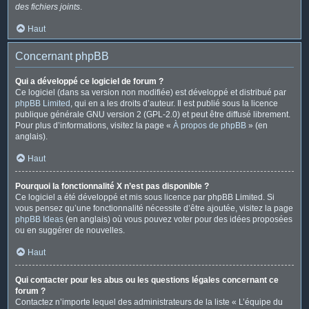
des fichiers joints
.
Haut
Concernant phpBB
Qui a développé ce logiciel de forum ?
Ce logiciel (dans sa version non modifiée) est développé et distribué par
phpBB Limited
, qui en a les droits d’auteur. Il est publié sous la licence
publique générale GNU version 2 (GPL-2.0) et peut être diffusé librement.
Pour plus d’informations, visitez la page «
À propos de phpBB
» (en
anglais).
Haut
Pourquoi la fonctionnalité X n’est pas disponible ?
Ce logiciel a été développé et mis sous licence par phpBB Limited. Si
vous pensez qu’une fonctionnalité nécessite d’être ajoutée, visitez la page
phpBB Ideas
(en anglais) où vous pouvez voter pour des idées proposées
ou en suggérer de nouvelles.
Haut
Qui contacter pour les abus ou les questions légales concernant ce
forum ?
Contactez n’importe lequel des administrateurs de la liste « L’équipe du