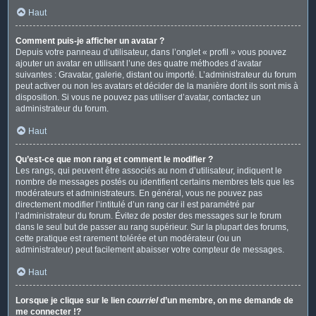
Haut
Comment puis-je afficher un avatar ?
Depuis votre panneau d’utilisateur, dans l’onglet « profil » vous pouvez
ajouter un avatar en utilisant l’une des quatre méthodes d’avatar
suivantes : Gravatar, galerie, distant ou importé. L’administrateur du forum
peut activer ou non les avatars et décider de la manière dont ils sont mis à
disposition. Si vous ne pouvez pas utiliser d’avatar, contactez un
administrateur du forum.
Haut
Qu’est-ce que mon rang et comment le modifier ?
Les rangs, qui peuvent être associés au nom d’utilisateur, indiquent le
nombre de messages postés ou identifient certains membres tels que les
modérateurs et administrateurs. En général, vous ne pouvez pas
directement modifier l’intitulé d’un rang car il est paramétré par
l’administrateur du forum. Évitez de poster des messages sur le forum
dans le seul but de passer au rang supérieur. Sur la plupart des forums,
cette pratique est rarement tolérée et un modérateur (ou un
administrateur) peut facilement abaisser votre compteur de messages.
Haut
Lorsque je clique sur le lien
courriel
d’un membre, on me demande de
me connecter !?