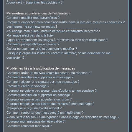
À quoi sert « Supprimer les cookies » ?
Paramètres et préférences de l’utilisateur
Comment modifier mes paramètres ?
Comment empêcher mon nom d’apparaître dans la liste des membres connectés ?
Les heures ne sont pas correctes !
J’ai changé mon fuseau horaire et l’heure est toujours incorrecte !
Ma langue n’est pas dans la liste !
A quoi correspondent les images à proximité de mon nom d’utilisateur ?
Comment puis-je afficher un avatar ?
Qu’est-ce que mon rang et comment le modifier ?
Lorsque je clique sur le lien
courriel
d’un membre, on me demande de me
connecter !?
Problèmes liés à la publication de messages
Comment créer un nouveau sujet ou poster une réponse ?
Comment modifier ou supprimer un message ?
Comment ajouter une signature à mes messages ?
Comment créer un sondage ?
Pourquoi ne puis-je pas ajouter plus d’options à mon sondage ?
Comment modifier ou supprimer un sondage ?
Pourquoi ne puis-je pas accéder à un forum ?
Pourquoi ne puis-je pas joindre des fichiers à mon message ?
Pourquoi ai-je reçu un avertissement ?
Comment rapporter des messages à un modérateur ?
À quoi sert le bouton « Sauvegarder » dans la page de rédaction de message ?
Pourquoi mon message doit être validé ?
Comment remonter mon sujet ?