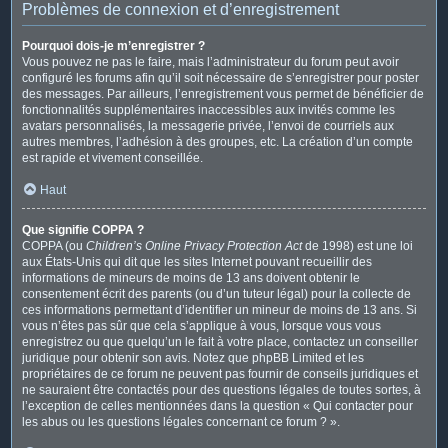
Problèmes de connexion et d’enregistrement
Pourquoi dois-je m’enregistrer ?
Vous pouvez ne pas le faire, mais l’administrateur du forum peut avoir
configuré les forums afin qu’il soit nécessaire de s’enregistrer pour poster
des messages. Par ailleurs, l’enregistrement vous permet de bénéficier de
fonctionnalités supplémentaires inaccessibles aux invités comme les
avatars personnalisés, la messagerie privée, l’envoi de courriels aux
autres membres, l’adhésion à des groupes, etc. La création d’un compte
est rapide et vivement conseillée.
Haut
Que signifie COPPA ?
COPPA (ou
Children’s Online Privacy Protection Act
de 1998) est une loi
aux États-Unis qui dit que les sites Internet pouvant recueillir des
informations de mineurs de moins de 13 ans doivent obtenir le
consentement écrit des parents (ou d’un tuteur légal) pour la collecte de
ces informations permettant d’identifier un mineur de moins de 13 ans. Si
vous n’êtes pas sûr que cela s’applique à vous, lorsque vous vous
enregistrez ou que quelqu’un le fait à votre place, contactez un conseiller
juridique pour obtenir son avis. Notez que phpBB Limited et les
propriétaires de ce forum ne peuvent pas fournir de conseils juridiques et
ne sauraient être contactés pour des questions légales de toutes sortes, à
l’exception de celles mentionnées dans la question « Qui contacter pour
les abus ou les questions légales concernant ce forum ? ».