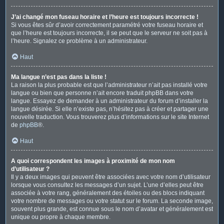
J’ai changé mon fuseau horaire et l’heure est toujours incorrecte !
Si vous êtes sûr d’avoir correctement paramétré votre fuseau horaire et
que l’heure est toujours incorrecte, il se peut que le serveur ne soit pas à
l’heure. Signalez ce problème à un administrateur.
Haut
Ma langue n’est pas dans la liste !
La raison la plus probable est que l’administrateur n’ait pas installé votre
langue ou bien que personne n’ait encore traduit phpBB dans votre
langue. Essayez de demander à un administrateur du forum d’installer la
langue désirée. Si elle n’existe pas, n’hésitez pas à créer et partager une
nouvelle traduction. Vous trouverez plus d’informations sur le site Internet
de
phpBB
®.
Haut
A quoi correspondent les images à proximité de mon nom
d’utilisateur ?
Il y a deux images qui peuvent être associées avec votre nom d’utilisateur
lorsque vous consultez les messages d’un sujet. L’une d’elles peut être
associée à votre rang, généralement des étoiles ou des blocs indiquant
votre nombre de messages ou votre statut sur le forum. La seconde image,
souvent plus grande, est connue sous le nom d’avatar et généralement est
unique ou propre à chaque membre.