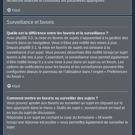
recherche avancée et choisissez les paramètres appropriés.
Haut
Surveillance et favoris
Quelle est la différence entre les favoris et la surveillance ?
Avec phpBB 3.0, la mise en favoris de sujets s’apparentait à la gestion des
favoris dans un navigateur. Vous n’étiez pas notifié des mises à jour.
Depuis phpBB 3.1, la mise en favoris de sujets est similaire à la
surveillance d’un sujet. Vous pouvez désormais être notifié lorsqu’un sujet
favoris a été mis à jour. Cependant, la surveillance vous permet également
d’être notifié lorsqu’il y a une mise à jour dans un sujet ou un forum. Les
options de notifications pour les favoris et les surveillances peuvent être
configurées depuis le panneau de l’utilisateur dans l’onglet « Préférences
du forum ».
Haut
Comment mettre en favoris ou surveiller des sujets ?
Vous pouvez ajouter aux favoris ou surveiller un sujet en cliquant sur le
lien approprié dans le menu « Outils de sujet », souvent placé en haut et
en bas du sujet de discussion.
Répondre à un sujet en cochant la case du formulaire « M’avertir
lorsqu’une réponse est postée » vous permettra également de surveiller le
sujet.