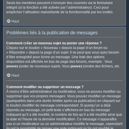
Seuls les membres peuvent s’envoyer des courriels via le formulaire
intégré (si la fonction a été activée par l’administrateur). Ceci pour
empêcher l’utilisation malveillante de la fonctionnalité par les invités.
Haut
Problèmes liés à la publication de messages
Comment créer un nouveau sujet ou poster une réponse ?
Cliquez sur le bouton « Nouveau » depuis la page d’un forum ou
« Répondre » depuis la page d’un sujet. Il se peut que vous ayez besoin
d’être enregistré pour écrire un message. Une liste des options
disponibles est affichée en bas de page des forums, exemple : Vous
pouvez
poster de nouveaux sujets, Vous
pouvez
joindre des fichiers, etc.
Haut
Comment modifier ou supprimer un message ?
À moins d’être administrateur ou modérateur, vous ne pouvez modifier ou
supprimer que vos propres messages. Vous pouvez modifier un message
(quelquefois dans une durée limitée après sa publication) en cliquant sur
le bouton
modifier
du message correspondant. Si quelqu’un a déjà
répondu au message, un petit texte s’affichera en bas du message
indiquant qu’il a été modifié, le nombre de fois qu’il a été modifié ainsi que
la date et l’heure de la dernière modification. Ce message n’apparaîtra
pas si un modérateur ou un administrateur modifie le message, cependant
ils ont la possibilité de laisser une note indiquant qu’ils ont modifié le