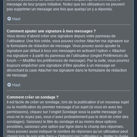
message de leur propre initiative. Notez que les utilisateurs ne peuvent
pas supprimer un message une fois que quelqu’un y a répondu.
Haut
Comment ajouter une signature à mes messages ?
Vous devez d’abord créer une signature depuis votre panneau de
l’utilisateur. Une fois créée, vous pouvez cocher
Attacher ma signature
sur
le formulaire de rédaction de message. Vous pouvez aussi ajouter la
signature par défaut à tous vos messages en activant l’option « Attacher
ma signature » à partir du panneau de l’utilisateur (onglet
Préférences du
forum --> Modifier les préférences de message
). Par la suite, vous pourrez
toujours empêcher une signature d’être ajoutée à un message en
décochant la case
Attacher ma signature
dans le formulaire de rédaction
de message.
Haut
Comment créer un sondage ?
Il est facile de créer un sondage, lors de la publication d’un nouveau sujet
ou la modification du premier message d’un sujet (si vous en avez les
permissions), cliquez sur l’onglet
Sondage
sous la partie message (si
vous ne le voyez pas, vous n’avez probablement pas le droit de créer des
sondages). Saisissez le titre du sondage et au moins deux options
possibles, saisissez une option par ligne dans le champ des réponses.
Vous pouvez aussi indiquer le nombre de réponses qu’un utilisateur peut
choisir lors de son vote dans « Option(s) par l’utilisateur », limiter la durée