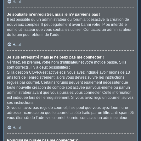
Haut
Je souhaite m’enregistrer, mais je n’y parviens pas !
Il est possible qu’un administrateur du forum ait désactivé la création de
nouveaux comptes. Il peut également avoir banni votre IP ou interdit le
nom d’utilisateur que vous souhaitez utiliser. Contactez un administrateur
du forum pour obtenir de l’aide.
Haut
Je suis enregistré mais je ne peux pas me connecter !
Vérifiez, en premier, votre nom d’utilisateur et votre mot de passe. S’ils
sont corrects, il y a deux possibilités :
Si la gestion COPPA est active et si vous avez indiqué avoir moins de 13
ans lors de l’enregistrement, alors vous devrez suivre les instructions
reçues par courriel. Certains forums peuvent également nécessiter que
toute nouvelle création de compte soit activée par vous-même ou par un
administrateur avant que vous puissiez vous connecter. Cette information
est indiquée lors de l’enregistrement. Si vous avez reçu un courriel, suivez
ses instructions.
Si vous n’avez pas reçu de courriel, il se peut que vous ayez fourni une
adresse incorrecte ou que le courriel ait été traité par un filtre anti-spam. Si
vous êtes sûr de l’adresse courriel fournie, contactez un administrateur.
Haut
Pourquoi ne puis-je pas me connecter ?