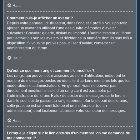
Haut
Comment puis-je afficher un avatar ?
Depuis votre panneau d’utilisateur, dans l’onglet « profil » vous pouvez
ajouter un avatar en utilisant l’une des quatre méthodes d’avatar
suivantes : Gravatar, galerie, distant ou importé. L’administrateur du forum
peut activer ou non les avatars et décider de la manière dont ils sont mis à
disposition. Si vous ne pouvez pas utiliser d’avatar, contactez un
administrateur du forum.
Haut
Qu’est-ce que mon rang et comment le modifier ?
Les rangs, qui peuvent être associés au nom d’utilisateur, indiquent le
nombre de messages postés ou identifient certains membres tels que les
modérateurs et administrateurs. En général, vous ne pouvez pas
directement modifier l’intitulé d’un rang car il est paramétré par
l’administrateur du forum. Évitez de poster des messages sur le forum
dans le seul but de passer au rang supérieur. Sur la plupart des forums,
cette pratique est rarement tolérée et un modérateur (ou un
administrateur) peut facilement abaisser votre compteur de messages.
Haut
Lorsque je clique sur le lien
courriel
d’un membre, on me demande de
me connecter !?