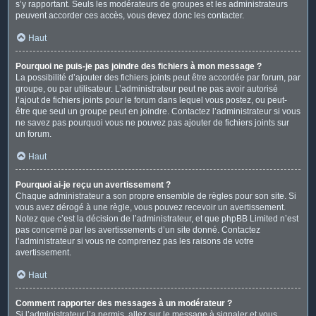
s’y rapportant. Seuls les modérateurs de groupes et les administrateurs
peuvent accorder ces accès, vous devez donc les contacter.
Haut
Pourquoi ne puis-je pas joindre des fichiers à mon message ?
La possibilité d’ajouter des fichiers joints peut être accordée par forum, par
groupe, ou par utilisateur. L’administrateur peut ne pas avoir autorisé
l’ajout de fichiers joints pour le forum dans lequel vous postez, ou peut-
être que seul un groupe peut en joindre. Contactez l’administrateur si vous
ne savez pas pourquoi vous ne pouvez pas ajouter de fichiers joints sur
un forum.
Haut
Pourquoi ai-je reçu un avertissement ?
Chaque administrateur a son propre ensemble de règles pour son site. Si
vous avez dérogé à une règle, vous pouvez recevoir un avertissement.
Notez que c’est la décision de l’administrateur, et que phpBB Limited n’est
pas concerné par les avertissements d’un site donné. Contactez
l’administrateur si vous ne comprenez pas les raisons de votre
avertissement.
Haut
Comment rapporter des messages à un modérateur ?
Si l’administrateur l’a permis, allez sur le message à signaler et vous