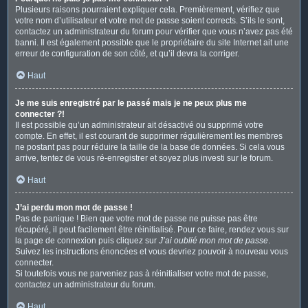
Plusieurs raisons pourraient expliquer cela. Premièrement, vérifiez que
votre nom d’utilisateur et votre mot de passe soient corrects. S’ils le sont,
contactez un administrateur du forum pour vérifier que vous n’avez pas été
banni. Il est également possible que le propriétaire du site Internet ait une
erreur de configuration de son côté, et qu’il devra la corriger.
Haut
Je me suis enregistré par le passé mais je ne peux plus me
connecter ?!
Il est possible qu’un administrateur ait désactivé ou supprimé votre
compte. En effet, il est courant de supprimer régulièrement les membres
ne postant pas pour réduire la taille de la base de données. Si cela vous
arrive, tentez de vous ré-enregistrer et soyez plus investi sur le forum.
Haut
J’ai perdu mon mot de passe !
Pas de panique ! Bien que votre mot de passe ne puisse pas être
récupéré, il peut facilement être réinitialisé. Pour ce faire, rendez vous sur
la page de connexion puis cliquez sur
J’ai oublié mon mot de passe
.
Suivez les instructions énoncées et vous devriez pouvoir à nouveau vous
connecter.
Si toutefois vous ne parveniez pas à réinitialiser votre mot de passe,
contactez un administrateur du forum.
Haut