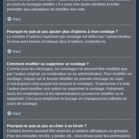
en jours du sondage (mettre « 0 » pour une durée illimitée) et enfin
permettre aux utilisateurs de modifier leur vote.
Haut
Pourquoi ne puis-je pas ajouter plus d’options à mon sondage ?
Le nombre d’options maximum par sondage est défini par l’administrateur.
Si vous avez besoin d’indiquer plus d’options, contactez-le.
Haut
Comment modifier ou supprimer un sondage ?
Comme pour les messages, les sondages ne peuvent être modifiés que
par l’auteur original, un modérateur ou un administrateur. Pour modifier un
sondage, cliquez sur le bouton
Modifier
du premier message du sujet
(c’est toujours celui auquel est associé le sondage). Si personne n’a voté,
l’auteur peut modifier une option ou supprimer le sondage. Autrement,
seuls les modérateurs et les administrateurs peuvent le modifier ou le
supprimer. Ceci pour empêcher le trucage en changeant les intitulés en
cours de sondage.
Haut
Pourquoi ne puis-je pas accéder à un forum ?
Certains forums peuvent être réservés à certains utilisateurs ou groupes.
Pour les consulter, les lire, y poster, etc., vous devez avoir les permissions