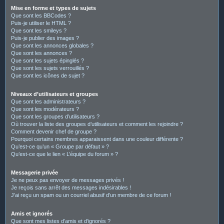
Mise en forme et types de sujets
Que sont les BBCodes ?
Puis-je utiliser le HTML ?
Que sont les smileys ?
Puis-je publier des images ?
Que sont les annonces globales ?
Que sont les annonces ?
Que sont les sujets épinglés ?
Que sont les sujets verrouillés ?
Que sont les icônes de sujet ?
Niveaux d’utilisateurs et groupes
Que sont les administrateurs ?
Que sont les modérateurs ?
Que sont les groupes d’utilisateurs ?
Où trouver la liste des groupes d’utilisateurs et comment les rejoindre ?
Comment devenir chef de groupe ?
Pourquoi certains membres apparaissent dans une couleur différente ?
Qu’est-ce qu’un « Groupe par défaut » ?
Qu’est-ce que le lien « L’équipe du forum » ?
Messagerie privée
Je ne peux pas envoyer de messages privés !
Je reçois sans arrêt des messages indésirables !
J’ai reçu un spam ou un courriel abusif d’un membre de ce forum !
Amis et ignorés
Que sont mes listes d’amis et d’ignorés ?