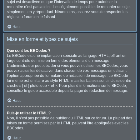
sujet est désactivée ou que l’intervalle de temps pour autoriser la
remontée n’est pas atteint. Il est également possible de remonter un sujet
simplement en y répondant. Néanmoins, assurez-vous de respecter les
règles du forum en le faisant.
Haut
Mise en forme et types de sujets
Que sont les BBCodes ?
Le BBCode est une implantation spéciale au langage HTML, offrant un
large contrôle de mise en forme des éléments d’un message.
L’administrateur peut décider si vous pouvez utiliser les BBCodes, vous
pouvez aussi les désactiver dans chacun de vos messages en utilisant
l’option appropriée du formulaire de rédaction de message. Le BBCode
lui-même est similaire au style HTML, mais les balises sont incluses entre
crochets [ et ] plutôt que < et >. Pour plus d’informations sur le BBCode,
consultez le guide accessible depuis la page de rédaction de message.
Haut
Puis-je utiliser le HTML ?
Non, il n’est pas possible de publier du HTML sur ce forum. La plupart des
mises en forme permises par le HTML peuvent être appliquées avec les
BBCodes.
Haut