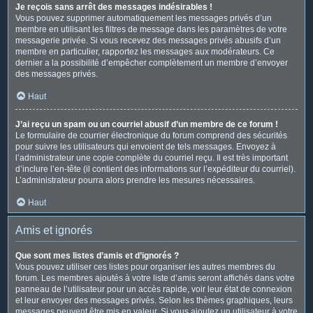
Je reçois sans arrêt des messages indésirables !
Vous pouvez supprimer automatiquement les messages privés d’un
membre en utilisant les filtres de message dans les paramètres de votre
messagerie privée. Si vous recevez des messages privés abusifs d’un
membre en particulier, rapportez les messages aux modérateurs. Ce
dernier a la possibilité d’empêcher complètement un membre d’envoyer
des messages privés.
Haut
J’ai reçu un spam ou un courriel abusif d’un membre de ce forum !
Le formulaire de courrier électronique du forum comprend des sécurités
pour suivre les utilisateurs qui envoient de tels messages. Envoyez à
l’administrateur une copie complète du courriel reçu. Il est très important
d’inclure l’en-tête (il contient des informations sur l’expéditeur du courriel).
L’administrateur pourra alors prendre les mesures nécessaires.
Haut
Amis et ignorés
Que sont mes listes d’amis et d’ignorés ?
Vous pouvez utiliser ces listes pour organiser les autres membres du
forum. Les membres ajoutés à votre liste d’amis seront affichés dans votre
panneau de l’utilisateur pour un accès rapide, voir leur état de connexion
et leur envoyer des messages privés. Selon les thèmes graphiques, leurs
messages peuvent être mis en valeur. Si vous ajoutez un utilisateur à votre