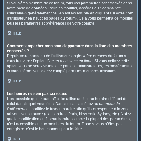
Si vous êtes membre de ce forum, tous vos paramètres sont stockés dans
notre base de données. Pour les modifier, accédez au
Panneau de
l’utilisateur
(généralement ce lien est accessible en cliquant sur votre nom
d’utilisateur en haut des pages du forum). Cela vous permettra de modifier
tous les paramètres et préférences de votre compte.
Haut
Comment empêcher mon nom d’apparaître dans la liste des membres
connectés ?
Depuis votre panneau de l’utilisateur, onglet « Préférences du forum »,
vous trouverez l’option
Cacher mon statut en ligne
. Si vous activez cette
option vous ne serez visible que par les administrateurs, les modérateurs
et vous-même. Vous serez compté parmi les membres invisibles.
Haut
Les heures ne sont pas correctes !
Il est possible que l’heure affichée utilise un fuseau horaire différent de
celui dans lequel vous êtes. Dans ce cas, accédez au
panneau de
l’utilisateur
et modifiez le fuseau horaire afin qu’il corresponde à la zone
où vous vous trouvez (ex : Londres, Paris, New York, Sydney, etc.). Notez
que la modification du fuseau horaire, comme la plupart des paramètres,
n’est accessible qu’aux membres du forum. Donc si vous n’êtes pas
enregistré, c’est le bon moment pour le faire.
Haut