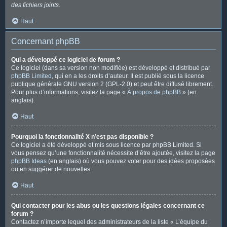
des fichiers joints
.
Haut
Concernant phpBB
Qui a développé ce logiciel de forum ?
Ce logiciel (dans sa version non modifiée) est développé et distribué par
phpBB Limited
, qui en a les droits d’auteur. Il est publié sous la licence
publique générale GNU version 2 (GPL-2.0) et peut être diffusé librement.
Pour plus d’informations, visitez la page «
À propos de phpBB
» (en
anglais).
Haut
Pourquoi la fonctionnalité X n’est pas disponible ?
Ce logiciel a été développé et mis sous licence par phpBB Limited. Si
vous pensez qu’une fonctionnalité nécessite d’être ajoutée, visitez la page
phpBB Ideas
(en anglais) où vous pouvez voter pour des idées proposées
ou en suggérer de nouvelles.
Haut
Qui contacter pour les abus ou les questions légales concernant ce
forum ?
Contactez n’importe lequel des administrateurs de la liste « L’équipe du