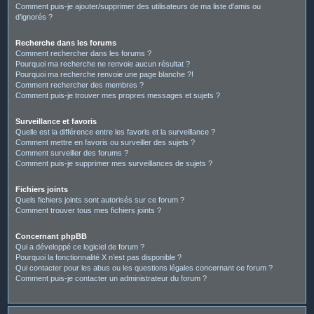
Comment puis-je ajouter/supprimer des utilisateurs de ma liste d’amis ou
d’ignorés ?
Recherche dans les forums
Comment rechercher dans les forums ?
Pourquoi ma recherche ne renvoie aucun résultat ?
Pourquoi ma recherche renvoie une page blanche ?!
Comment rechercher des membres ?
Comment puis-je trouver mes propres messages et sujets ?
Surveillance et favoris
Quelle est la différence entre les favoris et la surveillance ?
Comment mettre en favoris ou surveiller des sujets ?
Comment surveiller des forums ?
Comment puis-je supprimer mes surveillances de sujets ?
Fichiers joints
Quels fichiers joints sont autorisés sur ce forum ?
Comment trouver tous mes fichiers joints ?
Concernant phpBB
Qui a développé ce logiciel de forum ?
Pourquoi la fonctionnalité X n’est pas disponible ?
Qui contacter pour les abus ou les questions légales concernant ce forum ?
Comment puis-je contacter un administrateur du forum ?