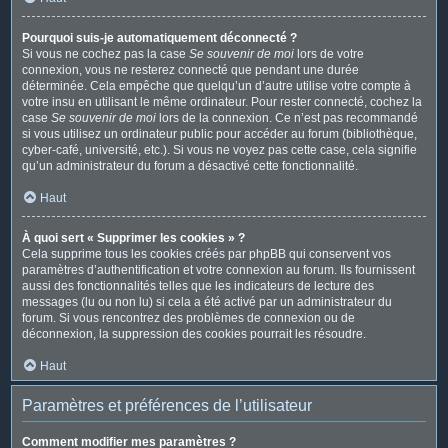
Pourquoi suis-je automatiquement déconnecté ?
Si vous ne cochez pas la case
Se souvenir de moi
lors de votre
connexion, vous ne resterez connecté que pendant une durée
déterminée. Cela empêche que quelqu’un d’autre utilise votre compte à
votre insu en utilisant le même ordinateur. Pour rester connecté, cochez la
case
Se souvenir de moi
lors de la connexion. Ce n’est pas recommandé
si vous utilisez un ordinateur public pour accéder au forum (bibliothèque,
cyber-café, université, etc.). Si vous ne voyez pas cette case, cela signifie
qu’un administrateur du forum a désactivé cette fonctionnalité.
Haut
À quoi sert « Supprimer les cookies » ?
Cela supprime tous les cookies créés par phpBB qui conservent vos
paramètres d’authentification et votre connexion au forum. Ils fournissent
aussi des fonctionnalités telles que les indicateurs de lecture des
messages (lu ou non lu) si cela a été activé par un administrateur du
forum. Si vous rencontrez des problèmes de connexion ou de
déconnexion, la suppression des cookies pourrait les résoudre.
Haut
Paramètres et préférences de l’utilisateur
Comment modifier mes paramètres ?