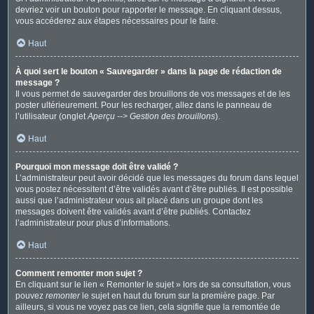
devriez voir un bouton pour rapporter le message. En cliquant dessus,
vous accéderez aux étapes nécessaires pour le faire.
Haut
À quoi sert le bouton « Sauvegarder » dans la page de rédaction de
message ?
Il vous permet de sauvegarder des brouillons de vos messages et de les
poster ultérieurement. Pour les recharger, allez dans le panneau de
l’utilisateur (onglet
Aperçu --> Gestion des brouillons
).
Haut
Pourquoi mon message doit être validé ?
L’administrateur peut avoir décidé que les messages du forum dans lequel
vous postez nécessitent d’être validés avant d’être publiés. Il est possible
aussi que l’administrateur vous ait placé dans un groupe dont les
messages doivent être validés avant d’être publiés. Contactez
l’administrateur pour plus d’informations.
Haut
Comment remonter mon sujet ?
En cliquant sur le lien « Remonter le sujet » lors de sa consultation, vous
pouvez
remonter
le sujet en haut du forum sur la première page. Par
ailleurs, si vous ne voyez pas ce lien, cela signifie que la remontée de