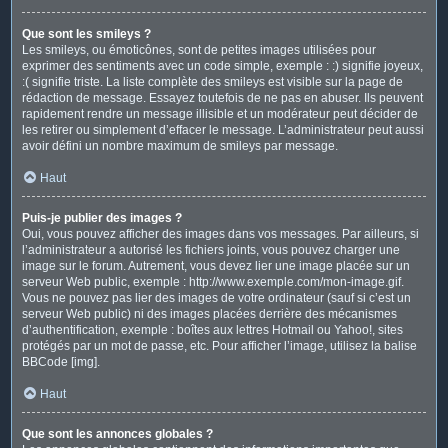
Que sont les smileys ?
Les smileys, ou émoticônes, sont de petites images utilisées pour
exprimer des sentiments avec un code simple, exemple : :) signifie joyeux,
:( signifie triste. La liste complète des smileys est visible sur la page de
rédaction de message. Essayez toutefois de ne pas en abuser. Ils peuvent
rapidement rendre un message illisible et un modérateur peut décider de
les retirer ou simplement d’effacer le message. L’administrateur peut aussi
avoir défini un nombre maximum de smileys par message.
Haut
Puis-je publier des images ?
Oui, vous pouvez afficher des images dans vos messages. Par ailleurs, si
l’administrateur a autorisé les fichiers joints, vous pouvez charger une
image sur le forum. Autrement, vous devez lier une image placée sur un
serveur Web public, exemple : http://www.exemple.com/mon-image.gif.
Vous ne pouvez pas lier des images de votre ordinateur (sauf si c’est un
serveur Web public) ni des images placées derrière des mécanismes
d’authentification, exemple : boîtes aux lettres Hotmail ou Yahoo!, sites
protégés par un mot de passe, etc. Pour afficher l’image, utilisez la balise
BBCode [img].
Haut
Que sont les annonces globales ?