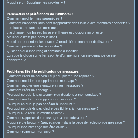
À quoi sert « Supprimer les cookies » ?
Paramètres et préférences de l’utilisateur
Comment modifier mes paramètres ?
Comment empêcher mon nom d’apparaître dans la liste des membres connectés ?
Les heures ne sont pas correctes !
J’ai changé mon fuseau horaire et l’heure est toujours incorrecte !
Ma langue n’est pas dans la liste !
A quoi correspondent les images à proximité de mon nom d’utilisateur ?
Comment puis-je afficher un avatar ?
Qu’est-ce que mon rang et comment le modifier ?
Lorsque je clique sur le lien
courriel
d’un membre, on me demande de me
connecter !?
Problèmes liés à la publication de messages
Comment créer un nouveau sujet ou poster une réponse ?
Comment modifier ou supprimer un message ?
Comment ajouter une signature à mes messages ?
Comment créer un sondage ?
Pourquoi ne puis-je pas ajouter plus d’options à mon sondage ?
Comment modifier ou supprimer un sondage ?
Pourquoi ne puis-je pas accéder à un forum ?
Pourquoi ne puis-je pas joindre des fichiers à mon message ?
Pourquoi ai-je reçu un avertissement ?
Comment rapporter des messages à un modérateur ?
À quoi sert le bouton « Sauvegarder » dans la page de rédaction de message ?
Pourquoi mon message doit être validé ?
Comment remonter mon sujet ?