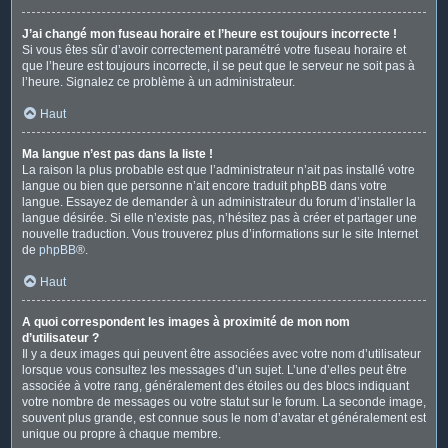
J’ai changé mon fuseau horaire et l’heure est toujours incorrecte !
Si vous êtes sûr d’avoir correctement paramétré votre fuseau horaire et
que l’heure est toujours incorrecte, il se peut que le serveur ne soit pas à
l’heure. Signalez ce problème à un administrateur.
Haut
Ma langue n’est pas dans la liste !
La raison la plus probable est que l’administrateur n’ait pas installé votre
langue ou bien que personne n’ait encore traduit phpBB dans votre
langue. Essayez de demander à un administrateur du forum d’installer la
langue désirée. Si elle n’existe pas, n’hésitez pas à créer et partager une
nouvelle traduction. Vous trouverez plus d’informations sur le site Internet
de
phpBB
®.
Haut
A quoi correspondent les images à proximité de mon nom
d’utilisateur ?
Il y a deux images qui peuvent être associées avec votre nom d’utilisateur
lorsque vous consultez les messages d’un sujet. L’une d’elles peut être
associée à votre rang, généralement des étoiles ou des blocs indiquant
votre nombre de messages ou votre statut sur le forum. La seconde image,
souvent plus grande, est connue sous le nom d’avatar et généralement est
unique ou propre à chaque membre.