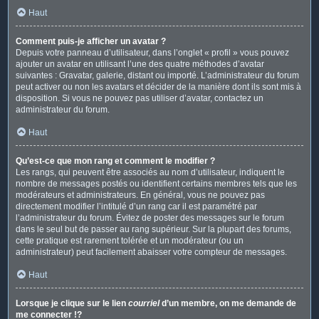
Haut
Comment puis-je afficher un avatar ?
Depuis votre panneau d’utilisateur, dans l’onglet « profil » vous pouvez
ajouter un avatar en utilisant l’une des quatre méthodes d’avatar
suivantes : Gravatar, galerie, distant ou importé. L’administrateur du forum
peut activer ou non les avatars et décider de la manière dont ils sont mis à
disposition. Si vous ne pouvez pas utiliser d’avatar, contactez un
administrateur du forum.
Haut
Qu’est-ce que mon rang et comment le modifier ?
Les rangs, qui peuvent être associés au nom d’utilisateur, indiquent le
nombre de messages postés ou identifient certains membres tels que les
modérateurs et administrateurs. En général, vous ne pouvez pas
directement modifier l’intitulé d’un rang car il est paramétré par
l’administrateur du forum. Évitez de poster des messages sur le forum
dans le seul but de passer au rang supérieur. Sur la plupart des forums,
cette pratique est rarement tolérée et un modérateur (ou un
administrateur) peut facilement abaisser votre compteur de messages.
Haut
Lorsque je clique sur le lien
courriel
d’un membre, on me demande de
me connecter !?