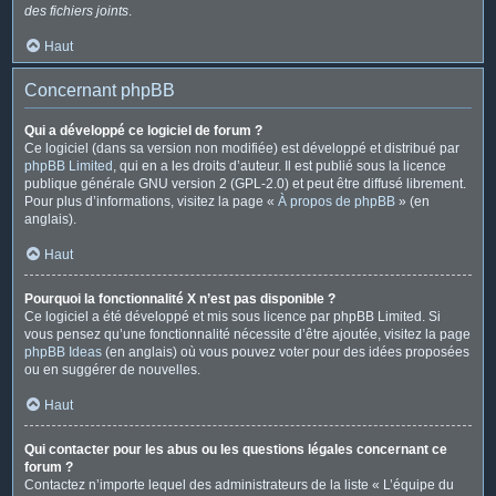
des fichiers joints
.
Haut
Concernant phpBB
Qui a développé ce logiciel de forum ?
Ce logiciel (dans sa version non modifiée) est développé et distribué par
phpBB Limited
, qui en a les droits d’auteur. Il est publié sous la licence
publique générale GNU version 2 (GPL-2.0) et peut être diffusé librement.
Pour plus d’informations, visitez la page «
À propos de phpBB
» (en
anglais).
Haut
Pourquoi la fonctionnalité X n’est pas disponible ?
Ce logiciel a été développé et mis sous licence par phpBB Limited. Si
vous pensez qu’une fonctionnalité nécessite d’être ajoutée, visitez la page
phpBB Ideas
(en anglais) où vous pouvez voter pour des idées proposées
ou en suggérer de nouvelles.
Haut
Qui contacter pour les abus ou les questions légales concernant ce
forum ?
Contactez n’importe lequel des administrateurs de la liste « L’équipe du