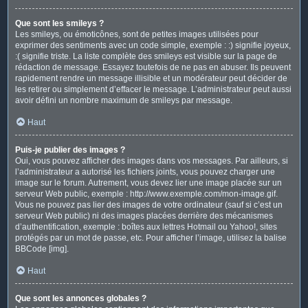
Que sont les smileys ?
Les smileys, ou émoticônes, sont de petites images utilisées pour
exprimer des sentiments avec un code simple, exemple : :) signifie joyeux,
:( signifie triste. La liste complète des smileys est visible sur la page de
rédaction de message. Essayez toutefois de ne pas en abuser. Ils peuvent
rapidement rendre un message illisible et un modérateur peut décider de
les retirer ou simplement d’effacer le message. L’administrateur peut aussi
avoir défini un nombre maximum de smileys par message.
Haut
Puis-je publier des images ?
Oui, vous pouvez afficher des images dans vos messages. Par ailleurs, si
l’administrateur a autorisé les fichiers joints, vous pouvez charger une
image sur le forum. Autrement, vous devez lier une image placée sur un
serveur Web public, exemple : http://www.exemple.com/mon-image.gif.
Vous ne pouvez pas lier des images de votre ordinateur (sauf si c’est un
serveur Web public) ni des images placées derrière des mécanismes
d’authentification, exemple : boîtes aux lettres Hotmail ou Yahoo!, sites
protégés par un mot de passe, etc. Pour afficher l’image, utilisez la balise
BBCode [img].
Haut
Que sont les annonces globales ?