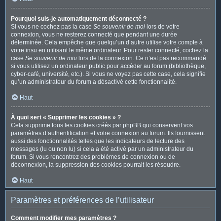
Pourquoi suis-je automatiquement déconnecté ?
Si vous ne cochez pas la case
Se souvenir de moi
lors de votre
connexion, vous ne resterez connecté que pendant une durée
déterminée. Cela empêche que quelqu’un d’autre utilise votre compte à
votre insu en utilisant le même ordinateur. Pour rester connecté, cochez la
case
Se souvenir de moi
lors de la connexion. Ce n’est pas recommandé
si vous utilisez un ordinateur public pour accéder au forum (bibliothèque,
cyber-café, université, etc.). Si vous ne voyez pas cette case, cela signifie
qu’un administrateur du forum a désactivé cette fonctionnalité.
Haut
À quoi sert « Supprimer les cookies » ?
Cela supprime tous les cookies créés par phpBB qui conservent vos
paramètres d’authentification et votre connexion au forum. Ils fournissent
aussi des fonctionnalités telles que les indicateurs de lecture des
messages (lu ou non lu) si cela a été activé par un administrateur du
forum. Si vous rencontrez des problèmes de connexion ou de
déconnexion, la suppression des cookies pourrait les résoudre.
Haut
Paramètres et préférences de l’utilisateur
Comment modifier mes paramètres ?