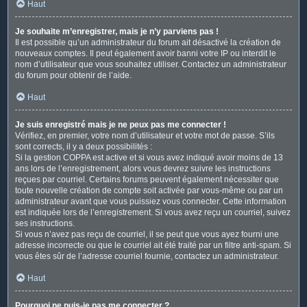
Haut
Je souhaite m’enregistrer, mais je n’y parviens pas !
Il est possible qu’un administrateur du forum ait désactivé la création de
nouveaux comptes. Il peut également avoir banni votre IP ou interdit le
nom d’utilisateur que vous souhaitez utiliser. Contactez un administrateur
du forum pour obtenir de l’aide.
Haut
Je suis enregistré mais je ne peux pas me connecter !
Vérifiez, en premier, votre nom d’utilisateur et votre mot de passe. S’ils
sont corrects, il y a deux possibilités :
Si la gestion COPPA est active et si vous avez indiqué avoir moins de 13
ans lors de l’enregistrement, alors vous devrez suivre les instructions
reçues par courriel. Certains forums peuvent également nécessiter que
toute nouvelle création de compte soit activée par vous-même ou par un
administrateur avant que vous puissiez vous connecter. Cette information
est indiquée lors de l’enregistrement. Si vous avez reçu un courriel, suivez
ses instructions.
Si vous n’avez pas reçu de courriel, il se peut que vous ayez fourni une
adresse incorrecte ou que le courriel ait été traité par un filtre anti-spam. Si
vous êtes sûr de l’adresse courriel fournie, contactez un administrateur.
Haut
Pourquoi ne puis-je pas me connecter ?