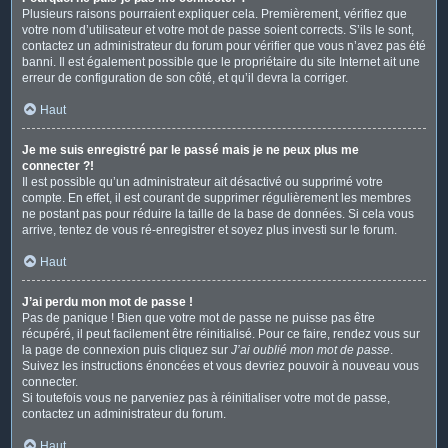
Plusieurs raisons pourraient expliquer cela. Premièrement, vérifiez que
votre nom d’utilisateur et votre mot de passe soient corrects. S’ils le sont,
contactez un administrateur du forum pour vérifier que vous n’avez pas été
banni. Il est également possible que le propriétaire du site Internet ait une
erreur de configuration de son côté, et qu’il devra la corriger.
Haut
Je me suis enregistré par le passé mais je ne peux plus me
connecter ?!
Il est possible qu’un administrateur ait désactivé ou supprimé votre
compte. En effet, il est courant de supprimer régulièrement les membres
ne postant pas pour réduire la taille de la base de données. Si cela vous
arrive, tentez de vous ré-enregistrer et soyez plus investi sur le forum.
Haut
J’ai perdu mon mot de passe !
Pas de panique ! Bien que votre mot de passe ne puisse pas être
récupéré, il peut facilement être réinitialisé. Pour ce faire, rendez vous sur
la page de connexion puis cliquez sur
J’ai oublié mon mot de passe
.
Suivez les instructions énoncées et vous devriez pouvoir à nouveau vous
connecter.
Si toutefois vous ne parveniez pas à réinitialiser votre mot de passe,
contactez un administrateur du forum.
Haut