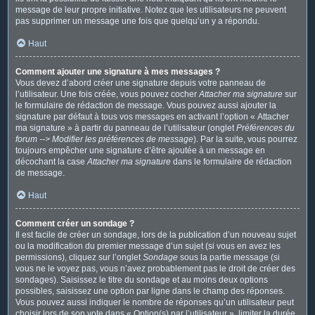
message de leur propre initiative. Notez que les utilisateurs ne peuvent
pas supprimer un message une fois que quelqu’un y a répondu.
Haut
Comment ajouter une signature à mes messages ?
Vous devez d’abord créer une signature depuis votre panneau de
l’utilisateur. Une fois créée, vous pouvez cocher
Attacher ma signature
sur
le formulaire de rédaction de message. Vous pouvez aussi ajouter la
signature par défaut à tous vos messages en activant l’option « Attacher
ma signature » à partir du panneau de l’utilisateur (onglet
Préférences du
forum --> Modifier les préférences de message
). Par la suite, vous pourrez
toujours empêcher une signature d’être ajoutée à un message en
décochant la case
Attacher ma signature
dans le formulaire de rédaction
de message.
Haut
Comment créer un sondage ?
Il est facile de créer un sondage, lors de la publication d’un nouveau sujet
ou la modification du premier message d’un sujet (si vous en avez les
permissions), cliquez sur l’onglet
Sondage
sous la partie message (si
vous ne le voyez pas, vous n’avez probablement pas le droit de créer des
sondages). Saisissez le titre du sondage et au moins deux options
possibles, saisissez une option par ligne dans le champ des réponses.
Vous pouvez aussi indiquer le nombre de réponses qu’un utilisateur peut
choisir lors de son vote dans « Option(s) par l’utilisateur », limiter la durée