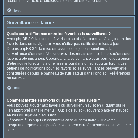
recherche avancée et choisissez les paramètres appropriés.
Haut
Surveillance et favoris
Quelle est la différence entre les favoris et la surveillance ?
Avec phpBB 3.0, la mise en favoris de sujets s’apparentait à la gestion des
favoris dans un navigateur. Vous n’étiez pas notifié des mises à jour.
Depuis phpBB 3.1, la mise en favoris de sujets est similaire à la
surveillance d’un sujet. Vous pouvez désormais être notifié lorsqu’un sujet
favoris a été mis à jour. Cependant, la surveillance vous permet également
d’être notifié lorsqu’il y a une mise à jour dans un sujet ou un forum. Les
options de notifications pour les favoris et les surveillances peuvent être
configurées depuis le panneau de l’utilisateur dans l’onglet « Préférences
du forum ».
Haut
Comment mettre en favoris ou surveiller des sujets ?
Vous pouvez ajouter aux favoris ou surveiller un sujet en cliquant sur le
lien approprié dans le menu « Outils de sujet », souvent placé en haut et
en bas du sujet de discussion.
Répondre à un sujet en cochant la case du formulaire « M’avertir
lorsqu’une réponse est postée » vous permettra également de surveiller le
sujet.