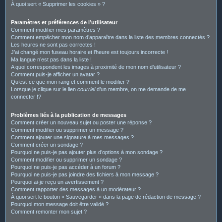
À quoi sert « Supprimer les cookies » ?
Paramètres et préférences de l’utilisateur
Comment modifier mes paramètres ?
Comment empêcher mon nom d’apparaître dans la liste des membres connectés ?
Les heures ne sont pas correctes !
J’ai changé mon fuseau horaire et l’heure est toujours incorrecte !
Ma langue n’est pas dans la liste !
A quoi correspondent les images à proximité de mon nom d’utilisateur ?
Comment puis-je afficher un avatar ?
Qu’est-ce que mon rang et comment le modifier ?
Lorsque je clique sur le lien
courriel
d’un membre, on me demande de me
connecter !?
Problèmes liés à la publication de messages
Comment créer un nouveau sujet ou poster une réponse ?
Comment modifier ou supprimer un message ?
Comment ajouter une signature à mes messages ?
Comment créer un sondage ?
Pourquoi ne puis-je pas ajouter plus d’options à mon sondage ?
Comment modifier ou supprimer un sondage ?
Pourquoi ne puis-je pas accéder à un forum ?
Pourquoi ne puis-je pas joindre des fichiers à mon message ?
Pourquoi ai-je reçu un avertissement ?
Comment rapporter des messages à un modérateur ?
À quoi sert le bouton « Sauvegarder » dans la page de rédaction de message ?
Pourquoi mon message doit être validé ?
Comment remonter mon sujet ?