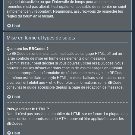
sujet est désactivée ou que l’intervalle de temps pour autoriser la
remontée n’est pas atteint. Il est également possible de remonter un sujet
simplement en y répondant. Néanmoins, assurez-vous de respecter les
règles du forum en le faisant.
Haut
Mise en forme et types de sujets
Que sont les BBCodes ?
Le BBCode est une implantation spéciale au langage HTML, offrant un
large contrôle de mise en forme des éléments d’un message.
L’administrateur peut décider si vous pouvez utiliser les BBCodes, vous
pouvez aussi les désactiver dans chacun de vos messages en utilisant
l’option appropriée du formulaire de rédaction de message. Le BBCode
lui-même est similaire au style HTML, mais les balises sont incluses entre
crochets [ et ] plutôt que < et >. Pour plus d’informations sur le BBCode,
consultez le guide accessible depuis la page de rédaction de message.
Haut
Puis-je utiliser le HTML ?
Non, il n’est pas possible de publier du HTML sur ce forum. La plupart des
mises en forme permises par le HTML peuvent être appliquées avec les
BBCodes.
Haut