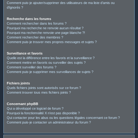
Comment puis-je ajouter/supprimer des utilisateurs de ma liste d’amis ou
d’ignorés ?
Recherche dans les forums
Comment rechercher dans les forums ?
Pourquoi ma recherche ne renvoie aucun résultat ?
Pourquoi ma recherche renvoie une page blanche ?!
Comment rechercher des membres ?
Comment puis-je trouver mes propres messages et sujets ?
Surveillance et favoris
Quelle est la différence entre les favoris et la surveillance ?
Comment mettre en favoris ou surveiller des sujets ?
Comment surveiller des forums ?
Comment puis-je supprimer mes surveillances de sujets ?
Fichiers joints
Quels fichiers joints sont autorisés sur ce forum ?
Comment trouver tous mes fichiers joints ?
Concernant phpBB
Qui a développé ce logiciel de forum ?
Pourquoi la fonctionnalité X n’est pas disponible ?
Qui contacter pour les abus ou les questions légales concernant ce forum ?
Comment puis-je contacter un administrateur du forum ?