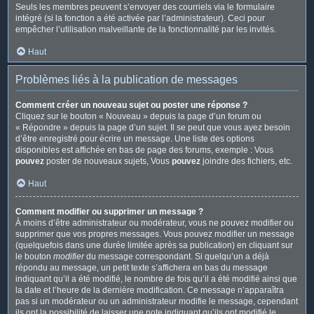
Seuls les membres peuvent s’envoyer des courriels via le formulaire
intégré (si la fonction a été activée par l’administrateur). Ceci pour
empêcher l’utilisation malveillante de la fonctionnalité par les invités.
Haut
Problèmes liés à la publication de messages
Comment créer un nouveau sujet ou poster une réponse ?
Cliquez sur le bouton « Nouveau » depuis la page d’un forum ou
« Répondre » depuis la page d’un sujet. Il se peut que vous ayez besoin
d’être enregistré pour écrire un message. Une liste des options
disponibles est affichée en bas de page des forums, exemple : Vous
pouvez
poster de nouveaux sujets, Vous
pouvez
joindre des fichiers, etc.
Haut
Comment modifier ou supprimer un message ?
À moins d’être administrateur ou modérateur, vous ne pouvez modifier ou
supprimer que vos propres messages. Vous pouvez modifier un message
(quelquefois dans une durée limitée après sa publication) en cliquant sur
le bouton
modifier
du message correspondant. Si quelqu’un a déjà
répondu au message, un petit texte s’affichera en bas du message
indiquant qu’il a été modifié, le nombre de fois qu’il a été modifié ainsi que
la date et l’heure de la dernière modification. Ce message n’apparaîtra
pas si un modérateur ou un administrateur modifie le message, cependant
ils ont la possibilité de laisser une note indiquant qu’ils ont modifié le