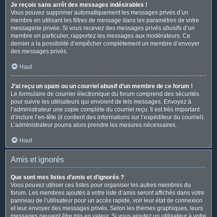
Je reçois sans arrêt des messages indésirables !
Vous pouvez supprimer automatiquement les messages privés d’un
membre en utilisant les filtres de message dans les paramètres de votre
messagerie privée. Si vous recevez des messages privés abusifs d’un
membre en particulier, rapportez les messages aux modérateurs. Ce
dernier a la possibilité d’empêcher complètement un membre d’envoyer
des messages privés.
Haut
J’ai reçu un spam ou un courriel abusif d’un membre de ce forum !
Le formulaire de courrier électronique du forum comprend des sécurités
pour suivre les utilisateurs qui envoient de tels messages. Envoyez à
l’administrateur une copie complète du courriel reçu. Il est très important
d’inclure l’en-tête (il contient des informations sur l’expéditeur du courriel).
L’administrateur pourra alors prendre les mesures nécessaires.
Haut
Amis et ignorés
Que sont mes listes d’amis et d’ignorés ?
Vous pouvez utiliser ces listes pour organiser les autres membres du
forum. Les membres ajoutés à votre liste d’amis seront affichés dans votre
panneau de l’utilisateur pour un accès rapide, voir leur état de connexion
et leur envoyer des messages privés. Selon les thèmes graphiques, leurs
messages peuvent être mis en valeur. Si vous ajoutez un utilisateur à votre