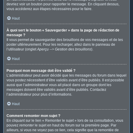
devriez voir un bouton pour rapporter le message. En cliquant dessus,
vous accéderez aux étapes nécessaires pour le faire.
Haut
À quoi sert le bouton « Sauvegarder » dans la page de rédaction de
message ?
Il vous permet de sauvegarder des brouillons de vos messages et de les
poster ultérieurement. Pour les recharger, allez dans le panneau de
l’utilisateur (onglet
Aperçu --> Gestion des brouillons
).
Haut
Pourquoi mon message doit être validé ?
L’administrateur peut avoir décidé que les messages du forum dans lequel
vous postez nécessitent d’être validés avant d’être publiés. Il est possible
aussi que l’administrateur vous ait placé dans un groupe dont les
messages doivent être validés avant d’être publiés. Contactez
l’administrateur pour plus d’informations.
Haut
Comment remonter mon sujet ?
En cliquant sur le lien « Remonter le sujet » lors de sa consultation, vous
pouvez
remonter
le sujet en haut du forum sur la première page. Par
ailleurs, si vous ne voyez pas ce lien, cela signifie que la remontée de