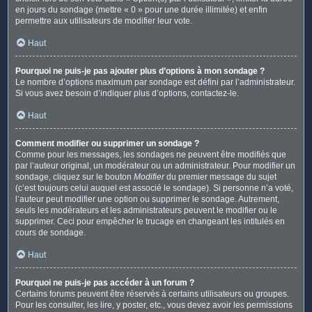
en jours du sondage (mettre « 0 » pour une durée illimitée) et enfin
permettre aux utilisateurs de modifier leur vote.
Haut
Pourquoi ne puis-je pas ajouter plus d’options à mon sondage ?
Le nombre d’options maximum par sondage est défini par l’administrateur.
Si vous avez besoin d’indiquer plus d’options, contactez-le.
Haut
Comment modifier ou supprimer un sondage ?
Comme pour les messages, les sondages ne peuvent être modifiés que
par l’auteur original, un modérateur ou un administrateur. Pour modifier un
sondage, cliquez sur le bouton
Modifier
du premier message du sujet
(c’est toujours celui auquel est associé le sondage). Si personne n’a voté,
l’auteur peut modifier une option ou supprimer le sondage. Autrement,
seuls les modérateurs et les administrateurs peuvent le modifier ou le
supprimer. Ceci pour empêcher le trucage en changeant les intitulés en
cours de sondage.
Haut
Pourquoi ne puis-je pas accéder à un forum ?
Certains forums peuvent être réservés à certains utilisateurs ou groupes.
Pour les consulter, les lire, y poster, etc., vous devez avoir les permissions