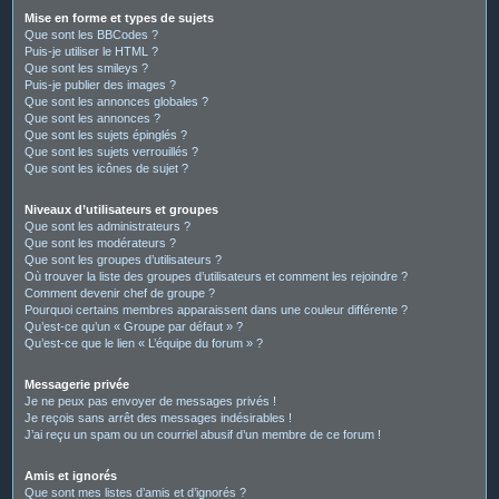
Mise en forme et types de sujets
Que sont les BBCodes ?
Puis-je utiliser le HTML ?
Que sont les smileys ?
Puis-je publier des images ?
Que sont les annonces globales ?
Que sont les annonces ?
Que sont les sujets épinglés ?
Que sont les sujets verrouillés ?
Que sont les icônes de sujet ?
Niveaux d’utilisateurs et groupes
Que sont les administrateurs ?
Que sont les modérateurs ?
Que sont les groupes d’utilisateurs ?
Où trouver la liste des groupes d’utilisateurs et comment les rejoindre ?
Comment devenir chef de groupe ?
Pourquoi certains membres apparaissent dans une couleur différente ?
Qu’est-ce qu’un « Groupe par défaut » ?
Qu’est-ce que le lien « L’équipe du forum » ?
Messagerie privée
Je ne peux pas envoyer de messages privés !
Je reçois sans arrêt des messages indésirables !
J’ai reçu un spam ou un courriel abusif d’un membre de ce forum !
Amis et ignorés
Que sont mes listes d’amis et d’ignorés ?