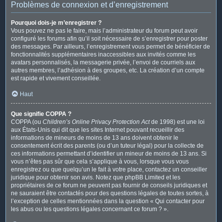
Problèmes de connexion et d’enregistrement
Pourquoi dois-je m’enregistrer ?
Vous pouvez ne pas le faire, mais l’administrateur du forum peut avoir
configuré les forums afin qu’il soit nécessaire de s’enregistrer pour poster
des messages. Par ailleurs, l’enregistrement vous permet de bénéficier de
fonctionnalités supplémentaires inaccessibles aux invités comme les
avatars personnalisés, la messagerie privée, l’envoi de courriels aux
autres membres, l’adhésion à des groupes, etc. La création d’un compte
est rapide et vivement conseillée.
Haut
Que signifie COPPA ?
COPPA (ou
Children’s Online Privacy Protection Act
de 1998) est une loi
aux États-Unis qui dit que les sites Internet pouvant recueillir des
informations de mineurs de moins de 13 ans doivent obtenir le
consentement écrit des parents (ou d’un tuteur légal) pour la collecte de
ces informations permettant d’identifier un mineur de moins de 13 ans. Si
vous n’êtes pas sûr que cela s’applique à vous, lorsque vous vous
enregistrez ou que quelqu’un le fait à votre place, contactez un conseiller
juridique pour obtenir son avis. Notez que phpBB Limited et les
propriétaires de ce forum ne peuvent pas fournir de conseils juridiques et
ne sauraient être contactés pour des questions légales de toutes sortes, à
l’exception de celles mentionnées dans la question « Qui contacter pour
les abus ou les questions légales concernant ce forum ? ».