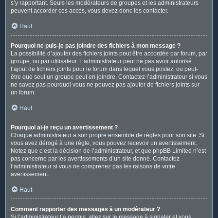
s’y rapportant. Seuls les modérateurs de groupes et les administrateurs
peuvent accorder ces accès, vous devez donc les contacter.
Haut
Pourquoi ne puis-je pas joindre des fichiers à mon message ?
La possibilité d’ajouter des fichiers joints peut être accordée par forum, par
groupe, ou par utilisateur. L’administrateur peut ne pas avoir autorisé
l’ajout de fichiers joints pour le forum dans lequel vous postez, ou peut-
être que seul un groupe peut en joindre. Contactez l’administrateur si vous
ne savez pas pourquoi vous ne pouvez pas ajouter de fichiers joints sur
un forum.
Haut
Pourquoi ai-je reçu un avertissement ?
Chaque administrateur a son propre ensemble de règles pour son site. Si
vous avez dérogé à une règle, vous pouvez recevoir un avertissement.
Notez que c’est la décision de l’administrateur, et que phpBB Limited n’est
pas concerné par les avertissements d’un site donné. Contactez
l’administrateur si vous ne comprenez pas les raisons de votre
avertissement.
Haut
Comment rapporter des messages à un modérateur ?
Si l’administrateur l’a permis, allez sur le message à signaler et vous