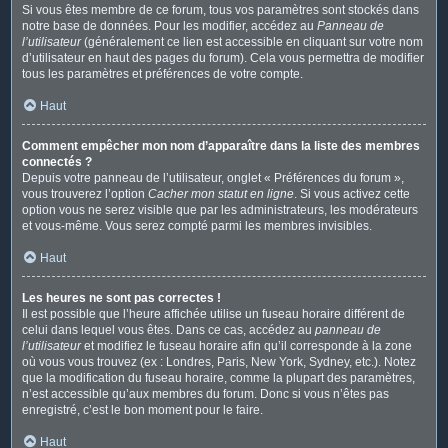
Si vous êtes membre de ce forum, tous vos paramètres sont stockés dans
notre base de données. Pour les modifier, accédez au
Panneau de
l’utilisateur
(généralement ce lien est accessible en cliquant sur votre nom
d’utilisateur en haut des pages du forum). Cela vous permettra de modifier
tous les paramètres et préférences de votre compte.
Haut
Comment empêcher mon nom d’apparaître dans la liste des membres
connectés ?
Depuis votre panneau de l’utilisateur, onglet « Préférences du forum »,
vous trouverez l’option
Cacher mon statut en ligne
. Si vous activez cette
option vous ne serez visible que par les administrateurs, les modérateurs
et vous-même. Vous serez compté parmi les membres invisibles.
Haut
Les heures ne sont pas correctes !
Il est possible que l’heure affichée utilise un fuseau horaire différent de
celui dans lequel vous êtes. Dans ce cas, accédez au
panneau de
l’utilisateur
et modifiez le fuseau horaire afin qu’il corresponde à la zone
où vous vous trouvez (ex : Londres, Paris, New York, Sydney, etc.). Notez
que la modification du fuseau horaire, comme la plupart des paramètres,
n’est accessible qu’aux membres du forum. Donc si vous n’êtes pas
enregistré, c’est le bon moment pour le faire.
Haut