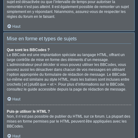
sujet est désactivée ou que l’intervalle de temps pour autoriser la
remontée n’est pas atteint. Il est également possible de remonter un sujet
simplement en y répondant. Néanmoins, assurez-vous de respecter les
règles du forum en le faisant.
Haut
Mise en forme et types de sujets
Que sont les BBCodes ?
Le BBCode est une implantation spéciale au langage HTML, offrant un
large contrôle de mise en forme des éléments d’un message.
L’administrateur peut décider si vous pouvez utiliser les BBCodes, vous
pouvez aussi les désactiver dans chacun de vos messages en utilisant
l’option appropriée du formulaire de rédaction de message. Le BBCode
lui-même est similaire au style HTML, mais les balises sont incluses entre
crochets [ et ] plutôt que < et >. Pour plus d’informations sur le BBCode,
consultez le guide accessible depuis la page de rédaction de message.
Haut
Puis-je utiliser le HTML ?
Non, il n’est pas possible de publier du HTML sur ce forum. La plupart des
mises en forme permises par le HTML peuvent être appliquées avec les
BBCodes.
Haut