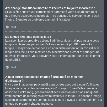
J’ai changé mon fuseau horaire et l’heure est toujours incorrecte !
Si vous êtes sûr d’avoir correctement paramétré votre fuseau horaire et
que l’heure est toujours incorrecte, il se peut que le serveur ne soit pas à
l’heure. Signalez ce problème à un administrateur.
Haut
Ma langue n’est pas dans la liste !
La raison la plus probable est que l’administrateur n’ait pas installé votre
langue ou bien que personne n’ait encore traduit phpBB dans votre
langue. Essayez de demander à un administrateur du forum d’installer la
langue désirée. Si elle n’existe pas, n’hésitez pas à créer et partager une
nouvelle traduction. Vous trouverez plus d’informations sur le site Internet
de
phpBB
®.
Haut
A quoi correspondent les images à proximité de mon nom
d’utilisateur ?
Il y a deux images qui peuvent être associées avec votre nom d’utilisateur
lorsque vous consultez les messages d’un sujet. L’une d’elles peut être
associée à votre rang, généralement des étoiles ou des blocs indiquant
votre nombre de messages ou votre statut sur le forum. La seconde image,
souvent plus grande, est connue sous le nom d’avatar et généralement est
unique ou propre à chaque membre.