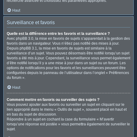
recherche avancée et choisissez les paramètres appropriés.
Haut
Surveillance et favoris
Quelle est la différence entre les favoris et la surveillance ?
Avec phpBB 3.0, la mise en favoris de sujets s’apparentait à la gestion des
favoris dans un navigateur. Vous n’étiez pas notifié des mises à jour.
Depuis phpBB 3.1, la mise en favoris de sujets est similaire à la
surveillance d’un sujet. Vous pouvez désormais être notifié lorsqu’un sujet
favoris a été mis à jour. Cependant, la surveillance vous permet également
d’être notifié lorsqu’il y a une mise à jour dans un sujet ou un forum. Les
options de notifications pour les favoris et les surveillances peuvent être
configurées depuis le panneau de l’utilisateur dans l’onglet « Préférences
du forum ».
Haut
Comment mettre en favoris ou surveiller des sujets ?
Vous pouvez ajouter aux favoris ou surveiller un sujet en cliquant sur le
lien approprié dans le menu « Outils de sujet », souvent placé en haut et
en bas du sujet de discussion.
Répondre à un sujet en cochant la case du formulaire « M’avertir
lorsqu’une réponse est postée » vous permettra également de surveiller le
sujet.