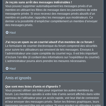
Je reçois sans arrêt des messages indésirables !
Vous pouvez supprimer automatiquement les messages privés d’un
membre en utilisant les filtres de message dans les paramètres de votre
messagerie privée. Si vous recevez des messages privés abusifs d’un
membre en particulier, rapportez les messages aux modérateurs. Ce
dernier a la possibilité d’empêcher complètement un membre d’envoyer
des messages privés.
Haut
J’ai reçu un spam ou un courriel abusif d’un membre de ce forum !
Le formulaire de courrier électronique du forum comprend des sécurités
pour suivre les utilisateurs qui envoient de tels messages. Envoyez à
l’administrateur une copie complète du courriel reçu. Il est très important
d’inclure l’en-tête (il contient des informations sur l’expéditeur du courriel).
L’administrateur pourra alors prendre les mesures nécessaires.
Haut
Amis et ignorés
Que sont mes listes d’amis et d’ignorés ?
Vous pouvez utiliser ces listes pour organiser les autres membres du
forum. Les membres ajoutés à votre liste d’amis seront affichés dans votre
panneau de l’utilisateur pour un accès rapide, voir leur état de connexion
et leur envoyer des messages privés. Selon les thèmes graphiques, leurs
messages peuvent être mis en valeur. Si vous ajoutez un utilisateur à votre