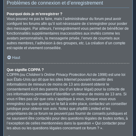
Problèmes de connexion et d’enregistrement
Pourquoi dois-je m’enregistrer ?
Vous pouvez ne pas le faire, mais l’administrateur du forum peut avoir
configuré les forums afin qu’il soit nécessaire de s’enregistrer pour poster
des messages. Par ailleurs, l’enregistrement vous permet de bénéficier de
fonctionnalités supplémentaires inaccessibles aux invités comme les
avatars personnalisés, la messagerie privée, l’envoi de courriels aux
autres membres, l’adhésion à des groupes, etc. La création d’un compte
est rapide et vivement conseillée.
Haut
Que signifie COPPA ?
COPPA (ou
Children’s Online Privacy Protection Act
de 1998) est une loi
aux États-Unis qui dit que les sites Internet pouvant recueillir des
informations de mineurs de moins de 13 ans doivent obtenir le
consentement écrit des parents (ou d’un tuteur légal) pour la collecte de
ces informations permettant d’identifier un mineur de moins de 13 ans. Si
vous n’êtes pas sûr que cela s’applique à vous, lorsque vous vous
enregistrez ou que quelqu’un le fait à votre place, contactez un conseiller
juridique pour obtenir son avis. Notez que phpBB Limited et les
propriétaires de ce forum ne peuvent pas fournir de conseils juridiques et
ne sauraient être contactés pour des questions légales de toutes sortes, à
l’exception de celles mentionnées dans la question « Qui contacter pour
les abus ou les questions légales concernant ce forum ? ».