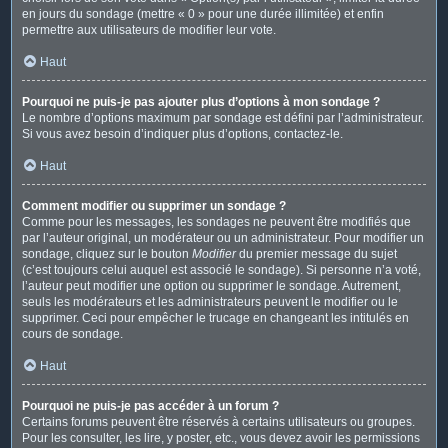
en jours du sondage (mettre « 0 » pour une durée illimitée) et enfin
permettre aux utilisateurs de modifier leur vote.
Haut
Pourquoi ne puis-je pas ajouter plus d’options à mon sondage ?
Le nombre d’options maximum par sondage est défini par l’administrateur.
Si vous avez besoin d’indiquer plus d’options, contactez-le.
Haut
Comment modifier ou supprimer un sondage ?
Comme pour les messages, les sondages ne peuvent être modifiés que
par l’auteur original, un modérateur ou un administrateur. Pour modifier un
sondage, cliquez sur le bouton
Modifier
du premier message du sujet
(c’est toujours celui auquel est associé le sondage). Si personne n’a voté,
l’auteur peut modifier une option ou supprimer le sondage. Autrement,
seuls les modérateurs et les administrateurs peuvent le modifier ou le
supprimer. Ceci pour empêcher le trucage en changeant les intitulés en
cours de sondage.
Haut
Pourquoi ne puis-je pas accéder à un forum ?
Certains forums peuvent être réservés à certains utilisateurs ou groupes.
Pour les consulter, les lire, y poster, etc., vous devez avoir les permissions