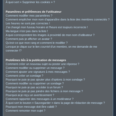
À quoi sert « Supprimer les cookies » ?
Paramètres et préférences de l’utilisateur
Comment modifier mes paramètres ?
Comment empêcher mon nom d’apparaître dans la liste des membres connectés ?
Les heures ne sont pas correctes !
J’ai changé mon fuseau horaire et l’heure est toujours incorrecte !
Ma langue n’est pas dans la liste !
A quoi correspondent les images à proximité de mon nom d’utilisateur ?
Comment puis-je afficher un avatar ?
Qu’est-ce que mon rang et comment le modifier ?
Lorsque je clique sur le lien
courriel
d’un membre, on me demande de me
connecter !?
Problèmes liés à la publication de messages
Comment créer un nouveau sujet ou poster une réponse ?
Comment modifier ou supprimer un message ?
Comment ajouter une signature à mes messages ?
Comment créer un sondage ?
Pourquoi ne puis-je pas ajouter plus d’options à mon sondage ?
Comment modifier ou supprimer un sondage ?
Pourquoi ne puis-je pas accéder à un forum ?
Pourquoi ne puis-je pas joindre des fichiers à mon message ?
Pourquoi ai-je reçu un avertissement ?
Comment rapporter des messages à un modérateur ?
À quoi sert le bouton « Sauvegarder » dans la page de rédaction de message ?
Pourquoi mon message doit être validé ?
Comment remonter mon sujet ?