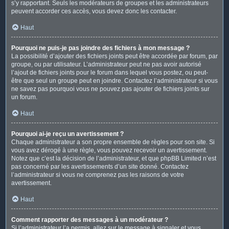
s’y rapportant. Seuls les modérateurs de groupes et les administrateurs
peuvent accorder ces accès, vous devez donc les contacter.
Haut
Pourquoi ne puis-je pas joindre des fichiers à mon message ?
La possibilité d’ajouter des fichiers joints peut être accordée par forum, par
groupe, ou par utilisateur. L’administrateur peut ne pas avoir autorisé
l’ajout de fichiers joints pour le forum dans lequel vous postez, ou peut-
être que seul un groupe peut en joindre. Contactez l’administrateur si vous
ne savez pas pourquoi vous ne pouvez pas ajouter de fichiers joints sur
un forum.
Haut
Pourquoi ai-je reçu un avertissement ?
Chaque administrateur a son propre ensemble de règles pour son site. Si
vous avez dérogé à une règle, vous pouvez recevoir un avertissement.
Notez que c’est la décision de l’administrateur, et que phpBB Limited n’est
pas concerné par les avertissements d’un site donné. Contactez
l’administrateur si vous ne comprenez pas les raisons de votre
avertissement.
Haut
Comment rapporter des messages à un modérateur ?
Si l’administrateur l’a permis, allez sur le message à signaler et vous