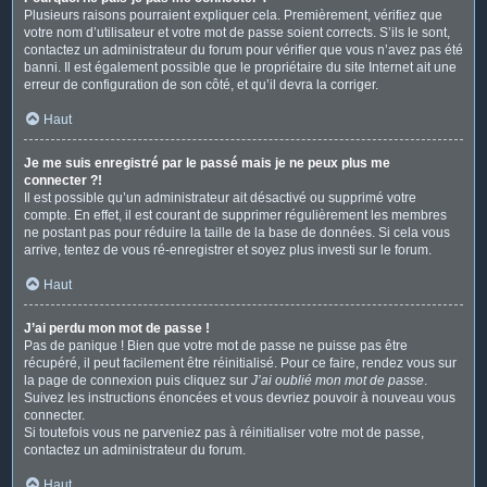
Plusieurs raisons pourraient expliquer cela. Premièrement, vérifiez que
votre nom d’utilisateur et votre mot de passe soient corrects. S’ils le sont,
contactez un administrateur du forum pour vérifier que vous n’avez pas été
banni. Il est également possible que le propriétaire du site Internet ait une
erreur de configuration de son côté, et qu’il devra la corriger.
Haut
Je me suis enregistré par le passé mais je ne peux plus me
connecter ?!
Il est possible qu’un administrateur ait désactivé ou supprimé votre
compte. En effet, il est courant de supprimer régulièrement les membres
ne postant pas pour réduire la taille de la base de données. Si cela vous
arrive, tentez de vous ré-enregistrer et soyez plus investi sur le forum.
Haut
J’ai perdu mon mot de passe !
Pas de panique ! Bien que votre mot de passe ne puisse pas être
récupéré, il peut facilement être réinitialisé. Pour ce faire, rendez vous sur
la page de connexion puis cliquez sur
J’ai oublié mon mot de passe
.
Suivez les instructions énoncées et vous devriez pouvoir à nouveau vous
connecter.
Si toutefois vous ne parveniez pas à réinitialiser votre mot de passe,
contactez un administrateur du forum.
Haut