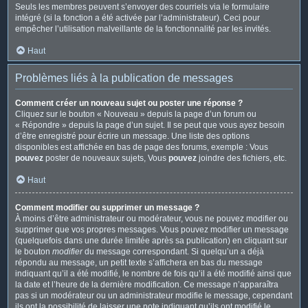
Seuls les membres peuvent s’envoyer des courriels via le formulaire
intégré (si la fonction a été activée par l’administrateur). Ceci pour
empêcher l’utilisation malveillante de la fonctionnalité par les invités.
Haut
Problèmes liés à la publication de messages
Comment créer un nouveau sujet ou poster une réponse ?
Cliquez sur le bouton « Nouveau » depuis la page d’un forum ou
« Répondre » depuis la page d’un sujet. Il se peut que vous ayez besoin
d’être enregistré pour écrire un message. Une liste des options
disponibles est affichée en bas de page des forums, exemple : Vous
pouvez
poster de nouveaux sujets, Vous
pouvez
joindre des fichiers, etc.
Haut
Comment modifier ou supprimer un message ?
À moins d’être administrateur ou modérateur, vous ne pouvez modifier ou
supprimer que vos propres messages. Vous pouvez modifier un message
(quelquefois dans une durée limitée après sa publication) en cliquant sur
le bouton
modifier
du message correspondant. Si quelqu’un a déjà
répondu au message, un petit texte s’affichera en bas du message
indiquant qu’il a été modifié, le nombre de fois qu’il a été modifié ainsi que
la date et l’heure de la dernière modification. Ce message n’apparaîtra
pas si un modérateur ou un administrateur modifie le message, cependant
ils ont la possibilité de laisser une note indiquant qu’ils ont modifié le