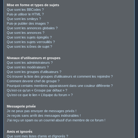
Mise en forme et types de sujets
Que sont les BBCodes ?
Puis-je utiliser le HTML ?
Que sont les smileys ?
Puis-je publier des images ?
Que sont les annonces globales ?
Que sont les annonces ?
Que sont les sujets épinglés ?
Que sont les sujets verrouillés ?
Que sont les icônes de sujet ?
Niveaux d’utilisateurs et groupes
Que sont les administrateurs ?
Que sont les modérateurs ?
Que sont les groupes d’utilisateurs ?
Où trouver la liste des groupes d’utilisateurs et comment les rejoindre ?
Comment devenir chef de groupe ?
Pourquoi certains membres apparaissent dans une couleur différente ?
Qu’est-ce qu’un « Groupe par défaut » ?
Qu’est-ce que le lien « L’équipe du forum » ?
Messagerie privée
Je ne peux pas envoyer de messages privés !
Je reçois sans arrêt des messages indésirables !
J’ai reçu un spam ou un courriel abusif d’un membre de ce forum !
Amis et ignorés
Que sont mes listes d’amis et d’ignorés ?