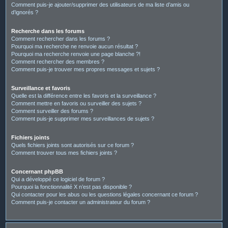
Comment puis-je ajouter/supprimer des utilisateurs de ma liste d’amis ou
d’ignorés ?
Recherche dans les forums
Comment rechercher dans les forums ?
Pourquoi ma recherche ne renvoie aucun résultat ?
Pourquoi ma recherche renvoie une page blanche ?!
Comment rechercher des membres ?
Comment puis-je trouver mes propres messages et sujets ?
Surveillance et favoris
Quelle est la différence entre les favoris et la surveillance ?
Comment mettre en favoris ou surveiller des sujets ?
Comment surveiller des forums ?
Comment puis-je supprimer mes surveillances de sujets ?
Fichiers joints
Quels fichiers joints sont autorisés sur ce forum ?
Comment trouver tous mes fichiers joints ?
Concernant phpBB
Qui a développé ce logiciel de forum ?
Pourquoi la fonctionnalité X n’est pas disponible ?
Qui contacter pour les abus ou les questions légales concernant ce forum ?
Comment puis-je contacter un administrateur du forum ?