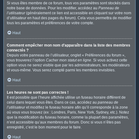
Si vous êtes membre de ce forum, tous vos paramètres sont stockés dans
notre base de données. Pour les modifier, accédez au
Panneau de
l’utilisateur
(généralement ce lien est accessible en cliquant sur votre nom
d’utilisateur en haut des pages du forum). Cela vous permettra de modifier
tous les paramètres et préférences de votre compte.
Haut
Comment empêcher mon nom d’apparaître dans la liste des membres
connectés ?
Depuis votre panneau de l’utilisateur, onglet « Préférences du forum »,
vous trouverez l’option
Cacher mon statut en ligne
. Si vous activez cette
option vous ne serez visible que par les administrateurs, les modérateurs
et vous-même. Vous serez compté parmi les membres invisibles.
Haut
Les heures ne sont pas correctes !
Il est possible que l’heure affichée utilise un fuseau horaire différent de
celui dans lequel vous êtes. Dans ce cas, accédez au
panneau de
l’utilisateur
et modifiez le fuseau horaire afin qu’il corresponde à la zone
où vous vous trouvez (ex : Londres, Paris, New York, Sydney, etc.). Notez
que la modification du fuseau horaire, comme la plupart des paramètres,
n’est accessible qu’aux membres du forum. Donc si vous n’êtes pas
enregistré, c’est le bon moment pour le faire.
Haut