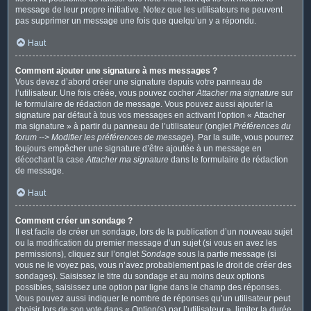
message de leur propre initiative. Notez que les utilisateurs ne peuvent
pas supprimer un message une fois que quelqu’un y a répondu.
Haut
Comment ajouter une signature à mes messages ?
Vous devez d’abord créer une signature depuis votre panneau de
l’utilisateur. Une fois créée, vous pouvez cocher
Attacher ma signature
sur
le formulaire de rédaction de message. Vous pouvez aussi ajouter la
signature par défaut à tous vos messages en activant l’option « Attacher
ma signature » à partir du panneau de l’utilisateur (onglet
Préférences du
forum --> Modifier les préférences de message
). Par la suite, vous pourrez
toujours empêcher une signature d’être ajoutée à un message en
décochant la case
Attacher ma signature
dans le formulaire de rédaction
de message.
Haut
Comment créer un sondage ?
Il est facile de créer un sondage, lors de la publication d’un nouveau sujet
ou la modification du premier message d’un sujet (si vous en avez les
permissions), cliquez sur l’onglet
Sondage
sous la partie message (si
vous ne le voyez pas, vous n’avez probablement pas le droit de créer des
sondages). Saisissez le titre du sondage et au moins deux options
possibles, saisissez une option par ligne dans le champ des réponses.
Vous pouvez aussi indiquer le nombre de réponses qu’un utilisateur peut
choisir lors de son vote dans « Option(s) par l’utilisateur », limiter la durée