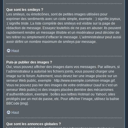
Que sont les smileys ?
Les smileys, ou émoticônes, sont de petites images utilisées pour
exprimer des sentiments avec un code simple, exemple : :) signifie joyeux,
:( signifie triste. La liste complète des smileys est visible sur la page de
rédaction de message. Essayez toutefois de ne pas en abuser. Ils peuvent
rapidement rendre un message illisible et un modérateur peut décider de
les retirer ou simplement d’effacer le message. L’administrateur peut aussi
avoir défini un nombre maximum de smileys par message.
Haut
Puis-je publier des images ?
Oui, vous pouvez afficher des images dans vos messages. Par ailleurs, si
l’administrateur a autorisé les fichiers joints, vous pouvez charger une
image sur le forum. Autrement, vous devez lier une image placée sur un
serveur Web public, exemple : http://www.exemple.com/mon-image.gif.
Vous ne pouvez pas lier des images de votre ordinateur (sauf si c’est un
serveur Web public) ni des images placées derrière des mécanismes
d’authentification, exemple : boîtes aux lettres Hotmail ou Yahoo!, sites
protégés par un mot de passe, etc. Pour afficher l’image, utilisez la balise
BBCode [img].
Haut
Que sont les annonces globales ?