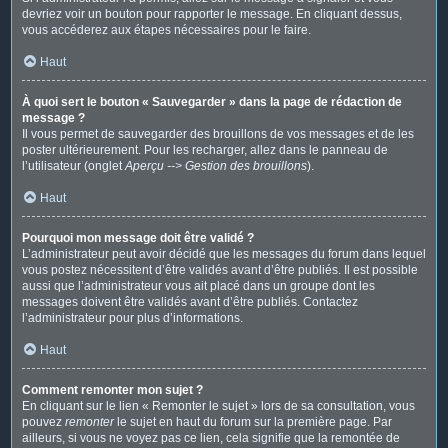
devriez voir un bouton pour rapporter le message. En cliquant dessus,
vous accéderez aux étapes nécessaires pour le faire.
Haut
À quoi sert le bouton « Sauvegarder » dans la page de rédaction de
message ?
Il vous permet de sauvegarder des brouillons de vos messages et de les
poster ultérieurement. Pour les recharger, allez dans le panneau de
l’utilisateur (onglet
Aperçu --> Gestion des brouillons
).
Haut
Pourquoi mon message doit être validé ?
L’administrateur peut avoir décidé que les messages du forum dans lequel
vous postez nécessitent d’être validés avant d’être publiés. Il est possible
aussi que l’administrateur vous ait placé dans un groupe dont les
messages doivent être validés avant d’être publiés. Contactez
l’administrateur pour plus d’informations.
Haut
Comment remonter mon sujet ?
En cliquant sur le lien « Remonter le sujet » lors de sa consultation, vous
pouvez
remonter
le sujet en haut du forum sur la première page. Par
ailleurs, si vous ne voyez pas ce lien, cela signifie que la remontée de