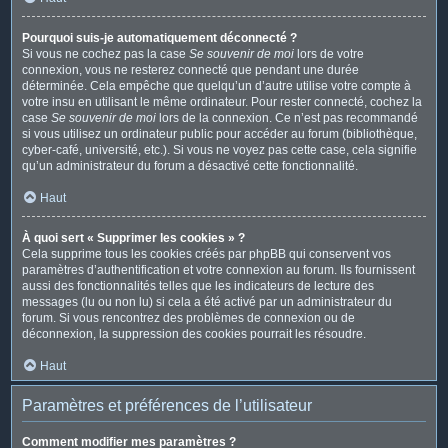
Pourquoi suis-je automatiquement déconnecté ?
Si vous ne cochez pas la case
Se souvenir de moi
lors de votre
connexion, vous ne resterez connecté que pendant une durée
déterminée. Cela empêche que quelqu’un d’autre utilise votre compte à
votre insu en utilisant le même ordinateur. Pour rester connecté, cochez la
case
Se souvenir de moi
lors de la connexion. Ce n’est pas recommandé
si vous utilisez un ordinateur public pour accéder au forum (bibliothèque,
cyber-café, université, etc.). Si vous ne voyez pas cette case, cela signifie
qu’un administrateur du forum a désactivé cette fonctionnalité.
Haut
À quoi sert « Supprimer les cookies » ?
Cela supprime tous les cookies créés par phpBB qui conservent vos
paramètres d’authentification et votre connexion au forum. Ils fournissent
aussi des fonctionnalités telles que les indicateurs de lecture des
messages (lu ou non lu) si cela a été activé par un administrateur du
forum. Si vous rencontrez des problèmes de connexion ou de
déconnexion, la suppression des cookies pourrait les résoudre.
Haut
Paramètres et préférences de l’utilisateur
Comment modifier mes paramètres ?