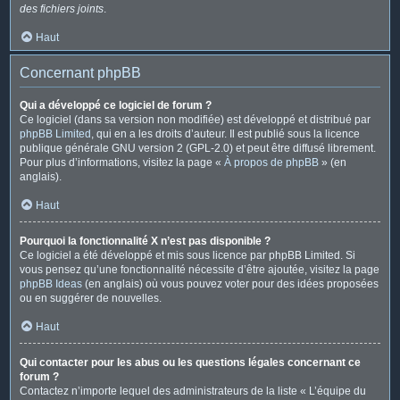
des fichiers joints
.
Haut
Concernant phpBB
Qui a développé ce logiciel de forum ?
Ce logiciel (dans sa version non modifiée) est développé et distribué par
phpBB Limited
, qui en a les droits d’auteur. Il est publié sous la licence
publique générale GNU version 2 (GPL-2.0) et peut être diffusé librement.
Pour plus d’informations, visitez la page «
À propos de phpBB
» (en
anglais).
Haut
Pourquoi la fonctionnalité X n’est pas disponible ?
Ce logiciel a été développé et mis sous licence par phpBB Limited. Si
vous pensez qu’une fonctionnalité nécessite d’être ajoutée, visitez la page
phpBB Ideas
(en anglais) où vous pouvez voter pour des idées proposées
ou en suggérer de nouvelles.
Haut
Qui contacter pour les abus ou les questions légales concernant ce
forum ?
Contactez n’importe lequel des administrateurs de la liste « L’équipe du