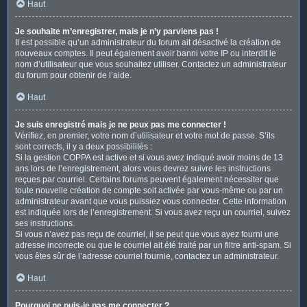
Haut
Je souhaite m’enregistrer, mais je n’y parviens pas !
Il est possible qu’un administrateur du forum ait désactivé la création de
nouveaux comptes. Il peut également avoir banni votre IP ou interdit le
nom d’utilisateur que vous souhaitez utiliser. Contactez un administrateur
du forum pour obtenir de l’aide.
Haut
Je suis enregistré mais je ne peux pas me connecter !
Vérifiez, en premier, votre nom d’utilisateur et votre mot de passe. S’ils
sont corrects, il y a deux possibilités :
Si la gestion COPPA est active et si vous avez indiqué avoir moins de 13
ans lors de l’enregistrement, alors vous devrez suivre les instructions
reçues par courriel. Certains forums peuvent également nécessiter que
toute nouvelle création de compte soit activée par vous-même ou par un
administrateur avant que vous puissiez vous connecter. Cette information
est indiquée lors de l’enregistrement. Si vous avez reçu un courriel, suivez
ses instructions.
Si vous n’avez pas reçu de courriel, il se peut que vous ayez fourni une
adresse incorrecte ou que le courriel ait été traité par un filtre anti-spam. Si
vous êtes sûr de l’adresse courriel fournie, contactez un administrateur.
Haut
Pourquoi ne puis-je pas me connecter ?