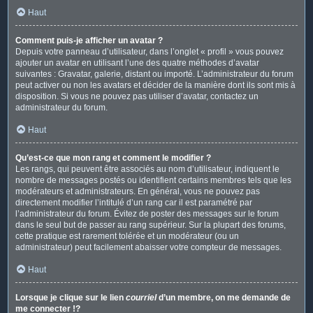
Haut
Comment puis-je afficher un avatar ?
Depuis votre panneau d’utilisateur, dans l’onglet « profil » vous pouvez
ajouter un avatar en utilisant l’une des quatre méthodes d’avatar
suivantes : Gravatar, galerie, distant ou importé. L’administrateur du forum
peut activer ou non les avatars et décider de la manière dont ils sont mis à
disposition. Si vous ne pouvez pas utiliser d’avatar, contactez un
administrateur du forum.
Haut
Qu’est-ce que mon rang et comment le modifier ?
Les rangs, qui peuvent être associés au nom d’utilisateur, indiquent le
nombre de messages postés ou identifient certains membres tels que les
modérateurs et administrateurs. En général, vous ne pouvez pas
directement modifier l’intitulé d’un rang car il est paramétré par
l’administrateur du forum. Évitez de poster des messages sur le forum
dans le seul but de passer au rang supérieur. Sur la plupart des forums,
cette pratique est rarement tolérée et un modérateur (ou un
administrateur) peut facilement abaisser votre compteur de messages.
Haut
Lorsque je clique sur le lien
courriel
d’un membre, on me demande de
me connecter !?