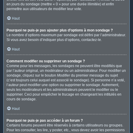
en jours du sondage (mettre « 0 » pour une durée illimitée) et enfin
permettre aux utilisateurs de modifier leur vote.
Haut
Pourquoi ne puis-je pas ajouter plus d’options à mon sondage ?
Le nombre d’options maximum par sondage est défini par l’administrateur.
Si vous avez besoin d’indiquer plus d’options, contactez-le.
Haut
Comment modifier ou supprimer un sondage ?
Comme pour les messages, les sondages ne peuvent être modifiés que
par l’auteur original, un modérateur ou un administrateur. Pour modifier un
sondage, cliquez sur le bouton
Modifier
du premier message du sujet
(c’est toujours celui auquel est associé le sondage). Si personne n’a voté,
l’auteur peut modifier une option ou supprimer le sondage. Autrement,
seuls les modérateurs et les administrateurs peuvent le modifier ou le
supprimer. Ceci pour empêcher le trucage en changeant les intitulés en
cours de sondage.
Haut
Pourquoi ne puis-je pas accéder à un forum ?
Certains forums peuvent être réservés à certains utilisateurs ou groupes.
Pour les consulter, les lire, y poster, etc., vous devez avoir les permissions