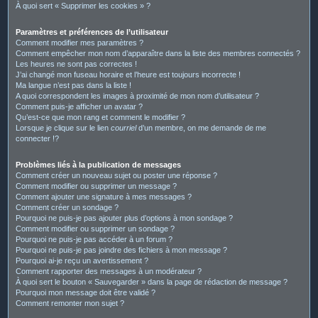
À quoi sert « Supprimer les cookies » ?
Paramètres et préférences de l’utilisateur
Comment modifier mes paramètres ?
Comment empêcher mon nom d’apparaître dans la liste des membres connectés ?
Les heures ne sont pas correctes !
J’ai changé mon fuseau horaire et l’heure est toujours incorrecte !
Ma langue n’est pas dans la liste !
A quoi correspondent les images à proximité de mon nom d’utilisateur ?
Comment puis-je afficher un avatar ?
Qu’est-ce que mon rang et comment le modifier ?
Lorsque je clique sur le lien
courriel
d’un membre, on me demande de me
connecter !?
Problèmes liés à la publication de messages
Comment créer un nouveau sujet ou poster une réponse ?
Comment modifier ou supprimer un message ?
Comment ajouter une signature à mes messages ?
Comment créer un sondage ?
Pourquoi ne puis-je pas ajouter plus d’options à mon sondage ?
Comment modifier ou supprimer un sondage ?
Pourquoi ne puis-je pas accéder à un forum ?
Pourquoi ne puis-je pas joindre des fichiers à mon message ?
Pourquoi ai-je reçu un avertissement ?
Comment rapporter des messages à un modérateur ?
À quoi sert le bouton « Sauvegarder » dans la page de rédaction de message ?
Pourquoi mon message doit être validé ?
Comment remonter mon sujet ?