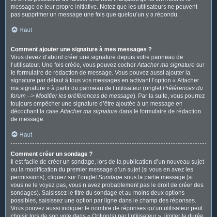
message de leur propre initiative. Notez que les utilisateurs ne peuvent
pas supprimer un message une fois que quelqu’un y a répondu.
Haut
Comment ajouter une signature à mes messages ?
Vous devez d’abord créer une signature depuis votre panneau de
l’utilisateur. Une fois créée, vous pouvez cocher
Attacher ma signature
sur
le formulaire de rédaction de message. Vous pouvez aussi ajouter la
signature par défaut à tous vos messages en activant l’option « Attacher
ma signature » à partir du panneau de l’utilisateur (onglet
Préférences du
forum --> Modifier les préférences de message
). Par la suite, vous pourrez
toujours empêcher une signature d’être ajoutée à un message en
décochant la case
Attacher ma signature
dans le formulaire de rédaction
de message.
Haut
Comment créer un sondage ?
Il est facile de créer un sondage, lors de la publication d’un nouveau sujet
ou la modification du premier message d’un sujet (si vous en avez les
permissions), cliquez sur l’onglet
Sondage
sous la partie message (si
vous ne le voyez pas, vous n’avez probablement pas le droit de créer des
sondages). Saisissez le titre du sondage et au moins deux options
possibles, saisissez une option par ligne dans le champ des réponses.
Vous pouvez aussi indiquer le nombre de réponses qu’un utilisateur peut
choisir lors de son vote dans « Option(s) par l’utilisateur », limiter la durée