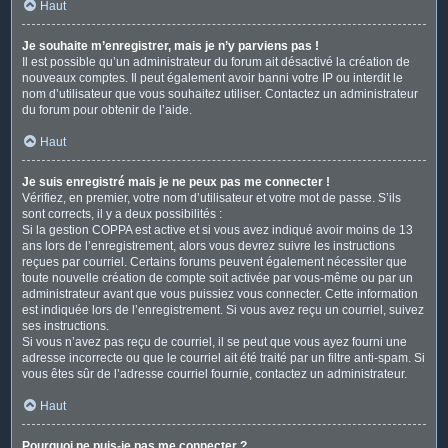
Haut
Je souhaite m’enregistrer, mais je n’y parviens pas !
Il est possible qu’un administrateur du forum ait désactivé la création de
nouveaux comptes. Il peut également avoir banni votre IP ou interdit le
nom d’utilisateur que vous souhaitez utiliser. Contactez un administrateur
du forum pour obtenir de l’aide.
Haut
Je suis enregistré mais je ne peux pas me connecter !
Vérifiez, en premier, votre nom d’utilisateur et votre mot de passe. S’ils
sont corrects, il y a deux possibilités :
Si la gestion COPPA est active et si vous avez indiqué avoir moins de 13
ans lors de l’enregistrement, alors vous devrez suivre les instructions
reçues par courriel. Certains forums peuvent également nécessiter que
toute nouvelle création de compte soit activée par vous-même ou par un
administrateur avant que vous puissiez vous connecter. Cette information
est indiquée lors de l’enregistrement. Si vous avez reçu un courriel, suivez
ses instructions.
Si vous n’avez pas reçu de courriel, il se peut que vous ayez fourni une
adresse incorrecte ou que le courriel ait été traité par un filtre anti-spam. Si
vous êtes sûr de l’adresse courriel fournie, contactez un administrateur.
Haut
Pourquoi ne puis-je pas me connecter ?