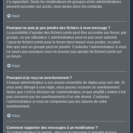
s’y rapportant. Seuls les modérateurs de groupes et les administrateurs
peuvent accorder ces accès, vous devez donc les contacter.
Haut
Pourquoi ne puis-je pas joindre des fichiers à mon message ?
La possibilité d’ajouter des fichiers joints peut être accordée par forum, par
groupe, ou par utilisateur. L’administrateur peut ne pas avoir autorisé
l’ajout de fichiers joints pour le forum dans lequel vous postez, ou peut-
être que seul un groupe peut en joindre. Contactez l’administrateur si vous
ne savez pas pourquoi vous ne pouvez pas ajouter de fichiers joints sur
un forum.
Haut
Pourquoi ai-je reçu un avertissement ?
Chaque administrateur a son propre ensemble de règles pour son site. Si
vous avez dérogé à une règle, vous pouvez recevoir un avertissement.
Notez que c’est la décision de l’administrateur, et que phpBB Limited n’est
pas concerné par les avertissements d’un site donné. Contactez
l’administrateur si vous ne comprenez pas les raisons de votre
avertissement.
Haut
Comment rapporter des messages à un modérateur ?
Si l’administrateur l’a permis, allez sur le message à signaler et vous