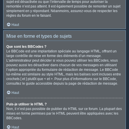
sujet est désactivée ou que l’intervalle de temps pour autoriser la
remontée n’est pas atteint. Il est également possible de remonter un sujet
simplement en y répondant. Néanmoins, assurez-vous de respecter les
règles du forum en le faisant.
Haut
Mise en forme et types de sujets
Que sont les BBCodes ?
Le BBCode est une implantation spéciale au langage HTML, offrant un
large contrôle de mise en forme des éléments d’un message.
L’administrateur peut décider si vous pouvez utiliser les BBCodes, vous
pouvez aussi les désactiver dans chacun de vos messages en utilisant
l’option appropriée du formulaire de rédaction de message. Le BBCode
lui-même est similaire au style HTML, mais les balises sont incluses entre
crochets [ et ] plutôt que < et >. Pour plus d’informations sur le BBCode,
consultez le guide accessible depuis la page de rédaction de message.
Haut
Puis-je utiliser le HTML ?
Non, il n’est pas possible de publier du HTML sur ce forum. La plupart des
mises en forme permises par le HTML peuvent être appliquées avec les
BBCodes.
Haut