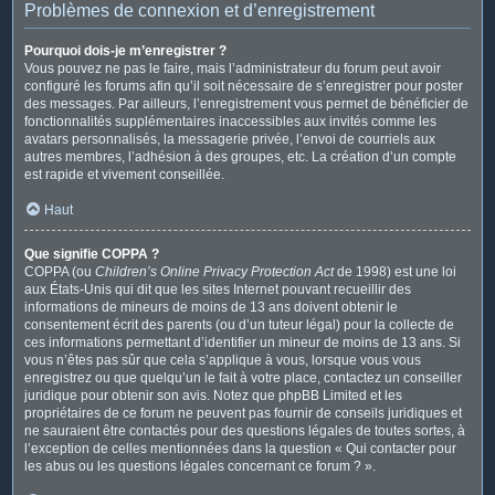
Problèmes de connexion et d’enregistrement
Pourquoi dois-je m’enregistrer ?
Vous pouvez ne pas le faire, mais l’administrateur du forum peut avoir
configuré les forums afin qu’il soit nécessaire de s’enregistrer pour poster
des messages. Par ailleurs, l’enregistrement vous permet de bénéficier de
fonctionnalités supplémentaires inaccessibles aux invités comme les
avatars personnalisés, la messagerie privée, l’envoi de courriels aux
autres membres, l’adhésion à des groupes, etc. La création d’un compte
est rapide et vivement conseillée.
Haut
Que signifie COPPA ?
COPPA (ou
Children’s Online Privacy Protection Act
de 1998) est une loi
aux États-Unis qui dit que les sites Internet pouvant recueillir des
informations de mineurs de moins de 13 ans doivent obtenir le
consentement écrit des parents (ou d’un tuteur légal) pour la collecte de
ces informations permettant d’identifier un mineur de moins de 13 ans. Si
vous n’êtes pas sûr que cela s’applique à vous, lorsque vous vous
enregistrez ou que quelqu’un le fait à votre place, contactez un conseiller
juridique pour obtenir son avis. Notez que phpBB Limited et les
propriétaires de ce forum ne peuvent pas fournir de conseils juridiques et
ne sauraient être contactés pour des questions légales de toutes sortes, à
l’exception de celles mentionnées dans la question « Qui contacter pour
les abus ou les questions légales concernant ce forum ? ».