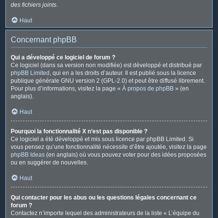
des fichiers joints
.
Haut
Concernant phpBB
Qui a développé ce logiciel de forum ?
Ce logiciel (dans sa version non modifiée) est développé et distribué par
phpBB Limited
, qui en a les droits d’auteur. Il est publié sous la licence
publique générale GNU version 2 (GPL-2.0) et peut être diffusé librement.
Pour plus d’informations, visitez la page «
À propos de phpBB
» (en
anglais).
Haut
Pourquoi la fonctionnalité X n’est pas disponible ?
Ce logiciel a été développé et mis sous licence par phpBB Limited. Si
vous pensez qu’une fonctionnalité nécessite d’être ajoutée, visitez la page
phpBB Ideas
(en anglais) où vous pouvez voter pour des idées proposées
ou en suggérer de nouvelles.
Haut
Qui contacter pour les abus ou les questions légales concernant ce
forum ?
Contactez n’importe lequel des administrateurs de la liste « L’équipe du