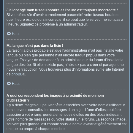
J’ai changé mon fuseau horaire et l’heure est toujours incorrecte !
Si vous êtes sûr d’avoir correctement paramétré votre fuseau horaire et
que l’heure est toujours incorrecte, il se peut que le serveur ne soit pas à
l’heure. Signalez ce problème à un administrateur.
Haut
Ma langue n’est pas dans la liste !
La raison la plus probable est que l’administrateur n’ait pas installé votre
langue ou bien que personne n’ait encore traduit phpBB dans votre
langue. Essayez de demander à un administrateur du forum d’installer la
langue désirée. Si elle n’existe pas, n’hésitez pas à créer et partager une
nouvelle traduction. Vous trouverez plus d’informations sur le site Internet
de
phpBB
®.
Haut
A quoi correspondent les images à proximité de mon nom
d’utilisateur ?
Il y a deux images qui peuvent être associées avec votre nom d’utilisateur
lorsque vous consultez les messages d’un sujet. L’une d’elles peut être
associée à votre rang, généralement des étoiles ou des blocs indiquant
votre nombre de messages ou votre statut sur le forum. La seconde image,
souvent plus grande, est connue sous le nom d’avatar et généralement est
unique ou propre à chaque membre.