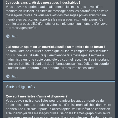
Je reçois sans arrêt des messages indésirables !
Vous pouvez supprimer automatiquement les messages privés d’un
membre en utilisant les filtres de message dans les paramètres de votre
messagerie privée. Si vous recevez des messages privés abusifs d’un
membre en particulier, rapportez les messages aux modérateurs. Ce
dernier a la possibilité d’empêcher complètement un membre d’envoyer
des messages privés.
Haut
J’ai reçu un spam ou un courriel abusif d’un membre de ce forum !
Le formulaire de courrier électronique du forum comprend des sécurités
pour suivre les utilisateurs qui envoient de tels messages. Envoyez à
l’administrateur une copie complète du courriel reçu. Il est très important
d’inclure l’en-tête (il contient des informations sur l’expéditeur du courriel).
L’administrateur pourra alors prendre les mesures nécessaires.
Haut
Amis et ignorés
Que sont mes listes d’amis et d’ignorés ?
Vous pouvez utiliser ces listes pour organiser les autres membres du
forum. Les membres ajoutés à votre liste d’amis seront affichés dans votre
panneau de l’utilisateur pour un accès rapide, voir leur état de connexion
et leur envoyer des messages privés. Selon les thèmes graphiques, leurs
messages peuvent être mis en valeur. Si vous ajoutez un utilisateur à votre