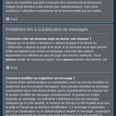
Seuls les membres peuvent s’envoyer des courriels via le formulaire
intégré (si la fonction a été activée par l’administrateur). Ceci pour
empêcher l’utilisation malveillante de la fonctionnalité par les invités.
Haut
Problèmes liés à la publication de messages
Comment créer un nouveau sujet ou poster une réponse ?
Cliquez sur le bouton « Nouveau » depuis la page d’un forum ou
« Répondre » depuis la page d’un sujet. Il se peut que vous ayez besoin
d’être enregistré pour écrire un message. Une liste des options
disponibles est affichée en bas de page des forums, exemple : Vous
pouvez
poster de nouveaux sujets, Vous
pouvez
joindre des fichiers, etc.
Haut
Comment modifier ou supprimer un message ?
À moins d’être administrateur ou modérateur, vous ne pouvez modifier ou
supprimer que vos propres messages. Vous pouvez modifier un message
(quelquefois dans une durée limitée après sa publication) en cliquant sur
le bouton
modifier
du message correspondant. Si quelqu’un a déjà
répondu au message, un petit texte s’affichera en bas du message
indiquant qu’il a été modifié, le nombre de fois qu’il a été modifié ainsi que
la date et l’heure de la dernière modification. Ce message n’apparaîtra
pas si un modérateur ou un administrateur modifie le message, cependant
ils ont la possibilité de laisser une note indiquant qu’ils ont modifié le