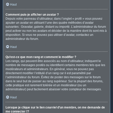
Haut
Comment puis-je afficher un avatar ?
Depuis votre panneau d’utilisateur, dans l’onglet « profil » vous pouvez
ajouter un avatar en utilisant l’une des quatre méthodes d’avatar
suivantes : Gravatar, galerie, distant ou importé. L’administrateur du forum
peut activer ou non les avatars et décider de la manière dont ils sont mis à
disposition. Si vous ne pouvez pas utiliser d’avatar, contactez un
administrateur du forum.
Haut
Qu’est-ce que mon rang et comment le modifier ?
Les rangs, qui peuvent être associés au nom d’utilisateur, indiquent le
nombre de messages postés ou identifient certains membres tels que les
modérateurs et administrateurs. En général, vous ne pouvez pas
directement modifier l’intitulé d’un rang car il est paramétré par
l’administrateur du forum. Évitez de poster des messages sur le forum
dans le seul but de passer au rang supérieur. Sur la plupart des forums,
cette pratique est rarement tolérée et un modérateur (ou un
administrateur) peut facilement abaisser votre compteur de messages.
Haut
Lorsque je clique sur le lien
courriel
d’un membre, on me demande de
me connecter !?