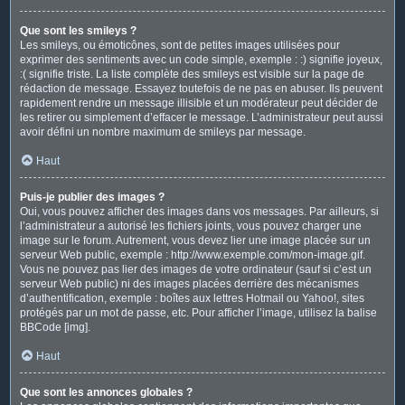
Que sont les smileys ?
Les smileys, ou émoticônes, sont de petites images utilisées pour
exprimer des sentiments avec un code simple, exemple : :) signifie joyeux,
:( signifie triste. La liste complète des smileys est visible sur la page de
rédaction de message. Essayez toutefois de ne pas en abuser. Ils peuvent
rapidement rendre un message illisible et un modérateur peut décider de
les retirer ou simplement d’effacer le message. L’administrateur peut aussi
avoir défini un nombre maximum de smileys par message.
Haut
Puis-je publier des images ?
Oui, vous pouvez afficher des images dans vos messages. Par ailleurs, si
l’administrateur a autorisé les fichiers joints, vous pouvez charger une
image sur le forum. Autrement, vous devez lier une image placée sur un
serveur Web public, exemple : http://www.exemple.com/mon-image.gif.
Vous ne pouvez pas lier des images de votre ordinateur (sauf si c’est un
serveur Web public) ni des images placées derrière des mécanismes
d’authentification, exemple : boîtes aux lettres Hotmail ou Yahoo!, sites
protégés par un mot de passe, etc. Pour afficher l’image, utilisez la balise
BBCode [img].
Haut
Que sont les annonces globales ?