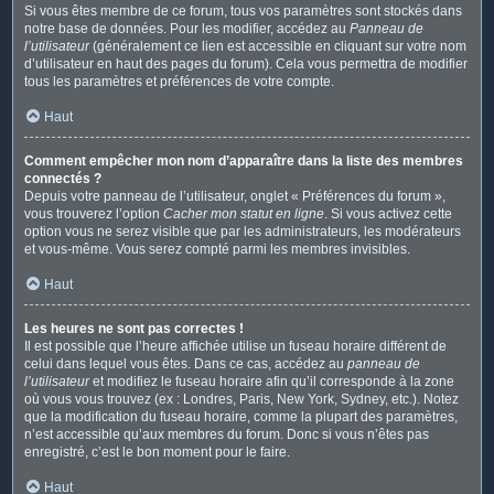
Si vous êtes membre de ce forum, tous vos paramètres sont stockés dans
notre base de données. Pour les modifier, accédez au
Panneau de
l’utilisateur
(généralement ce lien est accessible en cliquant sur votre nom
d’utilisateur en haut des pages du forum). Cela vous permettra de modifier
tous les paramètres et préférences de votre compte.
Haut
Comment empêcher mon nom d’apparaître dans la liste des membres
connectés ?
Depuis votre panneau de l’utilisateur, onglet « Préférences du forum »,
vous trouverez l’option
Cacher mon statut en ligne
. Si vous activez cette
option vous ne serez visible que par les administrateurs, les modérateurs
et vous-même. Vous serez compté parmi les membres invisibles.
Haut
Les heures ne sont pas correctes !
Il est possible que l’heure affichée utilise un fuseau horaire différent de
celui dans lequel vous êtes. Dans ce cas, accédez au
panneau de
l’utilisateur
et modifiez le fuseau horaire afin qu’il corresponde à la zone
où vous vous trouvez (ex : Londres, Paris, New York, Sydney, etc.). Notez
que la modification du fuseau horaire, comme la plupart des paramètres,
n’est accessible qu’aux membres du forum. Donc si vous n’êtes pas
enregistré, c’est le bon moment pour le faire.
Haut