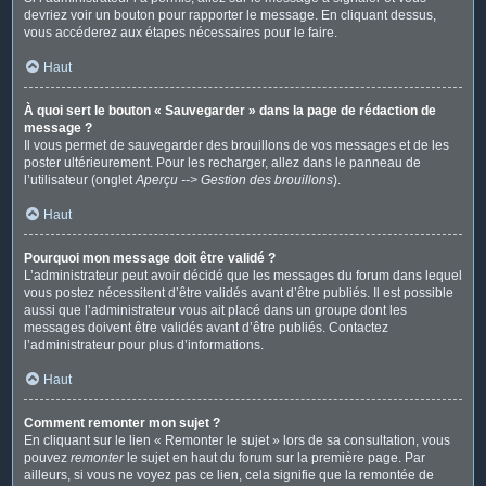
devriez voir un bouton pour rapporter le message. En cliquant dessus,
vous accéderez aux étapes nécessaires pour le faire.
Haut
À quoi sert le bouton « Sauvegarder » dans la page de rédaction de
message ?
Il vous permet de sauvegarder des brouillons de vos messages et de les
poster ultérieurement. Pour les recharger, allez dans le panneau de
l’utilisateur (onglet
Aperçu --> Gestion des brouillons
).
Haut
Pourquoi mon message doit être validé ?
L’administrateur peut avoir décidé que les messages du forum dans lequel
vous postez nécessitent d’être validés avant d’être publiés. Il est possible
aussi que l’administrateur vous ait placé dans un groupe dont les
messages doivent être validés avant d’être publiés. Contactez
l’administrateur pour plus d’informations.
Haut
Comment remonter mon sujet ?
En cliquant sur le lien « Remonter le sujet » lors de sa consultation, vous
pouvez
remonter
le sujet en haut du forum sur la première page. Par
ailleurs, si vous ne voyez pas ce lien, cela signifie que la remontée de