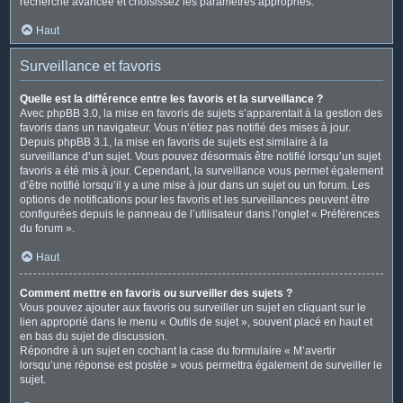
recherche avancée et choisissez les paramètres appropriés.
Haut
Surveillance et favoris
Quelle est la différence entre les favoris et la surveillance ?
Avec phpBB 3.0, la mise en favoris de sujets s’apparentait à la gestion des
favoris dans un navigateur. Vous n’étiez pas notifié des mises à jour.
Depuis phpBB 3.1, la mise en favoris de sujets est similaire à la
surveillance d’un sujet. Vous pouvez désormais être notifié lorsqu’un sujet
favoris a été mis à jour. Cependant, la surveillance vous permet également
d’être notifié lorsqu’il y a une mise à jour dans un sujet ou un forum. Les
options de notifications pour les favoris et les surveillances peuvent être
configurées depuis le panneau de l’utilisateur dans l’onglet « Préférences
du forum ».
Haut
Comment mettre en favoris ou surveiller des sujets ?
Vous pouvez ajouter aux favoris ou surveiller un sujet en cliquant sur le
lien approprié dans le menu « Outils de sujet », souvent placé en haut et
en bas du sujet de discussion.
Répondre à un sujet en cochant la case du formulaire « M’avertir
lorsqu’une réponse est postée » vous permettra également de surveiller le
sujet.