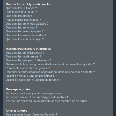
Mise en forme et types de sujets
Que sont les BBCodes ?
Puis-je utiliser le HTML ?
Que sont les smileys ?
Puis-je publier des images ?
Que sont les annonces globales ?
Que sont les annonces ?
Que sont les sujets épinglés ?
Que sont les sujets verrouillés ?
Que sont les icônes de sujet ?
Niveaux d’utilisateurs et groupes
Que sont les administrateurs ?
Que sont les modérateurs ?
Que sont les groupes d’utilisateurs ?
Où trouver la liste des groupes d’utilisateurs et comment les rejoindre ?
Comment devenir chef de groupe ?
Pourquoi certains membres apparaissent dans une couleur différente ?
Qu’est-ce qu’un « Groupe par défaut » ?
Qu’est-ce que le lien « L’équipe du forum » ?
Messagerie privée
Je ne peux pas envoyer de messages privés !
Je reçois sans arrêt des messages indésirables !
J’ai reçu un spam ou un courriel abusif d’un membre de ce forum !
Amis et ignorés
Que sont mes listes d’amis et d’ignorés ?