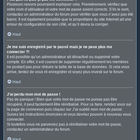
Plusieurs raisons pourraient expliquer cela. Premièrement, vérifiez que
votre nom d’utilisateur et votre mot de passe soient corrects. S’ils le sont,
contactez un administrateur du forum pour vérifier que vous n’avez pas été
banni. Il est également possible que le propriétaire du site Internet ait une
erreur de configuration de son côté, et qu’il devra la corriger.
Haut
Je me suis enregistré par le passé mais je ne peux plus me
connecter ?!
Il est possible qu’un administrateur ait désactivé ou supprimé votre
compte. En effet, il est courant de supprimer régulièrement les membres
ne postant pas pour réduire la taille de la base de données. Si cela vous
arrive, tentez de vous ré-enregistrer et soyez plus investi sur le forum.
Haut
J’ai perdu mon mot de passe !
Pas de panique ! Bien que votre mot de passe ne puisse pas être
récupéré, il peut facilement être réinitialisé. Pour ce faire, rendez vous sur
la page de connexion puis cliquez sur
J’ai oublié mon mot de passe
.
Suivez les instructions énoncées et vous devriez pouvoir à nouveau vous
connecter.
Si toutefois vous ne parveniez pas à réinitialiser votre mot de passe,
contactez un administrateur du forum.
Haut