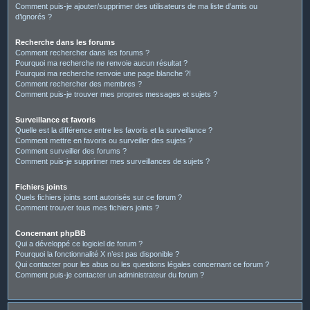
Comment puis-je ajouter/supprimer des utilisateurs de ma liste d’amis ou
d’ignorés ?
Recherche dans les forums
Comment rechercher dans les forums ?
Pourquoi ma recherche ne renvoie aucun résultat ?
Pourquoi ma recherche renvoie une page blanche ?!
Comment rechercher des membres ?
Comment puis-je trouver mes propres messages et sujets ?
Surveillance et favoris
Quelle est la différence entre les favoris et la surveillance ?
Comment mettre en favoris ou surveiller des sujets ?
Comment surveiller des forums ?
Comment puis-je supprimer mes surveillances de sujets ?
Fichiers joints
Quels fichiers joints sont autorisés sur ce forum ?
Comment trouver tous mes fichiers joints ?
Concernant phpBB
Qui a développé ce logiciel de forum ?
Pourquoi la fonctionnalité X n’est pas disponible ?
Qui contacter pour les abus ou les questions légales concernant ce forum ?
Comment puis-je contacter un administrateur du forum ?