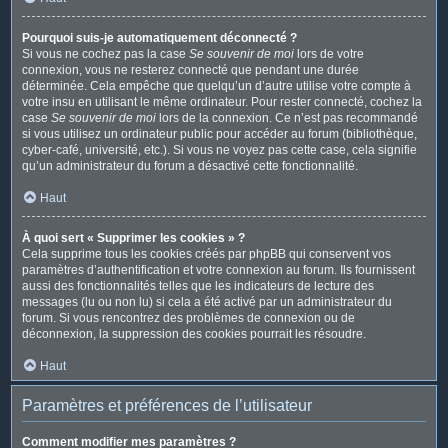
Pourquoi suis-je automatiquement déconnecté ?
Si vous ne cochez pas la case
Se souvenir de moi
lors de votre
connexion, vous ne resterez connecté que pendant une durée
déterminée. Cela empêche que quelqu’un d’autre utilise votre compte à
votre insu en utilisant le même ordinateur. Pour rester connecté, cochez la
case
Se souvenir de moi
lors de la connexion. Ce n’est pas recommandé
si vous utilisez un ordinateur public pour accéder au forum (bibliothèque,
cyber-café, université, etc.). Si vous ne voyez pas cette case, cela signifie
qu’un administrateur du forum a désactivé cette fonctionnalité.
Haut
À quoi sert « Supprimer les cookies » ?
Cela supprime tous les cookies créés par phpBB qui conservent vos
paramètres d’authentification et votre connexion au forum. Ils fournissent
aussi des fonctionnalités telles que les indicateurs de lecture des
messages (lu ou non lu) si cela a été activé par un administrateur du
forum. Si vous rencontrez des problèmes de connexion ou de
déconnexion, la suppression des cookies pourrait les résoudre.
Haut
Paramètres et préférences de l’utilisateur
Comment modifier mes paramètres ?