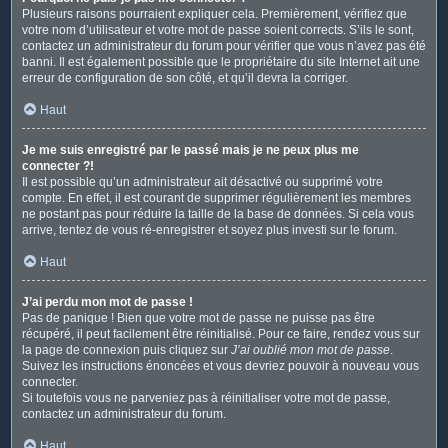
Plusieurs raisons pourraient expliquer cela. Premièrement, vérifiez que
votre nom d’utilisateur et votre mot de passe soient corrects. S’ils le sont,
contactez un administrateur du forum pour vérifier que vous n’avez pas été
banni. Il est également possible que le propriétaire du site Internet ait une
erreur de configuration de son côté, et qu’il devra la corriger.
Haut
Je me suis enregistré par le passé mais je ne peux plus me
connecter ?!
Il est possible qu’un administrateur ait désactivé ou supprimé votre
compte. En effet, il est courant de supprimer régulièrement les membres
ne postant pas pour réduire la taille de la base de données. Si cela vous
arrive, tentez de vous ré-enregistrer et soyez plus investi sur le forum.
Haut
J’ai perdu mon mot de passe !
Pas de panique ! Bien que votre mot de passe ne puisse pas être
récupéré, il peut facilement être réinitialisé. Pour ce faire, rendez vous sur
la page de connexion puis cliquez sur
J’ai oublié mon mot de passe
.
Suivez les instructions énoncées et vous devriez pouvoir à nouveau vous
connecter.
Si toutefois vous ne parveniez pas à réinitialiser votre mot de passe,
contactez un administrateur du forum.
Haut