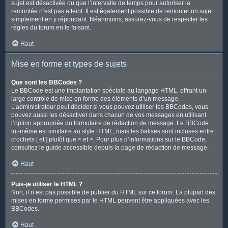
sujet est désactivée ou que l’intervalle de temps pour autoriser la
remontée n’est pas atteint. Il est également possible de remonter un sujet
simplement en y répondant. Néanmoins, assurez-vous de respecter les
règles du forum en le faisant.
Haut
Mise en forme et types de sujets
Que sont les BBCodes ?
Le BBCode est une implantation spéciale au langage HTML, offrant un
large contrôle de mise en forme des éléments d’un message.
L’administrateur peut décider si vous pouvez utiliser les BBCodes, vous
pouvez aussi les désactiver dans chacun de vos messages en utilisant
l’option appropriée du formulaire de rédaction de message. Le BBCode
lui-même est similaire au style HTML, mais les balises sont incluses entre
crochets [ et ] plutôt que < et >. Pour plus d’informations sur le BBCode,
consultez le guide accessible depuis la page de rédaction de message.
Haut
Puis-je utiliser le HTML ?
Non, il n’est pas possible de publier du HTML sur ce forum. La plupart des
mises en forme permises par le HTML peuvent être appliquées avec les
BBCodes.
Haut