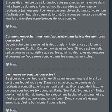
Si vous êtes membre de ce forum, tous vos paramètres sont stockés dans
notre base de données. Pour les modifier, accédez au
Panneau de
l’utilisateur
(généralement ce lien est accessible en cliquant sur votre nom
d’utilisateur en haut des pages du forum). Cela vous permettra de modifier
tous les paramètres et préférences de votre compte.
Haut
Comment empêcher mon nom d’apparaître dans la liste des membres
connectés ?
Depuis votre panneau de l’utilisateur, onglet « Préférences du forum »,
vous trouverez l’option
Cacher mon statut en ligne
. Si vous activez cette
option vous ne serez visible que par les administrateurs, les modérateurs
et vous-même. Vous serez compté parmi les membres invisibles.
Haut
Les heures ne sont pas correctes !
Il est possible que l’heure affichée utilise un fuseau horaire différent de
celui dans lequel vous êtes. Dans ce cas, accédez au
panneau de
l’utilisateur
et modifiez le fuseau horaire afin qu’il corresponde à la zone
où vous vous trouvez (ex : Londres, Paris, New York, Sydney, etc.). Notez
que la modification du fuseau horaire, comme la plupart des paramètres,
n’est accessible qu’aux membres du forum. Donc si vous n’êtes pas
enregistré, c’est le bon moment pour le faire.
Haut