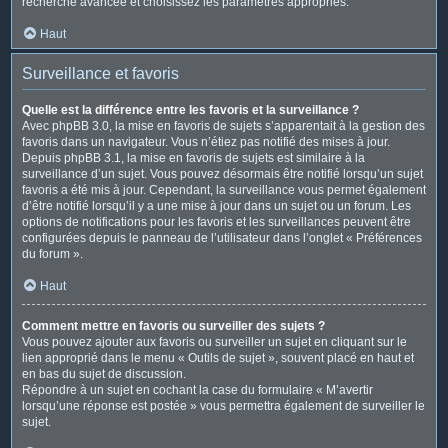
recherche avancée et choisissez les paramètres appropriés.
Haut
Surveillance et favoris
Quelle est la différence entre les favoris et la surveillance ?
Avec phpBB 3.0, la mise en favoris de sujets s’apparentait à la gestion des
favoris dans un navigateur. Vous n’étiez pas notifié des mises à jour.
Depuis phpBB 3.1, la mise en favoris de sujets est similaire à la
surveillance d’un sujet. Vous pouvez désormais être notifié lorsqu’un sujet
favoris a été mis à jour. Cependant, la surveillance vous permet également
d’être notifié lorsqu’il y a une mise à jour dans un sujet ou un forum. Les
options de notifications pour les favoris et les surveillances peuvent être
configurées depuis le panneau de l’utilisateur dans l’onglet « Préférences
du forum ».
Haut
Comment mettre en favoris ou surveiller des sujets ?
Vous pouvez ajouter aux favoris ou surveiller un sujet en cliquant sur le
lien approprié dans le menu « Outils de sujet », souvent placé en haut et
en bas du sujet de discussion.
Répondre à un sujet en cochant la case du formulaire « M’avertir
lorsqu’une réponse est postée » vous permettra également de surveiller le
sujet.