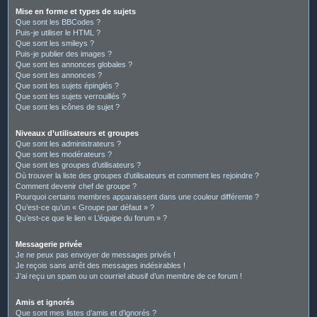
Mise en forme et types de sujets
Que sont les BBCodes ?
Puis-je utiliser le HTML ?
Que sont les smileys ?
Puis-je publier des images ?
Que sont les annonces globales ?
Que sont les annonces ?
Que sont les sujets épinglés ?
Que sont les sujets verrouillés ?
Que sont les icônes de sujet ?
Niveaux d’utilisateurs et groupes
Que sont les administrateurs ?
Que sont les modérateurs ?
Que sont les groupes d’utilisateurs ?
Où trouver la liste des groupes d’utilisateurs et comment les rejoindre ?
Comment devenir chef de groupe ?
Pourquoi certains membres apparaissent dans une couleur différente ?
Qu’est-ce qu’un « Groupe par défaut » ?
Qu’est-ce que le lien « L’équipe du forum » ?
Messagerie privée
Je ne peux pas envoyer de messages privés !
Je reçois sans arrêt des messages indésirables !
J’ai reçu un spam ou un courriel abusif d’un membre de ce forum !
Amis et ignorés
Que sont mes listes d’amis et d’ignorés ?