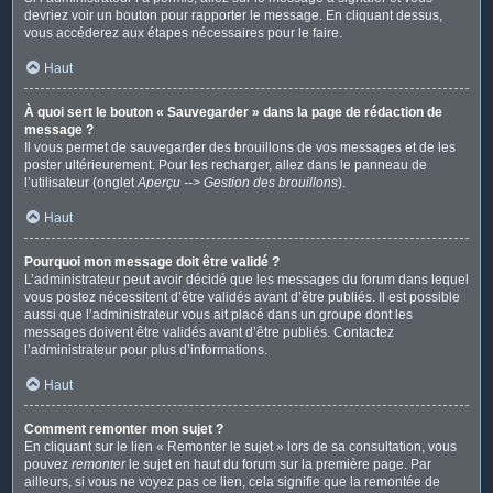
devriez voir un bouton pour rapporter le message. En cliquant dessus,
vous accéderez aux étapes nécessaires pour le faire.
Haut
À quoi sert le bouton « Sauvegarder » dans la page de rédaction de
message ?
Il vous permet de sauvegarder des brouillons de vos messages et de les
poster ultérieurement. Pour les recharger, allez dans le panneau de
l’utilisateur (onglet
Aperçu --> Gestion des brouillons
).
Haut
Pourquoi mon message doit être validé ?
L’administrateur peut avoir décidé que les messages du forum dans lequel
vous postez nécessitent d’être validés avant d’être publiés. Il est possible
aussi que l’administrateur vous ait placé dans un groupe dont les
messages doivent être validés avant d’être publiés. Contactez
l’administrateur pour plus d’informations.
Haut
Comment remonter mon sujet ?
En cliquant sur le lien « Remonter le sujet » lors de sa consultation, vous
pouvez
remonter
le sujet en haut du forum sur la première page. Par
ailleurs, si vous ne voyez pas ce lien, cela signifie que la remontée de