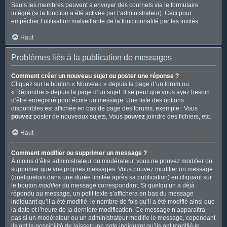
Seuls les membres peuvent s’envoyer des courriels via le formulaire
intégré (si la fonction a été activée par l’administrateur). Ceci pour
empêcher l’utilisation malveillante de la fonctionnalité par les invités.
Haut
Problèmes liés à la publication de messages
Comment créer un nouveau sujet ou poster une réponse ?
Cliquez sur le bouton « Nouveau » depuis la page d’un forum ou
« Répondre » depuis la page d’un sujet. Il se peut que vous ayez besoin
d’être enregistré pour écrire un message. Une liste des options
disponibles est affichée en bas de page des forums, exemple : Vous
pouvez
poster de nouveaux sujets, Vous
pouvez
joindre des fichiers, etc.
Haut
Comment modifier ou supprimer un message ?
À moins d’être administrateur ou modérateur, vous ne pouvez modifier ou
supprimer que vos propres messages. Vous pouvez modifier un message
(quelquefois dans une durée limitée après sa publication) en cliquant sur
le bouton
modifier
du message correspondant. Si quelqu’un a déjà
répondu au message, un petit texte s’affichera en bas du message
indiquant qu’il a été modifié, le nombre de fois qu’il a été modifié ainsi que
la date et l’heure de la dernière modification. Ce message n’apparaîtra
pas si un modérateur ou un administrateur modifie le message, cependant
ils ont la possibilité de laisser une note indiquant qu’ils ont modifié le