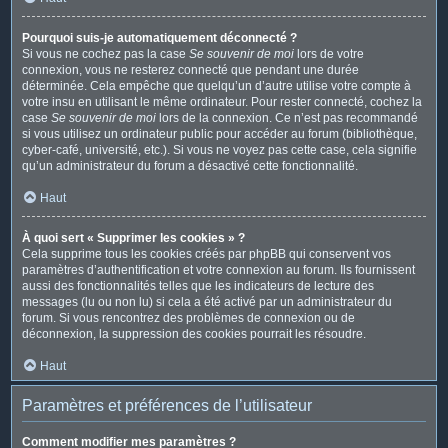
Pourquoi suis-je automatiquement déconnecté ?
Si vous ne cochez pas la case
Se souvenir de moi
lors de votre
connexion, vous ne resterez connecté que pendant une durée
déterminée. Cela empêche que quelqu’un d’autre utilise votre compte à
votre insu en utilisant le même ordinateur. Pour rester connecté, cochez la
case
Se souvenir de moi
lors de la connexion. Ce n’est pas recommandé
si vous utilisez un ordinateur public pour accéder au forum (bibliothèque,
cyber-café, université, etc.). Si vous ne voyez pas cette case, cela signifie
qu’un administrateur du forum a désactivé cette fonctionnalité.
Haut
À quoi sert « Supprimer les cookies » ?
Cela supprime tous les cookies créés par phpBB qui conservent vos
paramètres d’authentification et votre connexion au forum. Ils fournissent
aussi des fonctionnalités telles que les indicateurs de lecture des
messages (lu ou non lu) si cela a été activé par un administrateur du
forum. Si vous rencontrez des problèmes de connexion ou de
déconnexion, la suppression des cookies pourrait les résoudre.
Haut
Paramètres et préférences de l’utilisateur
Comment modifier mes paramètres ?