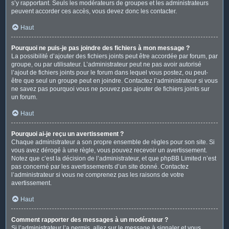
s’y rapportant. Seuls les modérateurs de groupes et les administrateurs
peuvent accorder ces accès, vous devez donc les contacter.
Haut
Pourquoi ne puis-je pas joindre des fichiers à mon message ?
La possibilité d’ajouter des fichiers joints peut être accordée par forum, par
groupe, ou par utilisateur. L’administrateur peut ne pas avoir autorisé
l’ajout de fichiers joints pour le forum dans lequel vous postez, ou peut-
être que seul un groupe peut en joindre. Contactez l’administrateur si vous
ne savez pas pourquoi vous ne pouvez pas ajouter de fichiers joints sur
un forum.
Haut
Pourquoi ai-je reçu un avertissement ?
Chaque administrateur a son propre ensemble de règles pour son site. Si
vous avez dérogé à une règle, vous pouvez recevoir un avertissement.
Notez que c’est la décision de l’administrateur, et que phpBB Limited n’est
pas concerné par les avertissements d’un site donné. Contactez
l’administrateur si vous ne comprenez pas les raisons de votre
avertissement.
Haut
Comment rapporter des messages à un modérateur ?
Si l’administrateur l’a permis, allez sur le message à signaler et vous