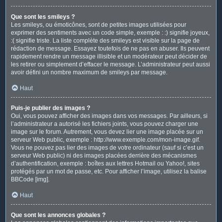
Que sont les smileys ?
Les smileys, ou émoticônes, sont de petites images utilisées pour
exprimer des sentiments avec un code simple, exemple : :) signifie joyeux,
:( signifie triste. La liste complète des smileys est visible sur la page de
rédaction de message. Essayez toutefois de ne pas en abuser. Ils peuvent
rapidement rendre un message illisible et un modérateur peut décider de
les retirer ou simplement d’effacer le message. L’administrateur peut aussi
avoir défini un nombre maximum de smileys par message.
Haut
Puis-je publier des images ?
Oui, vous pouvez afficher des images dans vos messages. Par ailleurs, si
l’administrateur a autorisé les fichiers joints, vous pouvez charger une
image sur le forum. Autrement, vous devez lier une image placée sur un
serveur Web public, exemple : http://www.exemple.com/mon-image.gif.
Vous ne pouvez pas lier des images de votre ordinateur (sauf si c’est un
serveur Web public) ni des images placées derrière des mécanismes
d’authentification, exemple : boîtes aux lettres Hotmail ou Yahoo!, sites
protégés par un mot de passe, etc. Pour afficher l’image, utilisez la balise
BBCode [img].
Haut
Que sont les annonces globales ?