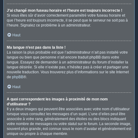
J’ai changé mon fuseau horaire et l’heure est toujours incorrecte !
Si vous êtes sûr d’avoir correctement paramétré votre fuseau horaire et
que l’heure est toujours incorrecte, il se peut que le serveur ne soit pas à
l’heure. Signalez ce problème à un administrateur.
Haut
Ma langue n’est pas dans la liste !
La raison la plus probable est que l’administrateur n’ait pas installé votre
langue ou bien que personne n’ait encore traduit phpBB dans votre
langue. Essayez de demander à un administrateur du forum d’installer la
langue désirée. Si elle n’existe pas, n’hésitez pas à créer et partager une
nouvelle traduction. Vous trouverez plus d’informations sur le site Internet
de
phpBB
®.
Haut
A quoi correspondent les images à proximité de mon nom
d’utilisateur ?
Il y a deux images qui peuvent être associées avec votre nom d’utilisateur
lorsque vous consultez les messages d’un sujet. L’une d’elles peut être
associée à votre rang, généralement des étoiles ou des blocs indiquant
votre nombre de messages ou votre statut sur le forum. La seconde image,
souvent plus grande, est connue sous le nom d’avatar et généralement est
unique ou propre à chaque membre.