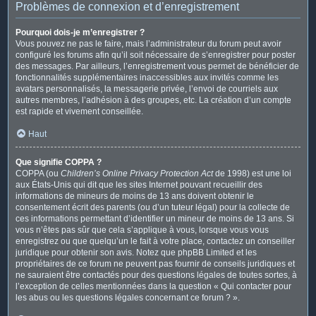
Problèmes de connexion et d’enregistrement
Pourquoi dois-je m’enregistrer ?
Vous pouvez ne pas le faire, mais l’administrateur du forum peut avoir
configuré les forums afin qu’il soit nécessaire de s’enregistrer pour poster
des messages. Par ailleurs, l’enregistrement vous permet de bénéficier de
fonctionnalités supplémentaires inaccessibles aux invités comme les
avatars personnalisés, la messagerie privée, l’envoi de courriels aux
autres membres, l’adhésion à des groupes, etc. La création d’un compte
est rapide et vivement conseillée.
Haut
Que signifie COPPA ?
COPPA (ou
Children’s Online Privacy Protection Act
de 1998) est une loi
aux États-Unis qui dit que les sites Internet pouvant recueillir des
informations de mineurs de moins de 13 ans doivent obtenir le
consentement écrit des parents (ou d’un tuteur légal) pour la collecte de
ces informations permettant d’identifier un mineur de moins de 13 ans. Si
vous n’êtes pas sûr que cela s’applique à vous, lorsque vous vous
enregistrez ou que quelqu’un le fait à votre place, contactez un conseiller
juridique pour obtenir son avis. Notez que phpBB Limited et les
propriétaires de ce forum ne peuvent pas fournir de conseils juridiques et
ne sauraient être contactés pour des questions légales de toutes sortes, à
l’exception de celles mentionnées dans la question « Qui contacter pour
les abus ou les questions légales concernant ce forum ? ».