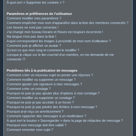
À quoi sert « Supprimer les cookies » ?
Paramètres et préférences de l’utilisateur
Comment modifier mes paramètres ?
Comment empêcher mon nom d’apparaître dans la liste des membres connectés ?
Les heures ne sont pas correctes !
J’ai changé mon fuseau horaire et l’heure est toujours incorrecte !
Ma langue n’est pas dans la liste !
A quoi correspondent les images à proximité de mon nom d’utilisateur ?
Comment puis-je afficher un avatar ?
Qu’est-ce que mon rang et comment le modifier ?
Lorsque je clique sur le lien
courriel
d’un membre, on me demande de me
connecter !?
Problèmes liés à la publication de messages
Comment créer un nouveau sujet ou poster une réponse ?
Comment modifier ou supprimer un message ?
Comment ajouter une signature à mes messages ?
Comment créer un sondage ?
Pourquoi ne puis-je pas ajouter plus d’options à mon sondage ?
Comment modifier ou supprimer un sondage ?
Pourquoi ne puis-je pas accéder à un forum ?
Pourquoi ne puis-je pas joindre des fichiers à mon message ?
Pourquoi ai-je reçu un avertissement ?
Comment rapporter des messages à un modérateur ?
À quoi sert le bouton « Sauvegarder » dans la page de rédaction de message ?
Pourquoi mon message doit être validé ?
Comment remonter mon sujet ?