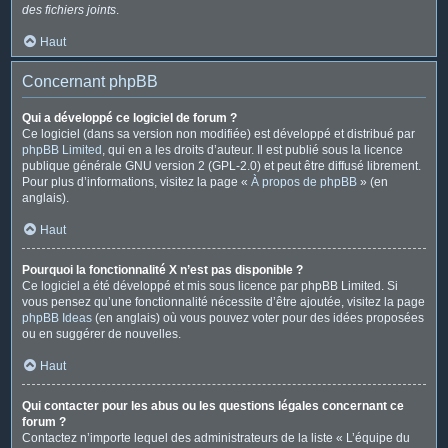
des fichiers joints
.
Haut
Concernant phpBB
Qui a développé ce logiciel de forum ?
Ce logiciel (dans sa version non modifiée) est développé et distribué par
phpBB Limited
, qui en a les droits d’auteur. Il est publié sous la licence
publique générale GNU version 2 (GPL-2.0) et peut être diffusé librement.
Pour plus d’informations, visitez la page «
À propos de phpBB
» (en
anglais).
Haut
Pourquoi la fonctionnalité X n’est pas disponible ?
Ce logiciel a été développé et mis sous licence par phpBB Limited. Si
vous pensez qu’une fonctionnalité nécessite d’être ajoutée, visitez la page
phpBB Ideas
(en anglais) où vous pouvez voter pour des idées proposées
ou en suggérer de nouvelles.
Haut
Qui contacter pour les abus ou les questions légales concernant ce
forum ?
Contactez n’importe lequel des administrateurs de la liste « L’équipe du