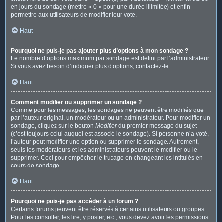
en jours du sondage (mettre « 0 » pour une durée illimitée) et enfin
permettre aux utilisateurs de modifier leur vote.
Haut
Pourquoi ne puis-je pas ajouter plus d’options à mon sondage ?
Le nombre d’options maximum par sondage est défini par l’administrateur.
Si vous avez besoin d’indiquer plus d’options, contactez-le.
Haut
Comment modifier ou supprimer un sondage ?
Comme pour les messages, les sondages ne peuvent être modifiés que
par l’auteur original, un modérateur ou un administrateur. Pour modifier un
sondage, cliquez sur le bouton
Modifier
du premier message du sujet
(c’est toujours celui auquel est associé le sondage). Si personne n’a voté,
l’auteur peut modifier une option ou supprimer le sondage. Autrement,
seuls les modérateurs et les administrateurs peuvent le modifier ou le
supprimer. Ceci pour empêcher le trucage en changeant les intitulés en
cours de sondage.
Haut
Pourquoi ne puis-je pas accéder à un forum ?
Certains forums peuvent être réservés à certains utilisateurs ou groupes.
Pour les consulter, les lire, y poster, etc., vous devez avoir les permissions