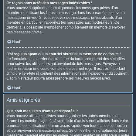
Je reçois sans arrêt des messages indésirables !
Vous pouvez supprimer automatiquement les messages privés d’un
membre en utilisant les filtres de message dans les paramètres de votre
messagerie privée. Si vous recevez des messages privés abusifs d’un
membre en particulier, rapportez les messages aux modérateurs. Ce
dernier a la possibilité d’empêcher complètement un membre d’envoyer
des messages privés.
Haut
J’ai reçu un spam ou un courriel abusif d’un membre de ce forum !
Le formulaire de courrier électronique du forum comprend des sécurités
pour suivre les utilisateurs qui envoient de tels messages. Envoyez à
l’administrateur une copie complète du courriel reçu. Il est très important
d’inclure l’en-tête (il contient des informations sur l’expéditeur du courriel).
L’administrateur pourra alors prendre les mesures nécessaires.
Haut
Amis et ignorés
Que sont mes listes d’amis et d’ignorés ?
Vous pouvez utiliser ces listes pour organiser les autres membres du
forum. Les membres ajoutés à votre liste d’amis seront affichés dans votre
panneau de l’utilisateur pour un accès rapide, voir leur état de connexion
et leur envoyer des messages privés. Selon les thèmes graphiques, leurs
messages peuvent être mis en valeur. Si vous ajoutez un utilisateur à votre