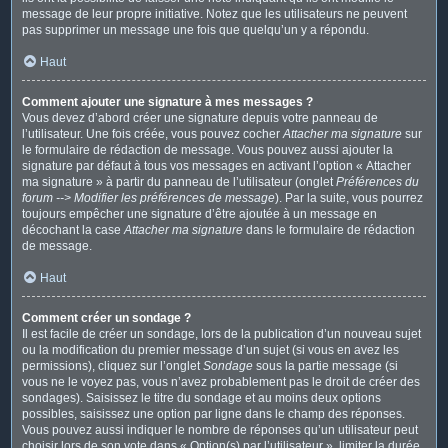
message de leur propre initiative. Notez que les utilisateurs ne peuvent
pas supprimer un message une fois que quelqu’un y a répondu.
Haut
Comment ajouter une signature à mes messages ?
Vous devez d’abord créer une signature depuis votre panneau de
l’utilisateur. Une fois créée, vous pouvez cocher
Attacher ma signature
sur
le formulaire de rédaction de message. Vous pouvez aussi ajouter la
signature par défaut à tous vos messages en activant l’option « Attacher
ma signature » à partir du panneau de l’utilisateur (onglet
Préférences du
forum --> Modifier les préférences de message
). Par la suite, vous pourrez
toujours empêcher une signature d’être ajoutée à un message en
décochant la case
Attacher ma signature
dans le formulaire de rédaction
de message.
Haut
Comment créer un sondage ?
Il est facile de créer un sondage, lors de la publication d’un nouveau sujet
ou la modification du premier message d’un sujet (si vous en avez les
permissions), cliquez sur l’onglet
Sondage
sous la partie message (si
vous ne le voyez pas, vous n’avez probablement pas le droit de créer des
sondages). Saisissez le titre du sondage et au moins deux options
possibles, saisissez une option par ligne dans le champ des réponses.
Vous pouvez aussi indiquer le nombre de réponses qu’un utilisateur peut
choisir lors de son vote dans « Option(s) par l’utilisateur », limiter la durée