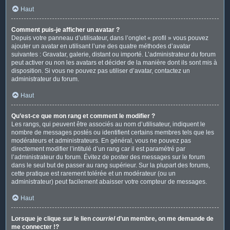
Haut
Comment puis-je afficher un avatar ?
Depuis votre panneau d’utilisateur, dans l’onglet « profil » vous pouvez
ajouter un avatar en utilisant l’une des quatre méthodes d’avatar
suivantes : Gravatar, galerie, distant ou importé. L’administrateur du forum
peut activer ou non les avatars et décider de la manière dont ils sont mis à
disposition. Si vous ne pouvez pas utiliser d’avatar, contactez un
administrateur du forum.
Haut
Qu’est-ce que mon rang et comment le modifier ?
Les rangs, qui peuvent être associés au nom d’utilisateur, indiquent le
nombre de messages postés ou identifient certains membres tels que les
modérateurs et administrateurs. En général, vous ne pouvez pas
directement modifier l’intitulé d’un rang car il est paramétré par
l’administrateur du forum. Évitez de poster des messages sur le forum
dans le seul but de passer au rang supérieur. Sur la plupart des forums,
cette pratique est rarement tolérée et un modérateur (ou un
administrateur) peut facilement abaisser votre compteur de messages.
Haut
Lorsque je clique sur le lien
courriel
d’un membre, on me demande de
me connecter !?