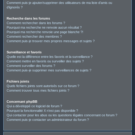
Comment puis-je ajouter/supprimer des utilisateurs de ma liste d’amis ou
d’ignorés ?
Recherche dans les forums
Comment rechercher dans les forums ?
Pourquoi ma recherche ne renvoie aucun résultat ?
Pourquoi ma recherche renvoie une page blanche ?!
Comment rechercher des membres ?
Comment puis-je trouver mes propres messages et sujets ?
Surveillance et favoris
Quelle est la différence entre les favoris et la surveillance ?
Comment mettre en favoris ou surveiller des sujets ?
Comment surveiller des forums ?
Comment puis-je supprimer mes surveillances de sujets ?
Fichiers joints
Quels fichiers joints sont autorisés sur ce forum ?
Comment trouver tous mes fichiers joints ?
Concernant phpBB
Qui a développé ce logiciel de forum ?
Pourquoi la fonctionnalité X n’est pas disponible ?
Qui contacter pour les abus ou les questions légales concernant ce forum ?
Comment puis-je contacter un administrateur du forum ?