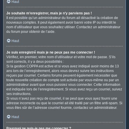
Haut
Je souhaite m’enregistrer, mais je n’y parviens pas !
Il est possible qu’un administrateur du forum ait désactivé la création de
nouveaux comptes. Il peut également avoir banni votre IP ou interdit le
nom d’utilisateur que vous souhaitez utiliser. Contactez un administrateur
du forum pour obtenir de l’aide.
Haut
Je suis enregistré mais je ne peux pas me connecter !
Vérifiez, en premier, votre nom d’utilisateur et votre mot de passe. S’ils
sont corrects, il y a deux possibilités :
Si la gestion COPPA est active et si vous avez indiqué avoir moins de 13
ans lors de l’enregistrement, alors vous devrez suivre les instructions
reçues par courriel. Certains forums peuvent également nécessiter que
toute nouvelle création de compte soit activée par vous-même ou par un
administrateur avant que vous puissiez vous connecter. Cette information
est indiquée lors de l’enregistrement. Si vous avez reçu un courriel, suivez
ses instructions.
Si vous n’avez pas reçu de courriel, il se peut que vous ayez fourni une
adresse incorrecte ou que le courriel ait été traité par un filtre anti-spam. Si
vous êtes sûr de l’adresse courriel fournie, contactez un administrateur.
Haut
Pourquoi ne puis-je pas me connecter ?