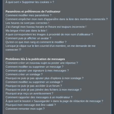
À quoi sert « Supprimer les cookies » ?
Paramètres et préférences de l’utilisateur
Comment modifier mes paramètres ?
Comment empêcher mon nom d’apparaître dans la liste des membres connectés ?
Les heures ne sont pas correctes !
J’ai changé mon fuseau horaire et l’heure est toujours incorrecte !
Ma langue n’est pas dans la liste !
A quoi correspondent les images à proximité de mon nom d’utilisateur ?
Comment puis-je afficher un avatar ?
Qu’est-ce que mon rang et comment le modifier ?
Lorsque je clique sur le lien
courriel
d’un membre, on me demande de me
connecter !?
Problèmes liés à la publication de messages
Comment créer un nouveau sujet ou poster une réponse ?
Comment modifier ou supprimer un message ?
Comment ajouter une signature à mes messages ?
Comment créer un sondage ?
Pourquoi ne puis-je pas ajouter plus d’options à mon sondage ?
Comment modifier ou supprimer un sondage ?
Pourquoi ne puis-je pas accéder à un forum ?
Pourquoi ne puis-je pas joindre des fichiers à mon message ?
Pourquoi ai-je reçu un avertissement ?
Comment rapporter des messages à un modérateur ?
À quoi sert le bouton « Sauvegarder » dans la page de rédaction de message ?
Pourquoi mon message doit être validé ?
Comment remonter mon sujet ?