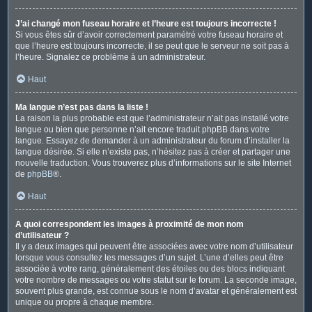
J’ai changé mon fuseau horaire et l’heure est toujours incorrecte !
Si vous êtes sûr d’avoir correctement paramétré votre fuseau horaire et
que l’heure est toujours incorrecte, il se peut que le serveur ne soit pas à
l’heure. Signalez ce problème à un administrateur.
Haut
Ma langue n’est pas dans la liste !
La raison la plus probable est que l’administrateur n’ait pas installé votre
langue ou bien que personne n’ait encore traduit phpBB dans votre
langue. Essayez de demander à un administrateur du forum d’installer la
langue désirée. Si elle n’existe pas, n’hésitez pas à créer et partager une
nouvelle traduction. Vous trouverez plus d’informations sur le site Internet
de
phpBB
®.
Haut
A quoi correspondent les images à proximité de mon nom
d’utilisateur ?
Il y a deux images qui peuvent être associées avec votre nom d’utilisateur
lorsque vous consultez les messages d’un sujet. L’une d’elles peut être
associée à votre rang, généralement des étoiles ou des blocs indiquant
votre nombre de messages ou votre statut sur le forum. La seconde image,
souvent plus grande, est connue sous le nom d’avatar et généralement est
unique ou propre à chaque membre.