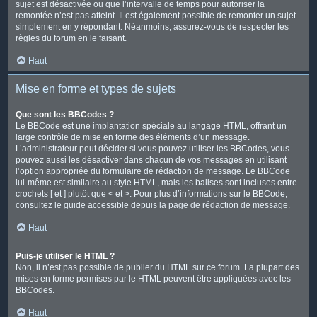
sujet est désactivée ou que l’intervalle de temps pour autoriser la
remontée n’est pas atteint. Il est également possible de remonter un sujet
simplement en y répondant. Néanmoins, assurez-vous de respecter les
règles du forum en le faisant.
Haut
Mise en forme et types de sujets
Que sont les BBCodes ?
Le BBCode est une implantation spéciale au langage HTML, offrant un
large contrôle de mise en forme des éléments d’un message.
L’administrateur peut décider si vous pouvez utiliser les BBCodes, vous
pouvez aussi les désactiver dans chacun de vos messages en utilisant
l’option appropriée du formulaire de rédaction de message. Le BBCode
lui-même est similaire au style HTML, mais les balises sont incluses entre
crochets [ et ] plutôt que < et >. Pour plus d’informations sur le BBCode,
consultez le guide accessible depuis la page de rédaction de message.
Haut
Puis-je utiliser le HTML ?
Non, il n’est pas possible de publier du HTML sur ce forum. La plupart des
mises en forme permises par le HTML peuvent être appliquées avec les
BBCodes.
Haut