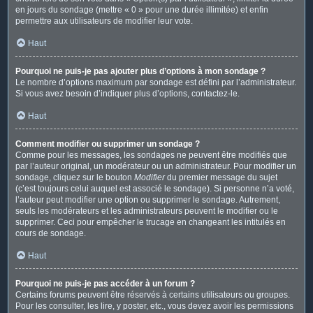
en jours du sondage (mettre « 0 » pour une durée illimitée) et enfin
permettre aux utilisateurs de modifier leur vote.
Haut
Pourquoi ne puis-je pas ajouter plus d’options à mon sondage ?
Le nombre d’options maximum par sondage est défini par l’administrateur.
Si vous avez besoin d’indiquer plus d’options, contactez-le.
Haut
Comment modifier ou supprimer un sondage ?
Comme pour les messages, les sondages ne peuvent être modifiés que
par l’auteur original, un modérateur ou un administrateur. Pour modifier un
sondage, cliquez sur le bouton
Modifier
du premier message du sujet
(c’est toujours celui auquel est associé le sondage). Si personne n’a voté,
l’auteur peut modifier une option ou supprimer le sondage. Autrement,
seuls les modérateurs et les administrateurs peuvent le modifier ou le
supprimer. Ceci pour empêcher le trucage en changeant les intitulés en
cours de sondage.
Haut
Pourquoi ne puis-je pas accéder à un forum ?
Certains forums peuvent être réservés à certains utilisateurs ou groupes.
Pour les consulter, les lire, y poster, etc., vous devez avoir les permissions