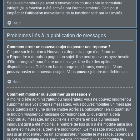
Seuls les membres peuvent s’envoyer des courriels via le formulaire
intégré (si la fonction a été activée par l’administrateur). Ceci pour
empêcher l’utilisation malveillante de la fonctionnalité par les invités.
Haut
Problèmes liés à la publication de messages
Comment créer un nouveau sujet ou poster une réponse ?
Cliquez sur le bouton « Nouveau » depuis la page d’un forum ou
« Répondre » depuis la page d’un sujet. Il se peut que vous ayez besoin
d’être enregistré pour écrire un message. Une liste des options
disponibles est affichée en bas de page des forums, exemple : Vous
pouvez
poster de nouveaux sujets, Vous
pouvez
joindre des fichiers, etc.
Haut
Comment modifier ou supprimer un message ?
À moins d’être administrateur ou modérateur, vous ne pouvez modifier ou
supprimer que vos propres messages. Vous pouvez modifier un message
(quelquefois dans une durée limitée après sa publication) en cliquant sur
le bouton
modifier
du message correspondant. Si quelqu’un a déjà
répondu au message, un petit texte s’affichera en bas du message
indiquant qu’il a été modifié, le nombre de fois qu’il a été modifié ainsi que
la date et l’heure de la dernière modification. Ce message n’apparaîtra
pas si un modérateur ou un administrateur modifie le message, cependant
ils ont la possibilité de laisser une note indiquant qu’ils ont modifié le