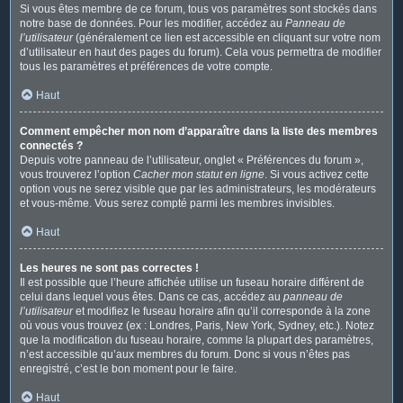
Si vous êtes membre de ce forum, tous vos paramètres sont stockés dans
notre base de données. Pour les modifier, accédez au
Panneau de
l’utilisateur
(généralement ce lien est accessible en cliquant sur votre nom
d’utilisateur en haut des pages du forum). Cela vous permettra de modifier
tous les paramètres et préférences de votre compte.
Haut
Comment empêcher mon nom d’apparaître dans la liste des membres
connectés ?
Depuis votre panneau de l’utilisateur, onglet « Préférences du forum »,
vous trouverez l’option
Cacher mon statut en ligne
. Si vous activez cette
option vous ne serez visible que par les administrateurs, les modérateurs
et vous-même. Vous serez compté parmi les membres invisibles.
Haut
Les heures ne sont pas correctes !
Il est possible que l’heure affichée utilise un fuseau horaire différent de
celui dans lequel vous êtes. Dans ce cas, accédez au
panneau de
l’utilisateur
et modifiez le fuseau horaire afin qu’il corresponde à la zone
où vous vous trouvez (ex : Londres, Paris, New York, Sydney, etc.). Notez
que la modification du fuseau horaire, comme la plupart des paramètres,
n’est accessible qu’aux membres du forum. Donc si vous n’êtes pas
enregistré, c’est le bon moment pour le faire.
Haut