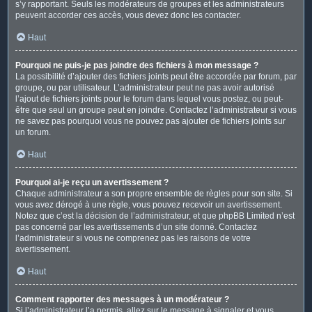
s’y rapportant. Seuls les modérateurs de groupes et les administrateurs
peuvent accorder ces accès, vous devez donc les contacter.
Haut
Pourquoi ne puis-je pas joindre des fichiers à mon message ?
La possibilité d’ajouter des fichiers joints peut être accordée par forum, par
groupe, ou par utilisateur. L’administrateur peut ne pas avoir autorisé
l’ajout de fichiers joints pour le forum dans lequel vous postez, ou peut-
être que seul un groupe peut en joindre. Contactez l’administrateur si vous
ne savez pas pourquoi vous ne pouvez pas ajouter de fichiers joints sur
un forum.
Haut
Pourquoi ai-je reçu un avertissement ?
Chaque administrateur a son propre ensemble de règles pour son site. Si
vous avez dérogé à une règle, vous pouvez recevoir un avertissement.
Notez que c’est la décision de l’administrateur, et que phpBB Limited n’est
pas concerné par les avertissements d’un site donné. Contactez
l’administrateur si vous ne comprenez pas les raisons de votre
avertissement.
Haut
Comment rapporter des messages à un modérateur ?
Si l’administrateur l’a permis, allez sur le message à signaler et vous