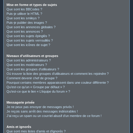
Mise en forme et types de sujets
Que sont les BBCodes ?
Puis-je utiliser le HTML ?
Que sont les smileys ?
Puis-je publier des images ?
Que sont les annonces globales ?
Que sont les annonces ?
Que sont les sujets épinglés ?
Que sont les sujets verrouillés ?
Que sont les icônes de sujet ?
Niveaux d’utilisateurs et groupes
Que sont les administrateurs ?
Que sont les modérateurs ?
Que sont les groupes d’utilisateurs ?
Où trouver la liste des groupes d’utilisateurs et comment les rejoindre ?
Comment devenir chef de groupe ?
Pourquoi certains membres apparaissent dans une couleur différente ?
Qu’est-ce qu’un « Groupe par défaut » ?
Qu’est-ce que le lien « L’équipe du forum » ?
Messagerie privée
Je ne peux pas envoyer de messages privés !
Je reçois sans arrêt des messages indésirables !
J’ai reçu un spam ou un courriel abusif d’un membre de ce forum !
Amis et ignorés
Que sont mes listes d’amis et d’ignorés ?