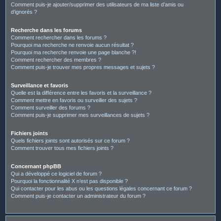
Comment puis-je ajouter/supprimer des utilisateurs de ma liste d’amis ou
d’ignorés ?
Recherche dans les forums
Comment rechercher dans les forums ?
Pourquoi ma recherche ne renvoie aucun résultat ?
Pourquoi ma recherche renvoie une page blanche ?!
Comment rechercher des membres ?
Comment puis-je trouver mes propres messages et sujets ?
Surveillance et favoris
Quelle est la différence entre les favoris et la surveillance ?
Comment mettre en favoris ou surveiller des sujets ?
Comment surveiller des forums ?
Comment puis-je supprimer mes surveillances de sujets ?
Fichiers joints
Quels fichiers joints sont autorisés sur ce forum ?
Comment trouver tous mes fichiers joints ?
Concernant phpBB
Qui a développé ce logiciel de forum ?
Pourquoi la fonctionnalité X n’est pas disponible ?
Qui contacter pour les abus ou les questions légales concernant ce forum ?
Comment puis-je contacter un administrateur du forum ?