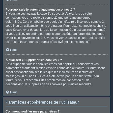
Pourquoi suis-je automatiquement déconnecté ?
Si vous ne cochez pas la case
Se souvenir de moi
lors de votre
connexion, vous ne resterez connecté que pendant une durée
déterminée. Cela empêche que quelqu’un d’autre utilise votre compte à
votre insu en utilisant le même ordinateur. Pour rester connecté, cochez la
case
Se souvenir de moi
lors de la connexion. Ce n’est pas recommandé
si vous utilisez un ordinateur public pour accéder au forum (bibliothèque,
cyber-café, université, etc.). Si vous ne voyez pas cette case, cela signifie
qu’un administrateur du forum a désactivé cette fonctionnalité.
Haut
À quoi sert « Supprimer les cookies » ?
Cela supprime tous les cookies créés par phpBB qui conservent vos
paramètres d’authentification et votre connexion au forum. Ils fournissent
aussi des fonctionnalités telles que les indicateurs de lecture des
messages (lu ou non lu) si cela a été activé par un administrateur du
forum. Si vous rencontrez des problèmes de connexion ou de
déconnexion, la suppression des cookies pourrait les résoudre.
Haut
Paramètres et préférences de l’utilisateur
Comment modifier mes paramètres ?