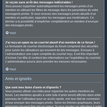
Je reçois sans arrêt des messages indésirables !
Vous pouvez supprimer automatiquement les messages privés d’un
membre en utilisant les filtres de message dans les paramètres de votre
messagerie privée. Si vous recevez des messages privés abusifs d’un
membre en particulier, rapportez les messages aux modérateurs. Ce
dernier a la possibilité d’empêcher complètement un membre d’envoyer
des messages privés.
Haut
J’ai reçu un spam ou un courriel abusif d’un membre de ce forum !
Le formulaire de courrier électronique du forum comprend des sécurités
pour suivre les utilisateurs qui envoient de tels messages. Envoyez à
l’administrateur une copie complète du courriel reçu. Il est très important
d’inclure l’en-tête (il contient des informations sur l’expéditeur du courriel).
L’administrateur pourra alors prendre les mesures nécessaires.
Haut
Amis et ignorés
Que sont mes listes d’amis et d’ignorés ?
Vous pouvez utiliser ces listes pour organiser les autres membres du
forum. Les membres ajoutés à votre liste d’amis seront affichés dans votre
panneau de l’utilisateur pour un accès rapide, voir leur état de connexion
et leur envoyer des messages privés. Selon les thèmes graphiques, leurs
messages peuvent être mis en valeur. Si vous ajoutez un utilisateur à votre