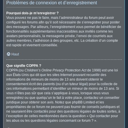
Problèmes de connexion et d’enregistrement
Pourquoi dois-je m’enregistrer ?
Vous pouvez ne pas le faire, mais l’administrateur du forum peut avoir
configuré les forums afin qu’il soit nécessaire de s’enregistrer pour poster
des messages. Par ailleurs, l’enregistrement vous permet de bénéficier de
fonctionnalités supplémentaires inaccessibles aux invités comme les
avatars personnalisés, la messagerie privée, l’envoi de courriels aux
autres membres, l’adhésion à des groupes, etc. La création d’un compte
est rapide et vivement conseillée.
Haut
Que signifie COPPA ?
COPPA (ou
Children’s Online Privacy Protection Act
de 1998) est une loi
aux États-Unis qui dit que les sites Internet pouvant recueillir des
informations de mineurs de moins de 13 ans doivent obtenir le
consentement écrit des parents (ou d’un tuteur légal) pour la collecte de
ces informations permettant d’identifier un mineur de moins de 13 ans. Si
vous n’êtes pas sûr que cela s’applique à vous, lorsque vous vous
enregistrez ou que quelqu’un le fait à votre place, contactez un conseiller
juridique pour obtenir son avis. Notez que phpBB Limited et les
propriétaires de ce forum ne peuvent pas fournir de conseils juridiques et
ne sauraient être contactés pour des questions légales de toutes sortes, à
l’exception de celles mentionnées dans la question « Qui contacter pour
les abus ou les questions légales concernant ce forum ? ».