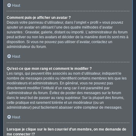
Haut
Comment puis-je afficher un avatar ?
Depuis votre panneau d’utilisateur, dans l’onglet « profil » vous pouvez
ajouter un avatar en utilisant l’une des quatre méthodes d’avatar
suivantes : Gravatar, galerie, distant ou importé. L’administrateur du forum
peut activer ou non les avatars et décider de la manière dont ils sont mis à
disposition. Si vous ne pouvez pas utiliser d’avatar, contactez un
administrateur du forum.
Haut
Qu’est-ce que mon rang et comment le modifier ?
Les rangs, qui peuvent être associés au nom d’utilisateur, indiquent le
nombre de messages postés ou identifient certains membres tels que les
modérateurs et administrateurs. En général, vous ne pouvez pas
directement modifier l’intitulé d’un rang car il est paramétré par
l’administrateur du forum. Évitez de poster des messages sur le forum
dans le seul but de passer au rang supérieur. Sur la plupart des forums,
cette pratique est rarement tolérée et un modérateur (ou un
administrateur) peut facilement abaisser votre compteur de messages.
Haut
Lorsque je clique sur le lien
courriel
d’un membre, on me demande de
me connecter !?