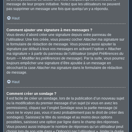
message de leur propre initiative. Notez que les utilisateurs ne peuvent
pas supprimer un message une fois que quelqu’un y a répondu.
Haut
Comment ajouter une signature à mes messages ?
Vous devez d’abord créer une signature depuis votre panneau de
l’utilisateur. Une fois créée, vous pouvez cocher
Attacher ma signature
sur
le formulaire de rédaction de message. Vous pouvez aussi ajouter la
signature par défaut à tous vos messages en activant l’option « Attacher
ma signature » à partir du panneau de l’utilisateur (onglet
Préférences du
forum --> Modifier les préférences de message
). Par la suite, vous pourrez
toujours empêcher une signature d’être ajoutée à un message en
décochant la case
Attacher ma signature
dans le formulaire de rédaction
de message.
Haut
Comment créer un sondage ?
Il est facile de créer un sondage, lors de la publication d’un nouveau sujet
ou la modification du premier message d’un sujet (si vous en avez les
permissions), cliquez sur l’onglet
Sondage
sous la partie message (si
vous ne le voyez pas, vous n’avez probablement pas le droit de créer des
sondages). Saisissez le titre du sondage et au moins deux options
possibles, saisissez une option par ligne dans le champ des réponses.
Vous pouvez aussi indiquer le nombre de réponses qu’un utilisateur peut
choisir lors de son vote dans « Option(s) par l’utilisateur », limiter la durée