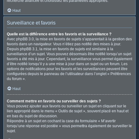
recherche avancée et choisissez les paramètres appropriés.
Haut
Surveillance et favoris
Quelle est la différence entre les favoris et la surveillance ?
Avec phpBB 3.0, la mise en favoris de sujets s’apparentait à la gestion des
favoris dans un navigateur. Vous n’étiez pas notifié des mises à jour.
Depuis phpBB 3.1, la mise en favoris de sujets est similaire à la
surveillance d’un sujet. Vous pouvez désormais être notifié lorsqu’un sujet
favoris a été mis à jour. Cependant, la surveillance vous permet également
d’être notifié lorsqu’il y a une mise à jour dans un sujet ou un forum. Les
options de notifications pour les favoris et les surveillances peuvent être
configurées depuis le panneau de l’utilisateur dans l’onglet « Préférences
du forum ».
Haut
Comment mettre en favoris ou surveiller des sujets ?
Vous pouvez ajouter aux favoris ou surveiller un sujet en cliquant sur le
lien approprié dans le menu « Outils de sujet », souvent placé en haut et
en bas du sujet de discussion.
Répondre à un sujet en cochant la case du formulaire « M’avertir
lorsqu’une réponse est postée » vous permettra également de surveiller le
sujet.