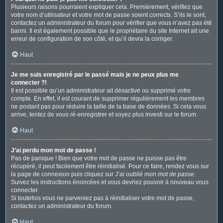
Plusieurs raisons pourraient expliquer cela. Premièrement, vérifiez que
votre nom d’utilisateur et votre mot de passe soient corrects. S’ils le sont,
contactez un administrateur du forum pour vérifier que vous n’avez pas été
banni. Il est également possible que le propriétaire du site Internet ait une
erreur de configuration de son côté, et qu’il devra la corriger.
Haut
Je me suis enregistré par le passé mais je ne peux plus me
connecter ?!
Il est possible qu’un administrateur ait désactivé ou supprimé votre
compte. En effet, il est courant de supprimer régulièrement les membres
ne postant pas pour réduire la taille de la base de données. Si cela vous
arrive, tentez de vous ré-enregistrer et soyez plus investi sur le forum.
Haut
J’ai perdu mon mot de passe !
Pas de panique ! Bien que votre mot de passe ne puisse pas être
récupéré, il peut facilement être réinitialisé. Pour ce faire, rendez vous sur
la page de connexion puis cliquez sur
J’ai oublié mon mot de passe
.
Suivez les instructions énoncées et vous devriez pouvoir à nouveau vous
connecter.
Si toutefois vous ne parveniez pas à réinitialiser votre mot de passe,
contactez un administrateur du forum.
Haut