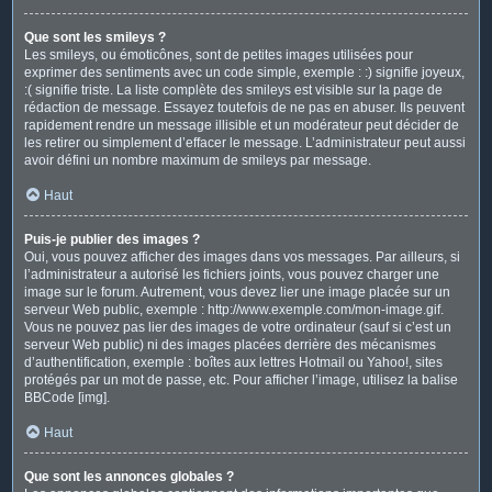
Que sont les smileys ?
Les smileys, ou émoticônes, sont de petites images utilisées pour
exprimer des sentiments avec un code simple, exemple : :) signifie joyeux,
:( signifie triste. La liste complète des smileys est visible sur la page de
rédaction de message. Essayez toutefois de ne pas en abuser. Ils peuvent
rapidement rendre un message illisible et un modérateur peut décider de
les retirer ou simplement d’effacer le message. L’administrateur peut aussi
avoir défini un nombre maximum de smileys par message.
Haut
Puis-je publier des images ?
Oui, vous pouvez afficher des images dans vos messages. Par ailleurs, si
l’administrateur a autorisé les fichiers joints, vous pouvez charger une
image sur le forum. Autrement, vous devez lier une image placée sur un
serveur Web public, exemple : http://www.exemple.com/mon-image.gif.
Vous ne pouvez pas lier des images de votre ordinateur (sauf si c’est un
serveur Web public) ni des images placées derrière des mécanismes
d’authentification, exemple : boîtes aux lettres Hotmail ou Yahoo!, sites
protégés par un mot de passe, etc. Pour afficher l’image, utilisez la balise
BBCode [img].
Haut
Que sont les annonces globales ?