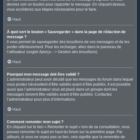
devriez voir un bouton pour rapporter le message. En cliquant dessus,
vous accéderez aux étapes nécessaires pour le faire.
Haut
À quoi sert le bouton « Sauvegarder » dans la page de rédaction de
message ?
Il vous permet de sauvegarder des brouillons de vos messages et de les
poster ultérieurement. Pour les recharger, allez dans le panneau de
l’utilisateur (onglet
Aperçu --> Gestion des brouillons
).
Haut
Pourquoi mon message doit être validé ?
L’administrateur peut avoir décidé que les messages du forum dans lequel
vous postez nécessitent d’être validés avant d’être publiés. Il est possible
aussi que l’administrateur vous ait placé dans un groupe dont les
messages doivent être validés avant d’être publiés. Contactez
l’administrateur pour plus d’informations.
Haut
Comment remonter mon sujet ?
En cliquant sur le lien « Remonter le sujet » lors de sa consultation, vous
pouvez
remonter
le sujet en haut du forum sur la première page. Par
ailleurs, si vous ne voyez pas ce lien, cela signifie que la remontée de