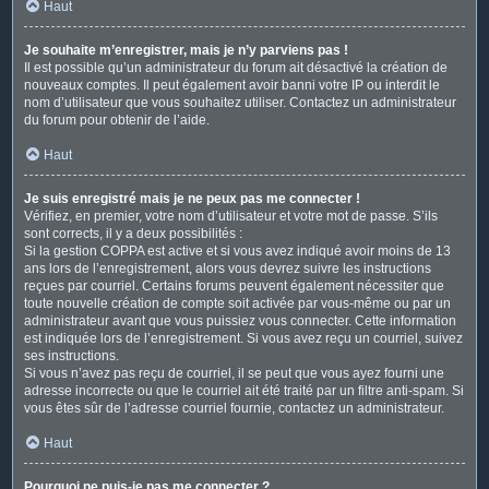
Haut
Je souhaite m’enregistrer, mais je n’y parviens pas !
Il est possible qu’un administrateur du forum ait désactivé la création de
nouveaux comptes. Il peut également avoir banni votre IP ou interdit le
nom d’utilisateur que vous souhaitez utiliser. Contactez un administrateur
du forum pour obtenir de l’aide.
Haut
Je suis enregistré mais je ne peux pas me connecter !
Vérifiez, en premier, votre nom d’utilisateur et votre mot de passe. S’ils
sont corrects, il y a deux possibilités :
Si la gestion COPPA est active et si vous avez indiqué avoir moins de 13
ans lors de l’enregistrement, alors vous devrez suivre les instructions
reçues par courriel. Certains forums peuvent également nécessiter que
toute nouvelle création de compte soit activée par vous-même ou par un
administrateur avant que vous puissiez vous connecter. Cette information
est indiquée lors de l’enregistrement. Si vous avez reçu un courriel, suivez
ses instructions.
Si vous n’avez pas reçu de courriel, il se peut que vous ayez fourni une
adresse incorrecte ou que le courriel ait été traité par un filtre anti-spam. Si
vous êtes sûr de l’adresse courriel fournie, contactez un administrateur.
Haut
Pourquoi ne puis-je pas me connecter ?