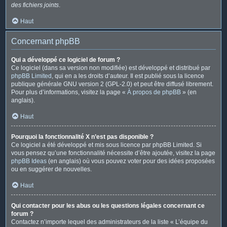
des fichiers joints
.
Haut
Concernant phpBB
Qui a développé ce logiciel de forum ?
Ce logiciel (dans sa version non modifiée) est développé et distribué par
phpBB Limited
, qui en a les droits d’auteur. Il est publié sous la licence
publique générale GNU version 2 (GPL-2.0) et peut être diffusé librement.
Pour plus d’informations, visitez la page «
À propos de phpBB
» (en
anglais).
Haut
Pourquoi la fonctionnalité X n’est pas disponible ?
Ce logiciel a été développé et mis sous licence par phpBB Limited. Si
vous pensez qu’une fonctionnalité nécessite d’être ajoutée, visitez la page
phpBB Ideas
(en anglais) où vous pouvez voter pour des idées proposées
ou en suggérer de nouvelles.
Haut
Qui contacter pour les abus ou les questions légales concernant ce
forum ?
Contactez n’importe lequel des administrateurs de la liste « L’équipe du