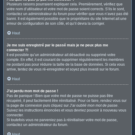
Plusieurs raisons pourraient expliquer cela. Premièrement, vérifiez que
votre nom d’utilisateur et votre mot de passe soient corrects. S’ils le sont,
contactez un administrateur du forum pour vérifier que vous n’avez pas été
banni. Il est également possible que le propriétaire du site Internet ait une
erreur de configuration de son côté, et qu’il devra la corriger.
Haut
Je me suis enregistré par le passé mais je ne peux plus me
connecter ?!
Il est possible qu’un administrateur ait désactivé ou supprimé votre
compte. En effet, il est courant de supprimer régulièrement les membres
ne postant pas pour réduire la taille de la base de données. Si cela vous
arrive, tentez de vous ré-enregistrer et soyez plus investi sur le forum.
Haut
J’ai perdu mon mot de passe !
Pas de panique ! Bien que votre mot de passe ne puisse pas être
récupéré, il peut facilement être réinitialisé. Pour ce faire, rendez vous sur
la page de connexion puis cliquez sur
J’ai oublié mon mot de passe
.
Suivez les instructions énoncées et vous devriez pouvoir à nouveau vous
connecter.
Si toutefois vous ne parveniez pas à réinitialiser votre mot de passe,
contactez un administrateur du forum.
Haut