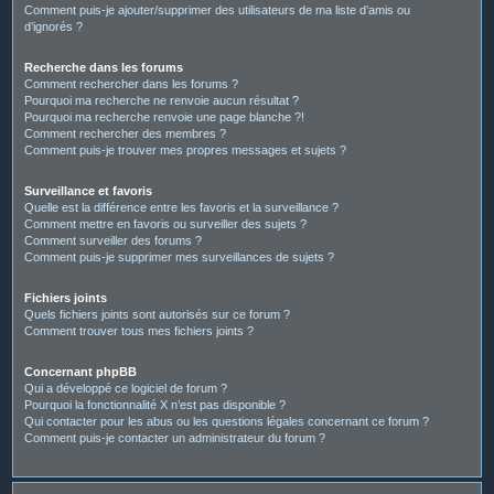
Comment puis-je ajouter/supprimer des utilisateurs de ma liste d’amis ou
d’ignorés ?
Recherche dans les forums
Comment rechercher dans les forums ?
Pourquoi ma recherche ne renvoie aucun résultat ?
Pourquoi ma recherche renvoie une page blanche ?!
Comment rechercher des membres ?
Comment puis-je trouver mes propres messages et sujets ?
Surveillance et favoris
Quelle est la différence entre les favoris et la surveillance ?
Comment mettre en favoris ou surveiller des sujets ?
Comment surveiller des forums ?
Comment puis-je supprimer mes surveillances de sujets ?
Fichiers joints
Quels fichiers joints sont autorisés sur ce forum ?
Comment trouver tous mes fichiers joints ?
Concernant phpBB
Qui a développé ce logiciel de forum ?
Pourquoi la fonctionnalité X n’est pas disponible ?
Qui contacter pour les abus ou les questions légales concernant ce forum ?
Comment puis-je contacter un administrateur du forum ?