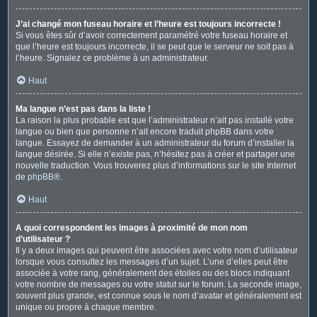
J’ai changé mon fuseau horaire et l’heure est toujours incorrecte !
Si vous êtes sûr d’avoir correctement paramétré votre fuseau horaire et
que l’heure est toujours incorrecte, il se peut que le serveur ne soit pas à
l’heure. Signalez ce problème à un administrateur.
Haut
Ma langue n’est pas dans la liste !
La raison la plus probable est que l’administrateur n’ait pas installé votre
langue ou bien que personne n’ait encore traduit phpBB dans votre
langue. Essayez de demander à un administrateur du forum d’installer la
langue désirée. Si elle n’existe pas, n’hésitez pas à créer et partager une
nouvelle traduction. Vous trouverez plus d’informations sur le site Internet
de
phpBB
®.
Haut
A quoi correspondent les images à proximité de mon nom
d’utilisateur ?
Il y a deux images qui peuvent être associées avec votre nom d’utilisateur
lorsque vous consultez les messages d’un sujet. L’une d’elles peut être
associée à votre rang, généralement des étoiles ou des blocs indiquant
votre nombre de messages ou votre statut sur le forum. La seconde image,
souvent plus grande, est connue sous le nom d’avatar et généralement est
unique ou propre à chaque membre.