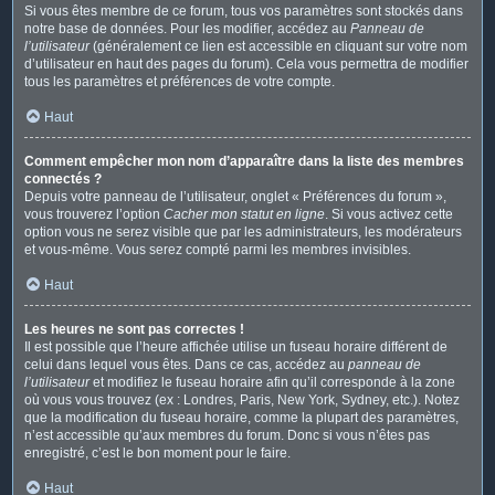
Si vous êtes membre de ce forum, tous vos paramètres sont stockés dans
notre base de données. Pour les modifier, accédez au
Panneau de
l’utilisateur
(généralement ce lien est accessible en cliquant sur votre nom
d’utilisateur en haut des pages du forum). Cela vous permettra de modifier
tous les paramètres et préférences de votre compte.
Haut
Comment empêcher mon nom d’apparaître dans la liste des membres
connectés ?
Depuis votre panneau de l’utilisateur, onglet « Préférences du forum »,
vous trouverez l’option
Cacher mon statut en ligne
. Si vous activez cette
option vous ne serez visible que par les administrateurs, les modérateurs
et vous-même. Vous serez compté parmi les membres invisibles.
Haut
Les heures ne sont pas correctes !
Il est possible que l’heure affichée utilise un fuseau horaire différent de
celui dans lequel vous êtes. Dans ce cas, accédez au
panneau de
l’utilisateur
et modifiez le fuseau horaire afin qu’il corresponde à la zone
où vous vous trouvez (ex : Londres, Paris, New York, Sydney, etc.). Notez
que la modification du fuseau horaire, comme la plupart des paramètres,
n’est accessible qu’aux membres du forum. Donc si vous n’êtes pas
enregistré, c’est le bon moment pour le faire.
Haut