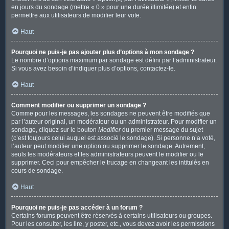
en jours du sondage (mettre « 0 » pour une durée illimitée) et enfin
permettre aux utilisateurs de modifier leur vote.
Haut
Pourquoi ne puis-je pas ajouter plus d’options à mon sondage ?
Le nombre d’options maximum par sondage est défini par l’administrateur.
Si vous avez besoin d’indiquer plus d’options, contactez-le.
Haut
Comment modifier ou supprimer un sondage ?
Comme pour les messages, les sondages ne peuvent être modifiés que
par l’auteur original, un modérateur ou un administrateur. Pour modifier un
sondage, cliquez sur le bouton
Modifier
du premier message du sujet
(c’est toujours celui auquel est associé le sondage). Si personne n’a voté,
l’auteur peut modifier une option ou supprimer le sondage. Autrement,
seuls les modérateurs et les administrateurs peuvent le modifier ou le
supprimer. Ceci pour empêcher le trucage en changeant les intitulés en
cours de sondage.
Haut
Pourquoi ne puis-je pas accéder à un forum ?
Certains forums peuvent être réservés à certains utilisateurs ou groupes.
Pour les consulter, les lire, y poster, etc., vous devez avoir les permissions