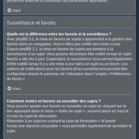
recherche avancée et choisissez les paramètres appropriés.
Haut
Surveillance et favoris
Quelle est la différence entre les favoris et la surveillance ?
Avec phpBB 3.0, la mise en favoris de sujets s’apparentait à la gestion des
favoris dans un navigateur. Vous n’étiez pas notifié des mises à jour.
Depuis phpBB 3.1, la mise en favoris de sujets est similaire à la
surveillance d’un sujet. Vous pouvez désormais être notifié lorsqu’un sujet
favoris a été mis à jour. Cependant, la surveillance vous permet également
d’être notifié lorsqu’il y a une mise à jour dans un sujet ou un forum. Les
options de notifications pour les favoris et les surveillances peuvent être
configurées depuis le panneau de l’utilisateur dans l’onglet « Préférences
du forum ».
Haut
Comment mettre en favoris ou surveiller des sujets ?
Vous pouvez ajouter aux favoris ou surveiller un sujet en cliquant sur le
lien approprié dans le menu « Outils de sujet », souvent placé en haut et
en bas du sujet de discussion.
Répondre à un sujet en cochant la case du formulaire « M’avertir
lorsqu’une réponse est postée » vous permettra également de surveiller le
sujet.