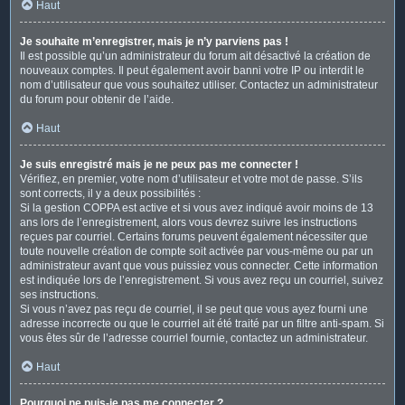
Haut
Je souhaite m’enregistrer, mais je n’y parviens pas !
Il est possible qu’un administrateur du forum ait désactivé la création de
nouveaux comptes. Il peut également avoir banni votre IP ou interdit le
nom d’utilisateur que vous souhaitez utiliser. Contactez un administrateur
du forum pour obtenir de l’aide.
Haut
Je suis enregistré mais je ne peux pas me connecter !
Vérifiez, en premier, votre nom d’utilisateur et votre mot de passe. S’ils
sont corrects, il y a deux possibilités :
Si la gestion COPPA est active et si vous avez indiqué avoir moins de 13
ans lors de l’enregistrement, alors vous devrez suivre les instructions
reçues par courriel. Certains forums peuvent également nécessiter que
toute nouvelle création de compte soit activée par vous-même ou par un
administrateur avant que vous puissiez vous connecter. Cette information
est indiquée lors de l’enregistrement. Si vous avez reçu un courriel, suivez
ses instructions.
Si vous n’avez pas reçu de courriel, il se peut que vous ayez fourni une
adresse incorrecte ou que le courriel ait été traité par un filtre anti-spam. Si
vous êtes sûr de l’adresse courriel fournie, contactez un administrateur.
Haut
Pourquoi ne puis-je pas me connecter ?