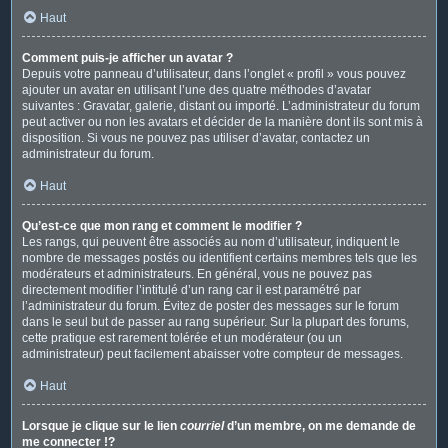
Haut
Comment puis-je afficher un avatar ?
Depuis votre panneau d’utilisateur, dans l’onglet « profil » vous pouvez
ajouter un avatar en utilisant l’une des quatre méthodes d’avatar
suivantes : Gravatar, galerie, distant ou importé. L’administrateur du forum
peut activer ou non les avatars et décider de la manière dont ils sont mis à
disposition. Si vous ne pouvez pas utiliser d’avatar, contactez un
administrateur du forum.
Haut
Qu’est-ce que mon rang et comment le modifier ?
Les rangs, qui peuvent être associés au nom d’utilisateur, indiquent le
nombre de messages postés ou identifient certains membres tels que les
modérateurs et administrateurs. En général, vous ne pouvez pas
directement modifier l’intitulé d’un rang car il est paramétré par
l’administrateur du forum. Évitez de poster des messages sur le forum
dans le seul but de passer au rang supérieur. Sur la plupart des forums,
cette pratique est rarement tolérée et un modérateur (ou un
administrateur) peut facilement abaisser votre compteur de messages.
Haut
Lorsque je clique sur le lien
courriel
d’un membre, on me demande de
me connecter !?