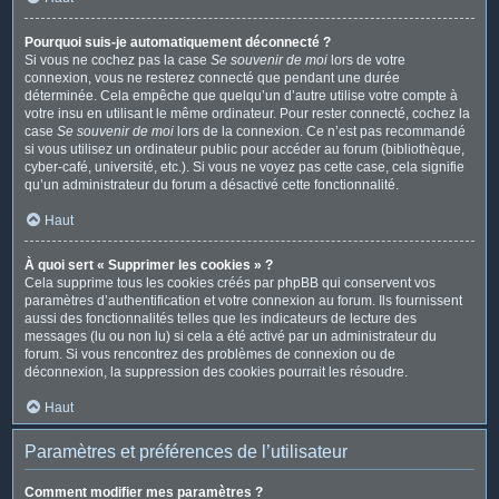
Pourquoi suis-je automatiquement déconnecté ?
Si vous ne cochez pas la case
Se souvenir de moi
lors de votre
connexion, vous ne resterez connecté que pendant une durée
déterminée. Cela empêche que quelqu’un d’autre utilise votre compte à
votre insu en utilisant le même ordinateur. Pour rester connecté, cochez la
case
Se souvenir de moi
lors de la connexion. Ce n’est pas recommandé
si vous utilisez un ordinateur public pour accéder au forum (bibliothèque,
cyber-café, université, etc.). Si vous ne voyez pas cette case, cela signifie
qu’un administrateur du forum a désactivé cette fonctionnalité.
Haut
À quoi sert « Supprimer les cookies » ?
Cela supprime tous les cookies créés par phpBB qui conservent vos
paramètres d’authentification et votre connexion au forum. Ils fournissent
aussi des fonctionnalités telles que les indicateurs de lecture des
messages (lu ou non lu) si cela a été activé par un administrateur du
forum. Si vous rencontrez des problèmes de connexion ou de
déconnexion, la suppression des cookies pourrait les résoudre.
Haut
Paramètres et préférences de l’utilisateur
Comment modifier mes paramètres ?