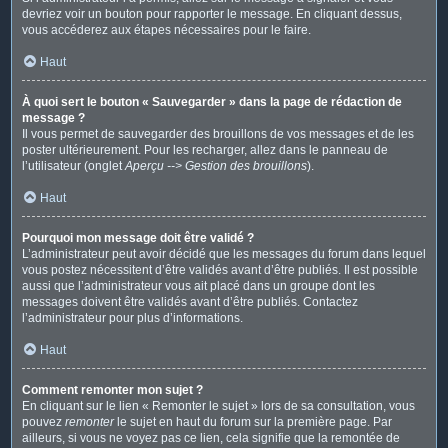
devriez voir un bouton pour rapporter le message. En cliquant dessus,
vous accéderez aux étapes nécessaires pour le faire.
Haut
À quoi sert le bouton « Sauvegarder » dans la page de rédaction de
message ?
Il vous permet de sauvegarder des brouillons de vos messages et de les
poster ultérieurement. Pour les recharger, allez dans le panneau de
l’utilisateur (onglet
Aperçu --> Gestion des brouillons
).
Haut
Pourquoi mon message doit être validé ?
L’administrateur peut avoir décidé que les messages du forum dans lequel
vous postez nécessitent d’être validés avant d’être publiés. Il est possible
aussi que l’administrateur vous ait placé dans un groupe dont les
messages doivent être validés avant d’être publiés. Contactez
l’administrateur pour plus d’informations.
Haut
Comment remonter mon sujet ?
En cliquant sur le lien « Remonter le sujet » lors de sa consultation, vous
pouvez
remonter
le sujet en haut du forum sur la première page. Par
ailleurs, si vous ne voyez pas ce lien, cela signifie que la remontée de