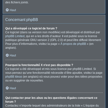
des fichiers joints
.
Haut
Concernant phpBB
Qui a développé ce logiciel de forum ?
Ce logiciel (dans sa version non modifiée) est développé et distribué par
phpBB Limited
, qui en a les droits d’auteur. Il est publié sous la licence
publique générale GNU version 2 (GPL-2.0) et peut être diffusé librement.
Pour plus d’informations, visitez la page «
À propos de phpBB
» (en
anglais).
Haut
Pourquoi la fonctionnalité X n’est pas disponible ?
Ce logiciel a été développé et mis sous licence par phpBB Limited. Si
vous pensez qu’une fonctionnalité nécessite d’être ajoutée, visitez la page
phpBB Ideas
(en anglais) où vous pouvez voter pour des idées proposées
ou en suggérer de nouvelles.
Haut
Qui contacter pour les abus ou les questions légales concernant ce
forum ?
Contactez n’importe lequel des administrateurs de la liste « L’équipe du