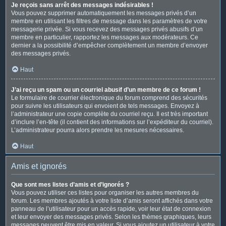
Je reçois sans arrêt des messages indésirables !
Vous pouvez supprimer automatiquement les messages privés d’un
membre en utilisant les filtres de message dans les paramètres de votre
messagerie privée. Si vous recevez des messages privés abusifs d’un
membre en particulier, rapportez les messages aux modérateurs. Ce
dernier a la possibilité d’empêcher complètement un membre d’envoyer
des messages privés.
Haut
J’ai reçu un spam ou un courriel abusif d’un membre de ce forum !
Le formulaire de courrier électronique du forum comprend des sécurités
pour suivre les utilisateurs qui envoient de tels messages. Envoyez à
l’administrateur une copie complète du courriel reçu. Il est très important
d’inclure l’en-tête (il contient des informations sur l’expéditeur du courriel).
L’administrateur pourra alors prendre les mesures nécessaires.
Haut
Amis et ignorés
Que sont mes listes d’amis et d’ignorés ?
Vous pouvez utiliser ces listes pour organiser les autres membres du
forum. Les membres ajoutés à votre liste d’amis seront affichés dans votre
panneau de l’utilisateur pour un accès rapide, voir leur état de connexion
et leur envoyer des messages privés. Selon les thèmes graphiques, leurs
messages peuvent être mis en valeur. Si vous ajoutez un utilisateur à votre