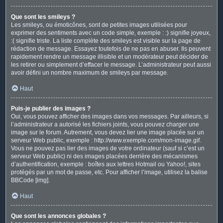
Que sont les smileys ?
Les smileys, ou émoticônes, sont de petites images utilisées pour
exprimer des sentiments avec un code simple, exemple : :) signifie joyeux,
:( signifie triste. La liste complète des smileys est visible sur la page de
rédaction de message. Essayez toutefois de ne pas en abuser. Ils peuvent
rapidement rendre un message illisible et un modérateur peut décider de
les retirer ou simplement d’effacer le message. L’administrateur peut aussi
avoir défini un nombre maximum de smileys par message.
Haut
Puis-je publier des images ?
Oui, vous pouvez afficher des images dans vos messages. Par ailleurs, si
l’administrateur a autorisé les fichiers joints, vous pouvez charger une
image sur le forum. Autrement, vous devez lier une image placée sur un
serveur Web public, exemple : http://www.exemple.com/mon-image.gif.
Vous ne pouvez pas lier des images de votre ordinateur (sauf si c’est un
serveur Web public) ni des images placées derrière des mécanismes
d’authentification, exemple : boîtes aux lettres Hotmail ou Yahoo!, sites
protégés par un mot de passe, etc. Pour afficher l’image, utilisez la balise
BBCode [img].
Haut
Que sont les annonces globales ?