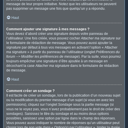
message de leur propre initiative. Notez que les utilisateurs ne peuvent
pas supprimer un message une fois que quelqu’un y a répondu.
Haut
Comment ajouter une signature à mes messages ?
Vous devez d’abord créer une signature depuis votre panneau de
l’utilisateur. Une fois créée, vous pouvez cocher
Attacher ma signature
sur
le formulaire de rédaction de message. Vous pouvez aussi ajouter la
signature par défaut à tous vos messages en activant l’option « Attacher
ma signature » à partir du panneau de l’utilisateur (onglet
Préférences du
forum --> Modifier les préférences de message
). Par la suite, vous pourrez
toujours empêcher une signature d’être ajoutée à un message en
décochant la case
Attacher ma signature
dans le formulaire de rédaction
de message.
Haut
Comment créer un sondage ?
Il est facile de créer un sondage, lors de la publication d’un nouveau sujet
ou la modification du premier message d’un sujet (si vous en avez les
permissions), cliquez sur l’onglet
Sondage
sous la partie message (si
vous ne le voyez pas, vous n’avez probablement pas le droit de créer des
sondages). Saisissez le titre du sondage et au moins deux options
possibles, saisissez une option par ligne dans le champ des réponses.
Vous pouvez aussi indiquer le nombre de réponses qu’un utilisateur peut
choisir lors de son vote dans « Option(s) par l’utilisateur », limiter la durée