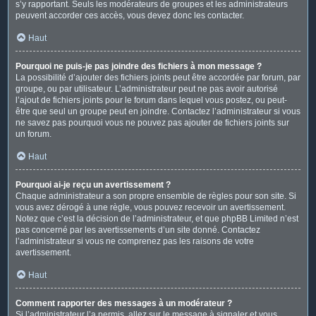
s’y rapportant. Seuls les modérateurs de groupes et les administrateurs
peuvent accorder ces accès, vous devez donc les contacter.
Haut
Pourquoi ne puis-je pas joindre des fichiers à mon message ?
La possibilité d’ajouter des fichiers joints peut être accordée par forum, par
groupe, ou par utilisateur. L’administrateur peut ne pas avoir autorisé
l’ajout de fichiers joints pour le forum dans lequel vous postez, ou peut-
être que seul un groupe peut en joindre. Contactez l’administrateur si vous
ne savez pas pourquoi vous ne pouvez pas ajouter de fichiers joints sur
un forum.
Haut
Pourquoi ai-je reçu un avertissement ?
Chaque administrateur a son propre ensemble de règles pour son site. Si
vous avez dérogé à une règle, vous pouvez recevoir un avertissement.
Notez que c’est la décision de l’administrateur, et que phpBB Limited n’est
pas concerné par les avertissements d’un site donné. Contactez
l’administrateur si vous ne comprenez pas les raisons de votre
avertissement.
Haut
Comment rapporter des messages à un modérateur ?
Si l’administrateur l’a permis, allez sur le message à signaler et vous