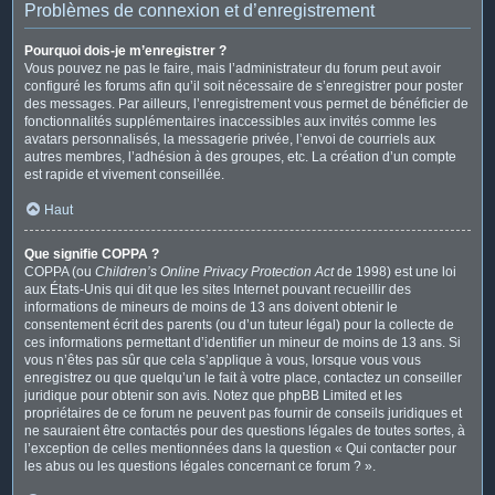
Problèmes de connexion et d’enregistrement
Pourquoi dois-je m’enregistrer ?
Vous pouvez ne pas le faire, mais l’administrateur du forum peut avoir
configuré les forums afin qu’il soit nécessaire de s’enregistrer pour poster
des messages. Par ailleurs, l’enregistrement vous permet de bénéficier de
fonctionnalités supplémentaires inaccessibles aux invités comme les
avatars personnalisés, la messagerie privée, l’envoi de courriels aux
autres membres, l’adhésion à des groupes, etc. La création d’un compte
est rapide et vivement conseillée.
Haut
Que signifie COPPA ?
COPPA (ou
Children’s Online Privacy Protection Act
de 1998) est une loi
aux États-Unis qui dit que les sites Internet pouvant recueillir des
informations de mineurs de moins de 13 ans doivent obtenir le
consentement écrit des parents (ou d’un tuteur légal) pour la collecte de
ces informations permettant d’identifier un mineur de moins de 13 ans. Si
vous n’êtes pas sûr que cela s’applique à vous, lorsque vous vous
enregistrez ou que quelqu’un le fait à votre place, contactez un conseiller
juridique pour obtenir son avis. Notez que phpBB Limited et les
propriétaires de ce forum ne peuvent pas fournir de conseils juridiques et
ne sauraient être contactés pour des questions légales de toutes sortes, à
l’exception de celles mentionnées dans la question « Qui contacter pour
les abus ou les questions légales concernant ce forum ? ».