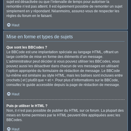
sujet est désactivée ou que l’intervalle de temps pour autoriser la
remontée n’est pas atteint. Il est également possible de remonter un sujet
simplement en y répondant. Néanmoins, assurez-vous de respecter les
règles du forum en le faisant.
Haut
Mise en forme et types de sujets
Que sont les BBCodes ?
Le BBCode est une implantation spéciale au langage HTML, offrant un
large contrôle de mise en forme des éléments d’un message.
L’administrateur peut décider si vous pouvez utiliser les BBCodes, vous
pouvez aussi les désactiver dans chacun de vos messages en utilisant
l’option appropriée du formulaire de rédaction de message. Le BBCode
lui-même est similaire au style HTML, mais les balises sont incluses entre
crochets [ et ] plutôt que < et >. Pour plus d’informations sur le BBCode,
consultez le guide accessible depuis la page de rédaction de message.
Haut
Puis-je utiliser le HTML ?
Non, il n’est pas possible de publier du HTML sur ce forum. La plupart des
mises en forme permises par le HTML peuvent être appliquées avec les
BBCodes.
Haut