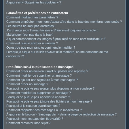
À quoi sert « Supprimer les cookies » ?
Paramètres et préférences de l’utilisateur
Comment modifier mes paramètres ?
Comment empêcher mon nom d’apparaître dans la liste des membres connectés ?
Les heures ne sont pas correctes !
J’ai changé mon fuseau horaire et l’heure est toujours incorrecte !
Ma langue n’est pas dans la liste !
A quoi correspondent les images à proximité de mon nom d’utilisateur ?
Comment puis-je afficher un avatar ?
Qu’est-ce que mon rang et comment le modifier ?
Lorsque je clique sur le lien
courriel
d’un membre, on me demande de me
connecter !?
Problèmes liés à la publication de messages
Comment créer un nouveau sujet ou poster une réponse ?
Comment modifier ou supprimer un message ?
Comment ajouter une signature à mes messages ?
Comment créer un sondage ?
Pourquoi ne puis-je pas ajouter plus d’options à mon sondage ?
Comment modifier ou supprimer un sondage ?
Pourquoi ne puis-je pas accéder à un forum ?
Pourquoi ne puis-je pas joindre des fichiers à mon message ?
Pourquoi ai-je reçu un avertissement ?
Comment rapporter des messages à un modérateur ?
À quoi sert le bouton « Sauvegarder » dans la page de rédaction de message ?
Pourquoi mon message doit être validé ?
Comment remonter mon sujet ?