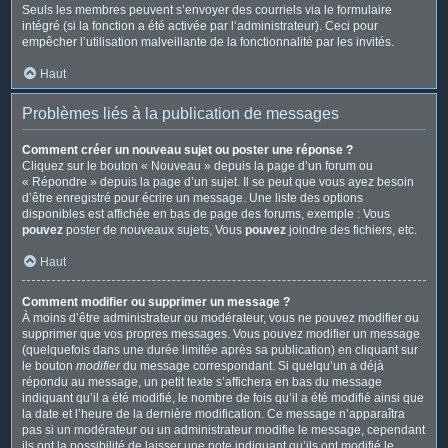
Seuls les membres peuvent s’envoyer des courriels via le formulaire
intégré (si la fonction a été activée par l’administrateur). Ceci pour
empêcher l’utilisation malveillante de la fonctionnalité par les invités.
Haut
Problèmes liés à la publication de messages
Comment créer un nouveau sujet ou poster une réponse ?
Cliquez sur le bouton « Nouveau » depuis la page d’un forum ou
« Répondre » depuis la page d’un sujet. Il se peut que vous ayez besoin
d’être enregistré pour écrire un message. Une liste des options
disponibles est affichée en bas de page des forums, exemple : Vous
pouvez
poster de nouveaux sujets, Vous
pouvez
joindre des fichiers, etc.
Haut
Comment modifier ou supprimer un message ?
À moins d’être administrateur ou modérateur, vous ne pouvez modifier ou
supprimer que vos propres messages. Vous pouvez modifier un message
(quelquefois dans une durée limitée après sa publication) en cliquant sur
le bouton
modifier
du message correspondant. Si quelqu’un a déjà
répondu au message, un petit texte s’affichera en bas du message
indiquant qu’il a été modifié, le nombre de fois qu’il a été modifié ainsi que
la date et l’heure de la dernière modification. Ce message n’apparaîtra
pas si un modérateur ou un administrateur modifie le message, cependant
ils ont la possibilité de laisser une note indiquant qu’ils ont modifié le