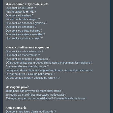
Mise en forme et types de sujets
Que sont les BBCodes ?
Puis-je utiliser le HTML ?
Que sont les smileys ?
Puis-je publier des images ?
Que sont les annonces globales ?
Que sont les annonces ?
Que sont les sujets épinglés ?
Que sont les sujets verrouillés ?
Que sont les icônes de sujet ?
Niveaux d’utilisateurs et groupes
Que sont les administrateurs ?
Que sont les modérateurs ?
Que sont les groupes d’utilisateurs ?
Où trouver la liste des groupes d’utilisateurs et comment les rejoindre ?
Comment devenir chef de groupe ?
Pourquoi certains membres apparaissent dans une couleur différente ?
Qu’est-ce qu’un « Groupe par défaut » ?
Qu’est-ce que le lien « L’équipe du forum » ?
Messagerie privée
Je ne peux pas envoyer de messages privés !
Je reçois sans arrêt des messages indésirables !
J’ai reçu un spam ou un courriel abusif d’un membre de ce forum !
Amis et ignorés
Que sont mes listes d’amis et d’ignorés ?