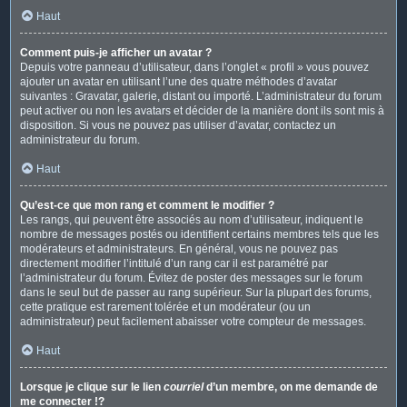
Haut
Comment puis-je afficher un avatar ?
Depuis votre panneau d’utilisateur, dans l’onglet « profil » vous pouvez
ajouter un avatar en utilisant l’une des quatre méthodes d’avatar
suivantes : Gravatar, galerie, distant ou importé. L’administrateur du forum
peut activer ou non les avatars et décider de la manière dont ils sont mis à
disposition. Si vous ne pouvez pas utiliser d’avatar, contactez un
administrateur du forum.
Haut
Qu’est-ce que mon rang et comment le modifier ?
Les rangs, qui peuvent être associés au nom d’utilisateur, indiquent le
nombre de messages postés ou identifient certains membres tels que les
modérateurs et administrateurs. En général, vous ne pouvez pas
directement modifier l’intitulé d’un rang car il est paramétré par
l’administrateur du forum. Évitez de poster des messages sur le forum
dans le seul but de passer au rang supérieur. Sur la plupart des forums,
cette pratique est rarement tolérée et un modérateur (ou un
administrateur) peut facilement abaisser votre compteur de messages.
Haut
Lorsque je clique sur le lien
courriel
d’un membre, on me demande de
me connecter !?