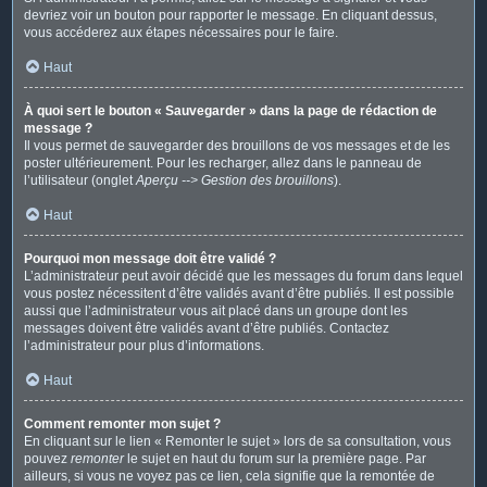
devriez voir un bouton pour rapporter le message. En cliquant dessus,
vous accéderez aux étapes nécessaires pour le faire.
Haut
À quoi sert le bouton « Sauvegarder » dans la page de rédaction de
message ?
Il vous permet de sauvegarder des brouillons de vos messages et de les
poster ultérieurement. Pour les recharger, allez dans le panneau de
l’utilisateur (onglet
Aperçu --> Gestion des brouillons
).
Haut
Pourquoi mon message doit être validé ?
L’administrateur peut avoir décidé que les messages du forum dans lequel
vous postez nécessitent d’être validés avant d’être publiés. Il est possible
aussi que l’administrateur vous ait placé dans un groupe dont les
messages doivent être validés avant d’être publiés. Contactez
l’administrateur pour plus d’informations.
Haut
Comment remonter mon sujet ?
En cliquant sur le lien « Remonter le sujet » lors de sa consultation, vous
pouvez
remonter
le sujet en haut du forum sur la première page. Par
ailleurs, si vous ne voyez pas ce lien, cela signifie que la remontée de