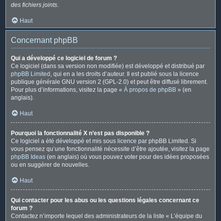
des fichiers joints
.
Haut
Concernant phpBB
Qui a développé ce logiciel de forum ?
Ce logiciel (dans sa version non modifiée) est développé et distribué par
phpBB Limited
, qui en a les droits d’auteur. Il est publié sous la licence
publique générale GNU version 2 (GPL-2.0) et peut être diffusé librement.
Pour plus d’informations, visitez la page «
À propos de phpBB
» (en
anglais).
Haut
Pourquoi la fonctionnalité X n’est pas disponible ?
Ce logiciel a été développé et mis sous licence par phpBB Limited. Si
vous pensez qu’une fonctionnalité nécessite d’être ajoutée, visitez la page
phpBB Ideas
(en anglais) où vous pouvez voter pour des idées proposées
ou en suggérer de nouvelles.
Haut
Qui contacter pour les abus ou les questions légales concernant ce
forum ?
Contactez n’importe lequel des administrateurs de la liste « L’équipe du