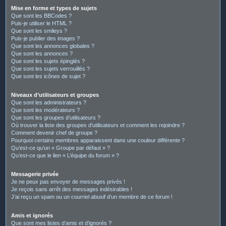
Mise en forme et types de sujets
Que sont les BBCodes ?
Puis-je utiliser le HTML ?
Que sont les smileys ?
Puis-je publier des images ?
Que sont les annonces globales ?
Que sont les annonces ?
Que sont les sujets épinglés ?
Que sont les sujets verrouillés ?
Que sont les icônes de sujet ?
Niveaux d’utilisateurs et groupes
Que sont les administrateurs ?
Que sont les modérateurs ?
Que sont les groupes d’utilisateurs ?
Où trouver la liste des groupes d’utilisateurs et comment les rejoindre ?
Comment devenir chef de groupe ?
Pourquoi certains membres apparaissent dans une couleur différente ?
Qu’est-ce qu’un « Groupe par défaut » ?
Qu’est-ce que le lien « L’équipe du forum » ?
Messagerie privée
Je ne peux pas envoyer de messages privés !
Je reçois sans arrêt des messages indésirables !
J’ai reçu un spam ou un courriel abusif d’un membre de ce forum !
Amis et ignorés
Que sont mes listes d’amis et d’ignorés ?