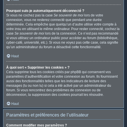
Pourquoi suis-je automatiquement déconnecté ?
Si vous ne cochez pas la case
Se souvenir de moi
lors de votre
connexion, vous ne resterez connecté que pendant une durée
déterminée. Cela empêche que quelqu’un d’autre utilise votre compte à
votre insu en utilisant le même ordinateur. Pour rester connecté, cochez la
case
Se souvenir de moi
lors de la connexion. Ce n’est pas recommandé
si vous utilisez un ordinateur public pour accéder au forum (bibliothèque,
cyber-café, université, etc.). Si vous ne voyez pas cette case, cela signifie
qu’un administrateur du forum a désactivé cette fonctionnalité.
Haut
À quoi sert « Supprimer les cookies » ?
Cela supprime tous les cookies créés par phpBB qui conservent vos
paramètres d’authentification et votre connexion au forum. Ils fournissent
aussi des fonctionnalités telles que les indicateurs de lecture des
messages (lu ou non lu) si cela a été activé par un administrateur du
forum. Si vous rencontrez des problèmes de connexion ou de
déconnexion, la suppression des cookies pourrait les résoudre.
Haut
Paramètres et préférences de l’utilisateur
Comment modifier mes paramètres ?