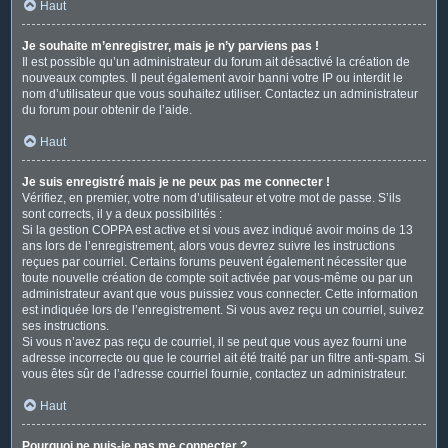
Haut
Je souhaite m’enregistrer, mais je n’y parviens pas !
Il est possible qu’un administrateur du forum ait désactivé la création de
nouveaux comptes. Il peut également avoir banni votre IP ou interdit le
nom d’utilisateur que vous souhaitez utiliser. Contactez un administrateur
du forum pour obtenir de l’aide.
Haut
Je suis enregistré mais je ne peux pas me connecter !
Vérifiez, en premier, votre nom d’utilisateur et votre mot de passe. S’ils
sont corrects, il y a deux possibilités :
Si la gestion COPPA est active et si vous avez indiqué avoir moins de 13
ans lors de l’enregistrement, alors vous devrez suivre les instructions
reçues par courriel. Certains forums peuvent également nécessiter que
toute nouvelle création de compte soit activée par vous-même ou par un
administrateur avant que vous puissiez vous connecter. Cette information
est indiquée lors de l’enregistrement. Si vous avez reçu un courriel, suivez
ses instructions.
Si vous n’avez pas reçu de courriel, il se peut que vous ayez fourni une
adresse incorrecte ou que le courriel ait été traité par un filtre anti-spam. Si
vous êtes sûr de l’adresse courriel fournie, contactez un administrateur.
Haut
Pourquoi ne puis-je pas me connecter ?