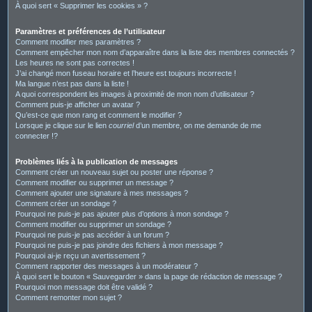
À quoi sert « Supprimer les cookies » ?
Paramètres et préférences de l’utilisateur
Comment modifier mes paramètres ?
Comment empêcher mon nom d’apparaître dans la liste des membres connectés ?
Les heures ne sont pas correctes !
J’ai changé mon fuseau horaire et l’heure est toujours incorrecte !
Ma langue n’est pas dans la liste !
A quoi correspondent les images à proximité de mon nom d’utilisateur ?
Comment puis-je afficher un avatar ?
Qu’est-ce que mon rang et comment le modifier ?
Lorsque je clique sur le lien
courriel
d’un membre, on me demande de me
connecter !?
Problèmes liés à la publication de messages
Comment créer un nouveau sujet ou poster une réponse ?
Comment modifier ou supprimer un message ?
Comment ajouter une signature à mes messages ?
Comment créer un sondage ?
Pourquoi ne puis-je pas ajouter plus d’options à mon sondage ?
Comment modifier ou supprimer un sondage ?
Pourquoi ne puis-je pas accéder à un forum ?
Pourquoi ne puis-je pas joindre des fichiers à mon message ?
Pourquoi ai-je reçu un avertissement ?
Comment rapporter des messages à un modérateur ?
À quoi sert le bouton « Sauvegarder » dans la page de rédaction de message ?
Pourquoi mon message doit être validé ?
Comment remonter mon sujet ?