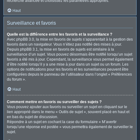
recherche avancée et choisissez les paramètres appropriés.
Haut
Surveillance et favoris
Quelle est la différence entre les favoris et la surveillance ?
Avec phpBB 3.0, la mise en favoris de sujets s’apparentait à la gestion des
favoris dans un navigateur. Vous n’étiez pas notifié des mises à jour.
Depuis phpBB 3.1, la mise en favoris de sujets est similaire à la
surveillance d’un sujet. Vous pouvez désormais être notifié lorsqu’un sujet
favoris a été mis à jour. Cependant, la surveillance vous permet également
d’être notifié lorsqu’il y a une mise à jour dans un sujet ou un forum. Les
options de notifications pour les favoris et les surveillances peuvent être
configurées depuis le panneau de l’utilisateur dans l’onglet « Préférences
du forum ».
Haut
Comment mettre en favoris ou surveiller des sujets ?
Vous pouvez ajouter aux favoris ou surveiller un sujet en cliquant sur le
lien approprié dans le menu « Outils de sujet », souvent placé en haut et
en bas du sujet de discussion.
Répondre à un sujet en cochant la case du formulaire « M’avertir
lorsqu’une réponse est postée » vous permettra également de surveiller le
sujet.