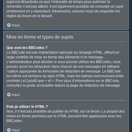
sujet est désactivée ou que l’intervalle de temps pour autoriser la
remontée n’est pas atteint. Il est également possible de remonter un sujet
simplement en y répondant. Néanmoins, assurez-vous de respecter les
règles du forum en le faisant.
Haut
Mise en forme et types de sujets
Que sont les BBCodes ?
Le BBCode est une implantation spéciale au langage HTML, offrant un
large contrôle de mise en forme des éléments d’un message.
L’administrateur peut décider si vous pouvez utiliser les BBCodes, vous
pouvez aussi les désactiver dans chacun de vos messages en utilisant
l’option appropriée du formulaire de rédaction de message. Le BBCode
lui-même est similaire au style HTML, mais les balises sont incluses entre
crochets [ et ] plutôt que < et >. Pour plus d’informations sur le BBCode,
consultez le guide accessible depuis la page de rédaction de message.
Haut
Puis-je utiliser le HTML ?
Non, il n’est pas possible de publier du HTML sur ce forum. La plupart des
mises en forme permises par le HTML peuvent être appliquées avec les
BBCodes.
Haut