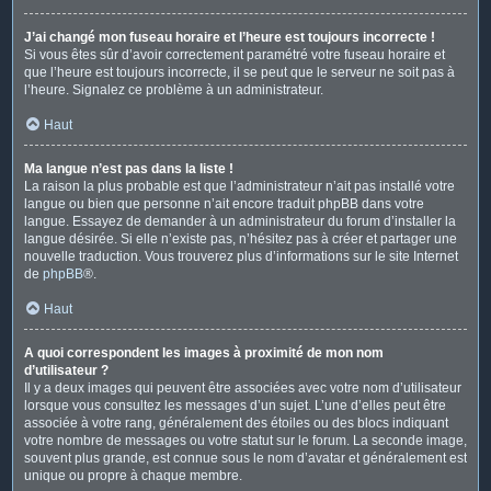
J’ai changé mon fuseau horaire et l’heure est toujours incorrecte !
Si vous êtes sûr d’avoir correctement paramétré votre fuseau horaire et
que l’heure est toujours incorrecte, il se peut que le serveur ne soit pas à
l’heure. Signalez ce problème à un administrateur.
Haut
Ma langue n’est pas dans la liste !
La raison la plus probable est que l’administrateur n’ait pas installé votre
langue ou bien que personne n’ait encore traduit phpBB dans votre
langue. Essayez de demander à un administrateur du forum d’installer la
langue désirée. Si elle n’existe pas, n’hésitez pas à créer et partager une
nouvelle traduction. Vous trouverez plus d’informations sur le site Internet
de
phpBB
®.
Haut
A quoi correspondent les images à proximité de mon nom
d’utilisateur ?
Il y a deux images qui peuvent être associées avec votre nom d’utilisateur
lorsque vous consultez les messages d’un sujet. L’une d’elles peut être
associée à votre rang, généralement des étoiles ou des blocs indiquant
votre nombre de messages ou votre statut sur le forum. La seconde image,
souvent plus grande, est connue sous le nom d’avatar et généralement est
unique ou propre à chaque membre.