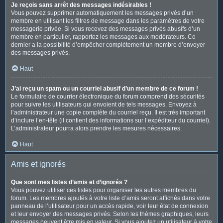
Je reçois sans arrêt des messages indésirables !
Vous pouvez supprimer automatiquement les messages privés d’un
membre en utilisant les filtres de message dans les paramètres de votre
messagerie privée. Si vous recevez des messages privés abusifs d’un
membre en particulier, rapportez les messages aux modérateurs. Ce
dernier a la possibilité d’empêcher complètement un membre d’envoyer
des messages privés.
Haut
J’ai reçu un spam ou un courriel abusif d’un membre de ce forum !
Le formulaire de courrier électronique du forum comprend des sécurités
pour suivre les utilisateurs qui envoient de tels messages. Envoyez à
l’administrateur une copie complète du courriel reçu. Il est très important
d’inclure l’en-tête (il contient des informations sur l’expéditeur du courriel).
L’administrateur pourra alors prendre les mesures nécessaires.
Haut
Amis et ignorés
Que sont mes listes d’amis et d’ignorés ?
Vous pouvez utiliser ces listes pour organiser les autres membres du
forum. Les membres ajoutés à votre liste d’amis seront affichés dans votre
panneau de l’utilisateur pour un accès rapide, voir leur état de connexion
et leur envoyer des messages privés. Selon les thèmes graphiques, leurs
messages peuvent être mis en valeur. Si vous ajoutez un utilisateur à votre