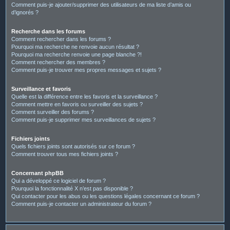
Comment puis-je ajouter/supprimer des utilisateurs de ma liste d’amis ou
d’ignorés ?
Recherche dans les forums
Comment rechercher dans les forums ?
Pourquoi ma recherche ne renvoie aucun résultat ?
Pourquoi ma recherche renvoie une page blanche ?!
Comment rechercher des membres ?
Comment puis-je trouver mes propres messages et sujets ?
Surveillance et favoris
Quelle est la différence entre les favoris et la surveillance ?
Comment mettre en favoris ou surveiller des sujets ?
Comment surveiller des forums ?
Comment puis-je supprimer mes surveillances de sujets ?
Fichiers joints
Quels fichiers joints sont autorisés sur ce forum ?
Comment trouver tous mes fichiers joints ?
Concernant phpBB
Qui a développé ce logiciel de forum ?
Pourquoi la fonctionnalité X n’est pas disponible ?
Qui contacter pour les abus ou les questions légales concernant ce forum ?
Comment puis-je contacter un administrateur du forum ?