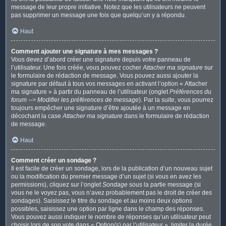
message de leur propre initiative. Notez que les utilisateurs ne peuvent
pas supprimer un message une fois que quelqu’un y a répondu.
Haut
Comment ajouter une signature à mes messages ?
Vous devez d’abord créer une signature depuis votre panneau de
l’utilisateur. Une fois créée, vous pouvez cocher
Attacher ma signature
sur
le formulaire de rédaction de message. Vous pouvez aussi ajouter la
signature par défaut à tous vos messages en activant l’option « Attacher
ma signature » à partir du panneau de l’utilisateur (onglet
Préférences du
forum --> Modifier les préférences de message
). Par la suite, vous pourrez
toujours empêcher une signature d’être ajoutée à un message en
décochant la case
Attacher ma signature
dans le formulaire de rédaction
de message.
Haut
Comment créer un sondage ?
Il est facile de créer un sondage, lors de la publication d’un nouveau sujet
ou la modification du premier message d’un sujet (si vous en avez les
permissions), cliquez sur l’onglet
Sondage
sous la partie message (si
vous ne le voyez pas, vous n’avez probablement pas le droit de créer des
sondages). Saisissez le titre du sondage et au moins deux options
possibles, saisissez une option par ligne dans le champ des réponses.
Vous pouvez aussi indiquer le nombre de réponses qu’un utilisateur peut
choisir lors de son vote dans « Option(s) par l’utilisateur », limiter la durée