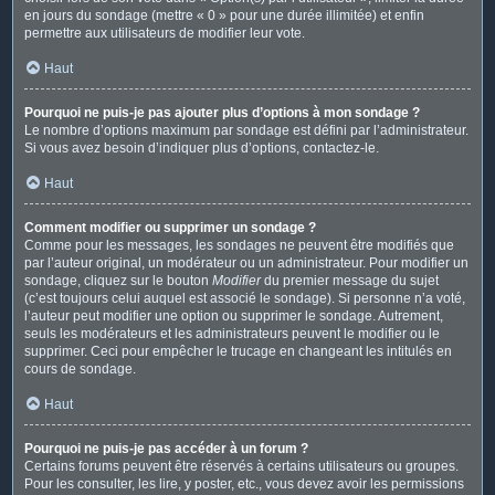
en jours du sondage (mettre « 0 » pour une durée illimitée) et enfin
permettre aux utilisateurs de modifier leur vote.
Haut
Pourquoi ne puis-je pas ajouter plus d’options à mon sondage ?
Le nombre d’options maximum par sondage est défini par l’administrateur.
Si vous avez besoin d’indiquer plus d’options, contactez-le.
Haut
Comment modifier ou supprimer un sondage ?
Comme pour les messages, les sondages ne peuvent être modifiés que
par l’auteur original, un modérateur ou un administrateur. Pour modifier un
sondage, cliquez sur le bouton
Modifier
du premier message du sujet
(c’est toujours celui auquel est associé le sondage). Si personne n’a voté,
l’auteur peut modifier une option ou supprimer le sondage. Autrement,
seuls les modérateurs et les administrateurs peuvent le modifier ou le
supprimer. Ceci pour empêcher le trucage en changeant les intitulés en
cours de sondage.
Haut
Pourquoi ne puis-je pas accéder à un forum ?
Certains forums peuvent être réservés à certains utilisateurs ou groupes.
Pour les consulter, les lire, y poster, etc., vous devez avoir les permissions