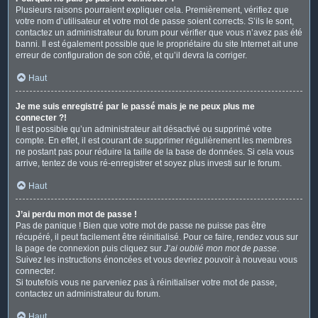
Plusieurs raisons pourraient expliquer cela. Premièrement, vérifiez que
votre nom d’utilisateur et votre mot de passe soient corrects. S’ils le sont,
contactez un administrateur du forum pour vérifier que vous n’avez pas été
banni. Il est également possible que le propriétaire du site Internet ait une
erreur de configuration de son côté, et qu’il devra la corriger.
Haut
Je me suis enregistré par le passé mais je ne peux plus me
connecter ?!
Il est possible qu’un administrateur ait désactivé ou supprimé votre
compte. En effet, il est courant de supprimer régulièrement les membres
ne postant pas pour réduire la taille de la base de données. Si cela vous
arrive, tentez de vous ré-enregistrer et soyez plus investi sur le forum.
Haut
J’ai perdu mon mot de passe !
Pas de panique ! Bien que votre mot de passe ne puisse pas être
récupéré, il peut facilement être réinitialisé. Pour ce faire, rendez vous sur
la page de connexion puis cliquez sur
J’ai oublié mon mot de passe
.
Suivez les instructions énoncées et vous devriez pouvoir à nouveau vous
connecter.
Si toutefois vous ne parveniez pas à réinitialiser votre mot de passe,
contactez un administrateur du forum.
Haut