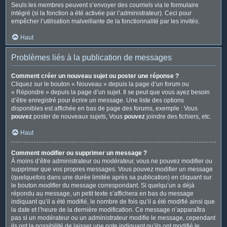
Seuls les membres peuvent s’envoyer des courriels via le formulaire
intégré (si la fonction a été activée par l’administrateur). Ceci pour
empêcher l’utilisation malveillante de la fonctionnalité par les invités.
Haut
Problèmes liés à la publication de messages
Comment créer un nouveau sujet ou poster une réponse ?
Cliquez sur le bouton « Nouveau » depuis la page d’un forum ou
« Répondre » depuis la page d’un sujet. Il se peut que vous ayez besoin
d’être enregistré pour écrire un message. Une liste des options
disponibles est affichée en bas de page des forums, exemple : Vous
pouvez
poster de nouveaux sujets, Vous
pouvez
joindre des fichiers, etc.
Haut
Comment modifier ou supprimer un message ?
À moins d’être administrateur ou modérateur, vous ne pouvez modifier ou
supprimer que vos propres messages. Vous pouvez modifier un message
(quelquefois dans une durée limitée après sa publication) en cliquant sur
le bouton
modifier
du message correspondant. Si quelqu’un a déjà
répondu au message, un petit texte s’affichera en bas du message
indiquant qu’il a été modifié, le nombre de fois qu’il a été modifié ainsi que
la date et l’heure de la dernière modification. Ce message n’apparaîtra
pas si un modérateur ou un administrateur modifie le message, cependant
ils ont la possibilité de laisser une note indiquant qu’ils ont modifié le