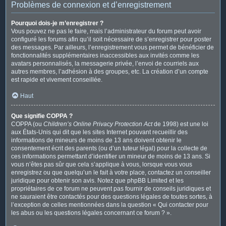
Problèmes de connexion et d’enregistrement
Pourquoi dois-je m’enregistrer ?
Vous pouvez ne pas le faire, mais l’administrateur du forum peut avoir
configuré les forums afin qu’il soit nécessaire de s’enregistrer pour poster
des messages. Par ailleurs, l’enregistrement vous permet de bénéficier de
fonctionnalités supplémentaires inaccessibles aux invités comme les
avatars personnalisés, la messagerie privée, l’envoi de courriels aux
autres membres, l’adhésion à des groupes, etc. La création d’un compte
est rapide et vivement conseillée.
Haut
Que signifie COPPA ?
COPPA (ou
Children’s Online Privacy Protection Act
de 1998) est une loi
aux États-Unis qui dit que les sites Internet pouvant recueillir des
informations de mineurs de moins de 13 ans doivent obtenir le
consentement écrit des parents (ou d’un tuteur légal) pour la collecte de
ces informations permettant d’identifier un mineur de moins de 13 ans. Si
vous n’êtes pas sûr que cela s’applique à vous, lorsque vous vous
enregistrez ou que quelqu’un le fait à votre place, contactez un conseiller
juridique pour obtenir son avis. Notez que phpBB Limited et les
propriétaires de ce forum ne peuvent pas fournir de conseils juridiques et
ne sauraient être contactés pour des questions légales de toutes sortes, à
l’exception de celles mentionnées dans la question « Qui contacter pour
les abus ou les questions légales concernant ce forum ? ».