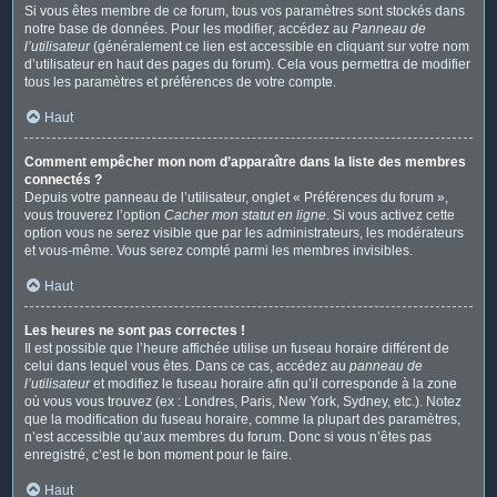
Si vous êtes membre de ce forum, tous vos paramètres sont stockés dans
notre base de données. Pour les modifier, accédez au
Panneau de
l’utilisateur
(généralement ce lien est accessible en cliquant sur votre nom
d’utilisateur en haut des pages du forum). Cela vous permettra de modifier
tous les paramètres et préférences de votre compte.
Haut
Comment empêcher mon nom d’apparaître dans la liste des membres
connectés ?
Depuis votre panneau de l’utilisateur, onglet « Préférences du forum »,
vous trouverez l’option
Cacher mon statut en ligne
. Si vous activez cette
option vous ne serez visible que par les administrateurs, les modérateurs
et vous-même. Vous serez compté parmi les membres invisibles.
Haut
Les heures ne sont pas correctes !
Il est possible que l’heure affichée utilise un fuseau horaire différent de
celui dans lequel vous êtes. Dans ce cas, accédez au
panneau de
l’utilisateur
et modifiez le fuseau horaire afin qu’il corresponde à la zone
où vous vous trouvez (ex : Londres, Paris, New York, Sydney, etc.). Notez
que la modification du fuseau horaire, comme la plupart des paramètres,
n’est accessible qu’aux membres du forum. Donc si vous n’êtes pas
enregistré, c’est le bon moment pour le faire.
Haut