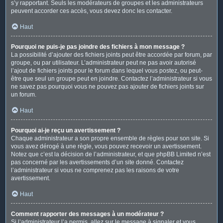
s’y rapportant. Seuls les modérateurs de groupes et les administrateurs
peuvent accorder ces accès, vous devez donc les contacter.
Haut
Pourquoi ne puis-je pas joindre des fichiers à mon message ?
La possibilité d’ajouter des fichiers joints peut être accordée par forum, par
groupe, ou par utilisateur. L’administrateur peut ne pas avoir autorisé
l’ajout de fichiers joints pour le forum dans lequel vous postez, ou peut-
être que seul un groupe peut en joindre. Contactez l’administrateur si vous
ne savez pas pourquoi vous ne pouvez pas ajouter de fichiers joints sur
un forum.
Haut
Pourquoi ai-je reçu un avertissement ?
Chaque administrateur a son propre ensemble de règles pour son site. Si
vous avez dérogé à une règle, vous pouvez recevoir un avertissement.
Notez que c’est la décision de l’administrateur, et que phpBB Limited n’est
pas concerné par les avertissements d’un site donné. Contactez
l’administrateur si vous ne comprenez pas les raisons de votre
avertissement.
Haut
Comment rapporter des messages à un modérateur ?
Si l’administrateur l’a permis, allez sur le message à signaler et vous