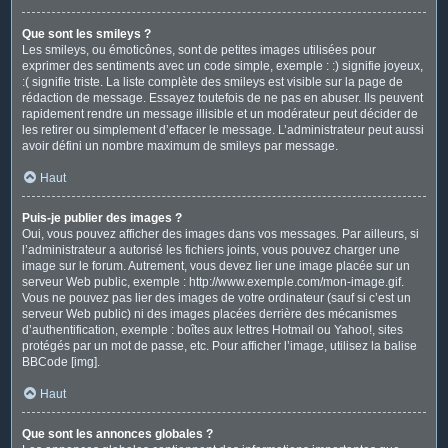
Que sont les smileys ?
Les smileys, ou émoticônes, sont de petites images utilisées pour
exprimer des sentiments avec un code simple, exemple : :) signifie joyeux,
:( signifie triste. La liste complète des smileys est visible sur la page de
rédaction de message. Essayez toutefois de ne pas en abuser. Ils peuvent
rapidement rendre un message illisible et un modérateur peut décider de
les retirer ou simplement d’effacer le message. L’administrateur peut aussi
avoir défini un nombre maximum de smileys par message.
Haut
Puis-je publier des images ?
Oui, vous pouvez afficher des images dans vos messages. Par ailleurs, si
l’administrateur a autorisé les fichiers joints, vous pouvez charger une
image sur le forum. Autrement, vous devez lier une image placée sur un
serveur Web public, exemple : http://www.exemple.com/mon-image.gif.
Vous ne pouvez pas lier des images de votre ordinateur (sauf si c’est un
serveur Web public) ni des images placées derrière des mécanismes
d’authentification, exemple : boîtes aux lettres Hotmail ou Yahoo!, sites
protégés par un mot de passe, etc. Pour afficher l’image, utilisez la balise
BBCode [img].
Haut
Que sont les annonces globales ?