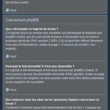
des fichiers joints
.
Haut
Concernant phpBB
Qui a développé ce logiciel de forum ?
Ce logiciel (dans sa version non modifiée) est développé et distribué par
phpBB Limited
, qui en a les droits d’auteur. Il est publié sous la licence
publique générale GNU version 2 (GPL-2.0) et peut être diffusé librement.
Pour plus d’informations, visitez la page «
À propos de phpBB
» (en
anglais).
Haut
Pourquoi la fonctionnalité X n’est pas disponible ?
Ce logiciel a été développé et mis sous licence par phpBB Limited. Si
vous pensez qu’une fonctionnalité nécessite d’être ajoutée, visitez la page
phpBB Ideas
(en anglais) où vous pouvez voter pour des idées proposées
ou en suggérer de nouvelles.
Haut
Qui contacter pour les abus ou les questions légales concernant ce
forum ?
Contactez n’importe lequel des administrateurs de la liste « L’équipe du