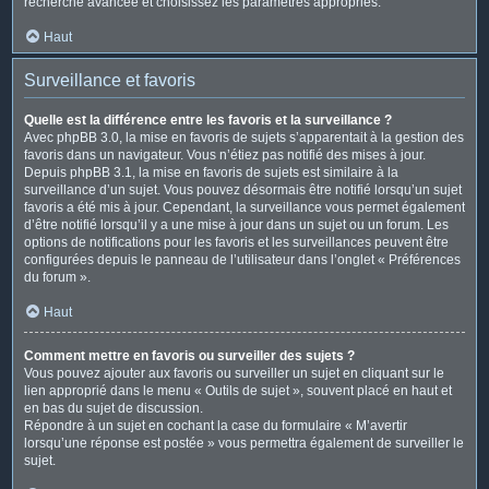
recherche avancée et choisissez les paramètres appropriés.
Haut
Surveillance et favoris
Quelle est la différence entre les favoris et la surveillance ?
Avec phpBB 3.0, la mise en favoris de sujets s’apparentait à la gestion des
favoris dans un navigateur. Vous n’étiez pas notifié des mises à jour.
Depuis phpBB 3.1, la mise en favoris de sujets est similaire à la
surveillance d’un sujet. Vous pouvez désormais être notifié lorsqu’un sujet
favoris a été mis à jour. Cependant, la surveillance vous permet également
d’être notifié lorsqu’il y a une mise à jour dans un sujet ou un forum. Les
options de notifications pour les favoris et les surveillances peuvent être
configurées depuis le panneau de l’utilisateur dans l’onglet « Préférences
du forum ».
Haut
Comment mettre en favoris ou surveiller des sujets ?
Vous pouvez ajouter aux favoris ou surveiller un sujet en cliquant sur le
lien approprié dans le menu « Outils de sujet », souvent placé en haut et
en bas du sujet de discussion.
Répondre à un sujet en cochant la case du formulaire « M’avertir
lorsqu’une réponse est postée » vous permettra également de surveiller le
sujet.