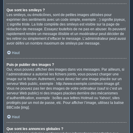
Que sont les smileys ?
Les smileys, ou émoticônes, sont de petites images utilisées pour
exprimer des sentiments avec un code simple, exemple : :) signifie joyeux,
:( signifie triste. La liste complète des smileys est visible sur la page de
rédaction de message. Essayez toutefois de ne pas en abuser. Ils peuvent
rapidement rendre un message illisible et un modérateur peut décider de
les retirer ou simplement d’effacer le message. L’administrateur peut aussi
avoir défini un nombre maximum de smileys par message.
Haut
Puis-je publier des images ?
Oui, vous pouvez afficher des images dans vos messages. Par ailleurs, si
l’administrateur a autorisé les fichiers joints, vous pouvez charger une
image sur le forum. Autrement, vous devez lier une image placée sur un
serveur Web public, exemple : http://www.exemple.com/mon-image.gif.
Vous ne pouvez pas lier des images de votre ordinateur (sauf si c’est un
serveur Web public) ni des images placées derrière des mécanismes
d’authentification, exemple : boîtes aux lettres Hotmail ou Yahoo!, sites
protégés par un mot de passe, etc. Pour afficher l’image, utilisez la balise
BBCode [img].
Haut
Que sont les annonces globales ?