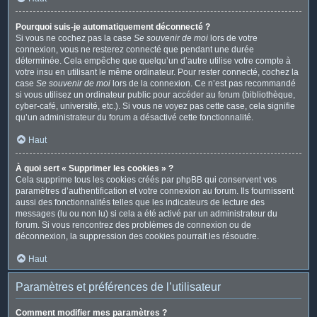
Pourquoi suis-je automatiquement déconnecté ?
Si vous ne cochez pas la case
Se souvenir de moi
lors de votre
connexion, vous ne resterez connecté que pendant une durée
déterminée. Cela empêche que quelqu’un d’autre utilise votre compte à
votre insu en utilisant le même ordinateur. Pour rester connecté, cochez la
case
Se souvenir de moi
lors de la connexion. Ce n’est pas recommandé
si vous utilisez un ordinateur public pour accéder au forum (bibliothèque,
cyber-café, université, etc.). Si vous ne voyez pas cette case, cela signifie
qu’un administrateur du forum a désactivé cette fonctionnalité.
Haut
À quoi sert « Supprimer les cookies » ?
Cela supprime tous les cookies créés par phpBB qui conservent vos
paramètres d’authentification et votre connexion au forum. Ils fournissent
aussi des fonctionnalités telles que les indicateurs de lecture des
messages (lu ou non lu) si cela a été activé par un administrateur du
forum. Si vous rencontrez des problèmes de connexion ou de
déconnexion, la suppression des cookies pourrait les résoudre.
Haut
Paramètres et préférences de l’utilisateur
Comment modifier mes paramètres ?