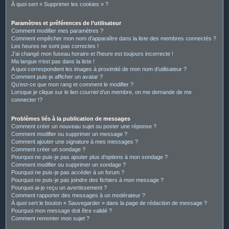
À quoi sert « Supprimer les cookies » ?
Paramètres et préférences de l’utilisateur
Comment modifier mes paramètres ?
Comment empêcher mon nom d’apparaître dans la liste des membres connectés ?
Les heures ne sont pas correctes !
J’ai changé mon fuseau horaire et l’heure est toujours incorrecte !
Ma langue n’est pas dans la liste !
A quoi correspondent les images à proximité de mon nom d’utilisateur ?
Comment puis-je afficher un avatar ?
Qu’est-ce que mon rang et comment le modifier ?
Lorsque je clique sur le lien
courriel
d’un membre, on me demande de me
connecter !?
Problèmes liés à la publication de messages
Comment créer un nouveau sujet ou poster une réponse ?
Comment modifier ou supprimer un message ?
Comment ajouter une signature à mes messages ?
Comment créer un sondage ?
Pourquoi ne puis-je pas ajouter plus d’options à mon sondage ?
Comment modifier ou supprimer un sondage ?
Pourquoi ne puis-je pas accéder à un forum ?
Pourquoi ne puis-je pas joindre des fichiers à mon message ?
Pourquoi ai-je reçu un avertissement ?
Comment rapporter des messages à un modérateur ?
À quoi sert le bouton « Sauvegarder » dans la page de rédaction de message ?
Pourquoi mon message doit être validé ?
Comment remonter mon sujet ?