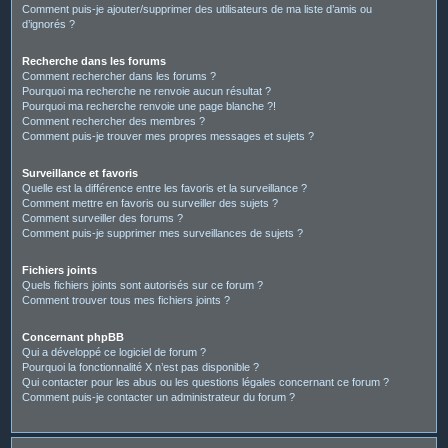
Comment puis-je ajouter/supprimer des utilisateurs de ma liste d’amis ou
d’ignorés ?
Recherche dans les forums
Comment rechercher dans les forums ?
Pourquoi ma recherche ne renvoie aucun résultat ?
Pourquoi ma recherche renvoie une page blanche ?!
Comment rechercher des membres ?
Comment puis-je trouver mes propres messages et sujets ?
Surveillance et favoris
Quelle est la différence entre les favoris et la surveillance ?
Comment mettre en favoris ou surveiller des sujets ?
Comment surveiller des forums ?
Comment puis-je supprimer mes surveillances de sujets ?
Fichiers joints
Quels fichiers joints sont autorisés sur ce forum ?
Comment trouver tous mes fichiers joints ?
Concernant phpBB
Qui a développé ce logiciel de forum ?
Pourquoi la fonctionnalité X n’est pas disponible ?
Qui contacter pour les abus ou les questions légales concernant ce forum ?
Comment puis-je contacter un administrateur du forum ?