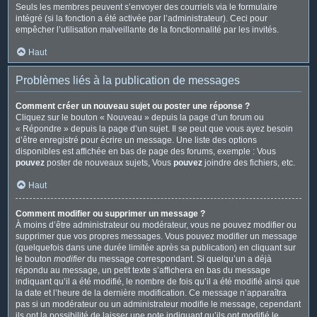
Seuls les membres peuvent s’envoyer des courriels via le formulaire
intégré (si la fonction a été activée par l’administrateur). Ceci pour
empêcher l’utilisation malveillante de la fonctionnalité par les invités.
Haut
Problèmes liés à la publication de messages
Comment créer un nouveau sujet ou poster une réponse ?
Cliquez sur le bouton « Nouveau » depuis la page d’un forum ou
« Répondre » depuis la page d’un sujet. Il se peut que vous ayez besoin
d’être enregistré pour écrire un message. Une liste des options
disponibles est affichée en bas de page des forums, exemple : Vous
pouvez
poster de nouveaux sujets, Vous
pouvez
joindre des fichiers, etc.
Haut
Comment modifier ou supprimer un message ?
À moins d’être administrateur ou modérateur, vous ne pouvez modifier ou
supprimer que vos propres messages. Vous pouvez modifier un message
(quelquefois dans une durée limitée après sa publication) en cliquant sur
le bouton
modifier
du message correspondant. Si quelqu’un a déjà
répondu au message, un petit texte s’affichera en bas du message
indiquant qu’il a été modifié, le nombre de fois qu’il a été modifié ainsi que
la date et l’heure de la dernière modification. Ce message n’apparaîtra
pas si un modérateur ou un administrateur modifie le message, cependant
ils ont la possibilité de laisser une note indiquant qu’ils ont modifié le