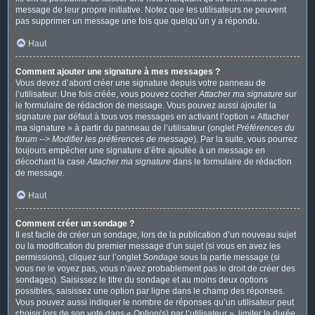
message de leur propre initiative. Notez que les utilisateurs ne peuvent
pas supprimer un message une fois que quelqu’un y a répondu.
Haut
Comment ajouter une signature à mes messages ?
Vous devez d’abord créer une signature depuis votre panneau de
l’utilisateur. Une fois créée, vous pouvez cocher
Attacher ma signature
sur
le formulaire de rédaction de message. Vous pouvez aussi ajouter la
signature par défaut à tous vos messages en activant l’option « Attacher
ma signature » à partir du panneau de l’utilisateur (onglet
Préférences du
forum --> Modifier les préférences de message
). Par la suite, vous pourrez
toujours empêcher une signature d’être ajoutée à un message en
décochant la case
Attacher ma signature
dans le formulaire de rédaction
de message.
Haut
Comment créer un sondage ?
Il est facile de créer un sondage, lors de la publication d’un nouveau sujet
ou la modification du premier message d’un sujet (si vous en avez les
permissions), cliquez sur l’onglet
Sondage
sous la partie message (si
vous ne le voyez pas, vous n’avez probablement pas le droit de créer des
sondages). Saisissez le titre du sondage et au moins deux options
possibles, saisissez une option par ligne dans le champ des réponses.
Vous pouvez aussi indiquer le nombre de réponses qu’un utilisateur peut
choisir lors de son vote dans « Option(s) par l’utilisateur », limiter la durée