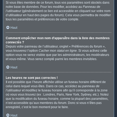
Si vous êtes membre de ce forum, tous vos paramètres sont stockés dans
notre base de données. Pour les modifier, accédez au
Panneau de
l’utilisateur
(généralement ce lien est accessible en cliquant sur votre nom
d’utilisateur en haut des pages du forum). Cela vous permettra de modifier
tous les paramètres et préférences de votre compte.
Haut
Comment empêcher mon nom d’apparaître dans la liste des membres
connectés ?
Depuis votre panneau de l’utilisateur, onglet « Préférences du forum »,
vous trouverez l’option
Cacher mon statut en ligne
. Si vous activez cette
option vous ne serez visible que par les administrateurs, les modérateurs
et vous-même. Vous serez compté parmi les membres invisibles.
Haut
Les heures ne sont pas correctes !
Il est possible que l’heure affichée utilise un fuseau horaire différent de
celui dans lequel vous êtes. Dans ce cas, accédez au
panneau de
l’utilisateur
et modifiez le fuseau horaire afin qu’il corresponde à la zone
où vous vous trouvez (ex : Londres, Paris, New York, Sydney, etc.). Notez
que la modification du fuseau horaire, comme la plupart des paramètres,
n’est accessible qu’aux membres du forum. Donc si vous n’êtes pas
enregistré, c’est le bon moment pour le faire.
Haut