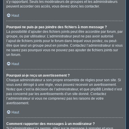
s’y rapportant. Seuls les modérateurs de groupes et les administrateurs
peuvent accorder ces accès, vous devez donc les contacter.
Haut
Pourquoi ne puis-je pas joindre des fichiers à mon message ?
La possibilité d’ajouter des fichiers joints peut être accordée par forum, par
groupe, ou par utilisateur. L’administrateur peut ne pas avoir autorisé
l’ajout de fichiers joints pour le forum dans lequel vous postez, ou peut-
être que seul un groupe peut en joindre. Contactez l’administrateur si vous
ne savez pas pourquoi vous ne pouvez pas ajouter de fichiers joints sur
un forum.
Haut
Pourquoi ai-je reçu un avertissement ?
Chaque administrateur a son propre ensemble de règles pour son site. Si
vous avez dérogé à une règle, vous pouvez recevoir un avertissement.
Notez que c’est la décision de l’administrateur, et que phpBB Limited n’est
pas concerné par les avertissements d’un site donné. Contactez
l’administrateur si vous ne comprenez pas les raisons de votre
avertissement.
Haut
Comment rapporter des messages à un modérateur ?
Si l’administrateur l’a permis, allez sur le message à signaler et vous