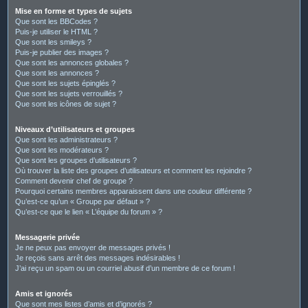
Mise en forme et types de sujets
Que sont les BBCodes ?
Puis-je utiliser le HTML ?
Que sont les smileys ?
Puis-je publier des images ?
Que sont les annonces globales ?
Que sont les annonces ?
Que sont les sujets épinglés ?
Que sont les sujets verrouillés ?
Que sont les icônes de sujet ?
Niveaux d’utilisateurs et groupes
Que sont les administrateurs ?
Que sont les modérateurs ?
Que sont les groupes d’utilisateurs ?
Où trouver la liste des groupes d’utilisateurs et comment les rejoindre ?
Comment devenir chef de groupe ?
Pourquoi certains membres apparaissent dans une couleur différente ?
Qu’est-ce qu’un « Groupe par défaut » ?
Qu’est-ce que le lien « L’équipe du forum » ?
Messagerie privée
Je ne peux pas envoyer de messages privés !
Je reçois sans arrêt des messages indésirables !
J’ai reçu un spam ou un courriel abusif d’un membre de ce forum !
Amis et ignorés
Que sont mes listes d’amis et d’ignorés ?