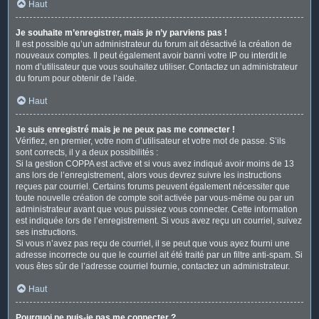
Haut
Je souhaite m’enregistrer, mais je n’y parviens pas !
Il est possible qu’un administrateur du forum ait désactivé la création de
nouveaux comptes. Il peut également avoir banni votre IP ou interdit le
nom d’utilisateur que vous souhaitez utiliser. Contactez un administrateur
du forum pour obtenir de l’aide.
Haut
Je suis enregistré mais je ne peux pas me connecter !
Vérifiez, en premier, votre nom d’utilisateur et votre mot de passe. S’ils
sont corrects, il y a deux possibilités :
Si la gestion COPPA est active et si vous avez indiqué avoir moins de 13
ans lors de l’enregistrement, alors vous devrez suivre les instructions
reçues par courriel. Certains forums peuvent également nécessiter que
toute nouvelle création de compte soit activée par vous-même ou par un
administrateur avant que vous puissiez vous connecter. Cette information
est indiquée lors de l’enregistrement. Si vous avez reçu un courriel, suivez
ses instructions.
Si vous n’avez pas reçu de courriel, il se peut que vous ayez fourni une
adresse incorrecte ou que le courriel ait été traité par un filtre anti-spam. Si
vous êtes sûr de l’adresse courriel fournie, contactez un administrateur.
Haut
Pourquoi ne puis-je pas me connecter ?