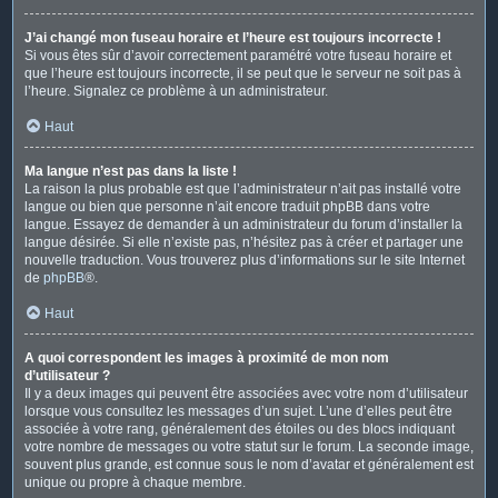
J’ai changé mon fuseau horaire et l’heure est toujours incorrecte !
Si vous êtes sûr d’avoir correctement paramétré votre fuseau horaire et
que l’heure est toujours incorrecte, il se peut que le serveur ne soit pas à
l’heure. Signalez ce problème à un administrateur.
Haut
Ma langue n’est pas dans la liste !
La raison la plus probable est que l’administrateur n’ait pas installé votre
langue ou bien que personne n’ait encore traduit phpBB dans votre
langue. Essayez de demander à un administrateur du forum d’installer la
langue désirée. Si elle n’existe pas, n’hésitez pas à créer et partager une
nouvelle traduction. Vous trouverez plus d’informations sur le site Internet
de
phpBB
®.
Haut
A quoi correspondent les images à proximité de mon nom
d’utilisateur ?
Il y a deux images qui peuvent être associées avec votre nom d’utilisateur
lorsque vous consultez les messages d’un sujet. L’une d’elles peut être
associée à votre rang, généralement des étoiles ou des blocs indiquant
votre nombre de messages ou votre statut sur le forum. La seconde image,
souvent plus grande, est connue sous le nom d’avatar et généralement est
unique ou propre à chaque membre.