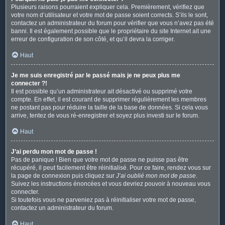
Plusieurs raisons pourraient expliquer cela. Premièrement, vérifiez que
votre nom d’utilisateur et votre mot de passe soient corrects. S’ils le sont,
contactez un administrateur du forum pour vérifier que vous n’avez pas été
banni. Il est également possible que le propriétaire du site Internet ait une
erreur de configuration de son côté, et qu’il devra la corriger.
Haut
Je me suis enregistré par le passé mais je ne peux plus me
connecter ?!
Il est possible qu’un administrateur ait désactivé ou supprimé votre
compte. En effet, il est courant de supprimer régulièrement les membres
ne postant pas pour réduire la taille de la base de données. Si cela vous
arrive, tentez de vous ré-enregistrer et soyez plus investi sur le forum.
Haut
J’ai perdu mon mot de passe !
Pas de panique ! Bien que votre mot de passe ne puisse pas être
récupéré, il peut facilement être réinitialisé. Pour ce faire, rendez vous sur
la page de connexion puis cliquez sur
J’ai oublié mon mot de passe
.
Suivez les instructions énoncées et vous devriez pouvoir à nouveau vous
connecter.
Si toutefois vous ne parveniez pas à réinitialiser votre mot de passe,
contactez un administrateur du forum.
Haut