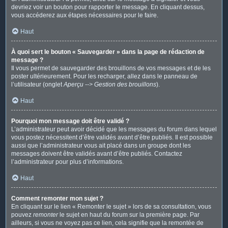
devriez voir un bouton pour rapporter le message. En cliquant dessus,
vous accéderez aux étapes nécessaires pour le faire.
Haut
À quoi sert le bouton « Sauvegarder » dans la page de rédaction de
message ?
Il vous permet de sauvegarder des brouillons de vos messages et de les
poster ultérieurement. Pour les recharger, allez dans le panneau de
l’utilisateur (onglet
Aperçu --> Gestion des brouillons
).
Haut
Pourquoi mon message doit être validé ?
L’administrateur peut avoir décidé que les messages du forum dans lequel
vous postez nécessitent d’être validés avant d’être publiés. Il est possible
aussi que l’administrateur vous ait placé dans un groupe dont les
messages doivent être validés avant d’être publiés. Contactez
l’administrateur pour plus d’informations.
Haut
Comment remonter mon sujet ?
En cliquant sur le lien « Remonter le sujet » lors de sa consultation, vous
pouvez
remonter
le sujet en haut du forum sur la première page. Par
ailleurs, si vous ne voyez pas ce lien, cela signifie que la remontée de