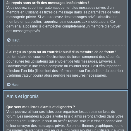
Je reçois sans arrêt des messages indésirables !
Vous pouvez supprimer automatiquement les messages privés d’un
membre en utilisant les filtres de message dans les paramètres de votre
messagerie privée. Si vous recevez des messages privés abusifs d’un
membre en particulier, rapportez les messages aux modérateurs. Ce
dernier a la possibilité d’empêcher complètement un membre d’envoyer
des messages privés.
Haut
J’ai reçu un spam ou un courriel abusif d’un membre de ce forum !
Le formulaire de courrier électronique du forum comprend des sécurités
pour suivre les utilisateurs qui envoient de tels messages. Envoyez à
l’administrateur une copie complète du courriel reçu. Il est très important
d’inclure l’en-tête (il contient des informations sur l’expéditeur du courriel).
L’administrateur pourra alors prendre les mesures nécessaires.
Haut
Amis et ignorés
Que sont mes listes d’amis et d’ignorés ?
Vous pouvez utiliser ces listes pour organiser les autres membres du
forum. Les membres ajoutés à votre liste d’amis seront affichés dans votre
panneau de l’utilisateur pour un accès rapide, voir leur état de connexion
et leur envoyer des messages privés. Selon les thèmes graphiques, leurs
messages peuvent être mis en valeur. Si vous ajoutez un utilisateur à votre