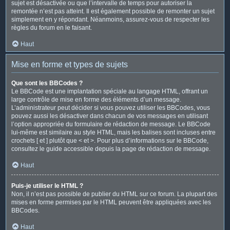
sujet est désactivée ou que l’intervalle de temps pour autoriser la
remontée n’est pas atteint. Il est également possible de remonter un sujet
simplement en y répondant. Néanmoins, assurez-vous de respecter les
règles du forum en le faisant.
Haut
Mise en forme et types de sujets
Que sont les BBCodes ?
Le BBCode est une implantation spéciale au langage HTML, offrant un
large contrôle de mise en forme des éléments d’un message.
L’administrateur peut décider si vous pouvez utiliser les BBCodes, vous
pouvez aussi les désactiver dans chacun de vos messages en utilisant
l’option appropriée du formulaire de rédaction de message. Le BBCode
lui-même est similaire au style HTML, mais les balises sont incluses entre
crochets [ et ] plutôt que < et >. Pour plus d’informations sur le BBCode,
consultez le guide accessible depuis la page de rédaction de message.
Haut
Puis-je utiliser le HTML ?
Non, il n’est pas possible de publier du HTML sur ce forum. La plupart des
mises en forme permises par le HTML peuvent être appliquées avec les
BBCodes.
Haut