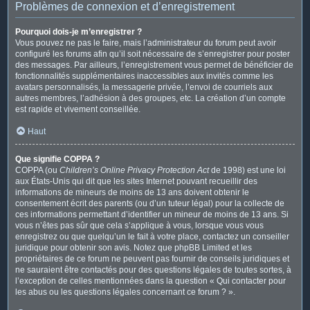
Problèmes de connexion et d’enregistrement
Pourquoi dois-je m’enregistrer ?
Vous pouvez ne pas le faire, mais l’administrateur du forum peut avoir
configuré les forums afin qu’il soit nécessaire de s’enregistrer pour poster
des messages. Par ailleurs, l’enregistrement vous permet de bénéficier de
fonctionnalités supplémentaires inaccessibles aux invités comme les
avatars personnalisés, la messagerie privée, l’envoi de courriels aux
autres membres, l’adhésion à des groupes, etc. La création d’un compte
est rapide et vivement conseillée.
Haut
Que signifie COPPA ?
COPPA (ou
Children’s Online Privacy Protection Act
de 1998) est une loi
aux États-Unis qui dit que les sites Internet pouvant recueillir des
informations de mineurs de moins de 13 ans doivent obtenir le
consentement écrit des parents (ou d’un tuteur légal) pour la collecte de
ces informations permettant d’identifier un mineur de moins de 13 ans. Si
vous n’êtes pas sûr que cela s’applique à vous, lorsque vous vous
enregistrez ou que quelqu’un le fait à votre place, contactez un conseiller
juridique pour obtenir son avis. Notez que phpBB Limited et les
propriétaires de ce forum ne peuvent pas fournir de conseils juridiques et
ne sauraient être contactés pour des questions légales de toutes sortes, à
l’exception de celles mentionnées dans la question « Qui contacter pour
les abus ou les questions légales concernant ce forum ? ».