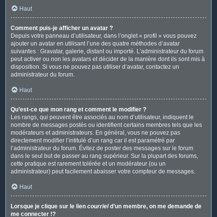
Haut
Comment puis-je afficher un avatar ?
Depuis votre panneau d’utilisateur, dans l’onglet « profil » vous pouvez
ajouter un avatar en utilisant l’une des quatre méthodes d’avatar
suivantes : Gravatar, galerie, distant ou importé. L’administrateur du forum
peut activer ou non les avatars et décider de la manière dont ils sont mis à
disposition. Si vous ne pouvez pas utiliser d’avatar, contactez un
administrateur du forum.
Haut
Qu’est-ce que mon rang et comment le modifier ?
Les rangs, qui peuvent être associés au nom d’utilisateur, indiquent le
nombre de messages postés ou identifient certains membres tels que les
modérateurs et administrateurs. En général, vous ne pouvez pas
directement modifier l’intitulé d’un rang car il est paramétré par
l’administrateur du forum. Évitez de poster des messages sur le forum
dans le seul but de passer au rang supérieur. Sur la plupart des forums,
cette pratique est rarement tolérée et un modérateur (ou un
administrateur) peut facilement abaisser votre compteur de messages.
Haut
Lorsque je clique sur le lien
courriel
d’un membre, on me demande de
me connecter !?