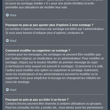
en jours du sondage (mettre « 0 » pour une durée illimitée) et enfin
permettre aux utilisateurs de modifier leur vote.
Haut
Pourquoi ne puis-je pas ajouter plus d’options à mon sondage ?
Le nombre d’options maximum par sondage est défini par l’administrateur.
Si vous avez besoin d’indiquer plus d’options, contactez-le.
Haut
Comment modifier ou supprimer un sondage ?
Comme pour les messages, les sondages ne peuvent être modifiés que
par l’auteur original, un modérateur ou un administrateur. Pour modifier un
sondage, cliquez sur le bouton
Modifier
du premier message du sujet
(c’est toujours celui auquel est associé le sondage). Si personne n’a voté,
l’auteur peut modifier une option ou supprimer le sondage. Autrement,
seuls les modérateurs et les administrateurs peuvent le modifier ou le
supprimer. Ceci pour empêcher le trucage en changeant les intitulés en
cours de sondage.
Haut
Pourquoi ne puis-je pas accéder à un forum ?
Certains forums peuvent être réservés à certains utilisateurs ou groupes.
Pour les consulter, les lire, y poster, etc., vous devez avoir les permissions