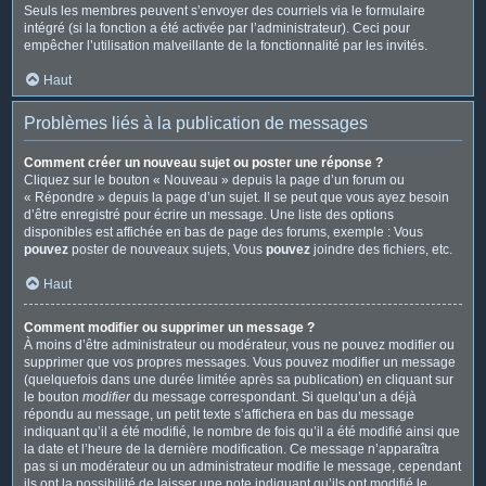
Seuls les membres peuvent s’envoyer des courriels via le formulaire
intégré (si la fonction a été activée par l’administrateur). Ceci pour
empêcher l’utilisation malveillante de la fonctionnalité par les invités.
Haut
Problèmes liés à la publication de messages
Comment créer un nouveau sujet ou poster une réponse ?
Cliquez sur le bouton « Nouveau » depuis la page d’un forum ou
« Répondre » depuis la page d’un sujet. Il se peut que vous ayez besoin
d’être enregistré pour écrire un message. Une liste des options
disponibles est affichée en bas de page des forums, exemple : Vous
pouvez
poster de nouveaux sujets, Vous
pouvez
joindre des fichiers, etc.
Haut
Comment modifier ou supprimer un message ?
À moins d’être administrateur ou modérateur, vous ne pouvez modifier ou
supprimer que vos propres messages. Vous pouvez modifier un message
(quelquefois dans une durée limitée après sa publication) en cliquant sur
le bouton
modifier
du message correspondant. Si quelqu’un a déjà
répondu au message, un petit texte s’affichera en bas du message
indiquant qu’il a été modifié, le nombre de fois qu’il a été modifié ainsi que
la date et l’heure de la dernière modification. Ce message n’apparaîtra
pas si un modérateur ou un administrateur modifie le message, cependant
ils ont la possibilité de laisser une note indiquant qu’ils ont modifié le