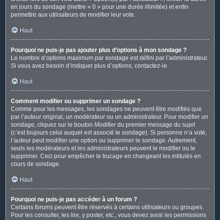
en jours du sondage (mettre « 0 » pour une durée illimitée) et enfin
permettre aux utilisateurs de modifier leur vote.
Haut
Pourquoi ne puis-je pas ajouter plus d’options à mon sondage ?
Le nombre d’options maximum par sondage est défini par l’administrateur.
Si vous avez besoin d’indiquer plus d’options, contactez-le.
Haut
Comment modifier ou supprimer un sondage ?
Comme pour les messages, les sondages ne peuvent être modifiés que
par l’auteur original, un modérateur ou un administrateur. Pour modifier un
sondage, cliquez sur le bouton
Modifier
du premier message du sujet
(c’est toujours celui auquel est associé le sondage). Si personne n’a voté,
l’auteur peut modifier une option ou supprimer le sondage. Autrement,
seuls les modérateurs et les administrateurs peuvent le modifier ou le
supprimer. Ceci pour empêcher le trucage en changeant les intitulés en
cours de sondage.
Haut
Pourquoi ne puis-je pas accéder à un forum ?
Certains forums peuvent être réservés à certains utilisateurs ou groupes.
Pour les consulter, les lire, y poster, etc., vous devez avoir les permissions