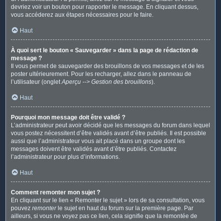
devriez voir un bouton pour rapporter le message. En cliquant dessus,
vous accéderez aux étapes nécessaires pour le faire.
Haut
À quoi sert le bouton « Sauvegarder » dans la page de rédaction de
message ?
Il vous permet de sauvegarder des brouillons de vos messages et de les
poster ultérieurement. Pour les recharger, allez dans le panneau de
l’utilisateur (onglet
Aperçu --> Gestion des brouillons
).
Haut
Pourquoi mon message doit être validé ?
L’administrateur peut avoir décidé que les messages du forum dans lequel
vous postez nécessitent d’être validés avant d’être publiés. Il est possible
aussi que l’administrateur vous ait placé dans un groupe dont les
messages doivent être validés avant d’être publiés. Contactez
l’administrateur pour plus d’informations.
Haut
Comment remonter mon sujet ?
En cliquant sur le lien « Remonter le sujet » lors de sa consultation, vous
pouvez
remonter
le sujet en haut du forum sur la première page. Par
ailleurs, si vous ne voyez pas ce lien, cela signifie que la remontée de