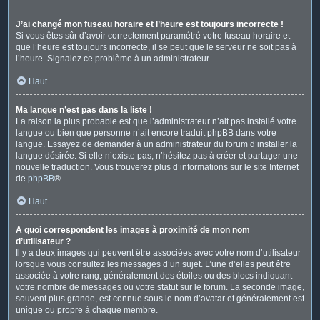
J’ai changé mon fuseau horaire et l’heure est toujours incorrecte !
Si vous êtes sûr d’avoir correctement paramétré votre fuseau horaire et
que l’heure est toujours incorrecte, il se peut que le serveur ne soit pas à
l’heure. Signalez ce problème à un administrateur.
Haut
Ma langue n’est pas dans la liste !
La raison la plus probable est que l’administrateur n’ait pas installé votre
langue ou bien que personne n’ait encore traduit phpBB dans votre
langue. Essayez de demander à un administrateur du forum d’installer la
langue désirée. Si elle n’existe pas, n’hésitez pas à créer et partager une
nouvelle traduction. Vous trouverez plus d’informations sur le site Internet
de
phpBB
®.
Haut
A quoi correspondent les images à proximité de mon nom
d’utilisateur ?
Il y a deux images qui peuvent être associées avec votre nom d’utilisateur
lorsque vous consultez les messages d’un sujet. L’une d’elles peut être
associée à votre rang, généralement des étoiles ou des blocs indiquant
votre nombre de messages ou votre statut sur le forum. La seconde image,
souvent plus grande, est connue sous le nom d’avatar et généralement est
unique ou propre à chaque membre.