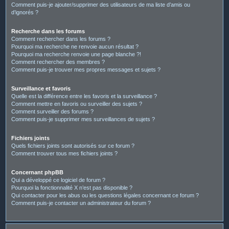
Comment puis-je ajouter/supprimer des utilisateurs de ma liste d’amis ou
d’ignorés ?
Recherche dans les forums
Comment rechercher dans les forums ?
Pourquoi ma recherche ne renvoie aucun résultat ?
Pourquoi ma recherche renvoie une page blanche ?!
Comment rechercher des membres ?
Comment puis-je trouver mes propres messages et sujets ?
Surveillance et favoris
Quelle est la différence entre les favoris et la surveillance ?
Comment mettre en favoris ou surveiller des sujets ?
Comment surveiller des forums ?
Comment puis-je supprimer mes surveillances de sujets ?
Fichiers joints
Quels fichiers joints sont autorisés sur ce forum ?
Comment trouver tous mes fichiers joints ?
Concernant phpBB
Qui a développé ce logiciel de forum ?
Pourquoi la fonctionnalité X n’est pas disponible ?
Qui contacter pour les abus ou les questions légales concernant ce forum ?
Comment puis-je contacter un administrateur du forum ?