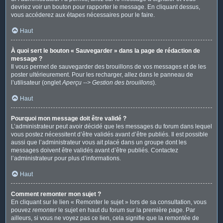
devriez voir un bouton pour rapporter le message. En cliquant dessus,
vous accéderez aux étapes nécessaires pour le faire.
Haut
À quoi sert le bouton « Sauvegarder » dans la page de rédaction de
message ?
Il vous permet de sauvegarder des brouillons de vos messages et de les
poster ultérieurement. Pour les recharger, allez dans le panneau de
l’utilisateur (onglet
Aperçu --> Gestion des brouillons
).
Haut
Pourquoi mon message doit être validé ?
L’administrateur peut avoir décidé que les messages du forum dans lequel
vous postez nécessitent d’être validés avant d’être publiés. Il est possible
aussi que l’administrateur vous ait placé dans un groupe dont les
messages doivent être validés avant d’être publiés. Contactez
l’administrateur pour plus d’informations.
Haut
Comment remonter mon sujet ?
En cliquant sur le lien « Remonter le sujet » lors de sa consultation, vous
pouvez
remonter
le sujet en haut du forum sur la première page. Par
ailleurs, si vous ne voyez pas ce lien, cela signifie que la remontée de