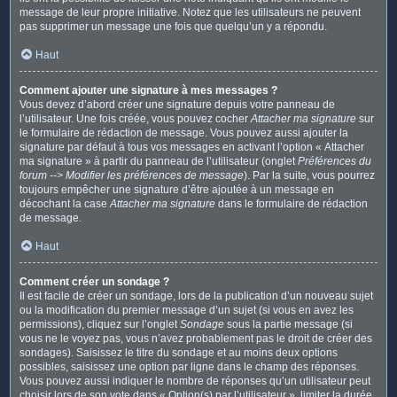
message de leur propre initiative. Notez que les utilisateurs ne peuvent
pas supprimer un message une fois que quelqu’un y a répondu.
Haut
Comment ajouter une signature à mes messages ?
Vous devez d’abord créer une signature depuis votre panneau de
l’utilisateur. Une fois créée, vous pouvez cocher
Attacher ma signature
sur
le formulaire de rédaction de message. Vous pouvez aussi ajouter la
signature par défaut à tous vos messages en activant l’option « Attacher
ma signature » à partir du panneau de l’utilisateur (onglet
Préférences du
forum --> Modifier les préférences de message
). Par la suite, vous pourrez
toujours empêcher une signature d’être ajoutée à un message en
décochant la case
Attacher ma signature
dans le formulaire de rédaction
de message.
Haut
Comment créer un sondage ?
Il est facile de créer un sondage, lors de la publication d’un nouveau sujet
ou la modification du premier message d’un sujet (si vous en avez les
permissions), cliquez sur l’onglet
Sondage
sous la partie message (si
vous ne le voyez pas, vous n’avez probablement pas le droit de créer des
sondages). Saisissez le titre du sondage et au moins deux options
possibles, saisissez une option par ligne dans le champ des réponses.
Vous pouvez aussi indiquer le nombre de réponses qu’un utilisateur peut
choisir lors de son vote dans « Option(s) par l’utilisateur », limiter la durée