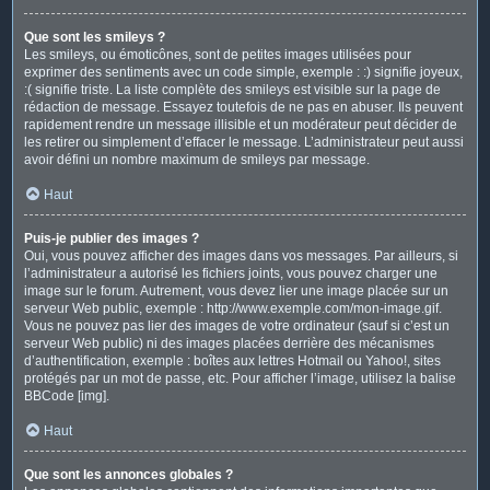
Que sont les smileys ?
Les smileys, ou émoticônes, sont de petites images utilisées pour
exprimer des sentiments avec un code simple, exemple : :) signifie joyeux,
:( signifie triste. La liste complète des smileys est visible sur la page de
rédaction de message. Essayez toutefois de ne pas en abuser. Ils peuvent
rapidement rendre un message illisible et un modérateur peut décider de
les retirer ou simplement d’effacer le message. L’administrateur peut aussi
avoir défini un nombre maximum de smileys par message.
Haut
Puis-je publier des images ?
Oui, vous pouvez afficher des images dans vos messages. Par ailleurs, si
l’administrateur a autorisé les fichiers joints, vous pouvez charger une
image sur le forum. Autrement, vous devez lier une image placée sur un
serveur Web public, exemple : http://www.exemple.com/mon-image.gif.
Vous ne pouvez pas lier des images de votre ordinateur (sauf si c’est un
serveur Web public) ni des images placées derrière des mécanismes
d’authentification, exemple : boîtes aux lettres Hotmail ou Yahoo!, sites
protégés par un mot de passe, etc. Pour afficher l’image, utilisez la balise
BBCode [img].
Haut
Que sont les annonces globales ?