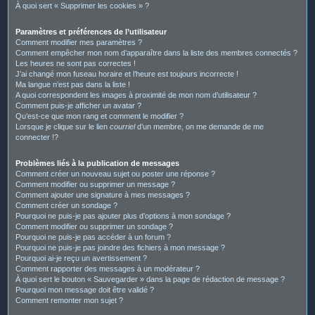
À quoi sert « Supprimer les cookies » ?
Paramètres et préférences de l’utilisateur
Comment modifier mes paramètres ?
Comment empêcher mon nom d’apparaître dans la liste des membres connectés ?
Les heures ne sont pas correctes !
J’ai changé mon fuseau horaire et l’heure est toujours incorrecte !
Ma langue n’est pas dans la liste !
A quoi correspondent les images à proximité de mon nom d’utilisateur ?
Comment puis-je afficher un avatar ?
Qu’est-ce que mon rang et comment le modifier ?
Lorsque je clique sur le lien
courriel
d’un membre, on me demande de me
connecter !?
Problèmes liés à la publication de messages
Comment créer un nouveau sujet ou poster une réponse ?
Comment modifier ou supprimer un message ?
Comment ajouter une signature à mes messages ?
Comment créer un sondage ?
Pourquoi ne puis-je pas ajouter plus d’options à mon sondage ?
Comment modifier ou supprimer un sondage ?
Pourquoi ne puis-je pas accéder à un forum ?
Pourquoi ne puis-je pas joindre des fichiers à mon message ?
Pourquoi ai-je reçu un avertissement ?
Comment rapporter des messages à un modérateur ?
À quoi sert le bouton « Sauvegarder » dans la page de rédaction de message ?
Pourquoi mon message doit être validé ?
Comment remonter mon sujet ?