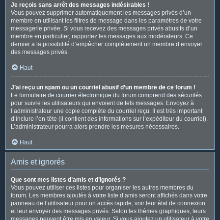
Je reçois sans arrêt des messages indésirables !
Vous pouvez supprimer automatiquement les messages privés d’un
membre en utilisant les filtres de message dans les paramètres de votre
messagerie privée. Si vous recevez des messages privés abusifs d’un
membre en particulier, rapportez les messages aux modérateurs. Ce
dernier a la possibilité d’empêcher complètement un membre d’envoyer
des messages privés.
Haut
J’ai reçu un spam ou un courriel abusif d’un membre de ce forum !
Le formulaire de courrier électronique du forum comprend des sécurités
pour suivre les utilisateurs qui envoient de tels messages. Envoyez à
l’administrateur une copie complète du courriel reçu. Il est très important
d’inclure l’en-tête (il contient des informations sur l’expéditeur du courriel).
L’administrateur pourra alors prendre les mesures nécessaires.
Haut
Amis et ignorés
Que sont mes listes d’amis et d’ignorés ?
Vous pouvez utiliser ces listes pour organiser les autres membres du
forum. Les membres ajoutés à votre liste d’amis seront affichés dans votre
panneau de l’utilisateur pour un accès rapide, voir leur état de connexion
et leur envoyer des messages privés. Selon les thèmes graphiques, leurs
messages peuvent être mis en valeur. Si vous ajoutez un utilisateur à votre