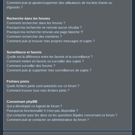
Comment puis-je ajouter/supprimer des utilisateurs de ma liste d’amis ou
d’ignorés ?
Recherche dans les forums
Comment rechercher dans les forums ?
Pourquoi ma recherche ne renvoie aucun résultat ?
Pourquoi ma recherche renvoie une page blanche ?!
Comment rechercher des membres ?
Comment puis-je trouver mes propres messages et sujets ?
Surveillance et favoris
Quelle est la différence entre les favoris et la surveillance ?
Comment mettre en favoris ou surveiller des sujets ?
Comment surveiller des forums ?
Comment puis-je supprimer mes surveillances de sujets ?
Fichiers joints
Quels fichiers joints sont autorisés sur ce forum ?
Comment trouver tous mes fichiers joints ?
Concernant phpBB
Qui a développé ce logiciel de forum ?
Pourquoi la fonctionnalité X n’est pas disponible ?
Qui contacter pour les abus ou les questions légales concernant ce forum ?
Comment puis-je contacter un administrateur du forum ?