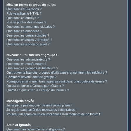
Mise en forme et types de sujets
Que sont les BBCodes ?
Puis-je utiliser le HTML ?
Que sont les smileys ?
Puis-je publier des images ?
Que sont les annonces globales ?
Que sont les annonces ?
Que sont les sujets épinglés ?
Que sont les sujets verrouillés ?
Que sont les icônes de sujet ?
Niveaux d’utilisateurs et groupes
Que sont les administrateurs ?
Que sont les modérateurs ?
Que sont les groupes d’utilisateurs ?
Où trouver la liste des groupes d’utilisateurs et comment les rejoindre ?
Comment devenir chef de groupe ?
Pourquoi certains membres apparaissent dans une couleur différente ?
Qu’est-ce qu’un « Groupe par défaut » ?
Qu’est-ce que le lien « L’équipe du forum » ?
Messagerie privée
Je ne peux pas envoyer de messages privés !
Je reçois sans arrêt des messages indésirables !
J’ai reçu un spam ou un courriel abusif d’un membre de ce forum !
Amis et ignorés
Que sont mes listes d’amis et d’ignorés ?