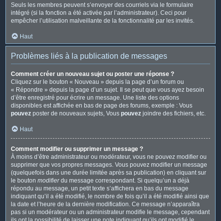
Seuls les membres peuvent s’envoyer des courriels via le formulaire
intégré (si la fonction a été activée par l’administrateur). Ceci pour
empêcher l’utilisation malveillante de la fonctionnalité par les invités.
Haut
Problèmes liés à la publication de messages
Comment créer un nouveau sujet ou poster une réponse ?
Cliquez sur le bouton « Nouveau » depuis la page d’un forum ou
« Répondre » depuis la page d’un sujet. Il se peut que vous ayez besoin
d’être enregistré pour écrire un message. Une liste des options
disponibles est affichée en bas de page des forums, exemple : Vous
pouvez
poster de nouveaux sujets, Vous
pouvez
joindre des fichiers, etc.
Haut
Comment modifier ou supprimer un message ?
À moins d’être administrateur ou modérateur, vous ne pouvez modifier ou
supprimer que vos propres messages. Vous pouvez modifier un message
(quelquefois dans une durée limitée après sa publication) en cliquant sur
le bouton
modifier
du message correspondant. Si quelqu’un a déjà
répondu au message, un petit texte s’affichera en bas du message
indiquant qu’il a été modifié, le nombre de fois qu’il a été modifié ainsi que
la date et l’heure de la dernière modification. Ce message n’apparaîtra
pas si un modérateur ou un administrateur modifie le message, cependant
ils ont la possibilité de laisser une note indiquant qu’ils ont modifié le