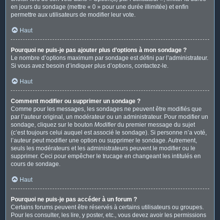
en jours du sondage (mettre « 0 » pour une durée illimitée) et enfin
permettre aux utilisateurs de modifier leur vote.
Haut
Pourquoi ne puis-je pas ajouter plus d’options à mon sondage ?
Le nombre d’options maximum par sondage est défini par l’administrateur.
Si vous avez besoin d’indiquer plus d’options, contactez-le.
Haut
Comment modifier ou supprimer un sondage ?
Comme pour les messages, les sondages ne peuvent être modifiés que
par l’auteur original, un modérateur ou un administrateur. Pour modifier un
sondage, cliquez sur le bouton
Modifier
du premier message du sujet
(c’est toujours celui auquel est associé le sondage). Si personne n’a voté,
l’auteur peut modifier une option ou supprimer le sondage. Autrement,
seuls les modérateurs et les administrateurs peuvent le modifier ou le
supprimer. Ceci pour empêcher le trucage en changeant les intitulés en
cours de sondage.
Haut
Pourquoi ne puis-je pas accéder à un forum ?
Certains forums peuvent être réservés à certains utilisateurs ou groupes.
Pour les consulter, les lire, y poster, etc., vous devez avoir les permissions