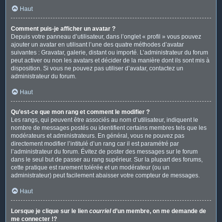
Haut
Comment puis-je afficher un avatar ?
Depuis votre panneau d’utilisateur, dans l’onglet « profil » vous pouvez
ajouter un avatar en utilisant l’une des quatre méthodes d’avatar
suivantes : Gravatar, galerie, distant ou importé. L’administrateur du forum
peut activer ou non les avatars et décider de la manière dont ils sont mis à
disposition. Si vous ne pouvez pas utiliser d’avatar, contactez un
administrateur du forum.
Haut
Qu’est-ce que mon rang et comment le modifier ?
Les rangs, qui peuvent être associés au nom d’utilisateur, indiquent le
nombre de messages postés ou identifient certains membres tels que les
modérateurs et administrateurs. En général, vous ne pouvez pas
directement modifier l’intitulé d’un rang car il est paramétré par
l’administrateur du forum. Évitez de poster des messages sur le forum
dans le seul but de passer au rang supérieur. Sur la plupart des forums,
cette pratique est rarement tolérée et un modérateur (ou un
administrateur) peut facilement abaisser votre compteur de messages.
Haut
Lorsque je clique sur le lien
courriel
d’un membre, on me demande de
me connecter !?