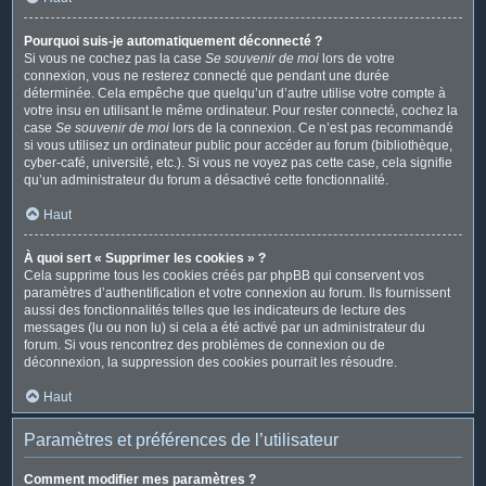
Pourquoi suis-je automatiquement déconnecté ?
Si vous ne cochez pas la case
Se souvenir de moi
lors de votre
connexion, vous ne resterez connecté que pendant une durée
déterminée. Cela empêche que quelqu’un d’autre utilise votre compte à
votre insu en utilisant le même ordinateur. Pour rester connecté, cochez la
case
Se souvenir de moi
lors de la connexion. Ce n’est pas recommandé
si vous utilisez un ordinateur public pour accéder au forum (bibliothèque,
cyber-café, université, etc.). Si vous ne voyez pas cette case, cela signifie
qu’un administrateur du forum a désactivé cette fonctionnalité.
Haut
À quoi sert « Supprimer les cookies » ?
Cela supprime tous les cookies créés par phpBB qui conservent vos
paramètres d’authentification et votre connexion au forum. Ils fournissent
aussi des fonctionnalités telles que les indicateurs de lecture des
messages (lu ou non lu) si cela a été activé par un administrateur du
forum. Si vous rencontrez des problèmes de connexion ou de
déconnexion, la suppression des cookies pourrait les résoudre.
Haut
Paramètres et préférences de l’utilisateur
Comment modifier mes paramètres ?