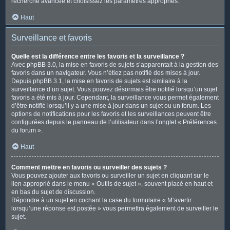
recherche avancée et choisissez les paramètres appropriés.
Haut
Surveillance et favoris
Quelle est la différence entre les favoris et la surveillance ?
Avec phpBB 3.0, la mise en favoris de sujets s’apparentait à la gestion des
favoris dans un navigateur. Vous n’étiez pas notifié des mises à jour.
Depuis phpBB 3.1, la mise en favoris de sujets est similaire à la
surveillance d’un sujet. Vous pouvez désormais être notifié lorsqu’un sujet
favoris a été mis à jour. Cependant, la surveillance vous permet également
d’être notifié lorsqu’il y a une mise à jour dans un sujet ou un forum. Les
options de notifications pour les favoris et les surveillances peuvent être
configurées depuis le panneau de l’utilisateur dans l’onglet « Préférences
du forum ».
Haut
Comment mettre en favoris ou surveiller des sujets ?
Vous pouvez ajouter aux favoris ou surveiller un sujet en cliquant sur le
lien approprié dans le menu « Outils de sujet », souvent placé en haut et
en bas du sujet de discussion.
Répondre à un sujet en cochant la case du formulaire « M’avertir
lorsqu’une réponse est postée » vous permettra également de surveiller le
sujet.