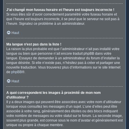
J’ai changé mon fuseau horaire et l’heure est toujours incorrecte !
Si vous êtes sûr d’avoir correctement paramétré votre fuseau horaire et
que l’heure est toujours incorrecte, il se peut que le serveur ne soit pas à
l’heure. Signalez ce problème à un administrateur.
Haut
Ma langue n’est pas dans la liste !
La raison la plus probable est que l’administrateur n’ait pas installé votre
langue ou bien que personne n’ait encore traduit phpBB dans votre
langue. Essayez de demander à un administrateur du forum d’installer la
langue désirée. Si elle n’existe pas, n’hésitez pas à créer et partager une
nouvelle traduction. Vous trouverez plus d’informations sur le site Internet
de
phpBB
®.
Haut
A quoi correspondent les images à proximité de mon nom
d’utilisateur ?
Il y a deux images qui peuvent être associées avec votre nom d’utilisateur
lorsque vous consultez les messages d’un sujet. L’une d’elles peut être
associée à votre rang, généralement des étoiles ou des blocs indiquant
votre nombre de messages ou votre statut sur le forum. La seconde image,
souvent plus grande, est connue sous le nom d’avatar et généralement est
unique ou propre à chaque membre.