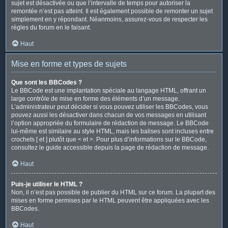
sujet est désactivée ou que l’intervalle de temps pour autoriser la
remontée n’est pas atteint. Il est également possible de remonter un sujet
simplement en y répondant. Néanmoins, assurez-vous de respecter les
règles du forum en le faisant.
Haut
Mise en forme et types de sujets
Que sont les BBCodes ?
Le BBCode est une implantation spéciale au langage HTML, offrant un
large contrôle de mise en forme des éléments d’un message.
L’administrateur peut décider si vous pouvez utiliser les BBCodes, vous
pouvez aussi les désactiver dans chacun de vos messages en utilisant
l’option appropriée du formulaire de rédaction de message. Le BBCode
lui-même est similaire au style HTML, mais les balises sont incluses entre
crochets [ et ] plutôt que < et >. Pour plus d’informations sur le BBCode,
consultez le guide accessible depuis la page de rédaction de message.
Haut
Puis-je utiliser le HTML ?
Non, il n’est pas possible de publier du HTML sur ce forum. La plupart des
mises en forme permises par le HTML peuvent être appliquées avec les
BBCodes.
Haut