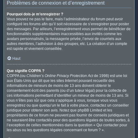
Problèmes de connexion et d’enregistrement
Pourquoi dois-je m’enregistrer ?
Vous pouvez ne pas le faire, mais l’administrateur du forum peut avoir
configuré les forums afin qu’il soit nécessaire de s’enregistrer pour poster
des messages. Par ailleurs, l’enregistrement vous permet de bénéficier de
fonctionnalités supplémentaires inaccessibles aux invités comme les
avatars personnalisés, la messagerie privée, l’envoi de courriels aux
autres membres, l’adhésion à des groupes, etc. La création d’un compte
est rapide et vivement conseillée.
Haut
Que signifie COPPA ?
COPPA (ou
Children’s Online Privacy Protection Act
de 1998) est une loi
aux États-Unis qui dit que les sites Internet pouvant recueillir des
informations de mineurs de moins de 13 ans doivent obtenir le
consentement écrit des parents (ou d’un tuteur légal) pour la collecte de
ces informations permettant d’identifier un mineur de moins de 13 ans. Si
vous n’êtes pas sûr que cela s’applique à vous, lorsque vous vous
enregistrez ou que quelqu’un le fait à votre place, contactez un conseiller
juridique pour obtenir son avis. Notez que phpBB Limited et les
propriétaires de ce forum ne peuvent pas fournir de conseils juridiques et
ne sauraient être contactés pour des questions légales de toutes sortes, à
l’exception de celles mentionnées dans la question « Qui contacter pour
les abus ou les questions légales concernant ce forum ? ».