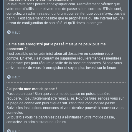
Plusieurs raisons pourraient expliquer cela. Premièrement, vérifiez que
votre nom d’utilisateur et votre mot de passe soient corrects. S’ils le sont,
contactez un administrateur du forum pour vérifier que vous n’avez pas été
banni. Il est également possible que le propriétaire du site Internet ait une
erreur de configuration de son côté, et qu’il devra la corriger.
Haut
Je me suis enregistré par le passé mais je ne peux plus me
connecter ?!
Il est possible qu’un administrateur ait désactivé ou supprimé votre
compte. En effet, il est courant de supprimer régulièrement les membres
ne postant pas pour réduire la taille de la base de données. Si cela vous
arrive, tentez de vous ré-enregistrer et soyez plus investi sur le forum.
Haut
J’ai perdu mon mot de passe !
Pas de panique ! Bien que votre mot de passe ne puisse pas être
récupéré, il peut facilement être réinitialisé. Pour ce faire, rendez vous sur
la page de connexion puis cliquez sur
J’ai oublié mon mot de passe
.
Suivez les instructions énoncées et vous devriez pouvoir à nouveau vous
connecter.
Si toutefois vous ne parveniez pas à réinitialiser votre mot de passe,
contactez un administrateur du forum.
Haut