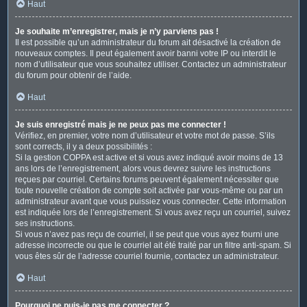
Haut
Je souhaite m’enregistrer, mais je n’y parviens pas !
Il est possible qu’un administrateur du forum ait désactivé la création de
nouveaux comptes. Il peut également avoir banni votre IP ou interdit le
nom d’utilisateur que vous souhaitez utiliser. Contactez un administrateur
du forum pour obtenir de l’aide.
Haut
Je suis enregistré mais je ne peux pas me connecter !
Vérifiez, en premier, votre nom d’utilisateur et votre mot de passe. S’ils
sont corrects, il y a deux possibilités :
Si la gestion COPPA est active et si vous avez indiqué avoir moins de 13
ans lors de l’enregistrement, alors vous devrez suivre les instructions
reçues par courriel. Certains forums peuvent également nécessiter que
toute nouvelle création de compte soit activée par vous-même ou par un
administrateur avant que vous puissiez vous connecter. Cette information
est indiquée lors de l’enregistrement. Si vous avez reçu un courriel, suivez
ses instructions.
Si vous n’avez pas reçu de courriel, il se peut que vous ayez fourni une
adresse incorrecte ou que le courriel ait été traité par un filtre anti-spam. Si
vous êtes sûr de l’adresse courriel fournie, contactez un administrateur.
Haut
Pourquoi ne puis-je pas me connecter ?