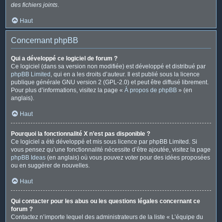
des fichiers joints
.
Haut
Concernant phpBB
Qui a développé ce logiciel de forum ?
Ce logiciel (dans sa version non modifiée) est développé et distribué par
phpBB Limited
, qui en a les droits d’auteur. Il est publié sous la licence
publique générale GNU version 2 (GPL-2.0) et peut être diffusé librement.
Pour plus d’informations, visitez la page «
À propos de phpBB
» (en
anglais).
Haut
Pourquoi la fonctionnalité X n’est pas disponible ?
Ce logiciel a été développé et mis sous licence par phpBB Limited. Si
vous pensez qu’une fonctionnalité nécessite d’être ajoutée, visitez la page
phpBB Ideas
(en anglais) où vous pouvez voter pour des idées proposées
ou en suggérer de nouvelles.
Haut
Qui contacter pour les abus ou les questions légales concernant ce
forum ?
Contactez n’importe lequel des administrateurs de la liste « L’équipe du