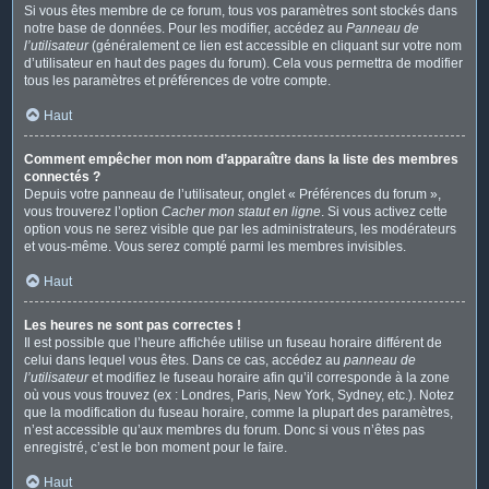
Si vous êtes membre de ce forum, tous vos paramètres sont stockés dans
notre base de données. Pour les modifier, accédez au
Panneau de
l’utilisateur
(généralement ce lien est accessible en cliquant sur votre nom
d’utilisateur en haut des pages du forum). Cela vous permettra de modifier
tous les paramètres et préférences de votre compte.
Haut
Comment empêcher mon nom d’apparaître dans la liste des membres
connectés ?
Depuis votre panneau de l’utilisateur, onglet « Préférences du forum »,
vous trouverez l’option
Cacher mon statut en ligne
. Si vous activez cette
option vous ne serez visible que par les administrateurs, les modérateurs
et vous-même. Vous serez compté parmi les membres invisibles.
Haut
Les heures ne sont pas correctes !
Il est possible que l’heure affichée utilise un fuseau horaire différent de
celui dans lequel vous êtes. Dans ce cas, accédez au
panneau de
l’utilisateur
et modifiez le fuseau horaire afin qu’il corresponde à la zone
où vous vous trouvez (ex : Londres, Paris, New York, Sydney, etc.). Notez
que la modification du fuseau horaire, comme la plupart des paramètres,
n’est accessible qu’aux membres du forum. Donc si vous n’êtes pas
enregistré, c’est le bon moment pour le faire.
Haut