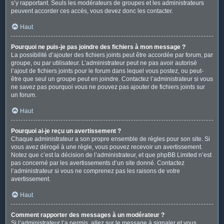
s’y rapportant. Seuls les modérateurs de groupes et les administrateurs
peuvent accorder ces accès, vous devez donc les contacter.
Haut
Pourquoi ne puis-je pas joindre des fichiers à mon message ?
La possibilité d’ajouter des fichiers joints peut être accordée par forum, par
groupe, ou par utilisateur. L’administrateur peut ne pas avoir autorisé
l’ajout de fichiers joints pour le forum dans lequel vous postez, ou peut-
être que seul un groupe peut en joindre. Contactez l’administrateur si vous
ne savez pas pourquoi vous ne pouvez pas ajouter de fichiers joints sur
un forum.
Haut
Pourquoi ai-je reçu un avertissement ?
Chaque administrateur a son propre ensemble de règles pour son site. Si
vous avez dérogé à une règle, vous pouvez recevoir un avertissement.
Notez que c’est la décision de l’administrateur, et que phpBB Limited n’est
pas concerné par les avertissements d’un site donné. Contactez
l’administrateur si vous ne comprenez pas les raisons de votre
avertissement.
Haut
Comment rapporter des messages à un modérateur ?
Si l’administrateur l’a permis, allez sur le message à signaler et vous