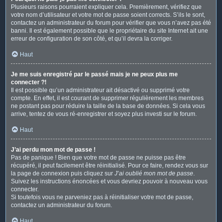
Plusieurs raisons pourraient expliquer cela. Premièrement, vérifiez que
votre nom d’utilisateur et votre mot de passe soient corrects. S’ils le sont,
contactez un administrateur du forum pour vérifier que vous n’avez pas été
banni. Il est également possible que le propriétaire du site Internet ait une
erreur de configuration de son côté, et qu’il devra la corriger.
Haut
Je me suis enregistré par le passé mais je ne peux plus me
connecter ?!
Il est possible qu’un administrateur ait désactivé ou supprimé votre
compte. En effet, il est courant de supprimer régulièrement les membres
ne postant pas pour réduire la taille de la base de données. Si cela vous
arrive, tentez de vous ré-enregistrer et soyez plus investi sur le forum.
Haut
J’ai perdu mon mot de passe !
Pas de panique ! Bien que votre mot de passe ne puisse pas être
récupéré, il peut facilement être réinitialisé. Pour ce faire, rendez vous sur
la page de connexion puis cliquez sur
J’ai oublié mon mot de passe
.
Suivez les instructions énoncées et vous devriez pouvoir à nouveau vous
connecter.
Si toutefois vous ne parveniez pas à réinitialiser votre mot de passe,
contactez un administrateur du forum.
Haut