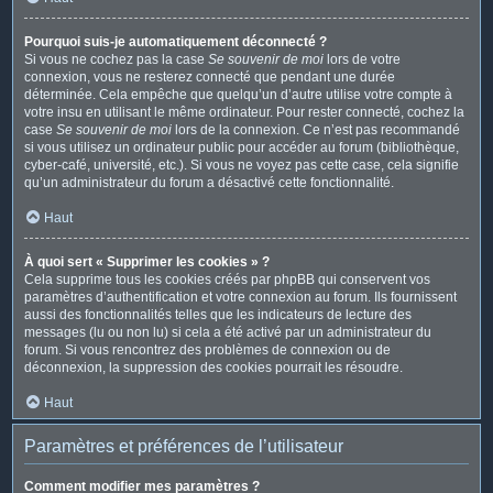
Pourquoi suis-je automatiquement déconnecté ?
Si vous ne cochez pas la case
Se souvenir de moi
lors de votre
connexion, vous ne resterez connecté que pendant une durée
déterminée. Cela empêche que quelqu’un d’autre utilise votre compte à
votre insu en utilisant le même ordinateur. Pour rester connecté, cochez la
case
Se souvenir de moi
lors de la connexion. Ce n’est pas recommandé
si vous utilisez un ordinateur public pour accéder au forum (bibliothèque,
cyber-café, université, etc.). Si vous ne voyez pas cette case, cela signifie
qu’un administrateur du forum a désactivé cette fonctionnalité.
Haut
À quoi sert « Supprimer les cookies » ?
Cela supprime tous les cookies créés par phpBB qui conservent vos
paramètres d’authentification et votre connexion au forum. Ils fournissent
aussi des fonctionnalités telles que les indicateurs de lecture des
messages (lu ou non lu) si cela a été activé par un administrateur du
forum. Si vous rencontrez des problèmes de connexion ou de
déconnexion, la suppression des cookies pourrait les résoudre.
Haut
Paramètres et préférences de l’utilisateur
Comment modifier mes paramètres ?