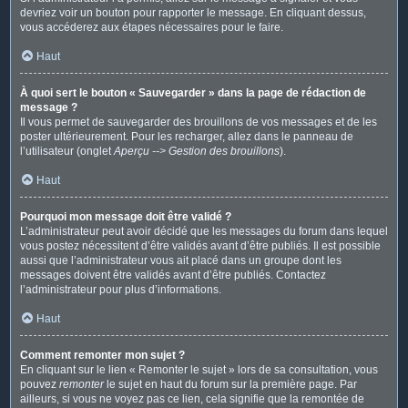
devriez voir un bouton pour rapporter le message. En cliquant dessus,
vous accéderez aux étapes nécessaires pour le faire.
Haut
À quoi sert le bouton « Sauvegarder » dans la page de rédaction de
message ?
Il vous permet de sauvegarder des brouillons de vos messages et de les
poster ultérieurement. Pour les recharger, allez dans le panneau de
l’utilisateur (onglet
Aperçu --> Gestion des brouillons
).
Haut
Pourquoi mon message doit être validé ?
L’administrateur peut avoir décidé que les messages du forum dans lequel
vous postez nécessitent d’être validés avant d’être publiés. Il est possible
aussi que l’administrateur vous ait placé dans un groupe dont les
messages doivent être validés avant d’être publiés. Contactez
l’administrateur pour plus d’informations.
Haut
Comment remonter mon sujet ?
En cliquant sur le lien « Remonter le sujet » lors de sa consultation, vous
pouvez
remonter
le sujet en haut du forum sur la première page. Par
ailleurs, si vous ne voyez pas ce lien, cela signifie que la remontée de