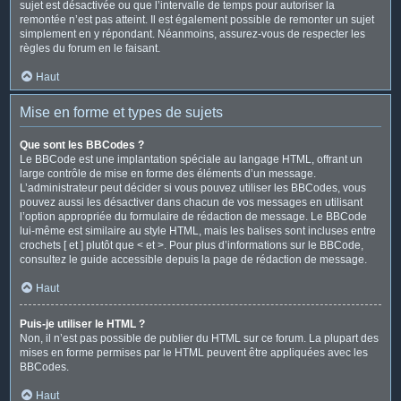
sujet est désactivée ou que l’intervalle de temps pour autoriser la
remontée n’est pas atteint. Il est également possible de remonter un sujet
simplement en y répondant. Néanmoins, assurez-vous de respecter les
règles du forum en le faisant.
Haut
Mise en forme et types de sujets
Que sont les BBCodes ?
Le BBCode est une implantation spéciale au langage HTML, offrant un
large contrôle de mise en forme des éléments d’un message.
L’administrateur peut décider si vous pouvez utiliser les BBCodes, vous
pouvez aussi les désactiver dans chacun de vos messages en utilisant
l’option appropriée du formulaire de rédaction de message. Le BBCode
lui-même est similaire au style HTML, mais les balises sont incluses entre
crochets [ et ] plutôt que < et >. Pour plus d’informations sur le BBCode,
consultez le guide accessible depuis la page de rédaction de message.
Haut
Puis-je utiliser le HTML ?
Non, il n’est pas possible de publier du HTML sur ce forum. La plupart des
mises en forme permises par le HTML peuvent être appliquées avec les
BBCodes.
Haut