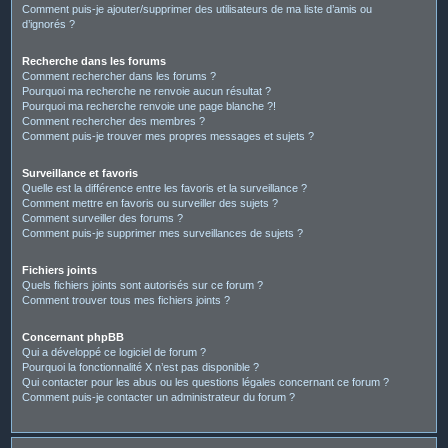
Comment puis-je ajouter/supprimer des utilisateurs de ma liste d’amis ou
d’ignorés ?
Recherche dans les forums
Comment rechercher dans les forums ?
Pourquoi ma recherche ne renvoie aucun résultat ?
Pourquoi ma recherche renvoie une page blanche ?!
Comment rechercher des membres ?
Comment puis-je trouver mes propres messages et sujets ?
Surveillance et favoris
Quelle est la différence entre les favoris et la surveillance ?
Comment mettre en favoris ou surveiller des sujets ?
Comment surveiller des forums ?
Comment puis-je supprimer mes surveillances de sujets ?
Fichiers joints
Quels fichiers joints sont autorisés sur ce forum ?
Comment trouver tous mes fichiers joints ?
Concernant phpBB
Qui a développé ce logiciel de forum ?
Pourquoi la fonctionnalité X n’est pas disponible ?
Qui contacter pour les abus ou les questions légales concernant ce forum ?
Comment puis-je contacter un administrateur du forum ?