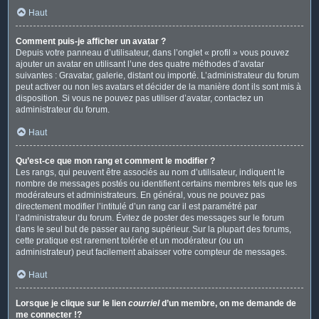
Haut
Comment puis-je afficher un avatar ?
Depuis votre panneau d’utilisateur, dans l’onglet « profil » vous pouvez
ajouter un avatar en utilisant l’une des quatre méthodes d’avatar
suivantes : Gravatar, galerie, distant ou importé. L’administrateur du forum
peut activer ou non les avatars et décider de la manière dont ils sont mis à
disposition. Si vous ne pouvez pas utiliser d’avatar, contactez un
administrateur du forum.
Haut
Qu’est-ce que mon rang et comment le modifier ?
Les rangs, qui peuvent être associés au nom d’utilisateur, indiquent le
nombre de messages postés ou identifient certains membres tels que les
modérateurs et administrateurs. En général, vous ne pouvez pas
directement modifier l’intitulé d’un rang car il est paramétré par
l’administrateur du forum. Évitez de poster des messages sur le forum
dans le seul but de passer au rang supérieur. Sur la plupart des forums,
cette pratique est rarement tolérée et un modérateur (ou un
administrateur) peut facilement abaisser votre compteur de messages.
Haut
Lorsque je clique sur le lien
courriel
d’un membre, on me demande de
me connecter !?