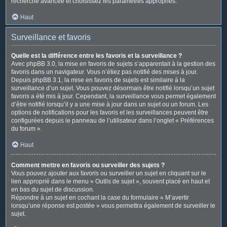
recherche avancée et choisissez les paramètres appropriés.
Haut
Surveillance et favoris
Quelle est la différence entre les favoris et la surveillance ?
Avec phpBB 3.0, la mise en favoris de sujets s’apparentait à la gestion des
favoris dans un navigateur. Vous n’étiez pas notifié des mises à jour.
Depuis phpBB 3.1, la mise en favoris de sujets est similaire à la
surveillance d’un sujet. Vous pouvez désormais être notifié lorsqu’un sujet
favoris a été mis à jour. Cependant, la surveillance vous permet également
d’être notifié lorsqu’il y a une mise à jour dans un sujet ou un forum. Les
options de notifications pour les favoris et les surveillances peuvent être
configurées depuis le panneau de l’utilisateur dans l’onglet « Préférences
du forum ».
Haut
Comment mettre en favoris ou surveiller des sujets ?
Vous pouvez ajouter aux favoris ou surveiller un sujet en cliquant sur le
lien approprié dans le menu « Outils de sujet », souvent placé en haut et
en bas du sujet de discussion.
Répondre à un sujet en cochant la case du formulaire « M’avertir
lorsqu’une réponse est postée » vous permettra également de surveiller le
sujet.