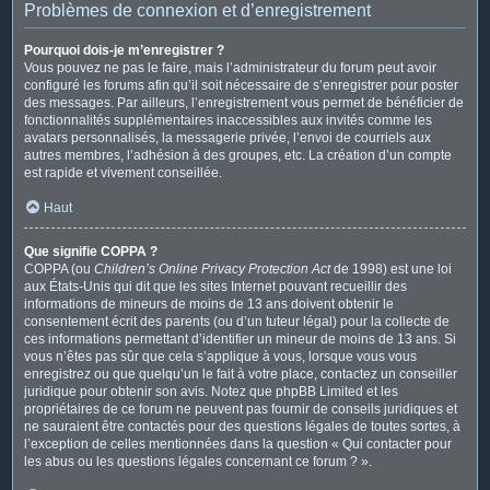
Problèmes de connexion et d’enregistrement
Pourquoi dois-je m’enregistrer ?
Vous pouvez ne pas le faire, mais l’administrateur du forum peut avoir
configuré les forums afin qu’il soit nécessaire de s’enregistrer pour poster
des messages. Par ailleurs, l’enregistrement vous permet de bénéficier de
fonctionnalités supplémentaires inaccessibles aux invités comme les
avatars personnalisés, la messagerie privée, l’envoi de courriels aux
autres membres, l’adhésion à des groupes, etc. La création d’un compte
est rapide et vivement conseillée.
Haut
Que signifie COPPA ?
COPPA (ou
Children’s Online Privacy Protection Act
de 1998) est une loi
aux États-Unis qui dit que les sites Internet pouvant recueillir des
informations de mineurs de moins de 13 ans doivent obtenir le
consentement écrit des parents (ou d’un tuteur légal) pour la collecte de
ces informations permettant d’identifier un mineur de moins de 13 ans. Si
vous n’êtes pas sûr que cela s’applique à vous, lorsque vous vous
enregistrez ou que quelqu’un le fait à votre place, contactez un conseiller
juridique pour obtenir son avis. Notez que phpBB Limited et les
propriétaires de ce forum ne peuvent pas fournir de conseils juridiques et
ne sauraient être contactés pour des questions légales de toutes sortes, à
l’exception de celles mentionnées dans la question « Qui contacter pour
les abus ou les questions légales concernant ce forum ? ».