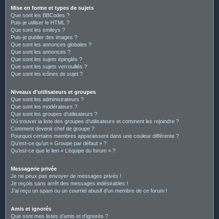
Mise en forme et types de sujets
Que sont les BBCodes ?
Puis-je utiliser le HTML ?
Que sont les smileys ?
Puis-je publier des images ?
Que sont les annonces globales ?
Que sont les annonces ?
Que sont les sujets épinglés ?
Que sont les sujets verrouillés ?
Que sont les icônes de sujet ?
Niveaux d’utilisateurs et groupes
Que sont les administrateurs ?
Que sont les modérateurs ?
Que sont les groupes d’utilisateurs ?
Où trouver la liste des groupes d’utilisateurs et comment les rejoindre ?
Comment devenir chef de groupe ?
Pourquoi certains membres apparaissent dans une couleur différente ?
Qu’est-ce qu’un « Groupe par défaut » ?
Qu’est-ce que le lien « L’équipe du forum » ?
Messagerie privée
Je ne peux pas envoyer de messages privés !
Je reçois sans arrêt des messages indésirables !
J’ai reçu un spam ou un courriel abusif d’un membre de ce forum !
Amis et ignorés
Que sont mes listes d’amis et d’ignorés ?