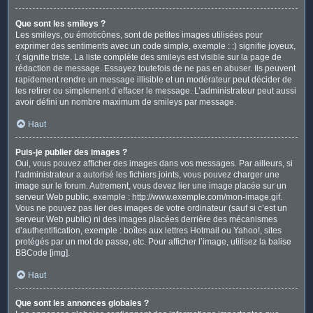
Que sont les smileys ?
Les smileys, ou émoticônes, sont de petites images utilisées pour
exprimer des sentiments avec un code simple, exemple : :) signifie joyeux,
:( signifie triste. La liste complète des smileys est visible sur la page de
rédaction de message. Essayez toutefois de ne pas en abuser. Ils peuvent
rapidement rendre un message illisible et un modérateur peut décider de
les retirer ou simplement d’effacer le message. L’administrateur peut aussi
avoir défini un nombre maximum de smileys par message.
Haut
Puis-je publier des images ?
Oui, vous pouvez afficher des images dans vos messages. Par ailleurs, si
l’administrateur a autorisé les fichiers joints, vous pouvez charger une
image sur le forum. Autrement, vous devez lier une image placée sur un
serveur Web public, exemple : http://www.exemple.com/mon-image.gif.
Vous ne pouvez pas lier des images de votre ordinateur (sauf si c’est un
serveur Web public) ni des images placées derrière des mécanismes
d’authentification, exemple : boîtes aux lettres Hotmail ou Yahoo!, sites
protégés par un mot de passe, etc. Pour afficher l’image, utilisez la balise
BBCode [img].
Haut
Que sont les annonces globales ?