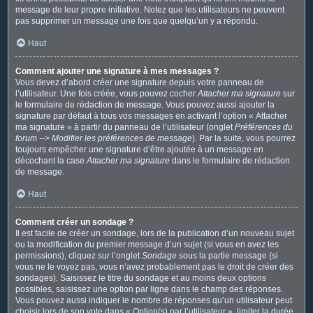
message de leur propre initiative. Notez que les utilisateurs ne peuvent
pas supprimer un message une fois que quelqu’un y a répondu.
Haut
Comment ajouter une signature à mes messages ?
Vous devez d’abord créer une signature depuis votre panneau de
l’utilisateur. Une fois créée, vous pouvez cocher
Attacher ma signature
sur
le formulaire de rédaction de message. Vous pouvez aussi ajouter la
signature par défaut à tous vos messages en activant l’option « Attacher
ma signature » à partir du panneau de l’utilisateur (onglet
Préférences du
forum --> Modifier les préférences de message
). Par la suite, vous pourrez
toujours empêcher une signature d’être ajoutée à un message en
décochant la case
Attacher ma signature
dans le formulaire de rédaction
de message.
Haut
Comment créer un sondage ?
Il est facile de créer un sondage, lors de la publication d’un nouveau sujet
ou la modification du premier message d’un sujet (si vous en avez les
permissions), cliquez sur l’onglet
Sondage
sous la partie message (si
vous ne le voyez pas, vous n’avez probablement pas le droit de créer des
sondages). Saisissez le titre du sondage et au moins deux options
possibles, saisissez une option par ligne dans le champ des réponses.
Vous pouvez aussi indiquer le nombre de réponses qu’un utilisateur peut
choisir lors de son vote dans « Option(s) par l’utilisateur », limiter la durée