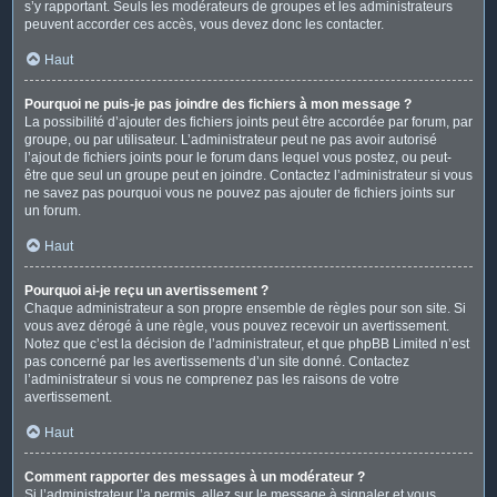
s’y rapportant. Seuls les modérateurs de groupes et les administrateurs
peuvent accorder ces accès, vous devez donc les contacter.
Haut
Pourquoi ne puis-je pas joindre des fichiers à mon message ?
La possibilité d’ajouter des fichiers joints peut être accordée par forum, par
groupe, ou par utilisateur. L’administrateur peut ne pas avoir autorisé
l’ajout de fichiers joints pour le forum dans lequel vous postez, ou peut-
être que seul un groupe peut en joindre. Contactez l’administrateur si vous
ne savez pas pourquoi vous ne pouvez pas ajouter de fichiers joints sur
un forum.
Haut
Pourquoi ai-je reçu un avertissement ?
Chaque administrateur a son propre ensemble de règles pour son site. Si
vous avez dérogé à une règle, vous pouvez recevoir un avertissement.
Notez que c’est la décision de l’administrateur, et que phpBB Limited n’est
pas concerné par les avertissements d’un site donné. Contactez
l’administrateur si vous ne comprenez pas les raisons de votre
avertissement.
Haut
Comment rapporter des messages à un modérateur ?
Si l’administrateur l’a permis, allez sur le message à signaler et vous