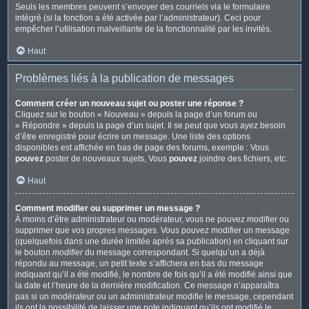
Seuls les membres peuvent s’envoyer des courriels via le formulaire
intégré (si la fonction a été activée par l’administrateur). Ceci pour
empêcher l’utilisation malveillante de la fonctionnalité par les invités.
Haut
Problèmes liés à la publication de messages
Comment créer un nouveau sujet ou poster une réponse ?
Cliquez sur le bouton « Nouveau » depuis la page d’un forum ou
« Répondre » depuis la page d’un sujet. Il se peut que vous ayez besoin
d’être enregistré pour écrire un message. Une liste des options
disponibles est affichée en bas de page des forums, exemple : Vous
pouvez
poster de nouveaux sujets, Vous
pouvez
joindre des fichiers, etc.
Haut
Comment modifier ou supprimer un message ?
À moins d’être administrateur ou modérateur, vous ne pouvez modifier ou
supprimer que vos propres messages. Vous pouvez modifier un message
(quelquefois dans une durée limitée après sa publication) en cliquant sur
le bouton
modifier
du message correspondant. Si quelqu’un a déjà
répondu au message, un petit texte s’affichera en bas du message
indiquant qu’il a été modifié, le nombre de fois qu’il a été modifié ainsi que
la date et l’heure de la dernière modification. Ce message n’apparaîtra
pas si un modérateur ou un administrateur modifie le message, cependant
ils ont la possibilité de laisser une note indiquant qu’ils ont modifié le