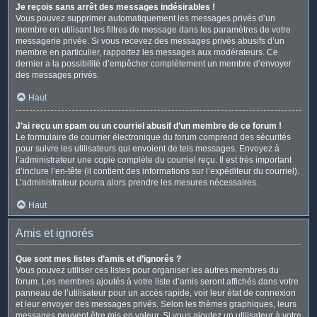
Je reçois sans arrêt des messages indésirables !
Vous pouvez supprimer automatiquement les messages privés d’un
membre en utilisant les filtres de message dans les paramètres de votre
messagerie privée. Si vous recevez des messages privés abusifs d’un
membre en particulier, rapportez les messages aux modérateurs. Ce
dernier a la possibilité d’empêcher complètement un membre d’envoyer
des messages privés.
Haut
J’ai reçu un spam ou un courriel abusif d’un membre de ce forum !
Le formulaire de courrier électronique du forum comprend des sécurités
pour suivre les utilisateurs qui envoient de tels messages. Envoyez à
l’administrateur une copie complète du courriel reçu. Il est très important
d’inclure l’en-tête (il contient des informations sur l’expéditeur du courriel).
L’administrateur pourra alors prendre les mesures nécessaires.
Haut
Amis et ignorés
Que sont mes listes d’amis et d’ignorés ?
Vous pouvez utiliser ces listes pour organiser les autres membres du
forum. Les membres ajoutés à votre liste d’amis seront affichés dans votre
panneau de l’utilisateur pour un accès rapide, voir leur état de connexion
et leur envoyer des messages privés. Selon les thèmes graphiques, leurs
messages peuvent être mis en valeur. Si vous ajoutez un utilisateur à votre