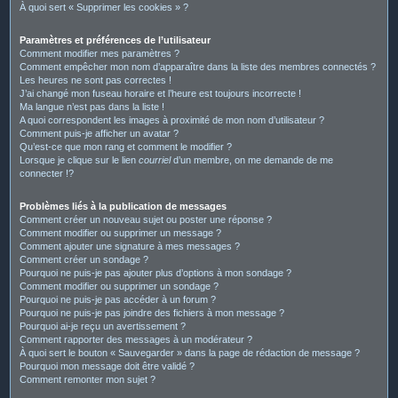
À quoi sert « Supprimer les cookies » ?
Paramètres et préférences de l’utilisateur
Comment modifier mes paramètres ?
Comment empêcher mon nom d’apparaître dans la liste des membres connectés ?
Les heures ne sont pas correctes !
J’ai changé mon fuseau horaire et l’heure est toujours incorrecte !
Ma langue n’est pas dans la liste !
A quoi correspondent les images à proximité de mon nom d’utilisateur ?
Comment puis-je afficher un avatar ?
Qu’est-ce que mon rang et comment le modifier ?
Lorsque je clique sur le lien
courriel
d’un membre, on me demande de me
connecter !?
Problèmes liés à la publication de messages
Comment créer un nouveau sujet ou poster une réponse ?
Comment modifier ou supprimer un message ?
Comment ajouter une signature à mes messages ?
Comment créer un sondage ?
Pourquoi ne puis-je pas ajouter plus d’options à mon sondage ?
Comment modifier ou supprimer un sondage ?
Pourquoi ne puis-je pas accéder à un forum ?
Pourquoi ne puis-je pas joindre des fichiers à mon message ?
Pourquoi ai-je reçu un avertissement ?
Comment rapporter des messages à un modérateur ?
À quoi sert le bouton « Sauvegarder » dans la page de rédaction de message ?
Pourquoi mon message doit être validé ?
Comment remonter mon sujet ?