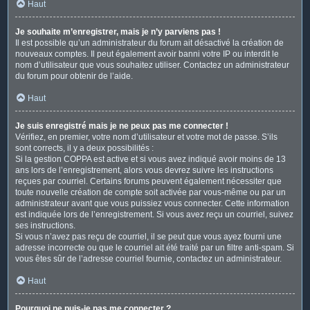
Haut
Je souhaite m’enregistrer, mais je n’y parviens pas !
Il est possible qu’un administrateur du forum ait désactivé la création de
nouveaux comptes. Il peut également avoir banni votre IP ou interdit le
nom d’utilisateur que vous souhaitez utiliser. Contactez un administrateur
du forum pour obtenir de l’aide.
Haut
Je suis enregistré mais je ne peux pas me connecter !
Vérifiez, en premier, votre nom d’utilisateur et votre mot de passe. S’ils
sont corrects, il y a deux possibilités :
Si la gestion COPPA est active et si vous avez indiqué avoir moins de 13
ans lors de l’enregistrement, alors vous devrez suivre les instructions
reçues par courriel. Certains forums peuvent également nécessiter que
toute nouvelle création de compte soit activée par vous-même ou par un
administrateur avant que vous puissiez vous connecter. Cette information
est indiquée lors de l’enregistrement. Si vous avez reçu un courriel, suivez
ses instructions.
Si vous n’avez pas reçu de courriel, il se peut que vous ayez fourni une
adresse incorrecte ou que le courriel ait été traité par un filtre anti-spam. Si
vous êtes sûr de l’adresse courriel fournie, contactez un administrateur.
Haut
Pourquoi ne puis-je pas me connecter ?