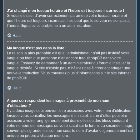
J’ai changé mon fuseau horaire et l’heure est toujours incorrecte !
Si vous êtes sûr d’avoir correctement paramétré votre fuseau horaire et
que l’heure est toujours incorrecte, il se peut que le serveur ne soit pas à
l’heure. Signalez ce problème à un administrateur.
Haut
Ma langue n’est pas dans la liste !
La raison la plus probable est que l’administrateur n’ait pas installé votre
langue ou bien que personne n’ait encore traduit phpBB dans votre
langue. Essayez de demander à un administrateur du forum d’installer la
langue désirée. Si elle n’existe pas, n’hésitez pas à créer et partager une
nouvelle traduction. Vous trouverez plus d’informations sur le site Internet
de
phpBB
®.
Haut
A quoi correspondent les images à proximité de mon nom
d’utilisateur ?
Il y a deux images qui peuvent être associées avec votre nom d’utilisateur
lorsque vous consultez les messages d’un sujet. L’une d’elles peut être
associée à votre rang, généralement des étoiles ou des blocs indiquant
votre nombre de messages ou votre statut sur le forum. La seconde image,
souvent plus grande, est connue sous le nom d’avatar et généralement est
unique ou propre à chaque membre.