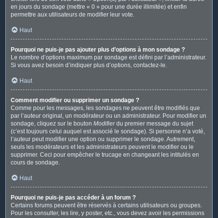
en jours du sondage (mettre « 0 » pour une durée illimitée) et enfin
permettre aux utilisateurs de modifier leur vote.
Haut
Pourquoi ne puis-je pas ajouter plus d’options à mon sondage ?
Le nombre d’options maximum par sondage est défini par l’administrateur.
Si vous avez besoin d’indiquer plus d’options, contactez-le.
Haut
Comment modifier ou supprimer un sondage ?
Comme pour les messages, les sondages ne peuvent être modifiés que
par l’auteur original, un modérateur ou un administrateur. Pour modifier un
sondage, cliquez sur le bouton
Modifier
du premier message du sujet
(c’est toujours celui auquel est associé le sondage). Si personne n’a voté,
l’auteur peut modifier une option ou supprimer le sondage. Autrement,
seuls les modérateurs et les administrateurs peuvent le modifier ou le
supprimer. Ceci pour empêcher le trucage en changeant les intitulés en
cours de sondage.
Haut
Pourquoi ne puis-je pas accéder à un forum ?
Certains forums peuvent être réservés à certains utilisateurs ou groupes.
Pour les consulter, les lire, y poster, etc., vous devez avoir les permissions