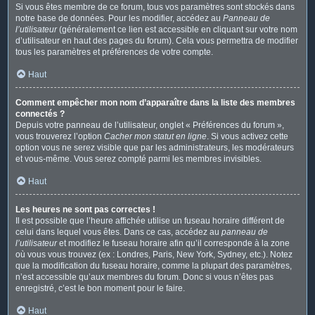
Si vous êtes membre de ce forum, tous vos paramètres sont stockés dans
notre base de données. Pour les modifier, accédez au
Panneau de
l’utilisateur
(généralement ce lien est accessible en cliquant sur votre nom
d’utilisateur en haut des pages du forum). Cela vous permettra de modifier
tous les paramètres et préférences de votre compte.
Haut
Comment empêcher mon nom d’apparaître dans la liste des membres
connectés ?
Depuis votre panneau de l’utilisateur, onglet « Préférences du forum »,
vous trouverez l’option
Cacher mon statut en ligne
. Si vous activez cette
option vous ne serez visible que par les administrateurs, les modérateurs
et vous-même. Vous serez compté parmi les membres invisibles.
Haut
Les heures ne sont pas correctes !
Il est possible que l’heure affichée utilise un fuseau horaire différent de
celui dans lequel vous êtes. Dans ce cas, accédez au
panneau de
l’utilisateur
et modifiez le fuseau horaire afin qu’il corresponde à la zone
où vous vous trouvez (ex : Londres, Paris, New York, Sydney, etc.). Notez
que la modification du fuseau horaire, comme la plupart des paramètres,
n’est accessible qu’aux membres du forum. Donc si vous n’êtes pas
enregistré, c’est le bon moment pour le faire.
Haut