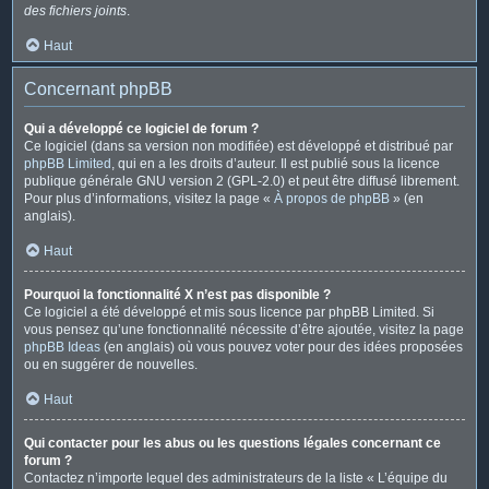
des fichiers joints
.
Haut
Concernant phpBB
Qui a développé ce logiciel de forum ?
Ce logiciel (dans sa version non modifiée) est développé et distribué par
phpBB Limited
, qui en a les droits d’auteur. Il est publié sous la licence
publique générale GNU version 2 (GPL-2.0) et peut être diffusé librement.
Pour plus d’informations, visitez la page «
À propos de phpBB
» (en
anglais).
Haut
Pourquoi la fonctionnalité X n’est pas disponible ?
Ce logiciel a été développé et mis sous licence par phpBB Limited. Si
vous pensez qu’une fonctionnalité nécessite d’être ajoutée, visitez la page
phpBB Ideas
(en anglais) où vous pouvez voter pour des idées proposées
ou en suggérer de nouvelles.
Haut
Qui contacter pour les abus ou les questions légales concernant ce
forum ?
Contactez n’importe lequel des administrateurs de la liste « L’équipe du