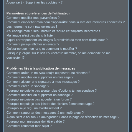
À quoi sert « Supprimer les cookies » ?
Paramètres et préférences de l’utilisateur
Comment modifier mes paramètres ?
Comment empêcher mon nom d’apparaître dans la liste des membres connectés ?
Les heures ne sont pas correctes !
J’ai changé mon fuseau horaire et l’heure est toujours incorrecte !
Ma langue n’est pas dans la liste !
A quoi correspondent les images à proximité de mon nom d’utilisateur ?
Comment puis-je afficher un avatar ?
Qu’est-ce que mon rang et comment le modifier ?
Lorsque je clique sur le lien
courriel
d’un membre, on me demande de me
connecter !?
Problèmes liés à la publication de messages
Comment créer un nouveau sujet ou poster une réponse ?
Comment modifier ou supprimer un message ?
Comment ajouter une signature à mes messages ?
Comment créer un sondage ?
Pourquoi ne puis-je pas ajouter plus d’options à mon sondage ?
Comment modifier ou supprimer un sondage ?
Pourquoi ne puis-je pas accéder à un forum ?
Pourquoi ne puis-je pas joindre des fichiers à mon message ?
Pourquoi ai-je reçu un avertissement ?
Comment rapporter des messages à un modérateur ?
À quoi sert le bouton « Sauvegarder » dans la page de rédaction de message ?
Pourquoi mon message doit être validé ?
Comment remonter mon sujet ?