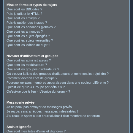
Mise en forme et types de sujets
Que sont les BBCodes ?
Puis-je utiliser le HTML ?
Que sont les smileys ?
Puis-je publier des images ?
Que sont les annonces globales ?
Que sont les annonces ?
Que sont les sujets épinglés ?
Que sont les sujets verrouillés ?
Que sont les icônes de sujet ?
Niveaux d’utilisateurs et groupes
Que sont les administrateurs ?
Que sont les modérateurs ?
Que sont les groupes d’utilisateurs ?
Où trouver la liste des groupes d’utilisateurs et comment les rejoindre ?
Comment devenir chef de groupe ?
Pourquoi certains membres apparaissent dans une couleur différente ?
Qu’est-ce qu’un « Groupe par défaut » ?
Qu’est-ce que le lien « L’équipe du forum » ?
Messagerie privée
Je ne peux pas envoyer de messages privés !
Je reçois sans arrêt des messages indésirables !
J’ai reçu un spam ou un courriel abusif d’un membre de ce forum !
Amis et ignorés
Que sont mes listes d’amis et d’ignorés ?