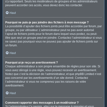
s’y rapportant. Seuls les modérateurs de groupes et les administrateurs
peuvent accorder ces accès, vous devez donc les contacter.
Haut
Pourquoi ne puis-je pas joindre des fichiers à mon message ?
La possibilité d’ajouter des fichiers joints peut être accordée par forum, par
groupe, ou par utilisateur. L’administrateur peut ne pas avoir autorisé
l’ajout de fichiers joints pour le forum dans lequel vous postez, ou peut-
être que seul un groupe peut en joindre. Contactez l’administrateur si vous
ne savez pas pourquoi vous ne pouvez pas ajouter de fichiers joints sur
un forum.
Haut
Pourquoi ai-je reçu un avertissement ?
Chaque administrateur a son propre ensemble de règles pour son site. Si
vous avez dérogé à une règle, vous pouvez recevoir un avertissement.
Notez que c’est la décision de l’administrateur, et que phpBB Limited n’est
pas concerné par les avertissements d’un site donné. Contactez
l’administrateur si vous ne comprenez pas les raisons de votre
avertissement.
Haut
Comment rapporter des messages à un modérateur ?
Si l’administrateur l’a permis, allez sur le message à signaler et vous