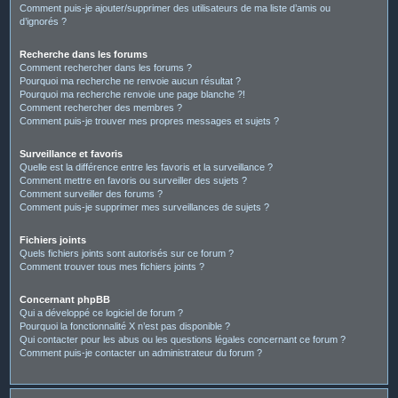
Comment puis-je ajouter/supprimer des utilisateurs de ma liste d’amis ou
d’ignorés ?
Recherche dans les forums
Comment rechercher dans les forums ?
Pourquoi ma recherche ne renvoie aucun résultat ?
Pourquoi ma recherche renvoie une page blanche ?!
Comment rechercher des membres ?
Comment puis-je trouver mes propres messages et sujets ?
Surveillance et favoris
Quelle est la différence entre les favoris et la surveillance ?
Comment mettre en favoris ou surveiller des sujets ?
Comment surveiller des forums ?
Comment puis-je supprimer mes surveillances de sujets ?
Fichiers joints
Quels fichiers joints sont autorisés sur ce forum ?
Comment trouver tous mes fichiers joints ?
Concernant phpBB
Qui a développé ce logiciel de forum ?
Pourquoi la fonctionnalité X n’est pas disponible ?
Qui contacter pour les abus ou les questions légales concernant ce forum ?
Comment puis-je contacter un administrateur du forum ?