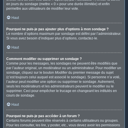
en jours du sondage (mettre « 0 » pour une durée illimitée) et enfin
permettre aux utilisateurs de modifier leur vote.
Haut
Pourquoi ne puis-je pas ajouter plus d’options à mon sondage ?
Le nombre d’options maximum par sondage est défini par l’administrateur.
Si vous avez besoin d’indiquer plus d’options, contactez-le.
Haut
Comment modifier ou supprimer un sondage ?
Comme pour les messages, les sondages ne peuvent être modifiés que
par l’auteur original, un modérateur ou un administrateur. Pour modifier un
sondage, cliquez sur le bouton
Modifier
du premier message du sujet
(c’est toujours celui auquel est associé le sondage). Si personne n’a voté,
l’auteur peut modifier une option ou supprimer le sondage. Autrement,
seuls les modérateurs et les administrateurs peuvent le modifier ou le
supprimer. Ceci pour empêcher le trucage en changeant les intitulés en
cours de sondage.
Haut
Pourquoi ne puis-je pas accéder à un forum ?
Certains forums peuvent être réservés à certains utilisateurs ou groupes.
Pour les consulter, les lire, y poster, etc., vous devez avoir les permissions