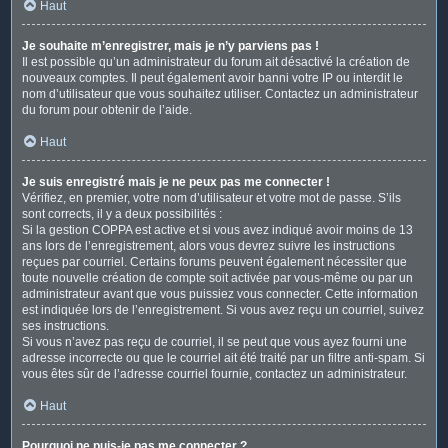
Haut
Je souhaite m’enregistrer, mais je n’y parviens pas !
Il est possible qu’un administrateur du forum ait désactivé la création de
nouveaux comptes. Il peut également avoir banni votre IP ou interdit le
nom d’utilisateur que vous souhaitez utiliser. Contactez un administrateur
du forum pour obtenir de l’aide.
Haut
Je suis enregistré mais je ne peux pas me connecter !
Vérifiez, en premier, votre nom d’utilisateur et votre mot de passe. S’ils
sont corrects, il y a deux possibilités :
Si la gestion COPPA est active et si vous avez indiqué avoir moins de 13
ans lors de l’enregistrement, alors vous devrez suivre les instructions
reçues par courriel. Certains forums peuvent également nécessiter que
toute nouvelle création de compte soit activée par vous-même ou par un
administrateur avant que vous puissiez vous connecter. Cette information
est indiquée lors de l’enregistrement. Si vous avez reçu un courriel, suivez
ses instructions.
Si vous n’avez pas reçu de courriel, il se peut que vous ayez fourni une
adresse incorrecte ou que le courriel ait été traité par un filtre anti-spam. Si
vous êtes sûr de l’adresse courriel fournie, contactez un administrateur.
Haut
Pourquoi ne puis-je pas me connecter ?