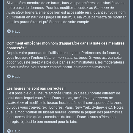
Si vous êtes membre de ce forum, tous vos paramètres sont stockés dans
notre base de données. Pour les modifier, accédez au
Panneau de
l’utilisateur
(généralement ce lien est accessible en cliquant sur votre nom
d’utilisateur en haut des pages du forum). Cela vous permettra de modifier
tous les paramètres et préférences de votre compte.
Haut
Comment empêcher mon nom d’apparaître dans la liste des membres
connectés ?
Depuis votre panneau de l’utilisateur, onglet « Préférences du forum »,
vous trouverez l’option
Cacher mon statut en ligne
. Si vous activez cette
option vous ne serez visible que par les administrateurs, les modérateurs
et vous-même. Vous serez compté parmi les membres invisibles.
Haut
Les heures ne sont pas correctes !
Il est possible que l’heure affichée utilise un fuseau horaire différent de
celui dans lequel vous êtes. Dans ce cas, accédez au
panneau de
l’utilisateur
et modifiez le fuseau horaire afin qu’il corresponde à la zone
où vous vous trouvez (ex : Londres, Paris, New York, Sydney, etc.). Notez
que la modification du fuseau horaire, comme la plupart des paramètres,
n’est accessible qu’aux membres du forum. Donc si vous n’êtes pas
enregistré, c’est le bon moment pour le faire.
Haut