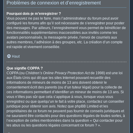
Problèmes de connexion et d’enregistrement
Pourquoi dois-je m’enregistrer ?
Vous pouvez ne pas le faire, mais l’administrateur du forum peut avoir
configuré les forums afin qu’il soit nécessaire de s’enregistrer pour poster
des messages. Par ailleurs, l’enregistrement vous permet de bénéficier de
fonctionnalités supplémentaires inaccessibles aux invités comme les
avatars personnalisés, la messagerie privée, l’envoi de courriels aux
autres membres, l’adhésion à des groupes, etc. La création d’un compte
est rapide et vivement conseillée.
Haut
Que signifie COPPA ?
COPPA (ou
Children’s Online Privacy Protection Act
de 1998) est une loi
aux États-Unis qui dit que les sites Internet pouvant recueillir des
informations de mineurs de moins de 13 ans doivent obtenir le
consentement écrit des parents (ou d’un tuteur légal) pour la collecte de
ces informations permettant d’identifier un mineur de moins de 13 ans. Si
vous n’êtes pas sûr que cela s’applique à vous, lorsque vous vous
enregistrez ou que quelqu’un le fait à votre place, contactez un conseiller
juridique pour obtenir son avis. Notez que phpBB Limited et les
propriétaires de ce forum ne peuvent pas fournir de conseils juridiques et
ne sauraient être contactés pour des questions légales de toutes sortes, à
l’exception de celles mentionnées dans la question « Qui contacter pour
les abus ou les questions légales concernant ce forum ? ».