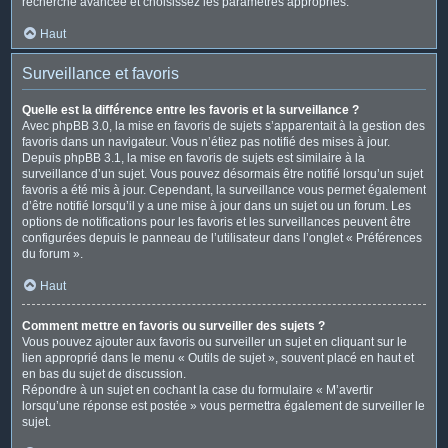
recherche avancée et choisissez les paramètres appropriés.
Haut
Surveillance et favoris
Quelle est la différence entre les favoris et la surveillance ?
Avec phpBB 3.0, la mise en favoris de sujets s’apparentait à la gestion des
favoris dans un navigateur. Vous n’étiez pas notifié des mises à jour.
Depuis phpBB 3.1, la mise en favoris de sujets est similaire à la
surveillance d’un sujet. Vous pouvez désormais être notifié lorsqu’un sujet
favoris a été mis à jour. Cependant, la surveillance vous permet également
d’être notifié lorsqu’il y a une mise à jour dans un sujet ou un forum. Les
options de notifications pour les favoris et les surveillances peuvent être
configurées depuis le panneau de l’utilisateur dans l’onglet « Préférences
du forum ».
Haut
Comment mettre en favoris ou surveiller des sujets ?
Vous pouvez ajouter aux favoris ou surveiller un sujet en cliquant sur le
lien approprié dans le menu « Outils de sujet », souvent placé en haut et
en bas du sujet de discussion.
Répondre à un sujet en cochant la case du formulaire « M’avertir
lorsqu’une réponse est postée » vous permettra également de surveiller le
sujet.