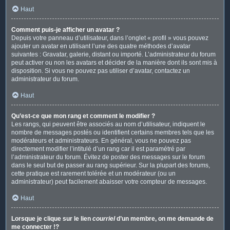
Haut
Comment puis-je afficher un avatar ?
Depuis votre panneau d’utilisateur, dans l’onglet « profil » vous pouvez
ajouter un avatar en utilisant l’une des quatre méthodes d’avatar
suivantes : Gravatar, galerie, distant ou importé. L’administrateur du forum
peut activer ou non les avatars et décider de la manière dont ils sont mis à
disposition. Si vous ne pouvez pas utiliser d’avatar, contactez un
administrateur du forum.
Haut
Qu’est-ce que mon rang et comment le modifier ?
Les rangs, qui peuvent être associés au nom d’utilisateur, indiquent le
nombre de messages postés ou identifient certains membres tels que les
modérateurs et administrateurs. En général, vous ne pouvez pas
directement modifier l’intitulé d’un rang car il est paramétré par
l’administrateur du forum. Évitez de poster des messages sur le forum
dans le seul but de passer au rang supérieur. Sur la plupart des forums,
cette pratique est rarement tolérée et un modérateur (ou un
administrateur) peut facilement abaisser votre compteur de messages.
Haut
Lorsque je clique sur le lien
courriel
d’un membre, on me demande de
me connecter !?