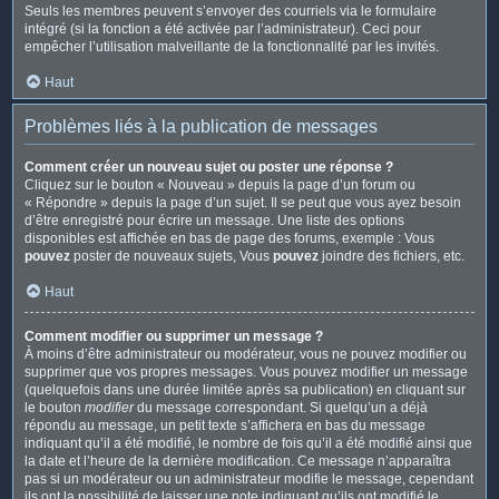
Seuls les membres peuvent s’envoyer des courriels via le formulaire
intégré (si la fonction a été activée par l’administrateur). Ceci pour
empêcher l’utilisation malveillante de la fonctionnalité par les invités.
Haut
Problèmes liés à la publication de messages
Comment créer un nouveau sujet ou poster une réponse ?
Cliquez sur le bouton « Nouveau » depuis la page d’un forum ou
« Répondre » depuis la page d’un sujet. Il se peut que vous ayez besoin
d’être enregistré pour écrire un message. Une liste des options
disponibles est affichée en bas de page des forums, exemple : Vous
pouvez
poster de nouveaux sujets, Vous
pouvez
joindre des fichiers, etc.
Haut
Comment modifier ou supprimer un message ?
À moins d’être administrateur ou modérateur, vous ne pouvez modifier ou
supprimer que vos propres messages. Vous pouvez modifier un message
(quelquefois dans une durée limitée après sa publication) en cliquant sur
le bouton
modifier
du message correspondant. Si quelqu’un a déjà
répondu au message, un petit texte s’affichera en bas du message
indiquant qu’il a été modifié, le nombre de fois qu’il a été modifié ainsi que
la date et l’heure de la dernière modification. Ce message n’apparaîtra
pas si un modérateur ou un administrateur modifie le message, cependant
ils ont la possibilité de laisser une note indiquant qu’ils ont modifié le