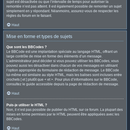
sujet est désactivée ou que l’intervalle de temps pour autoriser la
remontée n’est pas atteint. Il est également possible de remonter un sujet
simplement en y répondant. Néanmoins, assurez-vous de respecter les
règles du forum en le faisant.
Haut
Mise en forme et types de sujets
Que sont les BBCodes ?
Le BBCode est une implantation spéciale au langage HTML, offrant un
large contrôle de mise en forme des éléments d’un message.
L’administrateur peut décider si vous pouvez utiliser les BBCodes, vous
pouvez aussi les désactiver dans chacun de vos messages en utilisant
l’option appropriée du formulaire de rédaction de message. Le BBCode
lui-même est similaire au style HTML, mais les balises sont incluses entre
crochets [ et ] plutôt que < et >. Pour plus d’informations sur le BBCode,
consultez le guide accessible depuis la page de rédaction de message.
Haut
Puis-je utiliser le HTML ?
Non, il n’est pas possible de publier du HTML sur ce forum. La plupart des
mises en forme permises par le HTML peuvent être appliquées avec les
BBCodes.
Haut