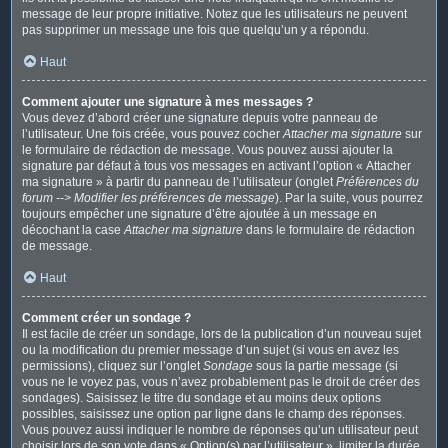
message de leur propre initiative. Notez que les utilisateurs ne peuvent
pas supprimer un message une fois que quelqu’un y a répondu.
Haut
Comment ajouter une signature à mes messages ?
Vous devez d’abord créer une signature depuis votre panneau de
l’utilisateur. Une fois créée, vous pouvez cocher
Attacher ma signature
sur
le formulaire de rédaction de message. Vous pouvez aussi ajouter la
signature par défaut à tous vos messages en activant l’option « Attacher
ma signature » à partir du panneau de l’utilisateur (onglet
Préférences du
forum --> Modifier les préférences de message
). Par la suite, vous pourrez
toujours empêcher une signature d’être ajoutée à un message en
décochant la case
Attacher ma signature
dans le formulaire de rédaction
de message.
Haut
Comment créer un sondage ?
Il est facile de créer un sondage, lors de la publication d’un nouveau sujet
ou la modification du premier message d’un sujet (si vous en avez les
permissions), cliquez sur l’onglet
Sondage
sous la partie message (si
vous ne le voyez pas, vous n’avez probablement pas le droit de créer des
sondages). Saisissez le titre du sondage et au moins deux options
possibles, saisissez une option par ligne dans le champ des réponses.
Vous pouvez aussi indiquer le nombre de réponses qu’un utilisateur peut
choisir lors de son vote dans « Option(s) par l’utilisateur », limiter la durée