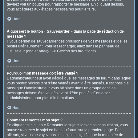
devriez voir un bouton pour rapporter le message. En cliquant dessus,
vous accéderez aux étapes nécessaires pour le faire.
Haut
À quoi sert le bouton « Sauvegarder » dans la page de rédaction de
message ?
Il vous permet de sauvegarder des brouillons de vos messages et de les
poster ultérieurement. Pour les recharger, allez dans le panneau de
l’utilisateur (onglet
Aperçu --> Gestion des brouillons
).
Haut
Pourquoi mon message doit être validé ?
L’administrateur peut avoir décidé que les messages du forum dans lequel
vous postez nécessitent d’être validés avant d’être publiés. Il est possible
aussi que l’administrateur vous ait placé dans un groupe dont les
messages doivent être validés avant d’être publiés. Contactez
l’administrateur pour plus d’informations.
Haut
Comment remonter mon sujet ?
En cliquant sur le lien « Remonter le sujet » lors de sa consultation, vous
pouvez
remonter
le sujet en haut du forum sur la première page. Par
ailleurs, si vous ne voyez pas ce lien, cela signifie que la remontée de