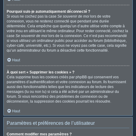
Pourquoi suis-je automatiquement déconnecté ?
Si vous ne cochez pas la case
Se souvenir de moi
lors de votre
connexion, vous ne resterez connecté que pendant une durée
déterminée. Cela empêche que quelqu’un d’autre utilise votre compte à
votre insu en utilisant le même ordinateur. Pour rester connecté, cochez la
case
Se souvenir de moi
lors de la connexion. Ce n’est pas recommandé
si vous utilisez un ordinateur public pour accéder au forum (bibliothèque,
cyber-café, université, etc.). Si vous ne voyez pas cette case, cela signifie
qu’un administrateur du forum a désactivé cette fonctionnalité.
Haut
À quoi sert « Supprimer les cookies » ?
Cela supprime tous les cookies créés par phpBB qui conservent vos
paramètres d’authentification et votre connexion au forum. Ils fournissent
aussi des fonctionnalités telles que les indicateurs de lecture des
messages (lu ou non lu) si cela a été activé par un administrateur du
forum. Si vous rencontrez des problèmes de connexion ou de
déconnexion, la suppression des cookies pourrait les résoudre.
Haut
Paramètres et préférences de l’utilisateur
Comment modifier mes paramètres ?