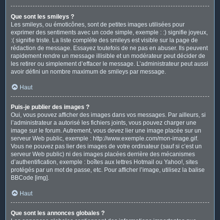
Que sont les smileys ?
Les smileys, ou émoticônes, sont de petites images utilisées pour
exprimer des sentiments avec un code simple, exemple : :) signifie joyeux,
:( signifie triste. La liste complète des smileys est visible sur la page de
rédaction de message. Essayez toutefois de ne pas en abuser. Ils peuvent
rapidement rendre un message illisible et un modérateur peut décider de
les retirer ou simplement d’effacer le message. L’administrateur peut aussi
avoir défini un nombre maximum de smileys par message.
Haut
Puis-je publier des images ?
Oui, vous pouvez afficher des images dans vos messages. Par ailleurs, si
l’administrateur a autorisé les fichiers joints, vous pouvez charger une
image sur le forum. Autrement, vous devez lier une image placée sur un
serveur Web public, exemple : http://www.exemple.com/mon-image.gif.
Vous ne pouvez pas lier des images de votre ordinateur (sauf si c’est un
serveur Web public) ni des images placées derrière des mécanismes
d’authentification, exemple : boîtes aux lettres Hotmail ou Yahoo!, sites
protégés par un mot de passe, etc. Pour afficher l’image, utilisez la balise
BBCode [img].
Haut
Que sont les annonces globales ?