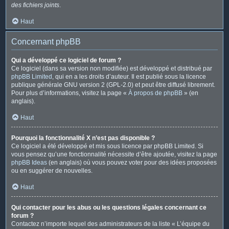
des fichiers joints
.
Haut
Concernant phpBB
Qui a développé ce logiciel de forum ?
Ce logiciel (dans sa version non modifiée) est développé et distribué par
phpBB Limited
, qui en a les droits d’auteur. Il est publié sous la licence
publique générale GNU version 2 (GPL-2.0) et peut être diffusé librement.
Pour plus d’informations, visitez la page «
À propos de phpBB
» (en
anglais).
Haut
Pourquoi la fonctionnalité X n’est pas disponible ?
Ce logiciel a été développé et mis sous licence par phpBB Limited. Si
vous pensez qu’une fonctionnalité nécessite d’être ajoutée, visitez la page
phpBB Ideas
(en anglais) où vous pouvez voter pour des idées proposées
ou en suggérer de nouvelles.
Haut
Qui contacter pour les abus ou les questions légales concernant ce
forum ?
Contactez n’importe lequel des administrateurs de la liste « L’équipe du