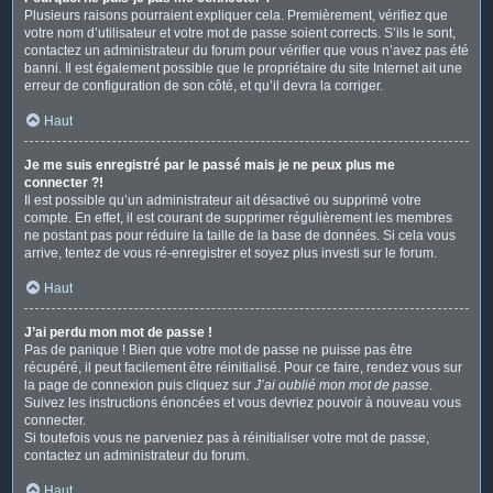
Plusieurs raisons pourraient expliquer cela. Premièrement, vérifiez que
votre nom d’utilisateur et votre mot de passe soient corrects. S’ils le sont,
contactez un administrateur du forum pour vérifier que vous n’avez pas été
banni. Il est également possible que le propriétaire du site Internet ait une
erreur de configuration de son côté, et qu’il devra la corriger.
Haut
Je me suis enregistré par le passé mais je ne peux plus me
connecter ?!
Il est possible qu’un administrateur ait désactivé ou supprimé votre
compte. En effet, il est courant de supprimer régulièrement les membres
ne postant pas pour réduire la taille de la base de données. Si cela vous
arrive, tentez de vous ré-enregistrer et soyez plus investi sur le forum.
Haut
J’ai perdu mon mot de passe !
Pas de panique ! Bien que votre mot de passe ne puisse pas être
récupéré, il peut facilement être réinitialisé. Pour ce faire, rendez vous sur
la page de connexion puis cliquez sur
J’ai oublié mon mot de passe
.
Suivez les instructions énoncées et vous devriez pouvoir à nouveau vous
connecter.
Si toutefois vous ne parveniez pas à réinitialiser votre mot de passe,
contactez un administrateur du forum.
Haut