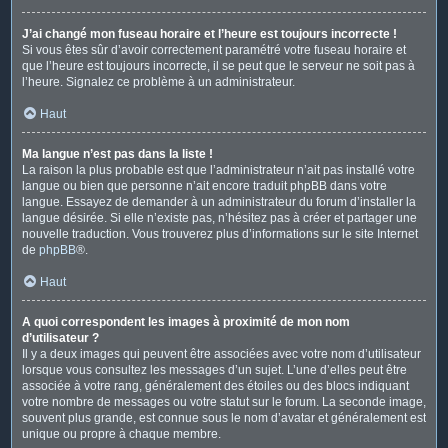
J’ai changé mon fuseau horaire et l’heure est toujours incorrecte !
Si vous êtes sûr d’avoir correctement paramétré votre fuseau horaire et
que l’heure est toujours incorrecte, il se peut que le serveur ne soit pas à
l’heure. Signalez ce problème à un administrateur.
Haut
Ma langue n’est pas dans la liste !
La raison la plus probable est que l’administrateur n’ait pas installé votre
langue ou bien que personne n’ait encore traduit phpBB dans votre
langue. Essayez de demander à un administrateur du forum d’installer la
langue désirée. Si elle n’existe pas, n’hésitez pas à créer et partager une
nouvelle traduction. Vous trouverez plus d’informations sur le site Internet
de
phpBB
®.
Haut
A quoi correspondent les images à proximité de mon nom
d’utilisateur ?
Il y a deux images qui peuvent être associées avec votre nom d’utilisateur
lorsque vous consultez les messages d’un sujet. L’une d’elles peut être
associée à votre rang, généralement des étoiles ou des blocs indiquant
votre nombre de messages ou votre statut sur le forum. La seconde image,
souvent plus grande, est connue sous le nom d’avatar et généralement est
unique ou propre à chaque membre.