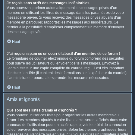
Je reçois sans arrêt des messages indésirables !
Vous pouvez supprimer automatiquement les messages privés d’un
membre en utilisant les filtres de message dans les paramètres de votre
messagerie privée. Si vous recevez des messages privés abusifs d’un
membre en particulier, rapportez les messages aux modérateurs. Ce
dernier a la possibilité d’empêcher complètement un membre d’envoyer
des messages privés.
Haut
J’ai reçu un spam ou un courriel abusif d’un membre de ce forum !
Le formulaire de courrier électronique du forum comprend des sécurités
pour suivre les utilisateurs qui envoient de tels messages. Envoyez à
l’administrateur une copie complète du courriel reçu. Il est très important
d’inclure l’en-tête (il contient des informations sur l’expéditeur du courriel).
L’administrateur pourra alors prendre les mesures nécessaires.
Haut
Amis et ignorés
Que sont mes listes d’amis et d’ignorés ?
Vous pouvez utiliser ces listes pour organiser les autres membres du
forum. Les membres ajoutés à votre liste d’amis seront affichés dans votre
panneau de l’utilisateur pour un accès rapide, voir leur état de connexion
et leur envoyer des messages privés. Selon les thèmes graphiques, leurs
messages peuvent être mis en valeur. Si vous ajoutez un utilisateur à votre