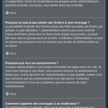
s’y rapportant. Seuls les modérateurs de groupes et les administrateurs
peuvent accorder ces accès, vous devez donc les contacter.
Haut
Pourquoi ne puis-je pas joindre des fichiers à mon message ?
La possibilité d’ajouter des fichiers joints peut être accordée par forum, par
groupe, ou par utilisateur. L’administrateur peut ne pas avoir autorisé
l’ajout de fichiers joints pour le forum dans lequel vous postez, ou peut-
être que seul un groupe peut en joindre. Contactez l’administrateur si vous
ne savez pas pourquoi vous ne pouvez pas ajouter de fichiers joints sur
un forum.
Haut
Pourquoi ai-je reçu un avertissement ?
Chaque administrateur a son propre ensemble de règles pour son site. Si
vous avez dérogé à une règle, vous pouvez recevoir un avertissement.
Notez que c’est la décision de l’administrateur, et que phpBB Limited n’est
pas concerné par les avertissements d’un site donné. Contactez
l’administrateur si vous ne comprenez pas les raisons de votre
avertissement.
Haut
Comment rapporter des messages à un modérateur ?
Si l’administrateur l’a permis, allez sur le message à signaler et vous