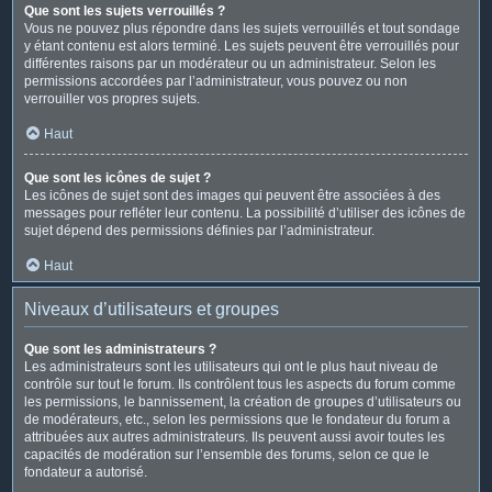
Que sont les sujets verrouillés ?
Vous ne pouvez plus répondre dans les sujets verrouillés et tout sondage
y étant contenu est alors terminé. Les sujets peuvent être verrouillés pour
différentes raisons par un modérateur ou un administrateur. Selon les
permissions accordées par l’administrateur, vous pouvez ou non
verrouiller vos propres sujets.
Haut
Que sont les icônes de sujet ?
Les icônes de sujet sont des images qui peuvent être associées à des
messages pour refléter leur contenu. La possibilité d’utiliser des icônes de
sujet dépend des permissions définies par l’administrateur.
Haut
Niveaux d’utilisateurs et groupes
Que sont les administrateurs ?
Les administrateurs sont les utilisateurs qui ont le plus haut niveau de
contrôle sur tout le forum. Ils contrôlent tous les aspects du forum comme
les permissions, le bannissement, la création de groupes d’utilisateurs ou
de modérateurs, etc., selon les permissions que le fondateur du forum a
attribuées aux autres administrateurs. Ils peuvent aussi avoir toutes les
capacités de modération sur l’ensemble des forums, selon ce que le
fondateur a autorisé.