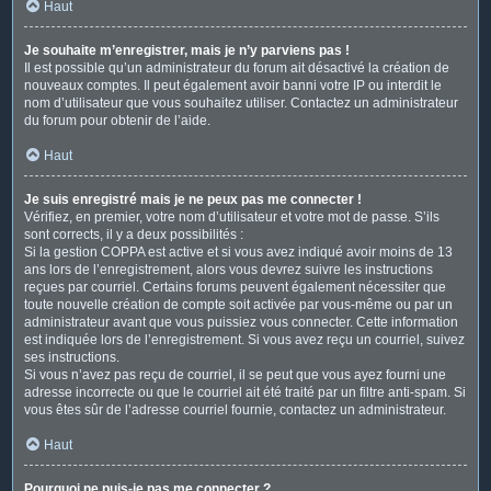
Haut
Je souhaite m’enregistrer, mais je n’y parviens pas !
Il est possible qu’un administrateur du forum ait désactivé la création de
nouveaux comptes. Il peut également avoir banni votre IP ou interdit le
nom d’utilisateur que vous souhaitez utiliser. Contactez un administrateur
du forum pour obtenir de l’aide.
Haut
Je suis enregistré mais je ne peux pas me connecter !
Vérifiez, en premier, votre nom d’utilisateur et votre mot de passe. S’ils
sont corrects, il y a deux possibilités :
Si la gestion COPPA est active et si vous avez indiqué avoir moins de 13
ans lors de l’enregistrement, alors vous devrez suivre les instructions
reçues par courriel. Certains forums peuvent également nécessiter que
toute nouvelle création de compte soit activée par vous-même ou par un
administrateur avant que vous puissiez vous connecter. Cette information
est indiquée lors de l’enregistrement. Si vous avez reçu un courriel, suivez
ses instructions.
Si vous n’avez pas reçu de courriel, il se peut que vous ayez fourni une
adresse incorrecte ou que le courriel ait été traité par un filtre anti-spam. Si
vous êtes sûr de l’adresse courriel fournie, contactez un administrateur.
Haut
Pourquoi ne puis-je pas me connecter ?