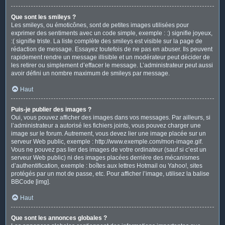
Que sont les smileys ?
Les smileys, ou émoticônes, sont de petites images utilisées pour
exprimer des sentiments avec un code simple, exemple : :) signifie joyeux,
:( signifie triste. La liste complète des smileys est visible sur la page de
rédaction de message. Essayez toutefois de ne pas en abuser. Ils peuvent
rapidement rendre un message illisible et un modérateur peut décider de
les retirer ou simplement d’effacer le message. L’administrateur peut aussi
avoir défini un nombre maximum de smileys par message.
Haut
Puis-je publier des images ?
Oui, vous pouvez afficher des images dans vos messages. Par ailleurs, si
l’administrateur a autorisé les fichiers joints, vous pouvez charger une
image sur le forum. Autrement, vous devez lier une image placée sur un
serveur Web public, exemple : http://www.exemple.com/mon-image.gif.
Vous ne pouvez pas lier des images de votre ordinateur (sauf si c’est un
serveur Web public) ni des images placées derrière des mécanismes
d’authentification, exemple : boîtes aux lettres Hotmail ou Yahoo!, sites
protégés par un mot de passe, etc. Pour afficher l’image, utilisez la balise
BBCode [img].
Haut
Que sont les annonces globales ?