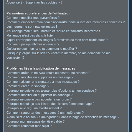
À quoi sert « Supprimer les cookies » ?
Paramètres et préférences de l’utilisateur
Comment modifier mes paramètres ?
Comment empêcher mon nom d’apparaître dans la liste des membres connectés ?
Les heures ne sont pas correctes !
J’ai changé mon fuseau horaire et l’heure est toujours incorrecte !
Ma langue n’est pas dans la liste !
A quoi correspondent les images à proximité de mon nom d’utilisateur ?
Comment puis-je afficher un avatar ?
Qu’est-ce que mon rang et comment le modifier ?
Lorsque je clique sur le lien
courriel
d’un membre, on me demande de me
connecter !?
Problèmes liés à la publication de messages
Comment créer un nouveau sujet ou poster une réponse ?
Comment modifier ou supprimer un message ?
Comment ajouter une signature à mes messages ?
Comment créer un sondage ?
Pourquoi ne puis-je pas ajouter plus d’options à mon sondage ?
Comment modifier ou supprimer un sondage ?
Pourquoi ne puis-je pas accéder à un forum ?
Pourquoi ne puis-je pas joindre des fichiers à mon message ?
Pourquoi ai-je reçu un avertissement ?
Comment rapporter des messages à un modérateur ?
À quoi sert le bouton « Sauvegarder » dans la page de rédaction de message ?
Pourquoi mon message doit être validé ?
Comment remonter mon sujet ?