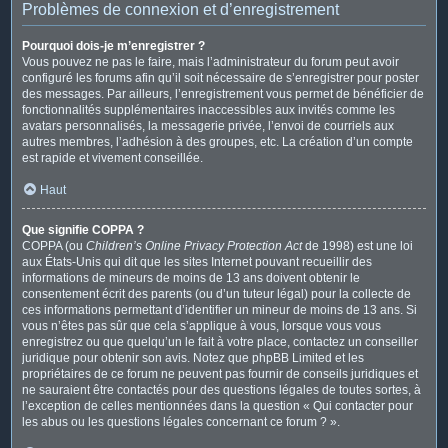
Problèmes de connexion et d’enregistrement
Pourquoi dois-je m’enregistrer ?
Vous pouvez ne pas le faire, mais l’administrateur du forum peut avoir
configuré les forums afin qu’il soit nécessaire de s’enregistrer pour poster
des messages. Par ailleurs, l’enregistrement vous permet de bénéficier de
fonctionnalités supplémentaires inaccessibles aux invités comme les
avatars personnalisés, la messagerie privée, l’envoi de courriels aux
autres membres, l’adhésion à des groupes, etc. La création d’un compte
est rapide et vivement conseillée.
Haut
Que signifie COPPA ?
COPPA (ou
Children’s Online Privacy Protection Act
de 1998) est une loi
aux États-Unis qui dit que les sites Internet pouvant recueillir des
informations de mineurs de moins de 13 ans doivent obtenir le
consentement écrit des parents (ou d’un tuteur légal) pour la collecte de
ces informations permettant d’identifier un mineur de moins de 13 ans. Si
vous n’êtes pas sûr que cela s’applique à vous, lorsque vous vous
enregistrez ou que quelqu’un le fait à votre place, contactez un conseiller
juridique pour obtenir son avis. Notez que phpBB Limited et les
propriétaires de ce forum ne peuvent pas fournir de conseils juridiques et
ne sauraient être contactés pour des questions légales de toutes sortes, à
l’exception de celles mentionnées dans la question « Qui contacter pour
les abus ou les questions légales concernant ce forum ? ».