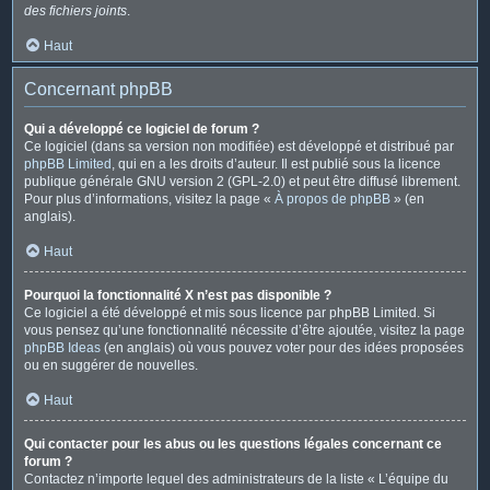
des fichiers joints
.
Haut
Concernant phpBB
Qui a développé ce logiciel de forum ?
Ce logiciel (dans sa version non modifiée) est développé et distribué par
phpBB Limited
, qui en a les droits d’auteur. Il est publié sous la licence
publique générale GNU version 2 (GPL-2.0) et peut être diffusé librement.
Pour plus d’informations, visitez la page «
À propos de phpBB
» (en
anglais).
Haut
Pourquoi la fonctionnalité X n’est pas disponible ?
Ce logiciel a été développé et mis sous licence par phpBB Limited. Si
vous pensez qu’une fonctionnalité nécessite d’être ajoutée, visitez la page
phpBB Ideas
(en anglais) où vous pouvez voter pour des idées proposées
ou en suggérer de nouvelles.
Haut
Qui contacter pour les abus ou les questions légales concernant ce
forum ?
Contactez n’importe lequel des administrateurs de la liste « L’équipe du