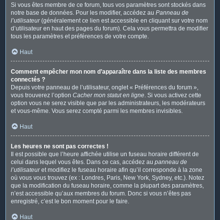
Si vous êtes membre de ce forum, tous vos paramètres sont stockés dans
notre base de données. Pour les modifier, accédez au
Panneau de
l’utilisateur
(généralement ce lien est accessible en cliquant sur votre nom
d’utilisateur en haut des pages du forum). Cela vous permettra de modifier
tous les paramètres et préférences de votre compte.
Haut
Comment empêcher mon nom d’apparaître dans la liste des membres
connectés ?
Depuis votre panneau de l’utilisateur, onglet « Préférences du forum »,
vous trouverez l’option
Cacher mon statut en ligne
. Si vous activez cette
option vous ne serez visible que par les administrateurs, les modérateurs
et vous-même. Vous serez compté parmi les membres invisibles.
Haut
Les heures ne sont pas correctes !
Il est possible que l’heure affichée utilise un fuseau horaire différent de
celui dans lequel vous êtes. Dans ce cas, accédez au
panneau de
l’utilisateur
et modifiez le fuseau horaire afin qu’il corresponde à la zone
où vous vous trouvez (ex : Londres, Paris, New York, Sydney, etc.). Notez
que la modification du fuseau horaire, comme la plupart des paramètres,
n’est accessible qu’aux membres du forum. Donc si vous n’êtes pas
enregistré, c’est le bon moment pour le faire.
Haut