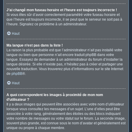
J’ai changé mon fuseau horaire et l’heure est toujours incorrecte !
Si vous êtes sûr d’avoir correctement paramétré votre fuseau horaire et
que l’heure est toujours incorrecte, il se peut que le serveur ne soit pas à
l’heure. Signalez ce problème à un administrateur.
Haut
Ma langue n’est pas dans la liste !
La raison la plus probable est que l’administrateur n’ait pas installé votre
langue ou bien que personne n’ait encore traduit phpBB dans votre
langue. Essayez de demander à un administrateur du forum d’installer la
langue désirée. Si elle n’existe pas, n’hésitez pas à créer et partager une
nouvelle traduction. Vous trouverez plus d’informations sur le site Internet
de
phpBB
®.
Haut
A quoi correspondent les images à proximité de mon nom
d’utilisateur ?
Il y a deux images qui peuvent être associées avec votre nom d’utilisateur
lorsque vous consultez les messages d’un sujet. L’une d’elles peut être
associée à votre rang, généralement des étoiles ou des blocs indiquant
votre nombre de messages ou votre statut sur le forum. La seconde image,
souvent plus grande, est connue sous le nom d’avatar et généralement est
unique ou propre à chaque membre.