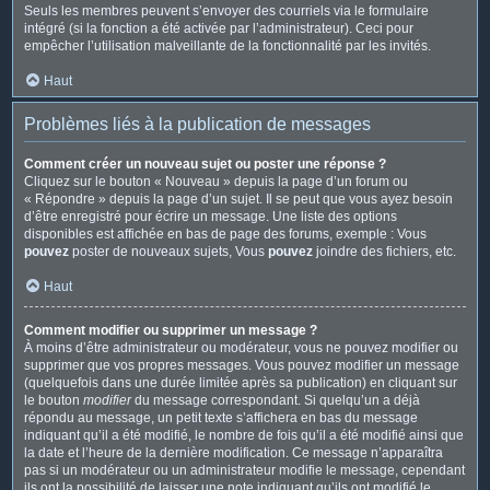
Seuls les membres peuvent s’envoyer des courriels via le formulaire
intégré (si la fonction a été activée par l’administrateur). Ceci pour
empêcher l’utilisation malveillante de la fonctionnalité par les invités.
Haut
Problèmes liés à la publication de messages
Comment créer un nouveau sujet ou poster une réponse ?
Cliquez sur le bouton « Nouveau » depuis la page d’un forum ou
« Répondre » depuis la page d’un sujet. Il se peut que vous ayez besoin
d’être enregistré pour écrire un message. Une liste des options
disponibles est affichée en bas de page des forums, exemple : Vous
pouvez
poster de nouveaux sujets, Vous
pouvez
joindre des fichiers, etc.
Haut
Comment modifier ou supprimer un message ?
À moins d’être administrateur ou modérateur, vous ne pouvez modifier ou
supprimer que vos propres messages. Vous pouvez modifier un message
(quelquefois dans une durée limitée après sa publication) en cliquant sur
le bouton
modifier
du message correspondant. Si quelqu’un a déjà
répondu au message, un petit texte s’affichera en bas du message
indiquant qu’il a été modifié, le nombre de fois qu’il a été modifié ainsi que
la date et l’heure de la dernière modification. Ce message n’apparaîtra
pas si un modérateur ou un administrateur modifie le message, cependant
ils ont la possibilité de laisser une note indiquant qu’ils ont modifié le