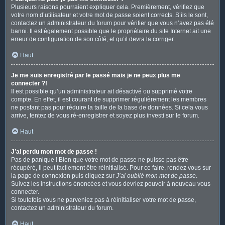
Plusieurs raisons pourraient expliquer cela. Premièrement, vérifiez que
votre nom d’utilisateur et votre mot de passe soient corrects. S’ils le sont,
contactez un administrateur du forum pour vérifier que vous n’avez pas été
banni. Il est également possible que le propriétaire du site Internet ait une
erreur de configuration de son côté, et qu’il devra la corriger.
Haut
Je me suis enregistré par le passé mais je ne peux plus me
connecter ?!
Il est possible qu’un administrateur ait désactivé ou supprimé votre
compte. En effet, il est courant de supprimer régulièrement les membres
ne postant pas pour réduire la taille de la base de données. Si cela vous
arrive, tentez de vous ré-enregistrer et soyez plus investi sur le forum.
Haut
J’ai perdu mon mot de passe !
Pas de panique ! Bien que votre mot de passe ne puisse pas être
récupéré, il peut facilement être réinitialisé. Pour ce faire, rendez vous sur
la page de connexion puis cliquez sur
J’ai oublié mon mot de passe
.
Suivez les instructions énoncées et vous devriez pouvoir à nouveau vous
connecter.
Si toutefois vous ne parveniez pas à réinitialiser votre mot de passe,
contactez un administrateur du forum.
Haut