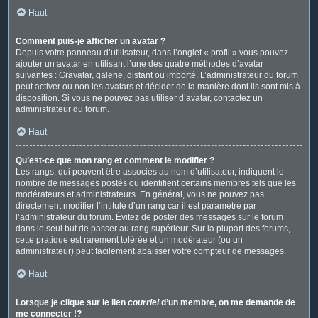
Haut
Comment puis-je afficher un avatar ?
Depuis votre panneau d’utilisateur, dans l’onglet « profil » vous pouvez
ajouter un avatar en utilisant l’une des quatre méthodes d’avatar
suivantes : Gravatar, galerie, distant ou importé. L’administrateur du forum
peut activer ou non les avatars et décider de la manière dont ils sont mis à
disposition. Si vous ne pouvez pas utiliser d’avatar, contactez un
administrateur du forum.
Haut
Qu’est-ce que mon rang et comment le modifier ?
Les rangs, qui peuvent être associés au nom d’utilisateur, indiquent le
nombre de messages postés ou identifient certains membres tels que les
modérateurs et administrateurs. En général, vous ne pouvez pas
directement modifier l’intitulé d’un rang car il est paramétré par
l’administrateur du forum. Évitez de poster des messages sur le forum
dans le seul but de passer au rang supérieur. Sur la plupart des forums,
cette pratique est rarement tolérée et un modérateur (ou un
administrateur) peut facilement abaisser votre compteur de messages.
Haut
Lorsque je clique sur le lien
courriel
d’un membre, on me demande de
me connecter !?