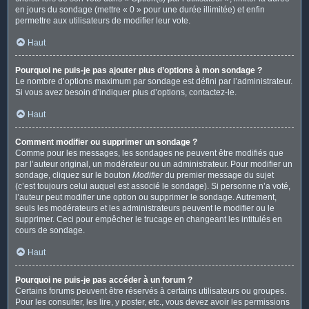
en jours du sondage (mettre « 0 » pour une durée illimitée) et enfin
permettre aux utilisateurs de modifier leur vote.
Haut
Pourquoi ne puis-je pas ajouter plus d’options à mon sondage ?
Le nombre d’options maximum par sondage est défini par l’administrateur.
Si vous avez besoin d’indiquer plus d’options, contactez-le.
Haut
Comment modifier ou supprimer un sondage ?
Comme pour les messages, les sondages ne peuvent être modifiés que
par l’auteur original, un modérateur ou un administrateur. Pour modifier un
sondage, cliquez sur le bouton
Modifier
du premier message du sujet
(c’est toujours celui auquel est associé le sondage). Si personne n’a voté,
l’auteur peut modifier une option ou supprimer le sondage. Autrement,
seuls les modérateurs et les administrateurs peuvent le modifier ou le
supprimer. Ceci pour empêcher le trucage en changeant les intitulés en
cours de sondage.
Haut
Pourquoi ne puis-je pas accéder à un forum ?
Certains forums peuvent être réservés à certains utilisateurs ou groupes.
Pour les consulter, les lire, y poster, etc., vous devez avoir les permissions