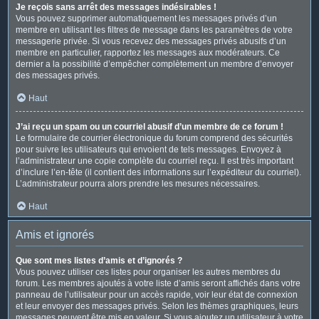
Je reçois sans arrêt des messages indésirables !
Vous pouvez supprimer automatiquement les messages privés d’un
membre en utilisant les filtres de message dans les paramètres de votre
messagerie privée. Si vous recevez des messages privés abusifs d’un
membre en particulier, rapportez les messages aux modérateurs. Ce
dernier a la possibilité d’empêcher complètement un membre d’envoyer
des messages privés.
Haut
J’ai reçu un spam ou un courriel abusif d’un membre de ce forum !
Le formulaire de courrier électronique du forum comprend des sécurités
pour suivre les utilisateurs qui envoient de tels messages. Envoyez à
l’administrateur une copie complète du courriel reçu. Il est très important
d’inclure l’en-tête (il contient des informations sur l’expéditeur du courriel).
L’administrateur pourra alors prendre les mesures nécessaires.
Haut
Amis et ignorés
Que sont mes listes d’amis et d’ignorés ?
Vous pouvez utiliser ces listes pour organiser les autres membres du
forum. Les membres ajoutés à votre liste d’amis seront affichés dans votre
panneau de l’utilisateur pour un accès rapide, voir leur état de connexion
et leur envoyer des messages privés. Selon les thèmes graphiques, leurs
messages peuvent être mis en valeur. Si vous ajoutez un utilisateur à votre