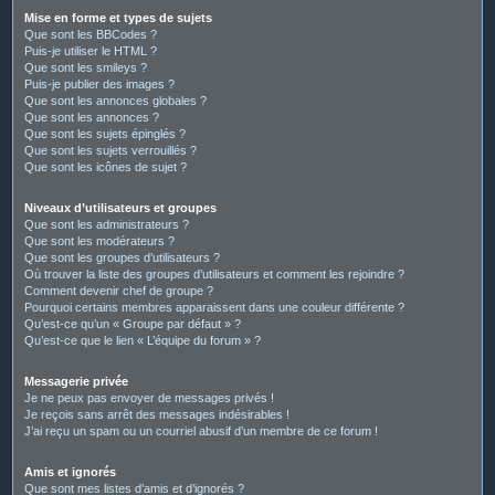
Mise en forme et types de sujets
Que sont les BBCodes ?
Puis-je utiliser le HTML ?
Que sont les smileys ?
Puis-je publier des images ?
Que sont les annonces globales ?
Que sont les annonces ?
Que sont les sujets épinglés ?
Que sont les sujets verrouillés ?
Que sont les icônes de sujet ?
Niveaux d’utilisateurs et groupes
Que sont les administrateurs ?
Que sont les modérateurs ?
Que sont les groupes d’utilisateurs ?
Où trouver la liste des groupes d’utilisateurs et comment les rejoindre ?
Comment devenir chef de groupe ?
Pourquoi certains membres apparaissent dans une couleur différente ?
Qu’est-ce qu’un « Groupe par défaut » ?
Qu’est-ce que le lien « L’équipe du forum » ?
Messagerie privée
Je ne peux pas envoyer de messages privés !
Je reçois sans arrêt des messages indésirables !
J’ai reçu un spam ou un courriel abusif d’un membre de ce forum !
Amis et ignorés
Que sont mes listes d’amis et d’ignorés ?