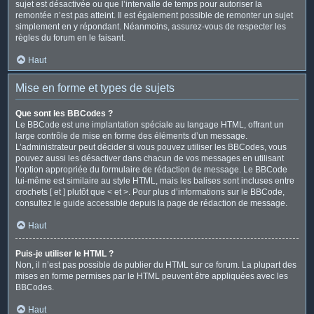
sujet est désactivée ou que l’intervalle de temps pour autoriser la
remontée n’est pas atteint. Il est également possible de remonter un sujet
simplement en y répondant. Néanmoins, assurez-vous de respecter les
règles du forum en le faisant.
Haut
Mise en forme et types de sujets
Que sont les BBCodes ?
Le BBCode est une implantation spéciale au langage HTML, offrant un
large contrôle de mise en forme des éléments d’un message.
L’administrateur peut décider si vous pouvez utiliser les BBCodes, vous
pouvez aussi les désactiver dans chacun de vos messages en utilisant
l’option appropriée du formulaire de rédaction de message. Le BBCode
lui-même est similaire au style HTML, mais les balises sont incluses entre
crochets [ et ] plutôt que < et >. Pour plus d’informations sur le BBCode,
consultez le guide accessible depuis la page de rédaction de message.
Haut
Puis-je utiliser le HTML ?
Non, il n’est pas possible de publier du HTML sur ce forum. La plupart des
mises en forme permises par le HTML peuvent être appliquées avec les
BBCodes.
Haut