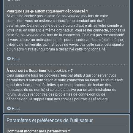
Pourquoi suis-je automatiquement déconnecté ?
Si vous ne cochez pas la case
Se souvenir de moi
lors de votre
connexion, vous ne resterez connecté que pendant une durée
déterminée. Cela empêche que quelqu’un d’autre utilise votre compte à
votre insu en utilisant le même ordinateur. Pour rester connecté, cochez la
case
Se souvenir de moi
lors de la connexion. Ce n’est pas recommandé
si vous utilisez un ordinateur public pour accéder au forum (bibliothèque,
cyber-café, université, etc.). Si vous ne voyez pas cette case, cela signifie
qu’un administrateur du forum a désactivé cette fonctionnalité.
Haut
À quoi sert « Supprimer les cookies » ?
Cela supprime tous les cookies créés par phpBB qui conservent vos
paramètres d’authentification et votre connexion au forum. Ils fournissent
aussi des fonctionnalités telles que les indicateurs de lecture des
messages (lu ou non lu) si cela a été activé par un administrateur du
forum. Si vous rencontrez des problèmes de connexion ou de
déconnexion, la suppression des cookies pourrait les résoudre.
Haut
Paramètres et préférences de l’utilisateur
Comment modifier mes paramètres ?