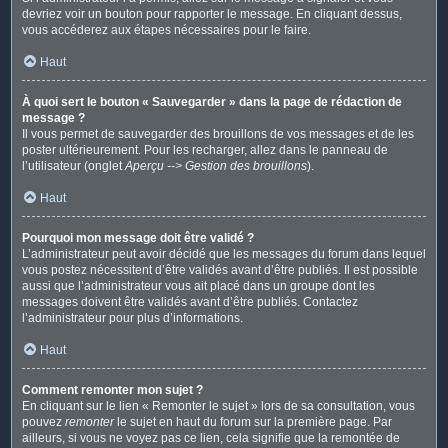
devriez voir un bouton pour rapporter le message. En cliquant dessus,
vous accéderez aux étapes nécessaires pour le faire.
Haut
À quoi sert le bouton « Sauvegarder » dans la page de rédaction de
message ?
Il vous permet de sauvegarder des brouillons de vos messages et de les
poster ultérieurement. Pour les recharger, allez dans le panneau de
l’utilisateur (onglet
Aperçu --> Gestion des brouillons
).
Haut
Pourquoi mon message doit être validé ?
L’administrateur peut avoir décidé que les messages du forum dans lequel
vous postez nécessitent d’être validés avant d’être publiés. Il est possible
aussi que l’administrateur vous ait placé dans un groupe dont les
messages doivent être validés avant d’être publiés. Contactez
l’administrateur pour plus d’informations.
Haut
Comment remonter mon sujet ?
En cliquant sur le lien « Remonter le sujet » lors de sa consultation, vous
pouvez
remonter
le sujet en haut du forum sur la première page. Par
ailleurs, si vous ne voyez pas ce lien, cela signifie que la remontée de