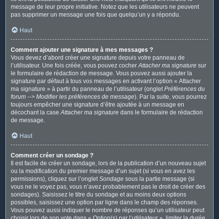
message de leur propre initiative. Notez que les utilisateurs ne peuvent
pas supprimer un message une fois que quelqu’un y a répondu.
Haut
Comment ajouter une signature à mes messages ?
Vous devez d’abord créer une signature depuis votre panneau de
l’utilisateur. Une fois créée, vous pouvez cocher
Attacher ma signature
sur
le formulaire de rédaction de message. Vous pouvez aussi ajouter la
signature par défaut à tous vos messages en activant l’option « Attacher
ma signature » à partir du panneau de l’utilisateur (onglet
Préférences du
forum --> Modifier les préférences de message
). Par la suite, vous pourrez
toujours empêcher une signature d’être ajoutée à un message en
décochant la case
Attacher ma signature
dans le formulaire de rédaction
de message.
Haut
Comment créer un sondage ?
Il est facile de créer un sondage, lors de la publication d’un nouveau sujet
ou la modification du premier message d’un sujet (si vous en avez les
permissions), cliquez sur l’onglet
Sondage
sous la partie message (si
vous ne le voyez pas, vous n’avez probablement pas le droit de créer des
sondages). Saisissez le titre du sondage et au moins deux options
possibles, saisissez une option par ligne dans le champ des réponses.
Vous pouvez aussi indiquer le nombre de réponses qu’un utilisateur peut
choisir lors de son vote dans « Option(s) par l’utilisateur », limiter la durée