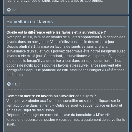
recherche avancée et choisissez les paramètres appropriés.
Haut
Surveillance et favoris
Quelle est la différence entre les favoris et la surveillance ?
Avec phpBB 3.0, la mise en favoris de sujets s’apparentait à la gestion des
favoris dans un navigateur. Vous n’étiez pas notifié des mises à jour.
Depuis phpBB 3.1, la mise en favoris de sujets est similaire à la
surveillance d’un sujet. Vous pouvez désormais être notifié lorsqu’un sujet
favoris a été mis à jour. Cependant, la surveillance vous permet également
d’être notifié lorsqu’il y a une mise à jour dans un sujet ou un forum. Les
options de notifications pour les favoris et les surveillances peuvent être
configurées depuis le panneau de l’utilisateur dans l’onglet « Préférences
du forum ».
Haut
Comment mettre en favoris ou surveiller des sujets ?
Vous pouvez ajouter aux favoris ou surveiller un sujet en cliquant sur le
lien approprié dans le menu « Outils de sujet », souvent placé en haut et
en bas du sujet de discussion.
Répondre à un sujet en cochant la case du formulaire « M’avertir
lorsqu’une réponse est postée » vous permettra également de surveiller le
sujet.