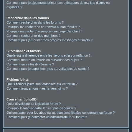
Comment puis-je ajouter/supprimer des utilisateurs de ma liste d’amis ou
d’ignorés ?
Recherche dans les forums
Comment rechercher dans les forums ?
Pourquoi ma recherche ne renvoie aucun résultat ?
Pourquoi ma recherche renvoie une page blanche ?!
Comment rechercher des membres ?
Comment puis-je trouver mes propres messages et sujets ?
Surveillance et favoris
Quelle est la différence entre les favoris et la surveillance ?
Comment mettre en favoris ou surveiller des sujets ?
Comment surveiller des forums ?
Comment puis-je supprimer mes surveillances de sujets ?
Fichiers joints
Quels fichiers joints sont autorisés sur ce forum ?
Comment trouver tous mes fichiers joints ?
Concernant phpBB
Qui a développé ce logiciel de forum ?
Pourquoi la fonctionnalité X n’est pas disponible ?
Qui contacter pour les abus ou les questions légales concernant ce forum ?
Comment puis-je contacter un administrateur du forum ?