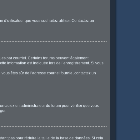
m d’utilisateur que vous souhaitez utiliser. Contactez un
eçues par courriel. Certains forums peuvent également
te information est indiquée lors de l’enregistrement. Si vous
Si vous êtes sûr de l’adresse courriel fournie, contactez un
 contactez un administrateur du forum pour vérifier que vous
ger.
tant pas pour réduire la taille de la base de données. Si cela