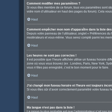
Comment modifier mes paramètres ?
Si vous êtes membre de ce forum, tous vos paramètres sont st
votre nom d’utilisateur en haut des pages du forum). Cela vous
Haut
Comment empêcher mon nom d’apparaître dans la liste de
Depuis votre panneau de l’utilisateur, onglet « Préférences du 
modérateurs et vous-même. Vous serez compté parmi les memb
Haut
Les heures ne sont pas correctes !
Il est possible que l’heure affichée utilise un fuseau horaire d
zone où vous vous trouvez (ex : Londres, Paris, New York, Syd
vous n’êtes pas enregistré, c’est le bon moment pour le faire.
Haut
J’ai changé mon fuseau horaire et l’heure est toujours incor
Si vous êtes sûr d’avoir correctement paramétré votre fuseau hor
Haut
Ma langue n’est pas dans la liste !
La raison la plus probable est que l’administrateur n’ait pas 