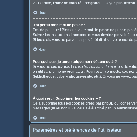
vous arrive, tentez de vous ré-enregistrer et soyez plus investi 
Haut
J’ai perdu mon mot de passe !
Pas de panique ! Bien que votre mot de passe ne puisse pas être
Suivez les instructions énoncées et vous devriez pouvoir à no
Si toutefois vous ne parveniez pas à réinitialiser votre mot de 
Haut
Pourquoi suis-je automatiquement déconnecté ?
Si vous ne cochez pas la case
Se souvenir de moi
lors de votr
en utilisant le même ordinateur. Pour rester connecté, cochez 
(bibliothèque, cyber-café, université, etc.). Si vous ne voyez pa
Haut
À quoi sert « Supprimer les cookies » ?
Cela supprime tous les cookies créés par phpBB qui conservent v
messages (lu ou non lu) si cela a été activé par un administr
Haut
Paramètres et préférences de l’utilisateur