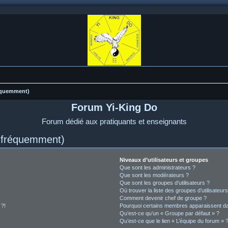
réquemment)
Forum Yi-King Do
Forum dédié aux pratiquants et enseignants
s fréquemment)
Niveaux d’utilisateurs et groupes
Que sont les administrateurs ?
Que sont les modérateurs ?
Que sont les groupes d’utilisateurs ?
Où trouver la liste des groupes d’utilisateur
Comment devenir chef de groupe ?
 ?!
Pourquoi certains membres apparaissent dan
Qu’est-ce qu’un « Groupe par défaut » ?
Qu’est-ce que le lien « L’équipe du forum » 