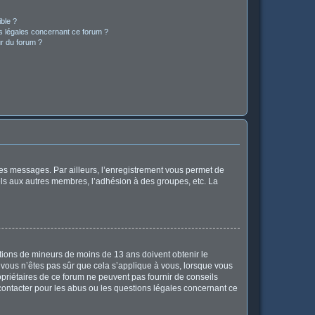
ible ?
ns légales concernant ce forum ?
r du forum ?
 des messages. Par ailleurs, l’enregistrement vous permet de
els aux autres membres, l’adhésion à des groupes, etc. La
mations de mineurs de moins de 13 ans doivent obtenir le
i vous n’êtes pas sûr que cela s’applique à vous, lorsque vous
opriétaires de ce forum ne peuvent pas fournir de conseils
 contacter pour les abus ou les questions légales concernant ce