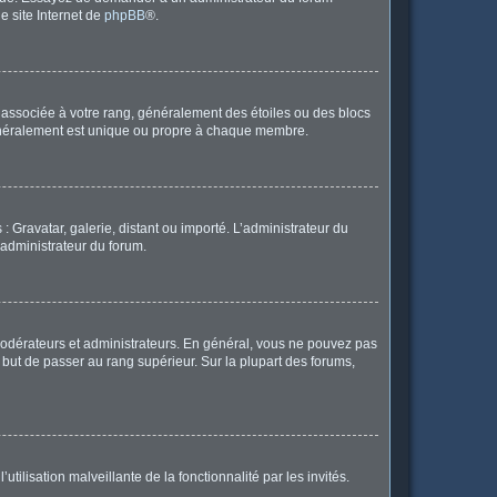
le site Internet de
phpBB
®.
e associée à votre rang, généralement des étoiles ou des blocs
généralement est unique ou propre à chaque membre.
: Gravatar, galerie, distant ou importé. L’administrateur du
 administrateur du forum.
modérateurs et administrateurs. En général, vous ne pouvez pas
l but de passer au rang supérieur. Sur la plupart des forums,
tilisation malveillante de la fonctionnalité par les invités.