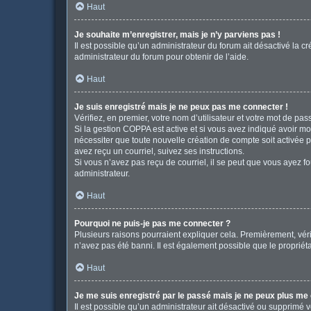
Haut
Je souhaite m’enregistrer, mais je n’y parviens pas !
Il est possible qu’un administrateur du forum ait désactivé la c
administrateur du forum pour obtenir de l’aide.
Haut
Je suis enregistré mais je ne peux pas me connecter !
Vérifiez, en premier, votre nom d’utilisateur et votre mot de passe
Si la gestion COPPA est active et si vous avez indiqué avoir mo
nécessiter que toute nouvelle création de compte soit activée 
avez reçu un courriel, suivez ses instructions.
Si vous n’avez pas reçu de courriel, il se peut que vous ayez fou
administrateur.
Haut
Pourquoi ne puis-je pas me connecter ?
Plusieurs raisons pourraient expliquer cela. Premièrement, vérif
n’avez pas été banni. Il est également possible que le propriétair
Haut
Je me suis enregistré par le passé mais je ne peux plus me
Il est possible qu’un administrateur ait désactivé ou supprimé 