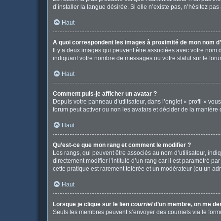
d’installer la langue désirée. Si elle n’existe pas, n’hésitez pa
Haut
A quoi correspondent les images à proximité de mon nom d’u
Il y a deux images qui peuvent être associées avec votre nom d
indiquant votre nombre de messages ou votre statut sur le fo
Haut
Comment puis-je afficher un avatar ?
Depuis votre panneau d’utilisateur, dans l’onglet « profil » vou
forum peut activer ou non les avatars et décider de la manière d
Haut
Qu’est-ce que mon rang et comment le modifier ?
Les rangs, qui peuvent être associés au nom d’utilisateur, in
directement modifier l’intitulé d’un rang car il est paramétré p
cette pratique est rarement tolérée et un modérateur (ou un ad
Haut
Lorsque je clique sur le lien
courriel
d’un membre, on me de
Seuls les membres peuvent s’envoyer des courriels via le formulai