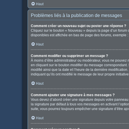
Haut
Problèmes liés à la publication de messages
Comment créer un nouveau sujet ou poster une réponse ?
Cliquez sur le bouton « Nouveau » depuis la page d’un forum o
disponibles est affichée en bas de page des forums, exemple 
Haut
Comment modifier ou supprimer un message ?
À moins d’être administrateur ou modérateur, vous ne pouvez 
en cliquant sur le bouton
modifier
du message correspondant. Si 
modifié ainsi que la date et l’heure de la dernière modificatio
indiquant qu’ils ont modifié le message de leur propre initiat
Haut
Comment ajouter une signature à mes messages ?
Vous devez d’abord créer une signature depuis votre panneau d
la signature par défaut à tous vos messages en activant l’option
suite, vous pourrez toujours empêcher une signature d’être a
Haut