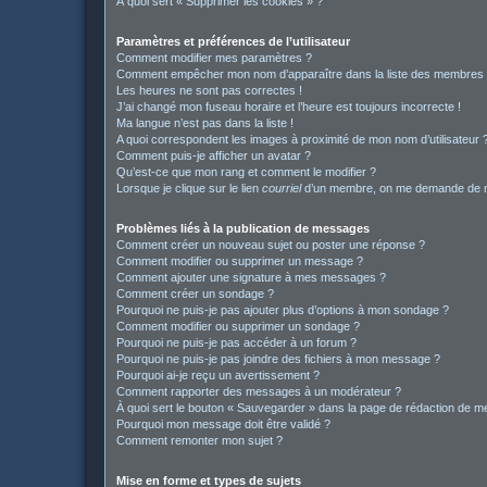
À quoi sert « Supprimer les cookies » ?
Paramètres et préférences de l’utilisateur
Comment modifier mes paramètres ?
Comment empêcher mon nom d’apparaître dans la liste des membres
Les heures ne sont pas correctes !
J’ai changé mon fuseau horaire et l’heure est toujours incorrecte !
Ma langue n’est pas dans la liste !
A quoi correspondent les images à proximité de mon nom d’utilisateur 
Comment puis-je afficher un avatar ?
Qu’est-ce que mon rang et comment le modifier ?
Lorsque je clique sur le lien
courriel
d’un membre, on me demande de m
Problèmes liés à la publication de messages
Comment créer un nouveau sujet ou poster une réponse ?
Comment modifier ou supprimer un message ?
Comment ajouter une signature à mes messages ?
Comment créer un sondage ?
Pourquoi ne puis-je pas ajouter plus d’options à mon sondage ?
Comment modifier ou supprimer un sondage ?
Pourquoi ne puis-je pas accéder à un forum ?
Pourquoi ne puis-je pas joindre des fichiers à mon message ?
Pourquoi ai-je reçu un avertissement ?
Comment rapporter des messages à un modérateur ?
À quoi sert le bouton « Sauvegarder » dans la page de rédaction de 
Pourquoi mon message doit être validé ?
Comment remonter mon sujet ?
Mise en forme et types de sujets