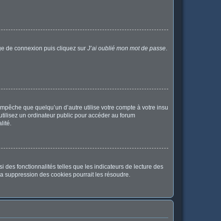
age de connexion puis cliquez sur
J’ai oublié mon mot de passe
.
pêche que quelqu’un d’autre utilise votre compte à votre insu
tilisez un ordinateur public pour accéder au forum
lité.
 des fonctionnalités telles que les indicateurs de lecture des
a suppression des cookies pourrait les résoudre.