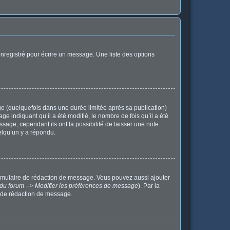
nregistré pour écrire un message. Une liste des options
 (quelquefois dans une durée limitée après sa publication)
indiquant qu’il a été modifié, le nombre de fois qu’il a été
sage, cependant ils ont la possibilité de laisser une note
elqu’un y a répondu.
ormulaire de rédaction de message. Vous pouvez aussi ajouter
du forum --> Modifier les préférences de message
). Par la
 de rédaction de message.