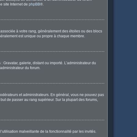
le site Internet de
phpBB
®.
e associée à votre rang, généralement des étoiles ou des blocs
généralement est unique ou propre à chaque membre.
: Gravatar, galerie, distant ou importé. L’administrateur du
 administrateur du forum.
modérateurs et administrateurs. En général, vous ne pouvez pas
l but de passer au rang supérieur. Sur la plupart des forums,
tilisation malveillante de la fonctionnalité par les invités.