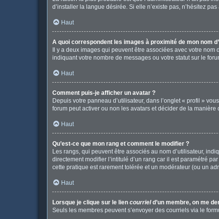
d’installer la langue désirée. Si elle n’existe pas, n’hésitez pa
Haut
A quoi correspondent les images à proximité de mon nom d’u
Il y a deux images qui peuvent être associées avec votre nom d
indiquant votre nombre de messages ou votre statut sur le fo
Haut
Comment puis-je afficher un avatar ?
Depuis votre panneau d’utilisateur, dans l’onglet « profil » vou
forum peut activer ou non les avatars et décider de la manière d
Haut
Qu’est-ce que mon rang et comment le modifier ?
Les rangs, qui peuvent être associés au nom d’utilisateur, in
directement modifier l’intitulé d’un rang car il est paramétré p
cette pratique est rarement tolérée et un modérateur (ou un ad
Haut
Lorsque je clique sur le lien
courriel
d’un membre, on me de
Seuls les membres peuvent s’envoyer des courriels via le formulai