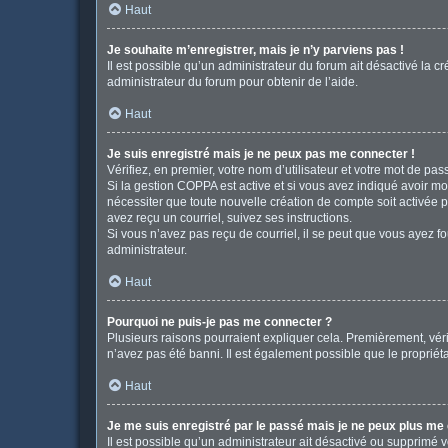
Haut
Je souhaite m’enregistrer, mais je n’y parviens pas !
Il est possible qu’un administrateur du forum ait désactivé la c
administrateur du forum pour obtenir de l’aide.
Haut
Je suis enregistré mais je ne peux pas me connecter !
Vérifiez, en premier, votre nom d’utilisateur et votre mot de passe
Si la gestion COPPA est active et si vous avez indiqué avoir mo
nécessiter que toute nouvelle création de compte soit activée 
avez reçu un courriel, suivez ses instructions.
Si vous n’avez pas reçu de courriel, il se peut que vous ayez fou
administrateur.
Haut
Pourquoi ne puis-je pas me connecter ?
Plusieurs raisons pourraient expliquer cela. Premièrement, vérif
n’avez pas été banni. Il est également possible que le propriétair
Haut
Je me suis enregistré par le passé mais je ne peux plus me
Il est possible qu’un administrateur ait désactivé ou supprimé 