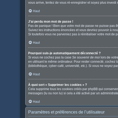
vous arrive, tentez de vous ré-enregistrer et soyez plus investi 
Haut
J’ai perdu mon mot de passe !
Pas de panique ! Bien que votre mot de passe ne puisse pas être
Suivez les instructions énoncées et vous devriez pouvoir à no
Si toutefois vous ne parveniez pas à réinitialiser votre mot de 
Haut
Pourquoi suis-je automatiquement déconnecté ?
Si vous ne cochez pas la case
Se souvenir de moi
lors de votr
en utilisant le même ordinateur. Pour rester connecté, cochez 
(bibliothèque, cyber-café, université, etc.). Si vous ne voyez pa
Haut
À quoi sert « Supprimer les cookies » ?
Cela supprime tous les cookies créés par phpBB qui conservent v
messages (lu ou non lu) si cela a été activé par un administr
Haut
Paramètres et préférences de l’utilisateur