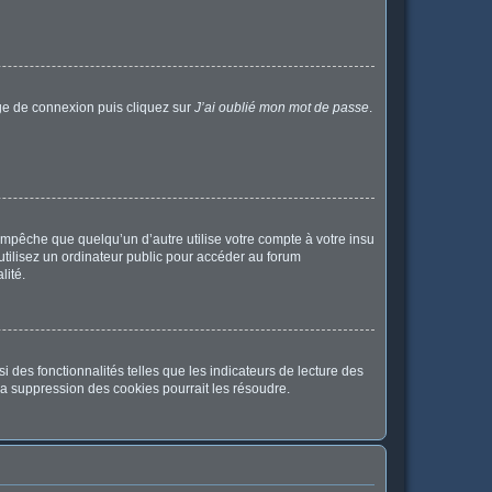
age de connexion puis cliquez sur
J’ai oublié mon mot de passe
.
pêche que quelqu’un d’autre utilise votre compte à votre insu
tilisez un ordinateur public pour accéder au forum
lité.
 des fonctionnalités telles que les indicateurs de lecture des
a suppression des cookies pourrait les résoudre.