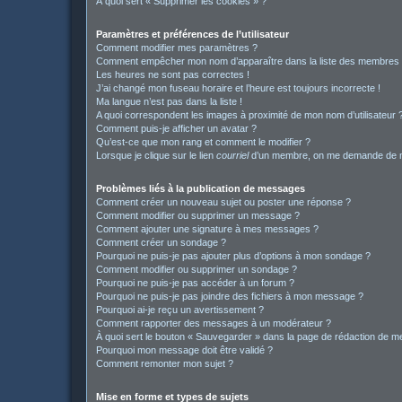
À quoi sert « Supprimer les cookies » ?
Paramètres et préférences de l’utilisateur
Comment modifier mes paramètres ?
Comment empêcher mon nom d’apparaître dans la liste des membres
Les heures ne sont pas correctes !
J’ai changé mon fuseau horaire et l’heure est toujours incorrecte !
Ma langue n’est pas dans la liste !
A quoi correspondent les images à proximité de mon nom d’utilisateur 
Comment puis-je afficher un avatar ?
Qu’est-ce que mon rang et comment le modifier ?
Lorsque je clique sur le lien
courriel
d’un membre, on me demande de m
Problèmes liés à la publication de messages
Comment créer un nouveau sujet ou poster une réponse ?
Comment modifier ou supprimer un message ?
Comment ajouter une signature à mes messages ?
Comment créer un sondage ?
Pourquoi ne puis-je pas ajouter plus d’options à mon sondage ?
Comment modifier ou supprimer un sondage ?
Pourquoi ne puis-je pas accéder à un forum ?
Pourquoi ne puis-je pas joindre des fichiers à mon message ?
Pourquoi ai-je reçu un avertissement ?
Comment rapporter des messages à un modérateur ?
À quoi sert le bouton « Sauvegarder » dans la page de rédaction de 
Pourquoi mon message doit être validé ?
Comment remonter mon sujet ?
Mise en forme et types de sujets