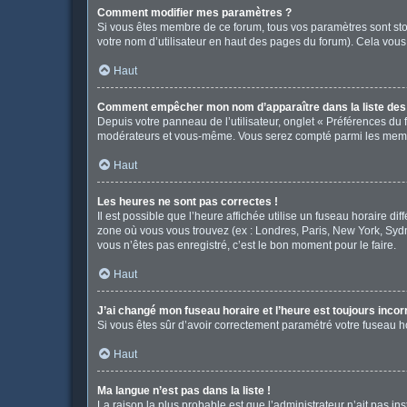
Comment modifier mes paramètres ?
Si vous êtes membre de ce forum, tous vos paramètres sont st
votre nom d’utilisateur en haut des pages du forum). Cela vous
Haut
Comment empêcher mon nom d’apparaître dans la liste de
Depuis votre panneau de l’utilisateur, onglet « Préférences du 
modérateurs et vous-même. Vous serez compté parmi les memb
Haut
Les heures ne sont pas correctes !
Il est possible que l’heure affichée utilise un fuseau horaire d
zone où vous vous trouvez (ex : Londres, Paris, New York, Syd
vous n’êtes pas enregistré, c’est le bon moment pour le faire.
Haut
J’ai changé mon fuseau horaire et l’heure est toujours incor
Si vous êtes sûr d’avoir correctement paramétré votre fuseau hor
Haut
Ma langue n’est pas dans la liste !
La raison la plus probable est que l’administrateur n’ait pas 