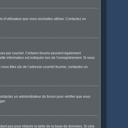
m d’utilisateur que vous souhaitez utiliser. Contactez un
eçues par courriel. Certains forums peuvent également
te information est indiquée lors de l’enregistrement. Si vous
Si vous êtes sûr de l’adresse courriel fournie, contactez un
 contactez un administrateur du forum pour vérifier que vous
ger.
tant pas pour réduire la taille de la base de données. Si cela