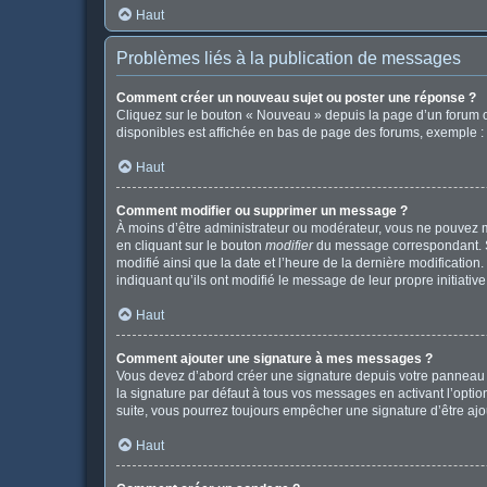
Haut
Problèmes liés à la publication de messages
Comment créer un nouveau sujet ou poster une réponse ?
Cliquez sur le bouton « Nouveau » depuis la page d’un forum o
disponibles est affichée en bas de page des forums, exemple 
Haut
Comment modifier ou supprimer un message ?
À moins d’être administrateur ou modérateur, vous ne pouvez 
en cliquant sur le bouton
modifier
du message correspondant. Si 
modifié ainsi que la date et l’heure de la dernière modificatio
indiquant qu’ils ont modifié le message de leur propre initiat
Haut
Comment ajouter une signature à mes messages ?
Vous devez d’abord créer une signature depuis votre panneau d
la signature par défaut à tous vos messages en activant l’option
suite, vous pourrez toujours empêcher une signature d’être a
Haut