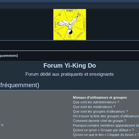
réquemment)
Forum Yi-King Do
Forum dédié aux pratiquants et enseignants
s fréquemment)
Niveaux d’utilisateurs et groupes
Que sont les administrateurs ?
Que sont les modérateurs ?
Que sont les groupes d’utilisateurs ?
Où trouver la liste des groupes d’utilisateur
Comment devenir chef de groupe ?
 ?!
Pourquoi certains membres apparaissent dan
Qu’est-ce qu’un « Groupe par défaut » ?
Qu’est-ce que le lien « L’équipe du forum » 