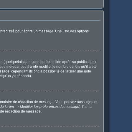
nregistré pour écrire un message. Une liste des options
 (quelquefois dans une durée limitée après sa publication)
indiquant qu’il a été modifié, le nombre de fois qu’il a été
sage, cependant ils ont la possibilité de laisser une note
elqu’un y a répondu.
ormulaire de rédaction de message. Vous pouvez aussi ajouter
du forum --> Modifier les préférences de message
). Par la
 de rédaction de message.