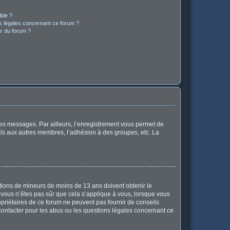
ible ?
ns légales concernant ce forum ?
r du forum ?
 des messages. Par ailleurs, l’enregistrement vous permet de
els aux autres membres, l’adhésion à des groupes, etc. La
mations de mineurs de moins de 13 ans doivent obtenir le
i vous n’êtes pas sûr que cela s’applique à vous, lorsque vous
opriétaires de ce forum ne peuvent pas fournir de conseils
 contacter pour les abus ou les questions légales concernant ce