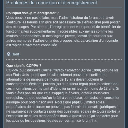
Problèmes de connexion et d’enregistrement
Pourquoi dois-je m’enregistrer ?
Vous pouvez ne pas le faire, mais l’administrateur du forum peut avoir
configuré les forums afin qu’il soit nécessaire de s’enregistrer pour poster
des messages. Par ailleurs, l’enregistrement vous permet de bénéficier de
fonctionnalités supplémentaires inaccessibles aux invités comme les
avatars personnalisés, la messagerie privée, l’envoi de courriels aux
autres membres, l’adhésion à des groupes, etc. La création d’un compte
est rapide et vivement conseillée.
Haut
Que signifie COPPA ?
COPPA (ou
Children’s Online Privacy Protection Act
de 1998) est une loi
aux États-Unis qui dit que les sites Internet pouvant recueillir des
informations de mineurs de moins de 13 ans doivent obtenir le
consentement écrit des parents (ou d’un tuteur légal) pour la collecte de
ces informations permettant d’identifier un mineur de moins de 13 ans. Si
vous n’êtes pas sûr que cela s’applique à vous, lorsque vous vous
enregistrez ou que quelqu’un le fait à votre place, contactez un conseiller
juridique pour obtenir son avis. Notez que phpBB Limited et les
propriétaires de ce forum ne peuvent pas fournir de conseils juridiques et
ne sauraient être contactés pour des questions légales de toutes sortes, à
l’exception de celles mentionnées dans la question « Qui contacter pour
les abus ou les questions légales concernant ce forum ? ».