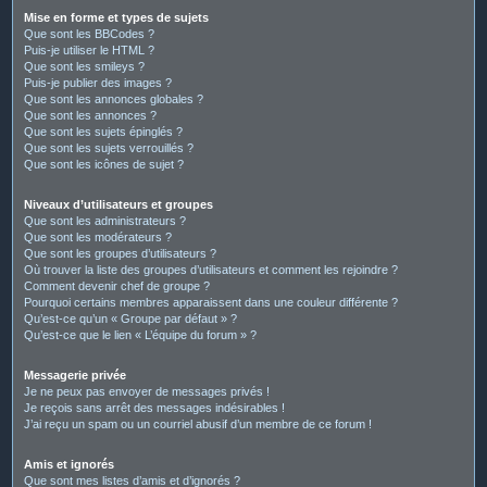
Mise en forme et types de sujets
Que sont les BBCodes ?
Puis-je utiliser le HTML ?
Que sont les smileys ?
Puis-je publier des images ?
Que sont les annonces globales ?
Que sont les annonces ?
Que sont les sujets épinglés ?
Que sont les sujets verrouillés ?
Que sont les icônes de sujet ?
Niveaux d’utilisateurs et groupes
Que sont les administrateurs ?
Que sont les modérateurs ?
Que sont les groupes d’utilisateurs ?
Où trouver la liste des groupes d’utilisateurs et comment les rejoindre ?
Comment devenir chef de groupe ?
Pourquoi certains membres apparaissent dans une couleur différente ?
Qu’est-ce qu’un « Groupe par défaut » ?
Qu’est-ce que le lien « L’équipe du forum » ?
Messagerie privée
Je ne peux pas envoyer de messages privés !
Je reçois sans arrêt des messages indésirables !
J’ai reçu un spam ou un courriel abusif d’un membre de ce forum !
Amis et ignorés
Que sont mes listes d’amis et d’ignorés ?