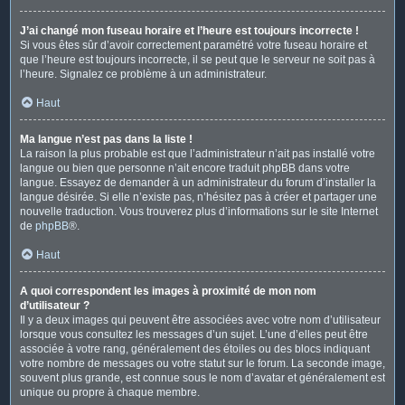
J’ai changé mon fuseau horaire et l’heure est toujours incorrecte !
Si vous êtes sûr d’avoir correctement paramétré votre fuseau horaire et
que l’heure est toujours incorrecte, il se peut que le serveur ne soit pas à
l’heure. Signalez ce problème à un administrateur.
Haut
Ma langue n’est pas dans la liste !
La raison la plus probable est que l’administrateur n’ait pas installé votre
langue ou bien que personne n’ait encore traduit phpBB dans votre
langue. Essayez de demander à un administrateur du forum d’installer la
langue désirée. Si elle n’existe pas, n’hésitez pas à créer et partager une
nouvelle traduction. Vous trouverez plus d’informations sur le site Internet
de
phpBB
®.
Haut
A quoi correspondent les images à proximité de mon nom
d’utilisateur ?
Il y a deux images qui peuvent être associées avec votre nom d’utilisateur
lorsque vous consultez les messages d’un sujet. L’une d’elles peut être
associée à votre rang, généralement des étoiles ou des blocs indiquant
votre nombre de messages ou votre statut sur le forum. La seconde image,
souvent plus grande, est connue sous le nom d’avatar et généralement est
unique ou propre à chaque membre.