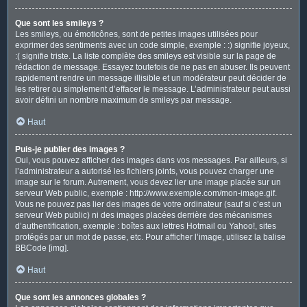
Que sont les smileys ?
Les smileys, ou émoticônes, sont de petites images utilisées pour
exprimer des sentiments avec un code simple, exemple : :) signifie joyeux,
:( signifie triste. La liste complète des smileys est visible sur la page de
rédaction de message. Essayez toutefois de ne pas en abuser. Ils peuvent
rapidement rendre un message illisible et un modérateur peut décider de
les retirer ou simplement d’effacer le message. L’administrateur peut aussi
avoir défini un nombre maximum de smileys par message.
Haut
Puis-je publier des images ?
Oui, vous pouvez afficher des images dans vos messages. Par ailleurs, si
l’administrateur a autorisé les fichiers joints, vous pouvez charger une
image sur le forum. Autrement, vous devez lier une image placée sur un
serveur Web public, exemple : http://www.exemple.com/mon-image.gif.
Vous ne pouvez pas lier des images de votre ordinateur (sauf si c’est un
serveur Web public) ni des images placées derrière des mécanismes
d’authentification, exemple : boîtes aux lettres Hotmail ou Yahoo!, sites
protégés par un mot de passe, etc. Pour afficher l’image, utilisez la balise
BBCode [img].
Haut
Que sont les annonces globales ?