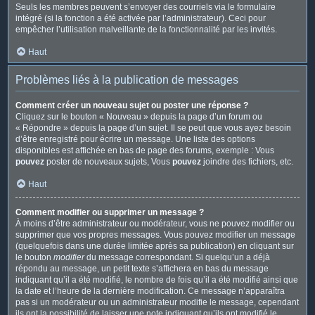
Seuls les membres peuvent s’envoyer des courriels via le formulaire
intégré (si la fonction a été activée par l’administrateur). Ceci pour
empêcher l’utilisation malveillante de la fonctionnalité par les invités.
Haut
Problèmes liés à la publication de messages
Comment créer un nouveau sujet ou poster une réponse ?
Cliquez sur le bouton « Nouveau » depuis la page d’un forum ou
« Répondre » depuis la page d’un sujet. Il se peut que vous ayez besoin
d’être enregistré pour écrire un message. Une liste des options
disponibles est affichée en bas de page des forums, exemple : Vous
pouvez
poster de nouveaux sujets, Vous
pouvez
joindre des fichiers, etc.
Haut
Comment modifier ou supprimer un message ?
À moins d’être administrateur ou modérateur, vous ne pouvez modifier ou
supprimer que vos propres messages. Vous pouvez modifier un message
(quelquefois dans une durée limitée après sa publication) en cliquant sur
le bouton
modifier
du message correspondant. Si quelqu’un a déjà
répondu au message, un petit texte s’affichera en bas du message
indiquant qu’il a été modifié, le nombre de fois qu’il a été modifié ainsi que
la date et l’heure de la dernière modification. Ce message n’apparaîtra
pas si un modérateur ou un administrateur modifie le message, cependant
ils ont la possibilité de laisser une note indiquant qu’ils ont modifié le