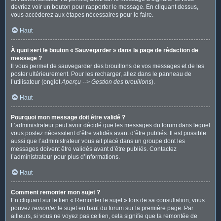
devriez voir un bouton pour rapporter le message. En cliquant dessus,
vous accéderez aux étapes nécessaires pour le faire.
Haut
À quoi sert le bouton « Sauvegarder » dans la page de rédaction de
message ?
Il vous permet de sauvegarder des brouillons de vos messages et de les
poster ultérieurement. Pour les recharger, allez dans le panneau de
l’utilisateur (onglet
Aperçu --> Gestion des brouillons
).
Haut
Pourquoi mon message doit être validé ?
L’administrateur peut avoir décidé que les messages du forum dans lequel
vous postez nécessitent d’être validés avant d’être publiés. Il est possible
aussi que l’administrateur vous ait placé dans un groupe dont les
messages doivent être validés avant d’être publiés. Contactez
l’administrateur pour plus d’informations.
Haut
Comment remonter mon sujet ?
En cliquant sur le lien « Remonter le sujet » lors de sa consultation, vous
pouvez
remonter
le sujet en haut du forum sur la première page. Par
ailleurs, si vous ne voyez pas ce lien, cela signifie que la remontée de