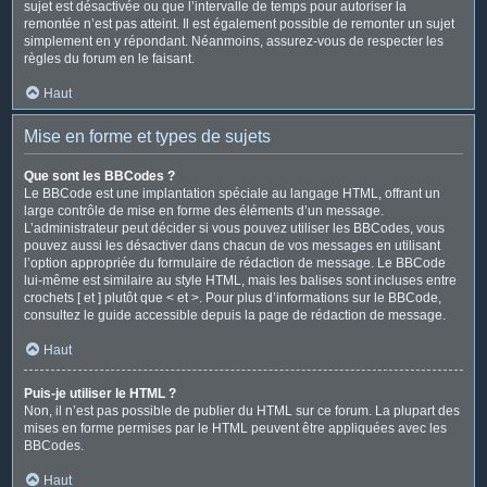
sujet est désactivée ou que l’intervalle de temps pour autoriser la
remontée n’est pas atteint. Il est également possible de remonter un sujet
simplement en y répondant. Néanmoins, assurez-vous de respecter les
règles du forum en le faisant.
Haut
Mise en forme et types de sujets
Que sont les BBCodes ?
Le BBCode est une implantation spéciale au langage HTML, offrant un
large contrôle de mise en forme des éléments d’un message.
L’administrateur peut décider si vous pouvez utiliser les BBCodes, vous
pouvez aussi les désactiver dans chacun de vos messages en utilisant
l’option appropriée du formulaire de rédaction de message. Le BBCode
lui-même est similaire au style HTML, mais les balises sont incluses entre
crochets [ et ] plutôt que < et >. Pour plus d’informations sur le BBCode,
consultez le guide accessible depuis la page de rédaction de message.
Haut
Puis-je utiliser le HTML ?
Non, il n’est pas possible de publier du HTML sur ce forum. La plupart des
mises en forme permises par le HTML peuvent être appliquées avec les
BBCodes.
Haut