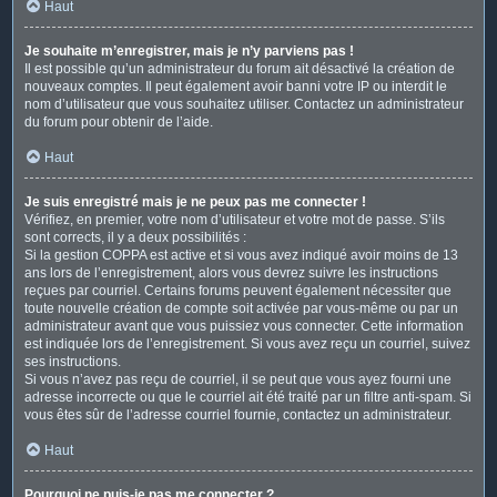
Haut
Je souhaite m’enregistrer, mais je n’y parviens pas !
Il est possible qu’un administrateur du forum ait désactivé la création de
nouveaux comptes. Il peut également avoir banni votre IP ou interdit le
nom d’utilisateur que vous souhaitez utiliser. Contactez un administrateur
du forum pour obtenir de l’aide.
Haut
Je suis enregistré mais je ne peux pas me connecter !
Vérifiez, en premier, votre nom d’utilisateur et votre mot de passe. S’ils
sont corrects, il y a deux possibilités :
Si la gestion COPPA est active et si vous avez indiqué avoir moins de 13
ans lors de l’enregistrement, alors vous devrez suivre les instructions
reçues par courriel. Certains forums peuvent également nécessiter que
toute nouvelle création de compte soit activée par vous-même ou par un
administrateur avant que vous puissiez vous connecter. Cette information
est indiquée lors de l’enregistrement. Si vous avez reçu un courriel, suivez
ses instructions.
Si vous n’avez pas reçu de courriel, il se peut que vous ayez fourni une
adresse incorrecte ou que le courriel ait été traité par un filtre anti-spam. Si
vous êtes sûr de l’adresse courriel fournie, contactez un administrateur.
Haut
Pourquoi ne puis-je pas me connecter ?