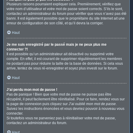
Plusieurs raisons pourraient expliquer cela. Premièrement, vérifiez que
votre nom d’utilisateur et votre mot de passe soient corrects. S’ils le sont,
contactez un administrateur du forum pour vérifier que vous n’avez pas été
banni. Il est également possible que le propriétaire du site Internet ait une
erreur de configuration de son côté, et qu’il devra la corriger.
Haut
Je me suis enregistré par le passé mais je ne peux plus me
connecter ?!
Il est possible qu’un administrateur ait désactivé ou supprimé votre
compte. En effet, il est courant de supprimer régulièrement les membres
ne postant pas pour réduire la taille de la base de données. Si cela vous
arrive, tentez de vous ré-enregistrer et soyez plus investi sur le forum.
Haut
J’ai perdu mon mot de passe !
Pas de panique ! Bien que votre mot de passe ne puisse pas être
récupéré, il peut facilement être réinitialisé. Pour ce faire, rendez vous sur
la page de connexion puis cliquez sur
J’ai oublié mon mot de passe
.
Suivez les instructions énoncées et vous devriez pouvoir à nouveau vous
connecter.
Si toutefois vous ne parveniez pas à réinitialiser votre mot de passe,
contactez un administrateur du forum.
Haut