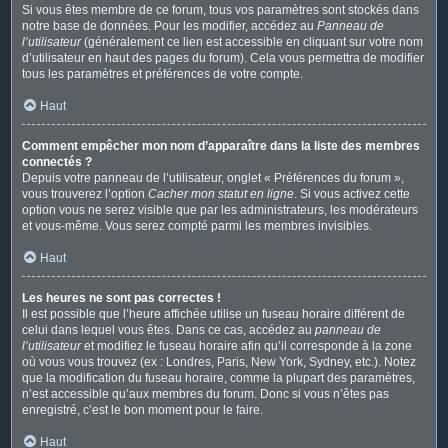
Si vous êtes membre de ce forum, tous vos paramètres sont stockés dans
notre base de données. Pour les modifier, accédez au
Panneau de
l’utilisateur
(généralement ce lien est accessible en cliquant sur votre nom
d’utilisateur en haut des pages du forum). Cela vous permettra de modifier
tous les paramètres et préférences de votre compte.
Haut
Comment empêcher mon nom d’apparaître dans la liste des membres
connectés ?
Depuis votre panneau de l’utilisateur, onglet « Préférences du forum »,
vous trouverez l’option
Cacher mon statut en ligne
. Si vous activez cette
option vous ne serez visible que par les administrateurs, les modérateurs
et vous-même. Vous serez compté parmi les membres invisibles.
Haut
Les heures ne sont pas correctes !
Il est possible que l’heure affichée utilise un fuseau horaire différent de
celui dans lequel vous êtes. Dans ce cas, accédez au
panneau de
l’utilisateur
et modifiez le fuseau horaire afin qu’il corresponde à la zone
où vous vous trouvez (ex : Londres, Paris, New York, Sydney, etc.). Notez
que la modification du fuseau horaire, comme la plupart des paramètres,
n’est accessible qu’aux membres du forum. Donc si vous n’êtes pas
enregistré, c’est le bon moment pour le faire.
Haut