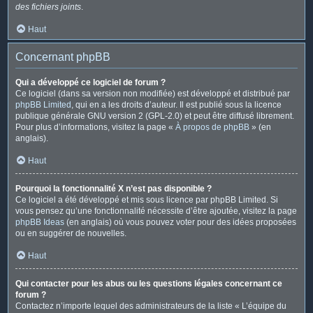
des fichiers joints
.
Haut
Concernant phpBB
Qui a développé ce logiciel de forum ?
Ce logiciel (dans sa version non modifiée) est développé et distribué par
phpBB Limited
, qui en a les droits d’auteur. Il est publié sous la licence
publique générale GNU version 2 (GPL-2.0) et peut être diffusé librement.
Pour plus d’informations, visitez la page «
À propos de phpBB
» (en
anglais).
Haut
Pourquoi la fonctionnalité X n’est pas disponible ?
Ce logiciel a été développé et mis sous licence par phpBB Limited. Si
vous pensez qu’une fonctionnalité nécessite d’être ajoutée, visitez la page
phpBB Ideas
(en anglais) où vous pouvez voter pour des idées proposées
ou en suggérer de nouvelles.
Haut
Qui contacter pour les abus ou les questions légales concernant ce
forum ?
Contactez n’importe lequel des administrateurs de la liste « L’équipe du