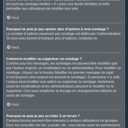
en jours du sondage (mettre « 0 » pour une durée illimitée) et enfin
permettre aux utilisateurs de modifier leur vote.
Haut
Pourquoi ne puis-je pas ajouter plus d’options à mon sondage ?
Le nombre d’options maximum par sondage est défini par l’administrateur.
Si vous avez besoin d’indiquer plus d’options, contactez-le.
Haut
Comment modifier ou supprimer un sondage ?
Comme pour les messages, les sondages ne peuvent être modifiés que
par l’auteur original, un modérateur ou un administrateur. Pour modifier un
sondage, cliquez sur le bouton
Modifier
du premier message du sujet
(c’est toujours celui auquel est associé le sondage). Si personne n’a voté,
l’auteur peut modifier une option ou supprimer le sondage. Autrement,
seuls les modérateurs et les administrateurs peuvent le modifier ou le
supprimer. Ceci pour empêcher le trucage en changeant les intitulés en
cours de sondage.
Haut
Pourquoi ne puis-je pas accéder à un forum ?
Certains forums peuvent être réservés à certains utilisateurs ou groupes.
Pour les consulter, les lire, y poster, etc., vous devez avoir les permissions