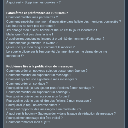
À quoi sert « Supprimer les cookies » ?
Paramètres et préférences de l’utilisateur
Comment modifier mes paramètres ?
Comment empêcher mon nom d’apparaître dans la liste des membres connectés ?
Les heures ne sont pas correctes !
J’ai changé mon fuseau horaire et l’heure est toujours incorrecte !
Ma langue n’est pas dans la liste !
A quoi correspondent les images à proximité de mon nom d’utilisateur ?
Comment puis-je afficher un avatar ?
Qu’est-ce que mon rang et comment le modifier ?
Lorsque je clique sur le lien
courriel
d’un membre, on me demande de me
connecter !?
Problèmes liés à la publication de messages
Comment créer un nouveau sujet ou poster une réponse ?
Comment modifier ou supprimer un message ?
Comment ajouter une signature à mes messages ?
Comment créer un sondage ?
Pourquoi ne puis-je pas ajouter plus d’options à mon sondage ?
Comment modifier ou supprimer un sondage ?
Pourquoi ne puis-je pas accéder à un forum ?
Pourquoi ne puis-je pas joindre des fichiers à mon message ?
Pourquoi ai-je reçu un avertissement ?
Comment rapporter des messages à un modérateur ?
À quoi sert le bouton « Sauvegarder » dans la page de rédaction de message ?
Pourquoi mon message doit être validé ?
Comment remonter mon sujet ?