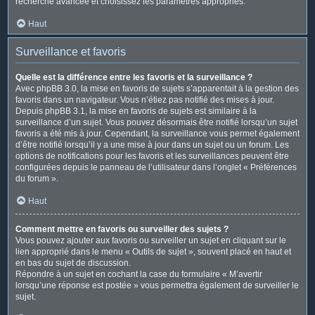
recherche avancée et choisissez les paramètres appropriés.
Haut
Surveillance et favoris
Quelle est la différence entre les favoris et la surveillance ?
Avec phpBB 3.0, la mise en favoris de sujets s’apparentait à la gestion des
favoris dans un navigateur. Vous n’étiez pas notifié des mises à jour.
Depuis phpBB 3.1, la mise en favoris de sujets est similaire à la
surveillance d’un sujet. Vous pouvez désormais être notifié lorsqu’un sujet
favoris a été mis à jour. Cependant, la surveillance vous permet également
d’être notifié lorsqu’il y a une mise à jour dans un sujet ou un forum. Les
options de notifications pour les favoris et les surveillances peuvent être
configurées depuis le panneau de l’utilisateur dans l’onglet « Préférences
du forum ».
Haut
Comment mettre en favoris ou surveiller des sujets ?
Vous pouvez ajouter aux favoris ou surveiller un sujet en cliquant sur le
lien approprié dans le menu « Outils de sujet », souvent placé en haut et
en bas du sujet de discussion.
Répondre à un sujet en cochant la case du formulaire « M’avertir
lorsqu’une réponse est postée » vous permettra également de surveiller le
sujet.