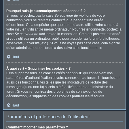
Pourquoi suis-je automatiquement déconnecté ?
Si vous ne cochez pas la case
Se souvenir de moi
lors de votre
connexion, vous ne resterez connecté que pendant une durée
déterminée. Cela empêche que quelqu’un d’autre utilise votre compte à
votre insu en utilisant le même ordinateur. Pour rester connecté, cochez la
case
Se souvenir de moi
lors de la connexion. Ce n’est pas recommandé
si vous utilisez un ordinateur public pour accéder au forum (bibliothèque,
cyber-café, université, etc.). Si vous ne voyez pas cette case, cela signifie
qu’un administrateur du forum a désactivé cette fonctionnalité.
Haut
À quoi sert « Supprimer les cookies » ?
Cela supprime tous les cookies créés par phpBB qui conservent vos
paramètres d’authentification et votre connexion au forum. Ils fournissent
aussi des fonctionnalités telles que les indicateurs de lecture des
messages (lu ou non lu) si cela a été activé par un administrateur du
forum. Si vous rencontrez des problèmes de connexion ou de
déconnexion, la suppression des cookies pourrait les résoudre.
Haut
Paramètres et préférences de l’utilisateur
Comment modifier mes paramètres ?