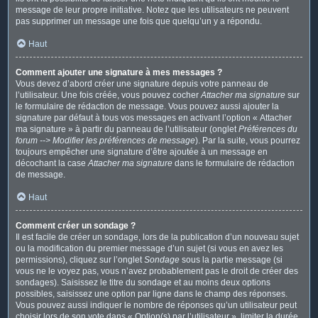
message de leur propre initiative. Notez que les utilisateurs ne peuvent
pas supprimer un message une fois que quelqu’un y a répondu.
Haut
Comment ajouter une signature à mes messages ?
Vous devez d’abord créer une signature depuis votre panneau de
l’utilisateur. Une fois créée, vous pouvez cocher
Attacher ma signature
sur
le formulaire de rédaction de message. Vous pouvez aussi ajouter la
signature par défaut à tous vos messages en activant l’option « Attacher
ma signature » à partir du panneau de l’utilisateur (onglet
Préférences du
forum --> Modifier les préférences de message
). Par la suite, vous pourrez
toujours empêcher une signature d’être ajoutée à un message en
décochant la case
Attacher ma signature
dans le formulaire de rédaction
de message.
Haut
Comment créer un sondage ?
Il est facile de créer un sondage, lors de la publication d’un nouveau sujet
ou la modification du premier message d’un sujet (si vous en avez les
permissions), cliquez sur l’onglet
Sondage
sous la partie message (si
vous ne le voyez pas, vous n’avez probablement pas le droit de créer des
sondages). Saisissez le titre du sondage et au moins deux options
possibles, saisissez une option par ligne dans le champ des réponses.
Vous pouvez aussi indiquer le nombre de réponses qu’un utilisateur peut
choisir lors de son vote dans « Option(s) par l’utilisateur », limiter la durée