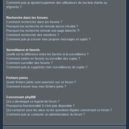
Comment puis-je ajouter/supprimer des utilisateurs de ma liste d’amis ou
d’ignorés ?
Recherche dans les forums
Comment rechercher dans les forums ?
Pourquoi ma recherche ne renvoie aucun résultat ?
Pourquoi ma recherche renvoie une page blanche ?!
Comment rechercher des membres ?
Comment puis-je trouver mes propres messages et sujets ?
Surveillance et favoris
Quelle est la différence entre les favoris et la surveillance ?
Comment mettre en favoris ou surveiller des sujets ?
Comment surveiller des forums ?
Comment puis-je supprimer mes surveillances de sujets ?
Fichiers joints
Quels fichiers joints sont autorisés sur ce forum ?
Comment trouver tous mes fichiers joints ?
Concernant phpBB
Qui a développé ce logiciel de forum ?
Pourquoi la fonctionnalité X n’est pas disponible ?
Qui contacter pour les abus ou les questions légales concernant ce forum ?
Comment puis-je contacter un administrateur du forum ?