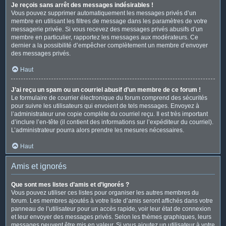
Je reçois sans arrêt des messages indésirables !
Vous pouvez supprimer automatiquement les messages privés d’un
membre en utilisant les filtres de message dans les paramètres de votre
messagerie privée. Si vous recevez des messages privés abusifs d’un
membre en particulier, rapportez les messages aux modérateurs. Ce
dernier a la possibilité d’empêcher complètement un membre d’envoyer
des messages privés.
Haut
J’ai reçu un spam ou un courriel abusif d’un membre de ce forum !
Le formulaire de courrier électronique du forum comprend des sécurités
pour suivre les utilisateurs qui envoient de tels messages. Envoyez à
l’administrateur une copie complète du courriel reçu. Il est très important
d’inclure l’en-tête (il contient des informations sur l’expéditeur du courriel).
L’administrateur pourra alors prendre les mesures nécessaires.
Haut
Amis et ignorés
Que sont mes listes d’amis et d’ignorés ?
Vous pouvez utiliser ces listes pour organiser les autres membres du
forum. Les membres ajoutés à votre liste d’amis seront affichés dans votre
panneau de l’utilisateur pour un accès rapide, voir leur état de connexion
et leur envoyer des messages privés. Selon les thèmes graphiques, leurs
messages peuvent être mis en valeur. Si vous ajoutez un utilisateur à votre