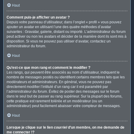
Haut
Comment puis-je afficher un avatar ?
Depuis votre panneau d’utilisateur, dans l’onglet « profil » vous pouvez
ajouter un avatar en utilisant l’une des quatre méthodes d’avatar
suivantes : Gravatar, galerie, distant ou importé. L’administrateur du forum
peut activer ou non les avatars et décider de la manière dont ils sont mis à
disposition. Si vous ne pouvez pas utiliser d’avatar, contactez un
administrateur du forum.
Haut
Qu’est-ce que mon rang et comment le modifier ?
Les rangs, qui peuvent être associés au nom d’utilisateur, indiquent le
nombre de messages postés ou identifient certains membres tels que les
modérateurs et administrateurs. En général, vous ne pouvez pas
directement modifier l’intitulé d’un rang car il est paramétré par
l’administrateur du forum. Évitez de poster des messages sur le forum
dans le seul but de passer au rang supérieur. Sur la plupart des forums,
cette pratique est rarement tolérée et un modérateur (ou un
administrateur) peut facilement abaisser votre compteur de messages.
Haut
Lorsque je clique sur le lien
courriel
d’un membre, on me demande de
me connecter !?