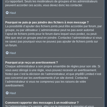
s’y rapportant. Seuls les modérateurs de groupes et les administrateurs
peuvent accorder ces accès, vous devez donc les contacter.
Haut
Pourquoi ne puis-je pas joindre des fichiers à mon message ?
La possibilité d’ajouter des fichiers joints peut être accordée par forum, par
groupe, ou par utilisateur. L’administrateur peut ne pas avoir autorisé
l’ajout de fichiers joints pour le forum dans lequel vous postez, ou peut-
être que seul un groupe peut en joindre. Contactez l’administrateur si vous
ne savez pas pourquoi vous ne pouvez pas ajouter de fichiers joints sur
un forum.
Haut
Pourquoi ai-je reçu un avertissement ?
Chaque administrateur a son propre ensemble de règles pour son site. Si
vous avez dérogé à une règle, vous pouvez recevoir un avertissement.
Notez que c’est la décision de l’administrateur, et que phpBB Limited n’est
pas concerné par les avertissements d’un site donné. Contactez
l’administrateur si vous ne comprenez pas les raisons de votre
avertissement.
Haut
Comment rapporter des messages à un modérateur ?
Si l’administrateur l’a permis, allez sur le message à signaler et vous