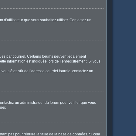
m d’utilisateur que vous souhaitez utiliser. Contactez un
eçues par courriel. Certains forums peuvent également
te information est indiquée lors de l’enregistrement. Si vous
Si vous êtes sûr de l’adresse courriel fournie, contactez un
 contactez un administrateur du forum pour vérifier que vous
ger.
tant pas pour réduire la taille de la base de données. Si cela