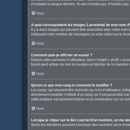
d’installer la langue désirée. Si elle n’existe pas, n’hésitez pa
Haut
A quoi correspondent les images à proximité de mon nom d’u
Il y a deux images qui peuvent être associées avec votre nom d
indiquant votre nombre de messages ou votre statut sur le fo
Haut
Comment puis-je afficher un avatar ?
Depuis votre panneau d’utilisateur, dans l’onglet « profil » vou
forum peut activer ou non les avatars et décider de la manière d
Haut
Qu’est-ce que mon rang et comment le modifier ?
Les rangs, qui peuvent être associés au nom d’utilisateur, in
directement modifier l’intitulé d’un rang car il est paramétré p
cette pratique est rarement tolérée et un modérateur (ou un ad
Haut
Lorsque je clique sur le lien
courriel
d’un membre, on me de
Seuls les membres peuvent s’envoyer des courriels via le formulai