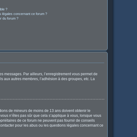
ible ?
ns légales concernant ce forum ?
r du forum ?
 des messages. Par ailleurs, l’enregistrement vous permet de
els aux autres membres, l’adhésion à des groupes, etc. La
mations de mineurs de moins de 13 ans doivent obtenir le
i vous n’êtes pas sûr que cela s’applique à vous, lorsque vous
opriétaires de ce forum ne peuvent pas fournir de conseils
 contacter pour les abus ou les questions légales concernant ce