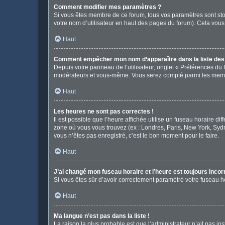
Comment modifier mes paramètres ?
Si vous êtes membre de ce forum, tous vos paramètres sont st
votre nom d’utilisateur en haut des pages du forum). Cela vous
Haut
Comment empêcher mon nom d’apparaître dans la liste de
Depuis votre panneau de l’utilisateur, onglet « Préférences du 
modérateurs et vous-même. Vous serez compté parmi les memb
Haut
Les heures ne sont pas correctes !
Il est possible que l’heure affichée utilise un fuseau horaire d
zone où vous vous trouvez (ex : Londres, Paris, New York, Syd
vous n’êtes pas enregistré, c’est le bon moment pour le faire.
Haut
J’ai changé mon fuseau horaire et l’heure est toujours incor
Si vous êtes sûr d’avoir correctement paramétré votre fuseau hor
Haut
Ma langue n’est pas dans la liste !
La raison la plus probable est que l’administrateur n’ait pas 