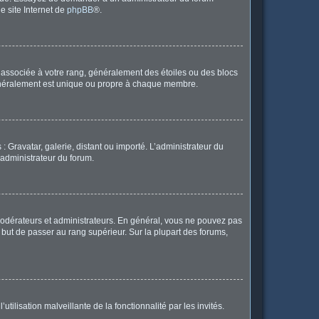
le site Internet de
phpBB
®.
e associée à votre rang, généralement des étoiles ou des blocs
généralement est unique ou propre à chaque membre.
: Gravatar, galerie, distant ou importé. L’administrateur du
 administrateur du forum.
modérateurs et administrateurs. En général, vous ne pouvez pas
l but de passer au rang supérieur. Sur la plupart des forums,
tilisation malveillante de la fonctionnalité par les invités.