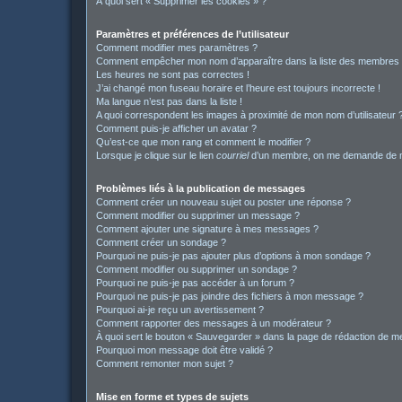
À quoi sert « Supprimer les cookies » ?
Paramètres et préférences de l’utilisateur
Comment modifier mes paramètres ?
Comment empêcher mon nom d’apparaître dans la liste des membres
Les heures ne sont pas correctes !
J’ai changé mon fuseau horaire et l’heure est toujours incorrecte !
Ma langue n’est pas dans la liste !
A quoi correspondent les images à proximité de mon nom d’utilisateur 
Comment puis-je afficher un avatar ?
Qu’est-ce que mon rang et comment le modifier ?
Lorsque je clique sur le lien
courriel
d’un membre, on me demande de m
Problèmes liés à la publication de messages
Comment créer un nouveau sujet ou poster une réponse ?
Comment modifier ou supprimer un message ?
Comment ajouter une signature à mes messages ?
Comment créer un sondage ?
Pourquoi ne puis-je pas ajouter plus d’options à mon sondage ?
Comment modifier ou supprimer un sondage ?
Pourquoi ne puis-je pas accéder à un forum ?
Pourquoi ne puis-je pas joindre des fichiers à mon message ?
Pourquoi ai-je reçu un avertissement ?
Comment rapporter des messages à un modérateur ?
À quoi sert le bouton « Sauvegarder » dans la page de rédaction de 
Pourquoi mon message doit être validé ?
Comment remonter mon sujet ?
Mise en forme et types de sujets