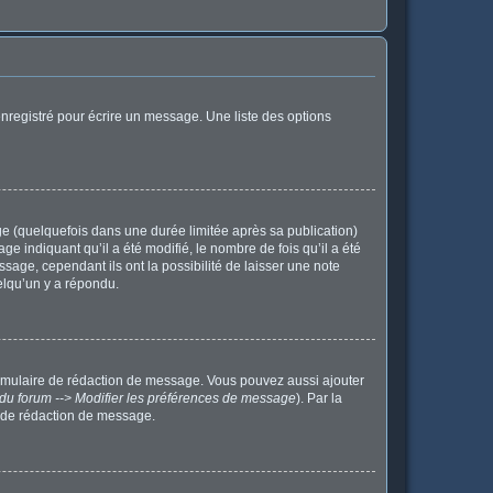
nregistré pour écrire un message. Une liste des options
 (quelquefois dans une durée limitée après sa publication)
indiquant qu’il a été modifié, le nombre de fois qu’il a été
sage, cependant ils ont la possibilité de laisser une note
elqu’un y a répondu.
ormulaire de rédaction de message. Vous pouvez aussi ajouter
du forum --> Modifier les préférences de message
). Par la
 de rédaction de message.