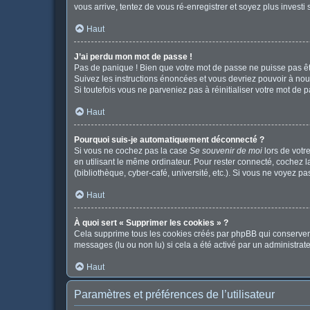
vous arrive, tentez de vous ré-enregistrer et soyez plus investi 
Haut
J’ai perdu mon mot de passe !
Pas de panique ! Bien que votre mot de passe ne puisse pas être
Suivez les instructions énoncées et vous devriez pouvoir à no
Si toutefois vous ne parveniez pas à réinitialiser votre mot de 
Haut
Pourquoi suis-je automatiquement déconnecté ?
Si vous ne cochez pas la case
Se souvenir de moi
lors de votr
en utilisant le même ordinateur. Pour rester connecté, cochez 
(bibliothèque, cyber-café, université, etc.). Si vous ne voyez pa
Haut
À quoi sert « Supprimer les cookies » ?
Cela supprime tous les cookies créés par phpBB qui conservent v
messages (lu ou non lu) si cela a été activé par un administr
Haut
Paramètres et préférences de l’utilisateur