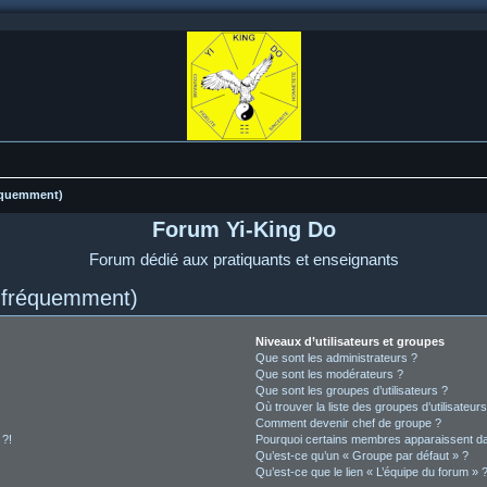
réquemment)
Forum Yi-King Do
Forum dédié aux pratiquants et enseignants
s fréquemment)
Niveaux d’utilisateurs et groupes
Que sont les administrateurs ?
Que sont les modérateurs ?
Que sont les groupes d’utilisateurs ?
Où trouver la liste des groupes d’utilisateur
Comment devenir chef de groupe ?
 ?!
Pourquoi certains membres apparaissent dan
Qu’est-ce qu’un « Groupe par défaut » ?
Qu’est-ce que le lien « L’équipe du forum » 