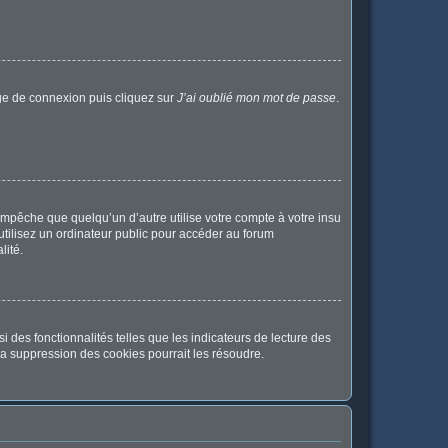
age de connexion puis cliquez sur
J’ai oublié mon mot de passe
.
pêche que quelqu’un d’autre utilise votre compte à votre insu
tilisez un ordinateur public pour accéder au forum
lité.
 des fonctionnalités telles que les indicateurs de lecture des
a suppression des cookies pourrait les résoudre.