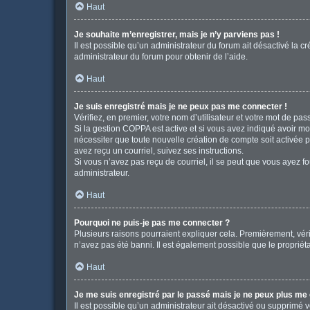
Haut
Je souhaite m’enregistrer, mais je n’y parviens pas !
Il est possible qu’un administrateur du forum ait désactivé la c
administrateur du forum pour obtenir de l’aide.
Haut
Je suis enregistré mais je ne peux pas me connecter !
Vérifiez, en premier, votre nom d’utilisateur et votre mot de passe
Si la gestion COPPA est active et si vous avez indiqué avoir mo
nécessiter que toute nouvelle création de compte soit activée 
avez reçu un courriel, suivez ses instructions.
Si vous n’avez pas reçu de courriel, il se peut que vous ayez fou
administrateur.
Haut
Pourquoi ne puis-je pas me connecter ?
Plusieurs raisons pourraient expliquer cela. Premièrement, vérif
n’avez pas été banni. Il est également possible que le propriétair
Haut
Je me suis enregistré par le passé mais je ne peux plus me
Il est possible qu’un administrateur ait désactivé ou supprimé 