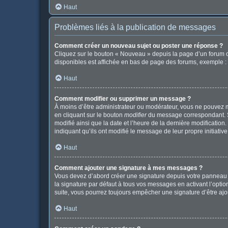
Haut
Problèmes liés à la publication de messages
Comment créer un nouveau sujet ou poster une réponse ?
Cliquez sur le bouton « Nouveau » depuis la page d’un forum o
disponibles est affichée en bas de page des forums, exemple 
Haut
Comment modifier ou supprimer un message ?
À moins d’être administrateur ou modérateur, vous ne pouvez 
en cliquant sur le bouton
modifier
du message correspondant. Si 
modifié ainsi que la date et l’heure de la dernière modificatio
indiquant qu’ils ont modifié le message de leur propre initiat
Haut
Comment ajouter une signature à mes messages ?
Vous devez d’abord créer une signature depuis votre panneau d
la signature par défaut à tous vos messages en activant l’option
suite, vous pourrez toujours empêcher une signature d’être a
Haut