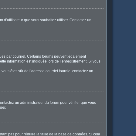
m d’utilisateur que vous souhaitez utiliser. Contactez un
eçues par courriel. Certains forums peuvent également
te information est indiquée lors de l’enregistrement. Si vous
Si vous êtes sûr de l’adresse courriel fournie, contactez un
 contactez un administrateur du forum pour vérifier que vous
ger.
tant pas pour réduire la taille de la base de données. Si cela