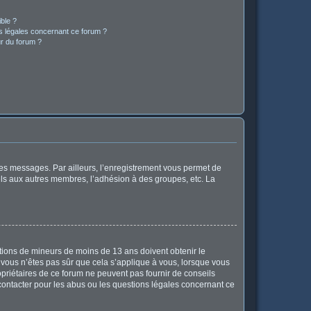
ible ?
ns légales concernant ce forum ?
r du forum ?
 des messages. Par ailleurs, l’enregistrement vous permet de
els aux autres membres, l’adhésion à des groupes, etc. La
mations de mineurs de moins de 13 ans doivent obtenir le
i vous n’êtes pas sûr que cela s’applique à vous, lorsque vous
opriétaires de ce forum ne peuvent pas fournir de conseils
 contacter pour les abus ou les questions légales concernant ce