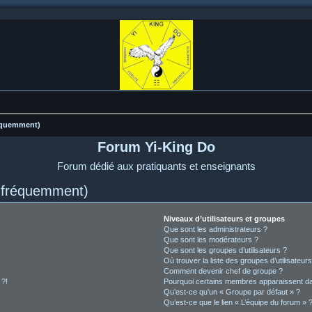
réquemment)
Forum Yi-King Do
Forum dédié aux pratiquants et enseignants
s fréquemment)
Niveaux d’utilisateurs et groupes
Que sont les administrateurs ?
Que sont les modérateurs ?
Que sont les groupes d’utilisateurs ?
Où trouver la liste des groupes d’utilisateur
Comment devenir chef de groupe ?
 ?!
Pourquoi certains membres apparaissent dan
Qu’est-ce qu’un « Groupe par défaut » ?
Qu’est-ce que le lien « L’équipe du forum » 