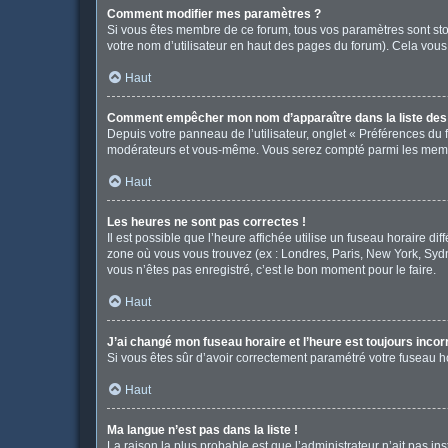
Comment modifier mes paramètres ?
Si vous êtes membre de ce forum, tous vos paramètres sont st
votre nom d’utilisateur en haut des pages du forum). Cela vous
Haut
Comment empêcher mon nom d’apparaître dans la liste de
Depuis votre panneau de l’utilisateur, onglet « Préférences du 
modérateurs et vous-même. Vous serez compté parmi les memb
Haut
Les heures ne sont pas correctes !
Il est possible que l’heure affichée utilise un fuseau horaire d
zone où vous vous trouvez (ex : Londres, Paris, New York, Syd
vous n’êtes pas enregistré, c’est le bon moment pour le faire.
Haut
J’ai changé mon fuseau horaire et l’heure est toujours incor
Si vous êtes sûr d’avoir correctement paramétré votre fuseau hor
Haut
Ma langue n’est pas dans la liste !
La raison la plus probable est que l’administrateur n’ait pas 