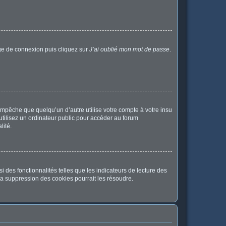
age de connexion puis cliquez sur
J’ai oublié mon mot de passe
.
pêche que quelqu’un d’autre utilise votre compte à votre insu
tilisez un ordinateur public pour accéder au forum
lité.
 des fonctionnalités telles que les indicateurs de lecture des
a suppression des cookies pourrait les résoudre.