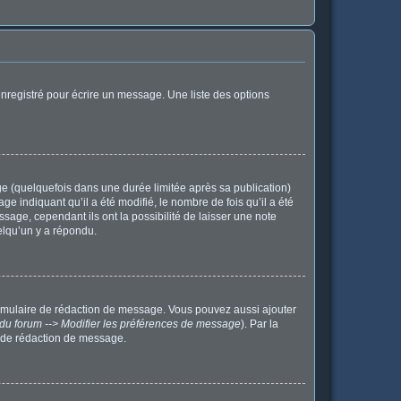
nregistré pour écrire un message. Une liste des options
 (quelquefois dans une durée limitée après sa publication)
indiquant qu’il a été modifié, le nombre de fois qu’il a été
sage, cependant ils ont la possibilité de laisser une note
elqu’un y a répondu.
ormulaire de rédaction de message. Vous pouvez aussi ajouter
du forum --> Modifier les préférences de message
). Par la
 de rédaction de message.