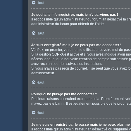
Haut
Je souhaite m’enregistrer, mais je n’y parviens pas !
Il est possible qu’un administrateur du forum ait désactivé la c
administrateur du forum pour obtenir de l’aide.
Haut
Je suis enregistré mais je ne peux pas me connecter !
Vérifiez, en premier, votre nom d’utilisateur et votre mot de passe
Si la gestion COPPA est active et si vous avez indiqué avoir mo
nécessiter que toute nouvelle création de compte soit activée 
avez reçu un courriel, suivez ses instructions.
Si vous n’avez pas reçu de courriel, il se peut que vous ayez fou
administrateur.
Haut
Pourquoi ne puis-je pas me connecter ?
Plusieurs raisons pourraient expliquer cela. Premièrement, vérif
n’avez pas été banni. Il est également possible que le propriétair
Haut
Je me suis enregistré par le passé mais je ne peux plus me
Il est possible qu’un administrateur ait désactivé ou supprimé 