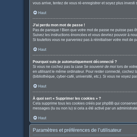
vous arrive, tentez de vous ré-enregistrer et soyez plus investi 
Haut
J’ai perdu mon mot de passe !
Pas de panique ! Bien que votre mot de passe ne puisse pas être
Suivez les instructions énoncées et vous devriez pouvoir à no
Si toutefois vous ne parveniez pas à réinitialiser votre mot de 
Haut
Pourquoi suis-je automatiquement déconnecté ?
Si vous ne cochez pas la case
Se souvenir de moi
lors de votr
en utilisant le même ordinateur. Pour rester connecté, cochez 
(bibliothèque, cyber-café, université, etc.). Si vous ne voyez pa
Haut
À quoi sert « Supprimer les cookies » ?
Cela supprime tous les cookies créés par phpBB qui conservent v
messages (lu ou non lu) si cela a été activé par un administr
Haut
Paramètres et préférences de l’utilisateur