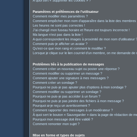
À quoi sert « Supprimer les cookies » ?
Paramètres et préférences de l’utilisateur
Comment modifier mes paramètres ?
Comment empêcher mon nom d’apparaître dans la liste des membres
Les heures ne sont pas correctes !
J’ai changé mon fuseau horaire et l’heure est toujours incorrecte !
Ma langue n’est pas dans la liste !
A quoi correspondent les images à proximité de mon nom d’utilisateur 
Comment puis-je afficher un avatar ?
Qu’est-ce que mon rang et comment le modifier ?
Lorsque je clique sur le lien
courriel
d’un membre, on me demande de m
Problèmes liés à la publication de messages
Comment créer un nouveau sujet ou poster une réponse ?
Comment modifier ou supprimer un message ?
Comment ajouter une signature à mes messages ?
Comment créer un sondage ?
Pourquoi ne puis-je pas ajouter plus d’options à mon sondage ?
Comment modifier ou supprimer un sondage ?
Pourquoi ne puis-je pas accéder à un forum ?
Pourquoi ne puis-je pas joindre des fichiers à mon message ?
Pourquoi ai-je reçu un avertissement ?
Comment rapporter des messages à un modérateur ?
À quoi sert le bouton « Sauvegarder » dans la page de rédaction de 
Pourquoi mon message doit être validé ?
Comment remonter mon sujet ?
Mise en forme et types de sujets