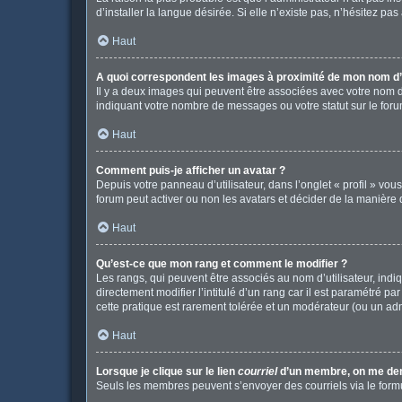
d’installer la langue désirée. Si elle n’existe pas, n’hésitez pa
Haut
A quoi correspondent les images à proximité de mon nom d’u
Il y a deux images qui peuvent être associées avec votre nom d
indiquant votre nombre de messages ou votre statut sur le fo
Haut
Comment puis-je afficher un avatar ?
Depuis votre panneau d’utilisateur, dans l’onglet « profil » vou
forum peut activer ou non les avatars et décider de la manière d
Haut
Qu’est-ce que mon rang et comment le modifier ?
Les rangs, qui peuvent être associés au nom d’utilisateur, in
directement modifier l’intitulé d’un rang car il est paramétré p
cette pratique est rarement tolérée et un modérateur (ou un ad
Haut
Lorsque je clique sur le lien
courriel
d’un membre, on me de
Seuls les membres peuvent s’envoyer des courriels via le formulai