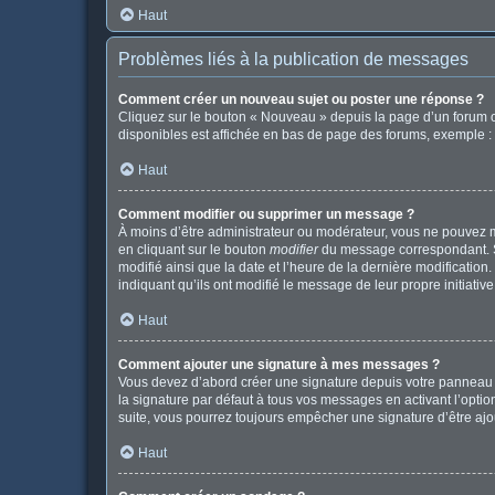
Haut
Problèmes liés à la publication de messages
Comment créer un nouveau sujet ou poster une réponse ?
Cliquez sur le bouton « Nouveau » depuis la page d’un forum o
disponibles est affichée en bas de page des forums, exemple 
Haut
Comment modifier ou supprimer un message ?
À moins d’être administrateur ou modérateur, vous ne pouvez 
en cliquant sur le bouton
modifier
du message correspondant. Si 
modifié ainsi que la date et l’heure de la dernière modificatio
indiquant qu’ils ont modifié le message de leur propre initiat
Haut
Comment ajouter une signature à mes messages ?
Vous devez d’abord créer une signature depuis votre panneau d
la signature par défaut à tous vos messages en activant l’option
suite, vous pourrez toujours empêcher une signature d’être a
Haut