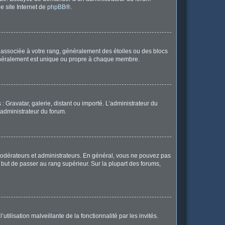
le site Internet de
phpBB
®.
e associée à votre rang, généralement des étoiles ou des blocs
généralement est unique ou propre à chaque membre.
: Gravatar, galerie, distant ou importé. L’administrateur du
 administrateur du forum.
modérateurs et administrateurs. En général, vous ne pouvez pas
l but de passer au rang supérieur. Sur la plupart des forums,
tilisation malveillante de la fonctionnalité par les invités.