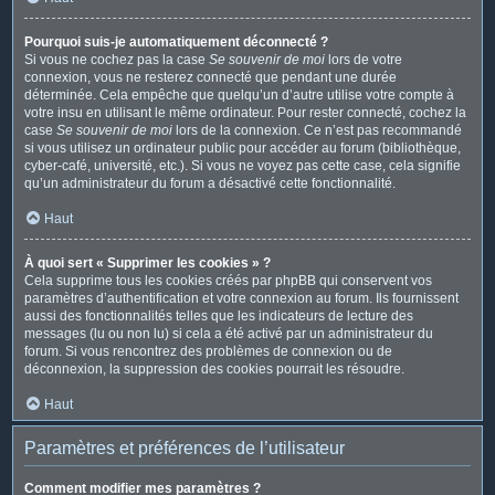
Pourquoi suis-je automatiquement déconnecté ?
Si vous ne cochez pas la case
Se souvenir de moi
lors de votre
connexion, vous ne resterez connecté que pendant une durée
déterminée. Cela empêche que quelqu’un d’autre utilise votre compte à
votre insu en utilisant le même ordinateur. Pour rester connecté, cochez la
case
Se souvenir de moi
lors de la connexion. Ce n’est pas recommandé
si vous utilisez un ordinateur public pour accéder au forum (bibliothèque,
cyber-café, université, etc.). Si vous ne voyez pas cette case, cela signifie
qu’un administrateur du forum a désactivé cette fonctionnalité.
Haut
À quoi sert « Supprimer les cookies » ?
Cela supprime tous les cookies créés par phpBB qui conservent vos
paramètres d’authentification et votre connexion au forum. Ils fournissent
aussi des fonctionnalités telles que les indicateurs de lecture des
messages (lu ou non lu) si cela a été activé par un administrateur du
forum. Si vous rencontrez des problèmes de connexion ou de
déconnexion, la suppression des cookies pourrait les résoudre.
Haut
Paramètres et préférences de l’utilisateur
Comment modifier mes paramètres ?