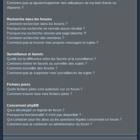
Comment puis-je ajouter/supprimer des utilisateurs de ma liste d’amis ou
d’ignorés ?
Recherche dans les forums
Comment rechercher dans les forums ?
Pourquoi ma recherche ne renvoie aucun résultat ?
Pourquoi ma recherche renvoie une page blanche ?!
Comment rechercher des membres ?
Comment puis-je trouver mes propres messages et sujets ?
Surveillance et favoris
Quelle est la différence entre les favoris et la surveillance ?
Comment mettre en favoris ou surveiller des sujets ?
Comment surveiller des forums ?
Comment puis-je supprimer mes surveillances de sujets ?
Fichiers joints
Quels fichiers joints sont autorisés sur ce forum ?
Comment trouver tous mes fichiers joints ?
Concernant phpBB
Qui a développé ce logiciel de forum ?
Pourquoi la fonctionnalité X n’est pas disponible ?
Qui contacter pour les abus ou les questions légales concernant ce forum ?
Comment puis-je contacter un administrateur du forum ?