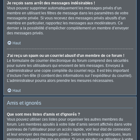
Je reçois sans arrêt des messages indésirables !
Vous pouvez supprimer automatiquement les messages privés d’un
membre en utilisant les filtres de message dans les paramètres de votre
messagerie privée. Si vous recevez des messages privés abusifs d’un
membre en particulier, rapportez les messages aux modérateurs. Ce
dernier a la possibilité d’empêcher complètement un membre d’envoyer
des messages privés.
Haut
J’ai reçu un spam ou un courriel abusif d’un membre de ce forum !
Le formulaire de courrier électronique du forum comprend des sécurités
pour suivre les utilisateurs qui envoient de tels messages. Envoyez à
l’administrateur une copie complète du courriel reçu. Il est très important
d’inclure l’en-tête (il contient des informations sur l’expéditeur du courriel).
L’administrateur pourra alors prendre les mesures nécessaires.
Haut
Amis et ignorés
Que sont mes listes d’amis et d’ignorés ?
Vous pouvez utiliser ces listes pour organiser les autres membres du
forum. Les membres ajoutés à votre liste d’amis seront affichés dans votre
panneau de l’utilisateur pour un accès rapide, voir leur état de connexion
et leur envoyer des messages privés. Selon les thèmes graphiques, leurs
messages peuvent être mis en valeur. Si vous ajoutez un utilisateur à votre