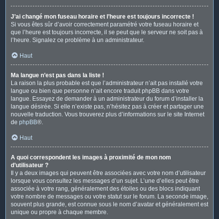
J’ai changé mon fuseau horaire et l’heure est toujours incorrecte !
Si vous êtes sûr d’avoir correctement paramétré votre fuseau horaire et
que l’heure est toujours incorrecte, il se peut que le serveur ne soit pas à
l’heure. Signalez ce problème à un administrateur.
Haut
Ma langue n’est pas dans la liste !
La raison la plus probable est que l’administrateur n’ait pas installé votre
langue ou bien que personne n’ait encore traduit phpBB dans votre
langue. Essayez de demander à un administrateur du forum d’installer la
langue désirée. Si elle n’existe pas, n’hésitez pas à créer et partager une
nouvelle traduction. Vous trouverez plus d’informations sur le site Internet
de
phpBB
®.
Haut
A quoi correspondent les images à proximité de mon nom
d’utilisateur ?
Il y a deux images qui peuvent être associées avec votre nom d’utilisateur
lorsque vous consultez les messages d’un sujet. L’une d’elles peut être
associée à votre rang, généralement des étoiles ou des blocs indiquant
votre nombre de messages ou votre statut sur le forum. La seconde image,
souvent plus grande, est connue sous le nom d’avatar et généralement est
unique ou propre à chaque membre.