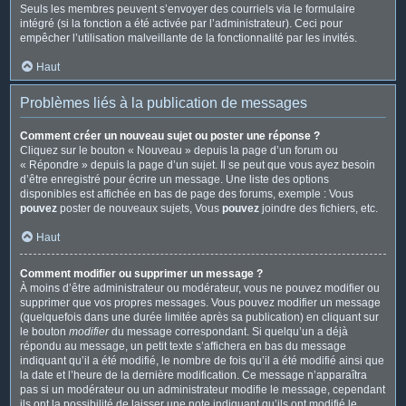
Seuls les membres peuvent s’envoyer des courriels via le formulaire
intégré (si la fonction a été activée par l’administrateur). Ceci pour
empêcher l’utilisation malveillante de la fonctionnalité par les invités.
Haut
Problèmes liés à la publication de messages
Comment créer un nouveau sujet ou poster une réponse ?
Cliquez sur le bouton « Nouveau » depuis la page d’un forum ou
« Répondre » depuis la page d’un sujet. Il se peut que vous ayez besoin
d’être enregistré pour écrire un message. Une liste des options
disponibles est affichée en bas de page des forums, exemple : Vous
pouvez
poster de nouveaux sujets, Vous
pouvez
joindre des fichiers, etc.
Haut
Comment modifier ou supprimer un message ?
À moins d’être administrateur ou modérateur, vous ne pouvez modifier ou
supprimer que vos propres messages. Vous pouvez modifier un message
(quelquefois dans une durée limitée après sa publication) en cliquant sur
le bouton
modifier
du message correspondant. Si quelqu’un a déjà
répondu au message, un petit texte s’affichera en bas du message
indiquant qu’il a été modifié, le nombre de fois qu’il a été modifié ainsi que
la date et l’heure de la dernière modification. Ce message n’apparaîtra
pas si un modérateur ou un administrateur modifie le message, cependant
ils ont la possibilité de laisser une note indiquant qu’ils ont modifié le