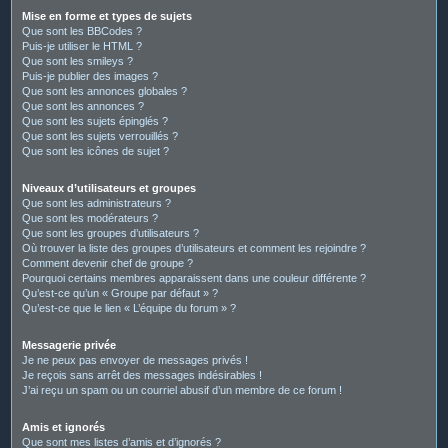
Mise en forme et types de sujets
Que sont les BBCodes ?
Puis-je utiliser le HTML ?
Que sont les smileys ?
Puis-je publier des images ?
Que sont les annonces globales ?
Que sont les annonces ?
Que sont les sujets épinglés ?
Que sont les sujets verrouillés ?
Que sont les icônes de sujet ?
Niveaux d’utilisateurs et groupes
Que sont les administrateurs ?
Que sont les modérateurs ?
Que sont les groupes d’utilisateurs ?
Où trouver la liste des groupes d’utilisateurs et comment les rejoindre ?
Comment devenir chef de groupe ?
Pourquoi certains membres apparaissent dans une couleur différente ?
Qu’est-ce qu’un « Groupe par défaut » ?
Qu’est-ce que le lien « L’équipe du forum » ?
Messagerie privée
Je ne peux pas envoyer de messages privés !
Je reçois sans arrêt des messages indésirables !
J’ai reçu un spam ou un courriel abusif d’un membre de ce forum !
Amis et ignorés
Que sont mes listes d’amis et d’ignorés ?