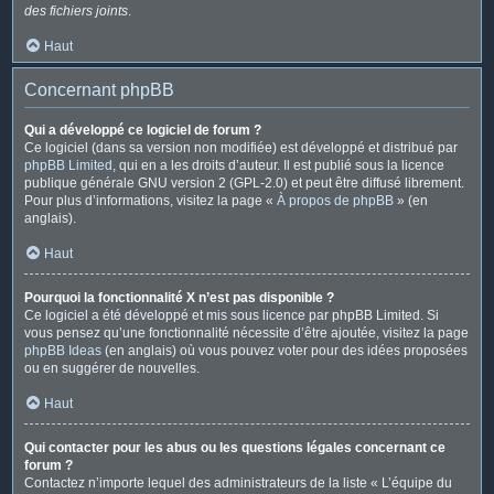
des fichiers joints
.
Haut
Concernant phpBB
Qui a développé ce logiciel de forum ?
Ce logiciel (dans sa version non modifiée) est développé et distribué par
phpBB Limited
, qui en a les droits d’auteur. Il est publié sous la licence
publique générale GNU version 2 (GPL-2.0) et peut être diffusé librement.
Pour plus d’informations, visitez la page «
À propos de phpBB
» (en
anglais).
Haut
Pourquoi la fonctionnalité X n’est pas disponible ?
Ce logiciel a été développé et mis sous licence par phpBB Limited. Si
vous pensez qu’une fonctionnalité nécessite d’être ajoutée, visitez la page
phpBB Ideas
(en anglais) où vous pouvez voter pour des idées proposées
ou en suggérer de nouvelles.
Haut
Qui contacter pour les abus ou les questions légales concernant ce
forum ?
Contactez n’importe lequel des administrateurs de la liste « L’équipe du