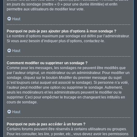
en jours du sondage (mettre « 0 » pour une durée illimitée) et enfin
permettre aux utilisateurs de modifier leur vote.
Haut
Pourquoi ne puis-je pas ajouter plus d’options à mon sondage ?
Le nombre d’options maximum par sondage est défini par l’administrateur.
Si vous avez besoin d’indiquer plus d’options, contactez-le.
Haut
Comment modifier ou supprimer un sondage ?
Comme pour les messages, les sondages ne peuvent être modifiés que
par l’auteur original, un modérateur ou un administrateur. Pour modifier un
sondage, cliquez sur le bouton
Modifier
du premier message du sujet
(c’est toujours celui auquel est associé le sondage). Si personne n’a voté,
l’auteur peut modifier une option ou supprimer le sondage. Autrement,
seuls les modérateurs et les administrateurs peuvent le modifier ou le
supprimer. Ceci pour empêcher le trucage en changeant les intitulés en
cours de sondage.
Haut
Pourquoi ne puis-je pas accéder à un forum ?
Certains forums peuvent être réservés à certains utilisateurs ou groupes.
Pour les consulter, les lire, y poster, etc., vous devez avoir les permissions