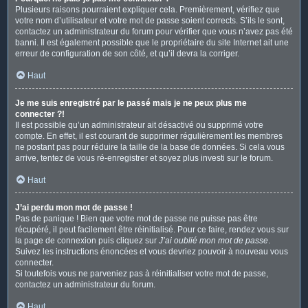
Plusieurs raisons pourraient expliquer cela. Premièrement, vérifiez que
votre nom d’utilisateur et votre mot de passe soient corrects. S’ils le sont,
contactez un administrateur du forum pour vérifier que vous n’avez pas été
banni. Il est également possible que le propriétaire du site Internet ait une
erreur de configuration de son côté, et qu’il devra la corriger.
Haut
Je me suis enregistré par le passé mais je ne peux plus me
connecter ?!
Il est possible qu’un administrateur ait désactivé ou supprimé votre
compte. En effet, il est courant de supprimer régulièrement les membres
ne postant pas pour réduire la taille de la base de données. Si cela vous
arrive, tentez de vous ré-enregistrer et soyez plus investi sur le forum.
Haut
J’ai perdu mon mot de passe !
Pas de panique ! Bien que votre mot de passe ne puisse pas être
récupéré, il peut facilement être réinitialisé. Pour ce faire, rendez vous sur
la page de connexion puis cliquez sur
J’ai oublié mon mot de passe
.
Suivez les instructions énoncées et vous devriez pouvoir à nouveau vous
connecter.
Si toutefois vous ne parveniez pas à réinitialiser votre mot de passe,
contactez un administrateur du forum.
Haut