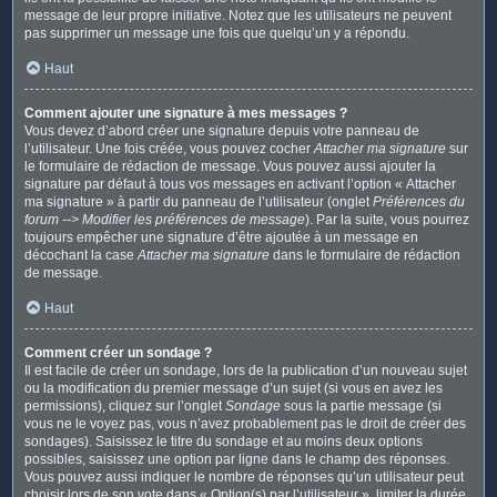
message de leur propre initiative. Notez que les utilisateurs ne peuvent
pas supprimer un message une fois que quelqu’un y a répondu.
Haut
Comment ajouter une signature à mes messages ?
Vous devez d’abord créer une signature depuis votre panneau de
l’utilisateur. Une fois créée, vous pouvez cocher
Attacher ma signature
sur
le formulaire de rédaction de message. Vous pouvez aussi ajouter la
signature par défaut à tous vos messages en activant l’option « Attacher
ma signature » à partir du panneau de l’utilisateur (onglet
Préférences du
forum --> Modifier les préférences de message
). Par la suite, vous pourrez
toujours empêcher une signature d’être ajoutée à un message en
décochant la case
Attacher ma signature
dans le formulaire de rédaction
de message.
Haut
Comment créer un sondage ?
Il est facile de créer un sondage, lors de la publication d’un nouveau sujet
ou la modification du premier message d’un sujet (si vous en avez les
permissions), cliquez sur l’onglet
Sondage
sous la partie message (si
vous ne le voyez pas, vous n’avez probablement pas le droit de créer des
sondages). Saisissez le titre du sondage et au moins deux options
possibles, saisissez une option par ligne dans le champ des réponses.
Vous pouvez aussi indiquer le nombre de réponses qu’un utilisateur peut
choisir lors de son vote dans « Option(s) par l’utilisateur », limiter la durée