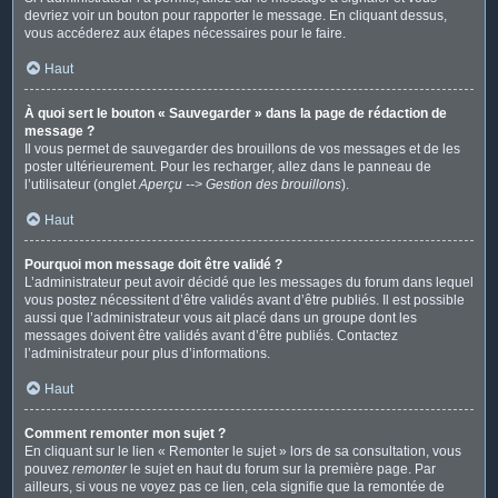
devriez voir un bouton pour rapporter le message. En cliquant dessus,
vous accéderez aux étapes nécessaires pour le faire.
Haut
À quoi sert le bouton « Sauvegarder » dans la page de rédaction de
message ?
Il vous permet de sauvegarder des brouillons de vos messages et de les
poster ultérieurement. Pour les recharger, allez dans le panneau de
l’utilisateur (onglet
Aperçu --> Gestion des brouillons
).
Haut
Pourquoi mon message doit être validé ?
L’administrateur peut avoir décidé que les messages du forum dans lequel
vous postez nécessitent d’être validés avant d’être publiés. Il est possible
aussi que l’administrateur vous ait placé dans un groupe dont les
messages doivent être validés avant d’être publiés. Contactez
l’administrateur pour plus d’informations.
Haut
Comment remonter mon sujet ?
En cliquant sur le lien « Remonter le sujet » lors de sa consultation, vous
pouvez
remonter
le sujet en haut du forum sur la première page. Par
ailleurs, si vous ne voyez pas ce lien, cela signifie que la remontée de