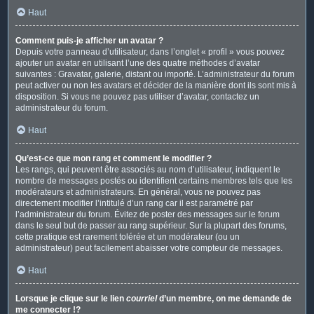
Haut
Comment puis-je afficher un avatar ?
Depuis votre panneau d’utilisateur, dans l’onglet « profil » vous pouvez
ajouter un avatar en utilisant l’une des quatre méthodes d’avatar
suivantes : Gravatar, galerie, distant ou importé. L’administrateur du forum
peut activer ou non les avatars et décider de la manière dont ils sont mis à
disposition. Si vous ne pouvez pas utiliser d’avatar, contactez un
administrateur du forum.
Haut
Qu’est-ce que mon rang et comment le modifier ?
Les rangs, qui peuvent être associés au nom d’utilisateur, indiquent le
nombre de messages postés ou identifient certains membres tels que les
modérateurs et administrateurs. En général, vous ne pouvez pas
directement modifier l’intitulé d’un rang car il est paramétré par
l’administrateur du forum. Évitez de poster des messages sur le forum
dans le seul but de passer au rang supérieur. Sur la plupart des forums,
cette pratique est rarement tolérée et un modérateur (ou un
administrateur) peut facilement abaisser votre compteur de messages.
Haut
Lorsque je clique sur le lien
courriel
d’un membre, on me demande de
me connecter !?