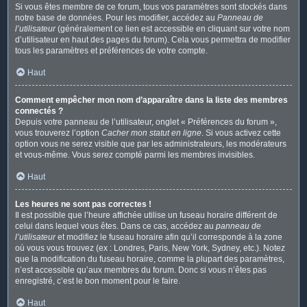
Si vous êtes membre de ce forum, tous vos paramètres sont stockés dans
notre base de données. Pour les modifier, accédez au
Panneau de
l’utilisateur
(généralement ce lien est accessible en cliquant sur votre nom
d’utilisateur en haut des pages du forum). Cela vous permettra de modifier
tous les paramètres et préférences de votre compte.
Haut
Comment empêcher mon nom d’apparaître dans la liste des membres
connectés ?
Depuis votre panneau de l’utilisateur, onglet « Préférences du forum »,
vous trouverez l’option
Cacher mon statut en ligne
. Si vous activez cette
option vous ne serez visible que par les administrateurs, les modérateurs
et vous-même. Vous serez compté parmi les membres invisibles.
Haut
Les heures ne sont pas correctes !
Il est possible que l’heure affichée utilise un fuseau horaire différent de
celui dans lequel vous êtes. Dans ce cas, accédez au
panneau de
l’utilisateur
et modifiez le fuseau horaire afin qu’il corresponde à la zone
où vous vous trouvez (ex : Londres, Paris, New York, Sydney, etc.). Notez
que la modification du fuseau horaire, comme la plupart des paramètres,
n’est accessible qu’aux membres du forum. Donc si vous n’êtes pas
enregistré, c’est le bon moment pour le faire.
Haut