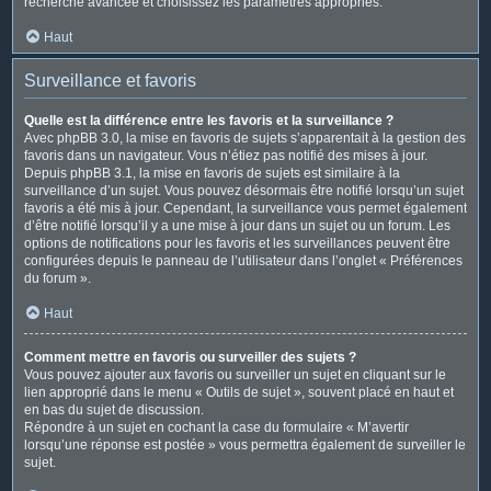
recherche avancée et choisissez les paramètres appropriés.
Haut
Surveillance et favoris
Quelle est la différence entre les favoris et la surveillance ?
Avec phpBB 3.0, la mise en favoris de sujets s’apparentait à la gestion des
favoris dans un navigateur. Vous n’étiez pas notifié des mises à jour.
Depuis phpBB 3.1, la mise en favoris de sujets est similaire à la
surveillance d’un sujet. Vous pouvez désormais être notifié lorsqu’un sujet
favoris a été mis à jour. Cependant, la surveillance vous permet également
d’être notifié lorsqu’il y a une mise à jour dans un sujet ou un forum. Les
options de notifications pour les favoris et les surveillances peuvent être
configurées depuis le panneau de l’utilisateur dans l’onglet « Préférences
du forum ».
Haut
Comment mettre en favoris ou surveiller des sujets ?
Vous pouvez ajouter aux favoris ou surveiller un sujet en cliquant sur le
lien approprié dans le menu « Outils de sujet », souvent placé en haut et
en bas du sujet de discussion.
Répondre à un sujet en cochant la case du formulaire « M’avertir
lorsqu’une réponse est postée » vous permettra également de surveiller le
sujet.