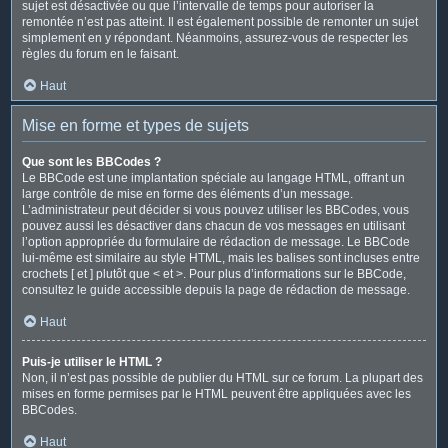
sujet est désactivée ou que l’intervalle de temps pour autoriser la
remontée n’est pas atteint. Il est également possible de remonter un sujet
simplement en y répondant. Néanmoins, assurez-vous de respecter les
règles du forum en le faisant.
Haut
Mise en forme et types de sujets
Que sont les BBCodes ?
Le BBCode est une implantation spéciale au langage HTML, offrant un
large contrôle de mise en forme des éléments d’un message.
L’administrateur peut décider si vous pouvez utiliser les BBCodes, vous
pouvez aussi les désactiver dans chacun de vos messages en utilisant
l’option appropriée du formulaire de rédaction de message. Le BBCode
lui-même est similaire au style HTML, mais les balises sont incluses entre
crochets [ et ] plutôt que < et >. Pour plus d’informations sur le BBCode,
consultez le guide accessible depuis la page de rédaction de message.
Haut
Puis-je utiliser le HTML ?
Non, il n’est pas possible de publier du HTML sur ce forum. La plupart des
mises en forme permises par le HTML peuvent être appliquées avec les
BBCodes.
Haut