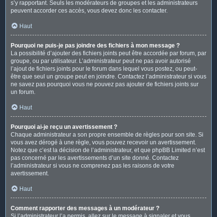
s’y rapportant. Seuls les modérateurs de groupes et les administrateurs
peuvent accorder ces accès, vous devez donc les contacter.
Haut
Pourquoi ne puis-je pas joindre des fichiers à mon message ?
La possibilité d’ajouter des fichiers joints peut être accordée par forum, par
groupe, ou par utilisateur. L’administrateur peut ne pas avoir autorisé
l’ajout de fichiers joints pour le forum dans lequel vous postez, ou peut-
être que seul un groupe peut en joindre. Contactez l’administrateur si vous
ne savez pas pourquoi vous ne pouvez pas ajouter de fichiers joints sur
un forum.
Haut
Pourquoi ai-je reçu un avertissement ?
Chaque administrateur a son propre ensemble de règles pour son site. Si
vous avez dérogé à une règle, vous pouvez recevoir un avertissement.
Notez que c’est la décision de l’administrateur, et que phpBB Limited n’est
pas concerné par les avertissements d’un site donné. Contactez
l’administrateur si vous ne comprenez pas les raisons de votre
avertissement.
Haut
Comment rapporter des messages à un modérateur ?
Si l’administrateur l’a permis, allez sur le message à signaler et vous