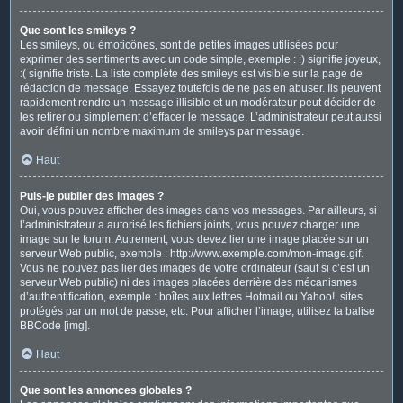
Que sont les smileys ?
Les smileys, ou émoticônes, sont de petites images utilisées pour
exprimer des sentiments avec un code simple, exemple : :) signifie joyeux,
:( signifie triste. La liste complète des smileys est visible sur la page de
rédaction de message. Essayez toutefois de ne pas en abuser. Ils peuvent
rapidement rendre un message illisible et un modérateur peut décider de
les retirer ou simplement d’effacer le message. L’administrateur peut aussi
avoir défini un nombre maximum de smileys par message.
Haut
Puis-je publier des images ?
Oui, vous pouvez afficher des images dans vos messages. Par ailleurs, si
l’administrateur a autorisé les fichiers joints, vous pouvez charger une
image sur le forum. Autrement, vous devez lier une image placée sur un
serveur Web public, exemple : http://www.exemple.com/mon-image.gif.
Vous ne pouvez pas lier des images de votre ordinateur (sauf si c’est un
serveur Web public) ni des images placées derrière des mécanismes
d’authentification, exemple : boîtes aux lettres Hotmail ou Yahoo!, sites
protégés par un mot de passe, etc. Pour afficher l’image, utilisez la balise
BBCode [img].
Haut
Que sont les annonces globales ?