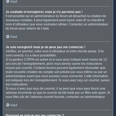
Haut
Je souhaite m’enregistrer, mais je n’y parviens pas !
Il est possible qu’un administrateur du forum ait désactivé la création de
nouveaux comptes. Il peut également avoir banni votre IP ou interdit le
nom d’utilisateur que vous souhaitez utiliser. Contactez un administrateur
du forum pour obtenir de l’aide.
Haut
Je suis enregistré mais je ne peux pas me connecter !
Vérifiez, en premier, votre nom d’utilisateur et votre mot de passe. S’ils
sont corrects, il y a deux possibilités :
Si la gestion COPPA est active et si vous avez indiqué avoir moins de 13
ans lors de l’enregistrement, alors vous devrez suivre les instructions
reçues par courriel. Certains forums peuvent également nécessiter que
toute nouvelle création de compte soit activée par vous-même ou par un
administrateur avant que vous puissiez vous connecter. Cette information
est indiquée lors de l’enregistrement. Si vous avez reçu un courriel, suivez
ses instructions.
Si vous n’avez pas reçu de courriel, il se peut que vous ayez fourni une
adresse incorrecte ou que le courriel ait été traité par un filtre anti-spam. Si
vous êtes sûr de l’adresse courriel fournie, contactez un administrateur.
Haut
Pourquoi ne puis-je pas me connecter ?