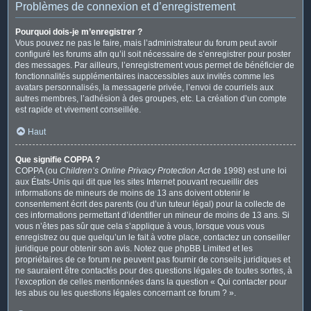
Problèmes de connexion et d’enregistrement
Pourquoi dois-je m’enregistrer ?
Vous pouvez ne pas le faire, mais l’administrateur du forum peut avoir
configuré les forums afin qu’il soit nécessaire de s’enregistrer pour poster
des messages. Par ailleurs, l’enregistrement vous permet de bénéficier de
fonctionnalités supplémentaires inaccessibles aux invités comme les
avatars personnalisés, la messagerie privée, l’envoi de courriels aux
autres membres, l’adhésion à des groupes, etc. La création d’un compte
est rapide et vivement conseillée.
Haut
Que signifie COPPA ?
COPPA (ou
Children’s Online Privacy Protection Act
de 1998) est une loi
aux États-Unis qui dit que les sites Internet pouvant recueillir des
informations de mineurs de moins de 13 ans doivent obtenir le
consentement écrit des parents (ou d’un tuteur légal) pour la collecte de
ces informations permettant d’identifier un mineur de moins de 13 ans. Si
vous n’êtes pas sûr que cela s’applique à vous, lorsque vous vous
enregistrez ou que quelqu’un le fait à votre place, contactez un conseiller
juridique pour obtenir son avis. Notez que phpBB Limited et les
propriétaires de ce forum ne peuvent pas fournir de conseils juridiques et
ne sauraient être contactés pour des questions légales de toutes sortes, à
l’exception de celles mentionnées dans la question « Qui contacter pour
les abus ou les questions légales concernant ce forum ? ».