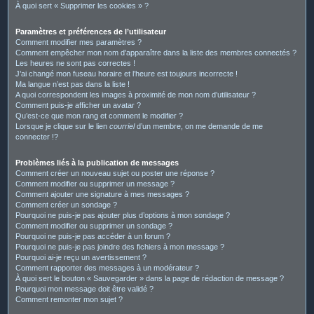
À quoi sert « Supprimer les cookies » ?
Paramètres et préférences de l’utilisateur
Comment modifier mes paramètres ?
Comment empêcher mon nom d’apparaître dans la liste des membres connectés ?
Les heures ne sont pas correctes !
J’ai changé mon fuseau horaire et l’heure est toujours incorrecte !
Ma langue n’est pas dans la liste !
A quoi correspondent les images à proximité de mon nom d’utilisateur ?
Comment puis-je afficher un avatar ?
Qu’est-ce que mon rang et comment le modifier ?
Lorsque je clique sur le lien
courriel
d’un membre, on me demande de me
connecter !?
Problèmes liés à la publication de messages
Comment créer un nouveau sujet ou poster une réponse ?
Comment modifier ou supprimer un message ?
Comment ajouter une signature à mes messages ?
Comment créer un sondage ?
Pourquoi ne puis-je pas ajouter plus d’options à mon sondage ?
Comment modifier ou supprimer un sondage ?
Pourquoi ne puis-je pas accéder à un forum ?
Pourquoi ne puis-je pas joindre des fichiers à mon message ?
Pourquoi ai-je reçu un avertissement ?
Comment rapporter des messages à un modérateur ?
À quoi sert le bouton « Sauvegarder » dans la page de rédaction de message ?
Pourquoi mon message doit être validé ?
Comment remonter mon sujet ?